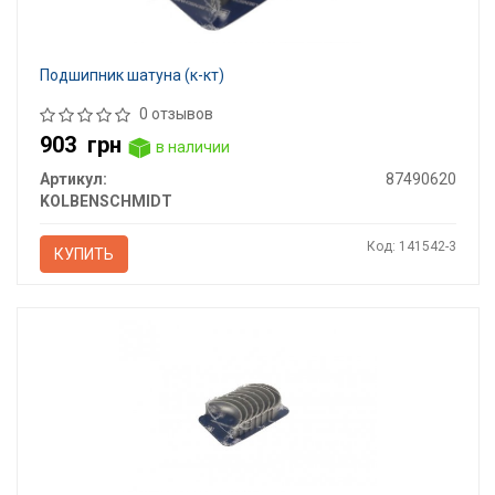
Подшипник шатуна (к-кт)
0 отзывов
903
грн
в наличии
Артикул:
87490620
KOLBENSCHMIDT
Код: 141542-3
КУПИТЬ