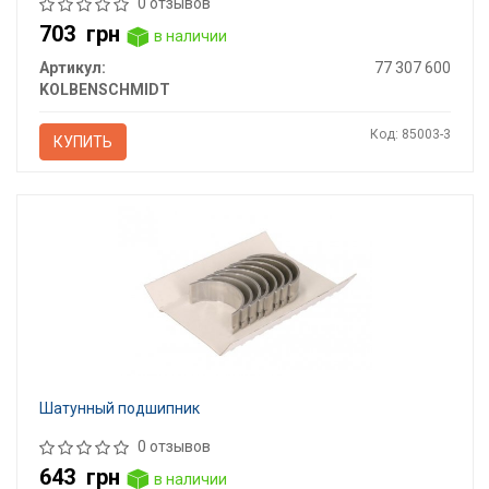
0 отзывов
703
грн
в наличии
Артикул:
77 307 600
KOLBENSCHMIDT
Код: 85003-3
КУПИТЬ
Шатунный подшипник
0 отзывов
643
грн
в наличии