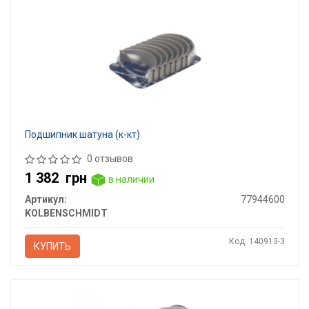
Подшипник шатуна (к-кт)
0 отзывов
1 382
грн
в наличии
Артикул:
77944600
KOLBENSCHMIDT
Код: 140913-3
КУПИТЬ