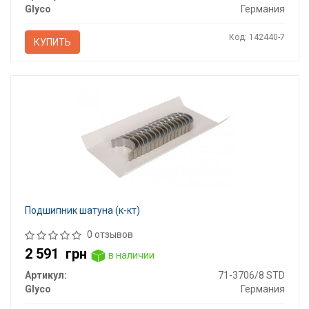
Glyco
Германия
Код: 142440-7
КУПИТЬ
Подшипник шатуна (к-кт)
0 отзывов
2 591
грн
в наличии
Артикул:
71-3706/8 STD
Glyco
Германия