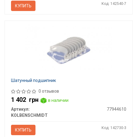
Код: 142540-7
КУПИТЬ
Шатунный подшипник
0 отзывов
1 402
грн
в наличии
Артикул:
77944610
KOLBENSCHMIDT
Код: 142730-3
КУПИТЬ