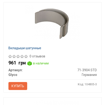
Вкладыши шатунные
0 отзывов
961
грн
в наличии
Артикул:
71-3904 STD
Glyco
Германия
Код: 104805-3
КУПИТЬ