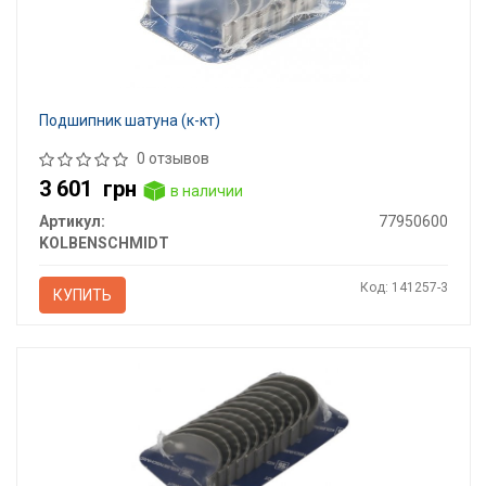
Подшипник шатуна (к-кт)
0 отзывов
3 601
грн
в наличии
Артикул:
77950600
KOLBENSCHMIDT
Код: 141257-3
КУПИТЬ