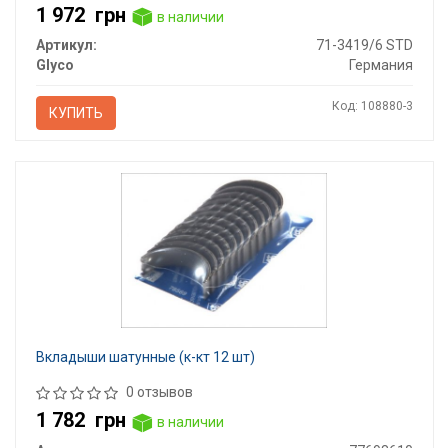
1 972
грн
в наличии
Артикул:
71-3419/6 STD
Glyco
Германия
Код: 108880-3
КУПИТЬ
Вкладыши шатунные (к-кт 12 шт)
0 отзывов
1 782
грн
в наличии