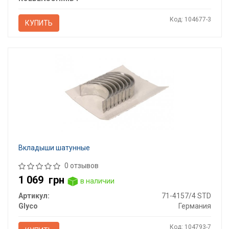
Код: 104677-3
КУПИТЬ
Вкладыши шатунные
0 отзывов
1 069
грн
в наличии
Артикул:
71-4157/4 STD
Glyco
Германия
Код: 104793-7