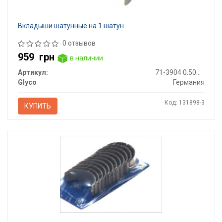
Вкладыши шатунные на 1 шатун
0 отзывов
959
грн
в наличии
Артикул:
71-3904 0.50MM
Glyco
Германия
Код: 131898-3
КУПИТЬ