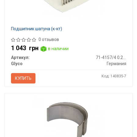
Подшипник шатуна (к-кт)
0 отзывов
1 043
грн
в наличии
Артикул:
71-4157/4 0.25MM
Glyco
Германия
Код: 140835-7
КУПИТЬ