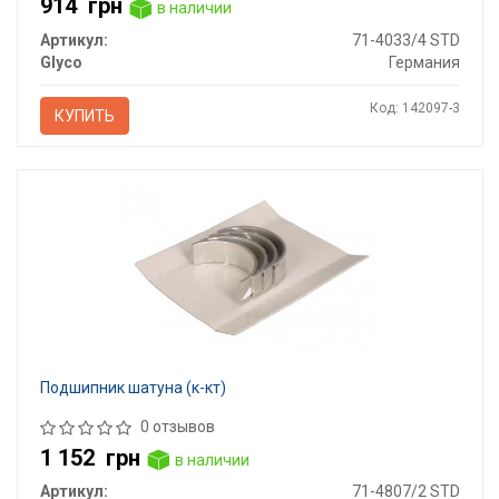
914
грн
в наличии
Артикул:
71-4033/4 STD
Glyco
Германия
Код: 142097-3
КУПИТЬ
Подшипник шатуна (к-кт)
0 отзывов
1 152
грн
в наличии
Артикул:
71-4807/2 STD