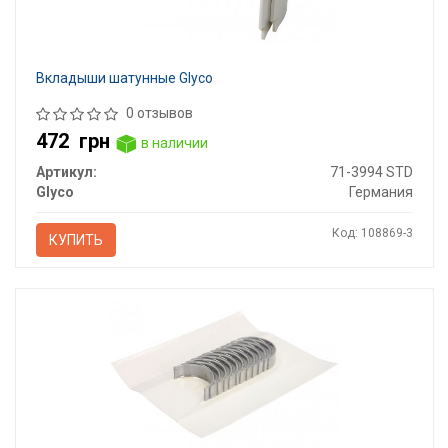
Вкладыши шатунные Glyco
0 отзывов
472
грн
в наличии
Артикул:
71-3994 STD
Glyco
Германия
Код: 108869-3
КУПИТЬ