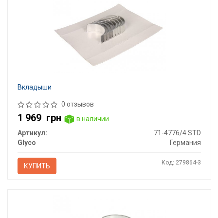
Вкладыши
0 отзывов
1 969
грн
в наличии
Артикул:
71-4776/4 STD
Glyco
Германия
Код: 279864-3
КУПИТЬ