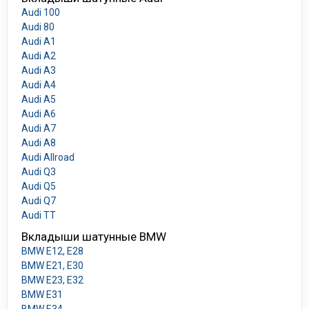
Audi 100
Audi 80
Audi A1
Audi A2
Audi A3
Audi A4
Audi A5
Audi A6
Audi A7
Audi A8
Audi Allroad
Audi Q3
Audi Q5
Audi Q7
Audi TT
Вкладыши шатунные BMW
BMW E12, E28
BMW E21, E30
BMW E23, E32
BMW E31