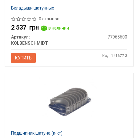
Вкладыши шатунные
0 отзывов
2 537
грн
в наличии
Артикул:
77965600
KOLBENSCHMIDT
Код: 141677-3
КУПИТЬ
Подшипник шатуна (к-кт)