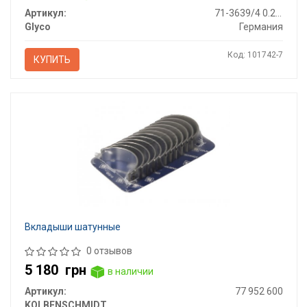
Артикул:
71-3639/4 0.25MM
Glyco
Германия
Код: 101742-7
КУПИТЬ
Вкладыши шатунные
0 отзывов
5 180
грн
в наличии
Артикул:
77 952 600
KOLBENSCHMIDT