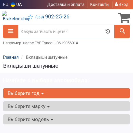
RU
UA
Доставка и оплата
Контакты
Вход
902-25-26
(068)
Например: насос ГУР Туксон, 06H905601A
Главная
Вкладыши шатунные
Вкладыши шатунные
Начните с выбора автомобиля:
Выберите год
Выберите марку
Выберите модель