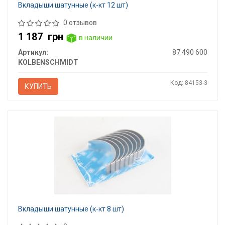
Вкладыши шатунные (к-кт 12 шт)
0 отзывов
1 187
грн
в наличии
Артикул:
87 490 600
KOLBENSCHMIDT
Код: 84153-3
КУПИТЬ
Вкладыши шатунные (к-кт 8 шт)