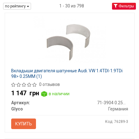
1 - 30 из 798
по рейтингу
Фильтры
Вкладыши двигателя шатунные Audi. VW 1.4TDI-1.9TDi
98> 0.25MM (1)
0 отзывов
1 147
грн
в наличии
Артикул:
71-3904 0.25MM
Glyco
Германия
Код: 76289-3
КУПИТЬ