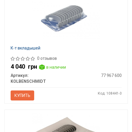
К-т вкладышей
0 отзывов
4 040
грн
в наличии
Артикул:
77 967 600
KOLBENSCHMIDT
Код: 108441-3
КУПИТЬ