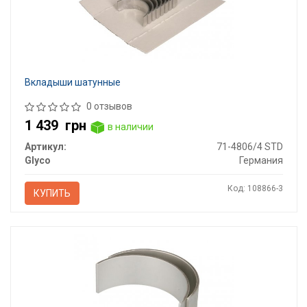
Вкладыши шатунные
0 отзывов
1 439
грн
в наличии
Артикул:
71-4806/4 STD
Glyco
Германия
Код: 108866-3
КУПИТЬ