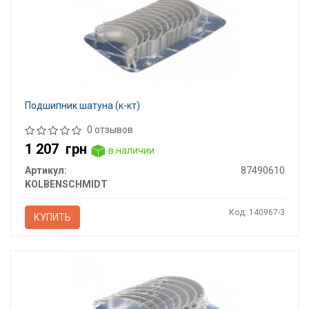
Подшипник шатуна (к-кт)
0 отзывов
1 207
грн
в наличии
Артикул:
87490610
KOLBENSCHMIDT
Код: 140967-3
КУПИТЬ