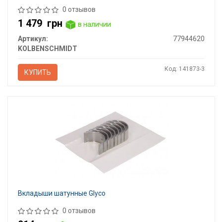
0 отзывов
1 479
грн
в наличии
Артикул:
77944620
KOLBENSCHMIDT
Код: 141873-3
КУПИТЬ
Вкладыши шатунные Glyco
0 отзывов