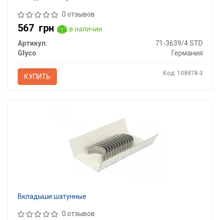
0 отзывов
567
грн
в наличии
Артикул:
71-3639/4 STD
Glyco
Германия
Код: 108878-3
КУПИТЬ
Вкладыши шатунные
0 отзывов