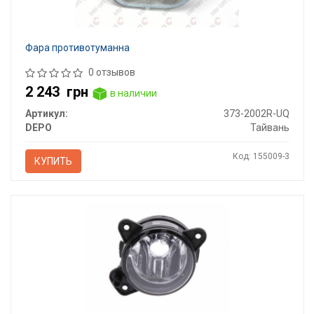
Фара противотуманна
0 отзывов
2 243
грн
в наличии
Артикул:
373-2002R-UQ
DEPO
Тайвань
Код: 155009-3
КУПИТЬ