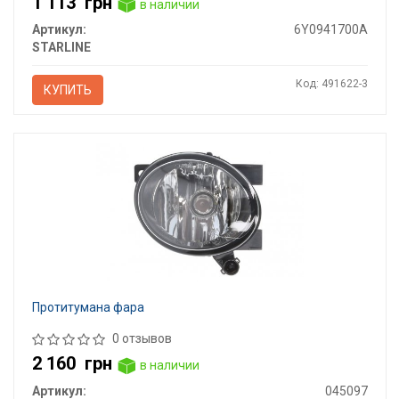
1 113
грн
в наличии
Артикул:
6Y0941700A
STARLINE
Код: 491622-3
КУПИТЬ
Протитумана фара
0 отзывов
2 160
грн
в наличии
Артикул:
045097