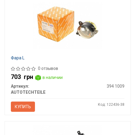
Фара L
0 отзывов
703
грн
в наличии
Артикул:
394 1009
AUTOTECHTEILE
Код: 122436-38
КУПИТЬ