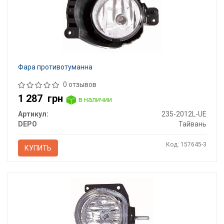
Фара противотуманна
0 отзывов
1 287
грн
в наличии
Артикул:
235-2012L-UE
DEPO
Тайвань
Код: 157645-3
КУПИТЬ