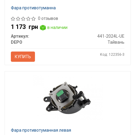
Фара противотуманна
0 отзывов
1 173
грн
в наличии
Артикул:
441-2024L-UE
DEPO
Тайвань
Код: 122356-3
КУПИТЬ
Фара противотуманная левая