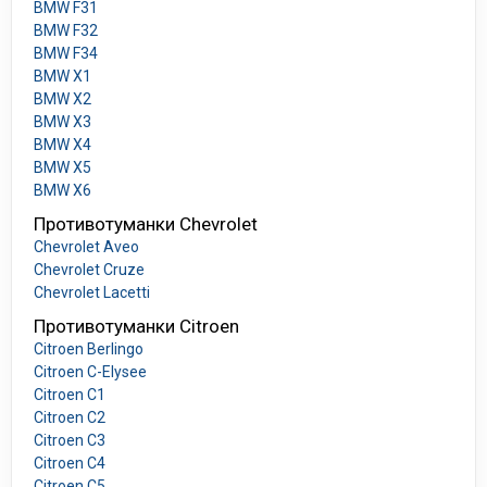
BMW F31
BMW F32
BMW F34
BMW X1
BMW X2
BMW X3
BMW X4
BMW X5
BMW X6
Противотуманки Chevrolet
Chevrolet Aveo
Chevrolet Cruze
Chevrolet Lacetti
Противотуманки Citroen
Citroen Berlingo
Citroen C-Elysee
Citroen C1
Citroen C2
Citroen C3
Citroen C4
Citroen C5