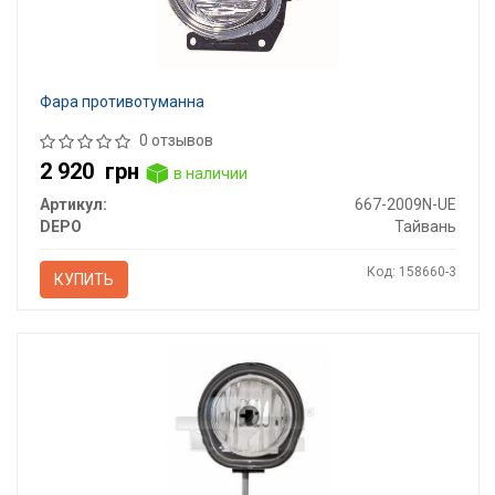
Фара противотуманна
0 отзывов
2 920
грн
в наличии
Артикул:
667-2009N-UE
DEPO
Тайвань
Код: 158660-3
КУПИТЬ