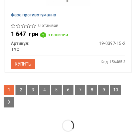
Фара противотуманна
0 отзывов
1 647
грн
в наличии
Артикул:
19-0397-15-2
TYC
Код: 156485-3
КУПИТЬ
1
2
3
4
5
6
7
8
9
10