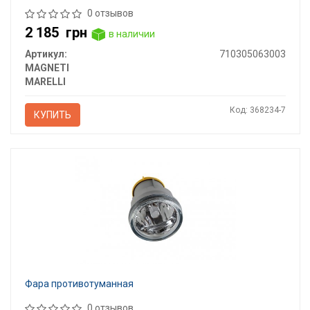
0 отзывов
2 185
грн
в наличии
Артикул:
710305063003
MAGNETI
MARELLI
Код: 368234-7
КУПИТЬ
Фара противотуманная
0 отзывов