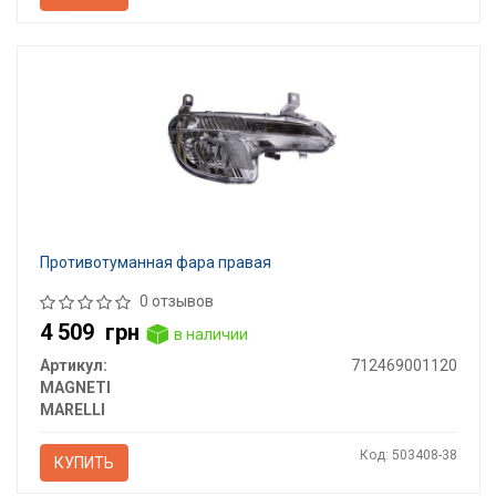
Противотуманная фара правая
0 отзывов
4 509
грн
в наличии
Артикул:
712469001120
MAGNETI
MARELLI
Код: 503408-38
КУПИТЬ