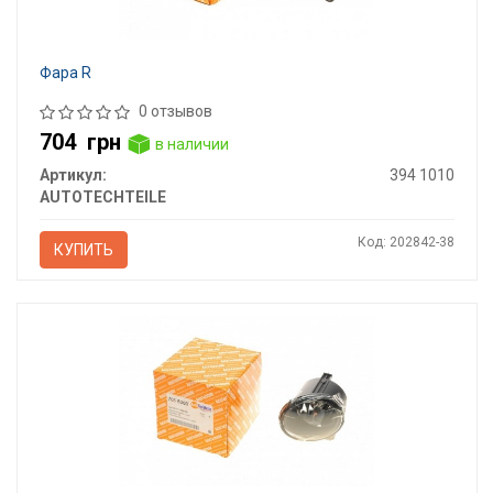
Фара R
0 отзывов
704
грн
в наличии
Артикул:
394 1010
AUTOTECHTEILE
Код: 202842-38
КУПИТЬ