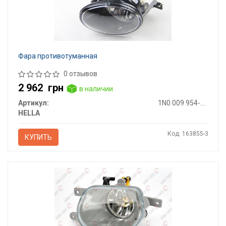
Фара противотуманная
0 отзывов
2 962
грн
в наличии
Артикул:
1N0 009 954-321
HELLA
Код: 163855-3
КУПИТЬ