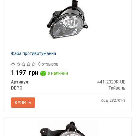
Фара противотуманна
0 отзывов
1 197
грн
в наличии
Артикул:
441-2029R-UE
DEPO
Тайвань
Код: 282701-3
КУПИТЬ