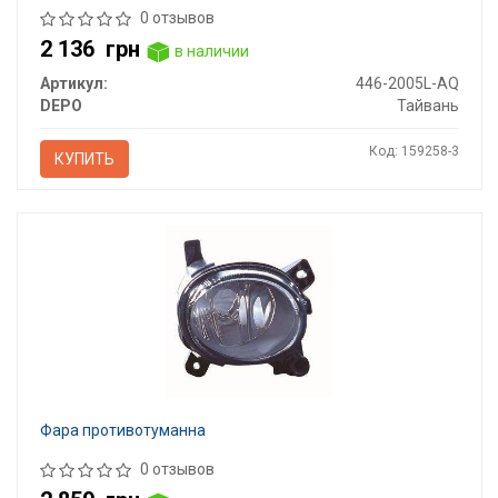
0 отзывов
2 136
грн
в наличии
Артикул:
446-2005L-AQ
DEPO
Тайвань
Код: 159258-3
КУПИТЬ
Фара противотуманна
0 отзывов