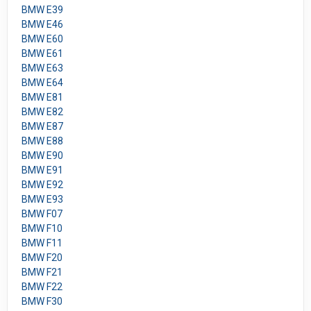
BMW E39
BMW E46
BMW E60
BMW E61
BMW E63
BMW E64
BMW E81
BMW E82
BMW E87
BMW E88
BMW E90
BMW E91
BMW E92
BMW E93
BMW F07
BMW F10
BMW F11
BMW F20
BMW F21
BMW F22
BMW F30