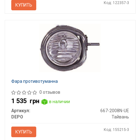
Код: 122357-3
КУПИТЬ
Фара противотуманна
0 отзывов
1 535
грн
в наличии
Артикул:
667-2008N-UE
DEPO
Тайвань
Код: 155215-3
КУПИТЬ