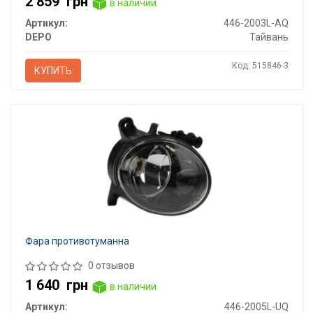
2 859
грн
в наличии
Артикул:
446-2003L-AQ
DEPO
Тайвань
Код: 515846-3
КУПИТЬ
Фара противотуманна
0 отзывов
1 640
грн
в наличии
Артикул:
446-2005L-UQ