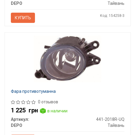
DEPO
Тайвань
Код: 154258-3
КУПИТЬ
Фара противотуманна
0 отзывов
1 225
грн
в наличии
Артикул:
441-2018R-UQ
DEPO
Тайвань