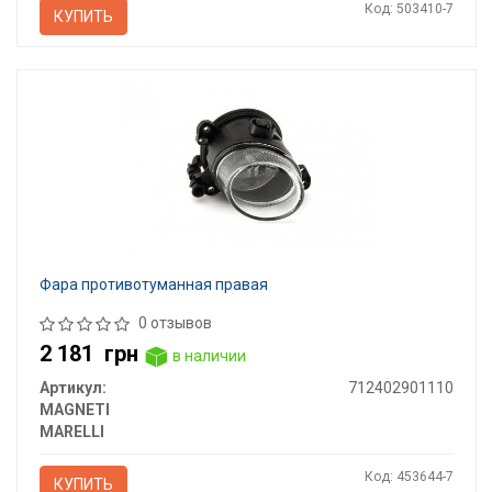
Код: 503410-7
КУПИТЬ
Фара противотуманная правая
0 отзывов
2 181
грн
в наличии
Артикул:
712402901110
MAGNETI
MARELLI
Код: 453644-7
КУПИТЬ