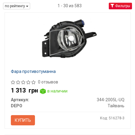
1 - 30 из 583
по рейтингу
Фильтры
Фара противотуманна
0 отзывов
1 313
грн
в наличии
Артикул:
344-2005L-UQ
DEPO
Тайвань
Код: 516278-3
КУПИТЬ