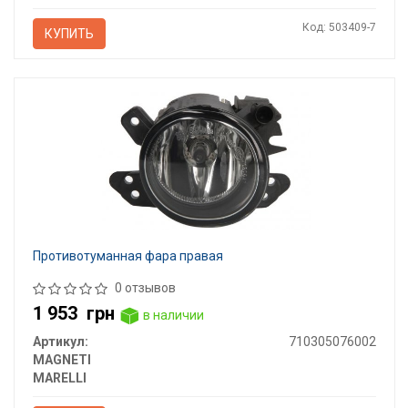
Код: 503409-7
КУПИТЬ
Противотуманная фара правая
0 отзывов
1 953
грн
в наличии
Артикул:
710305076002
MAGNETI
MARELLI