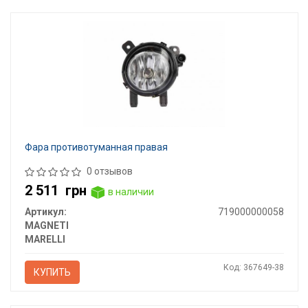
Фара противотуманная правая
0 отзывов
2 511
грн
в наличии
Артикул:
719000000058
MAGNETI
MARELLI
Код: 367649-38
КУПИТЬ