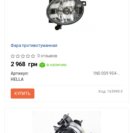
Фара противотуманная
0 отзывов
2 968
грн
в наличии
Артикул:
1N0 009 954-311
HELLA
Код: 163990-3
КУПИТЬ