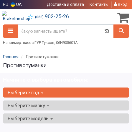
RU
UA
Доставка и оплата
Контакты
Вход
902-25-26
(068)
Например: насос ГУР Туксон, 06H905601A
Главная
Противотуманки
Противотуманки
Начните с выбора автомобиля:
Выберите год
Выберите марку
Выберите модель