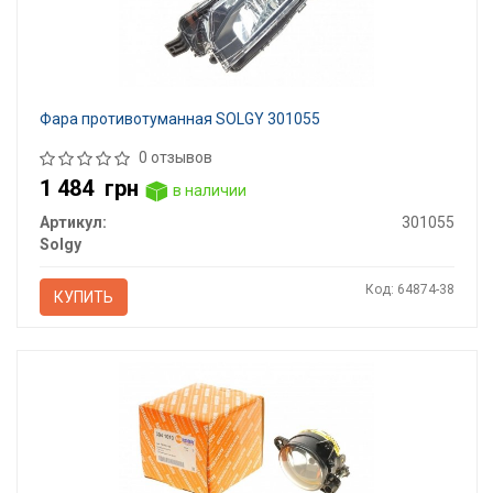
Фара противотуманная SOLGY 301055
0 отзывов
1 484
грн
в наличии
Артикул:
301055
Solgy
Код: 64874-38
КУПИТЬ