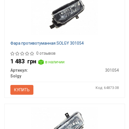
Фара противотуманная SOLGY 301054
0 отзывов
1 483
грн
в наличии
Артикул:
301054
Solgy
Код: 64873-38
КУПИТЬ