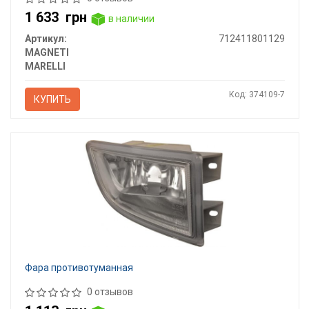
1 633
грн
в наличии
Артикул:
712411801129
MAGNETI
MARELLI
Код: 374109-7
КУПИТЬ
Фара противотуманная
0 отзывов