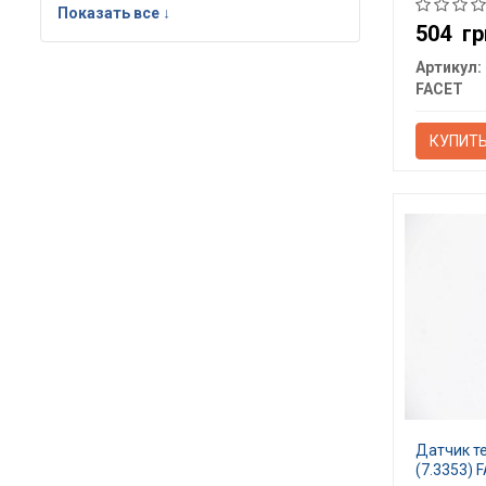
Показать все ↓
504
гр
Артикул:
FACET
КУПИТ
Датчик те
(7.3353) 