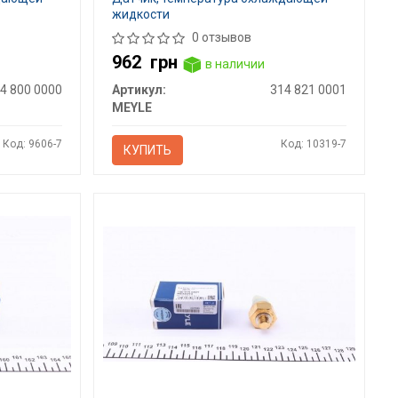
жидкости
0 отзывов
962
грн
в наличии
4 800 0000
Артикул:
314 821 0001
MEYLE
Код: 9606-7
Код: 10319-7
КУПИТЬ