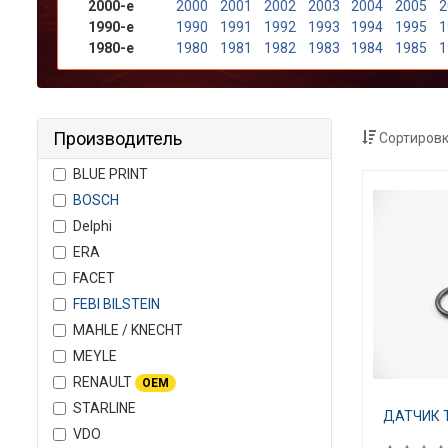
2000-е
2000
2001
2002
2003
2004
2005
2
1990-е
1990
1991
1992
1993
1994
1995
1
1980-е
1980
1981
1982
1983
1984
1985
1
Производитель
Сортировк
BLUE PRINT
BOSCH
Delphi
ERA
FACET
FEBI BILSTEIN
MAHLE / KNECHT
MEYLE
RENAULT
OEM
STARLINE
ДАТЧИК 
VDO