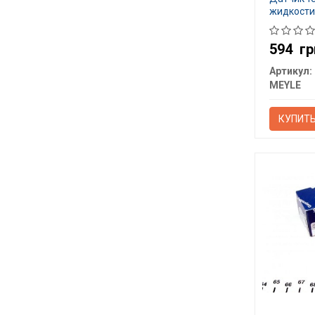
жидкости
594
гр
Артикул:
MEYLE
КУПИТ