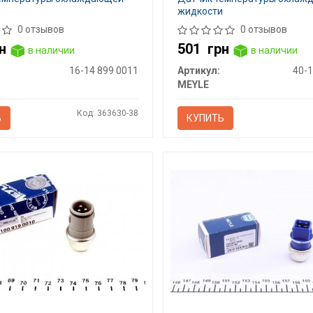
жидкости
0 отзывов
0 отзывов
н
501
грн
в наличии
в наличии
16-14 899 0011
Артикул:
40-1
MEYLE
Код: 363630-38
Ь
КУПИТЬ