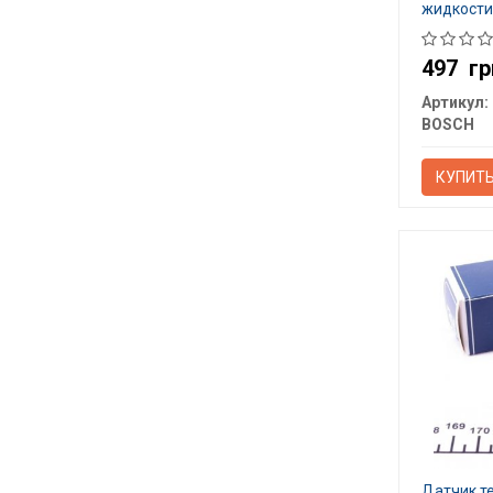
жидкости
497
гр
Артикул:
BOSCH
КУПИТ
Датчик т