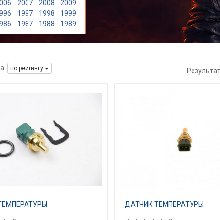
006
2007
2008
2009
996
1997
1998
1999
986
1987
1988
1989
а:
по рейтингу
Результа
ТЕМПЕРАТУРЫ
ДАТЧИК ТЕМПЕРАТУРЫ