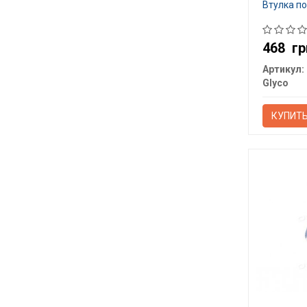
Втулка п
468
гр
Артикул:
Glyco
КУПИТ