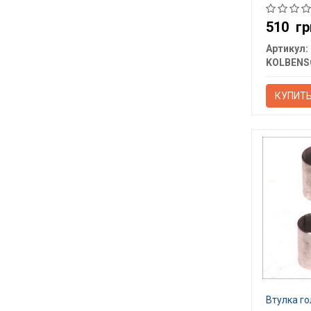
510
гр
Артикул:
КУПИТ
Втулка г