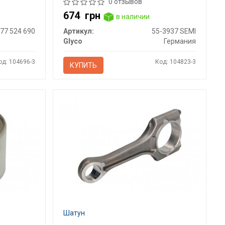
0 отзывов
674
грн
в наличии
77 524 690
Артикул:
55-3937 SEMI
Glyco
Германия
од: 104696-3
Код: 104823-3
КУПИТЬ
Шатун