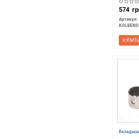
574
гр
Артикул:
КУПИТ
Вкладыши