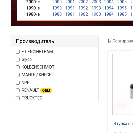
2000-е
2000
2001
2002
2003
2004
2005
2
1990-е
1990
1991
1992
1993
1994
1995
1
1980-е
1980
1981
1982
1983
1984
1985
1
Производитель
Сортировк
ET ENGINETEAM
Glyco
KOLBENSCHMIDT
MAHLE / KNECHT
NPR
RENAULT
OEM
TRUCKTEC
Втулка ша