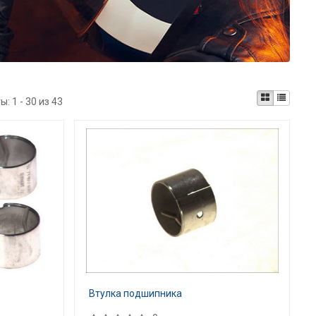
ты:
1 - 30 из 43
Втулка подшипника