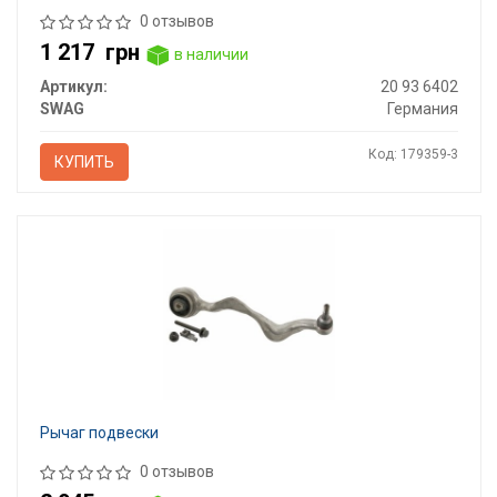
0 отзывов
1 217
грн
в наличии
Артикул:
20 93 6402
SWAG
Германия
Код: 179359-3
КУПИТЬ
Рычаг подвески
0 отзывов