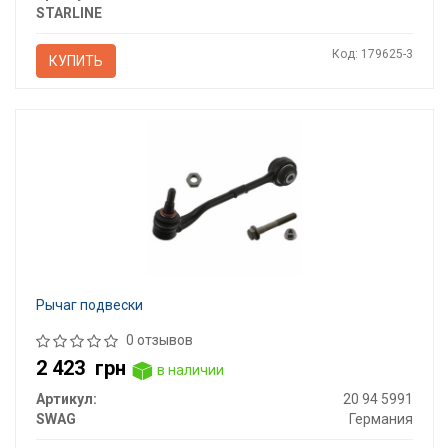
STARLINE
Код: 179625-3
КУПИТЬ
Рычаг подвески
0 отзывов
2 423
грн
в наличии
Артикул:
20 94 5991
SWAG
Германия