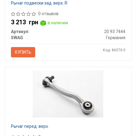
Рычаг подвески зад. верх. R
0 отзывов
3 213
грн
в наличии
Артикул:
20 93 7444
SWAG
Германия
Код: 86570-3
КУПИТЬ
Рычаг перед. верх.