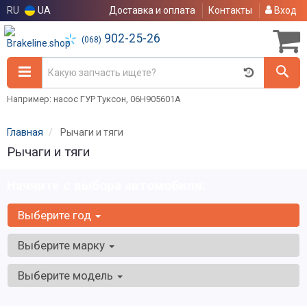
RU
UA
Доставка и оплата
Контакты
Вход
902-25-26
(068)
Например: насос ГУР Туксон, 06H905601A
Главная
Рычаги и тяги
Рычаги и тяги
Начните с выбора автомобиля:
Выберите год
Выберите марку
Выберите модель