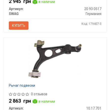
2 945
грн
в наличии
Артикул:
20 93 0517
SWAG
Германия
Код: 179407-3
КУПИТЬ
Рычаг подвески
0 отзывов
2 863
грн
в наличии
Артикул:
10.17.701