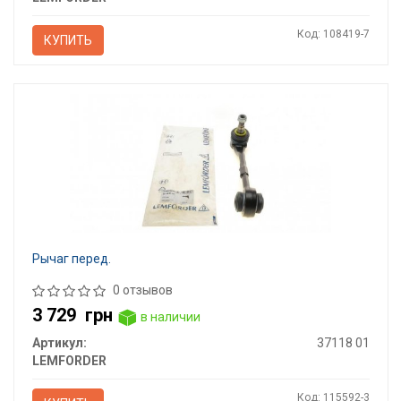
Код: 108419-7
КУПИТЬ
Рычаг перед.
0 отзывов
3 729
грн
в наличии
Артикул:
37118 01
LEMFORDER
Код: 115592-3