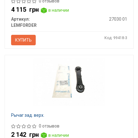
0 отзывов
4 115
грн
в наличии
Артикул:
27030 01
LEMFORDER
Код: 99418-3
КУПИТЬ
Рычаг зад. верх.
0 отзывов
2 142
грн
в наличии