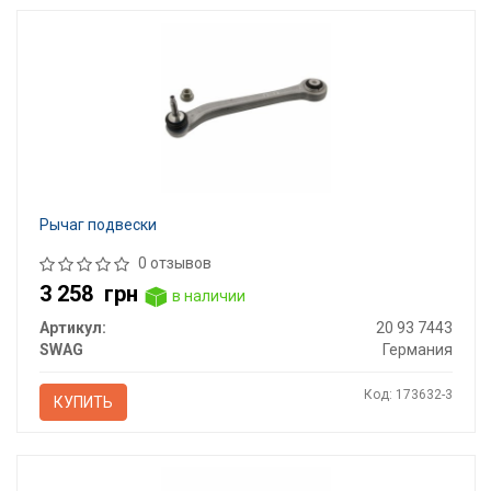
Рычаг подвески
0 отзывов
3 258
грн
в наличии
Артикул:
20 93 7443
SWAG
Германия
Код: 173632-3
КУПИТЬ