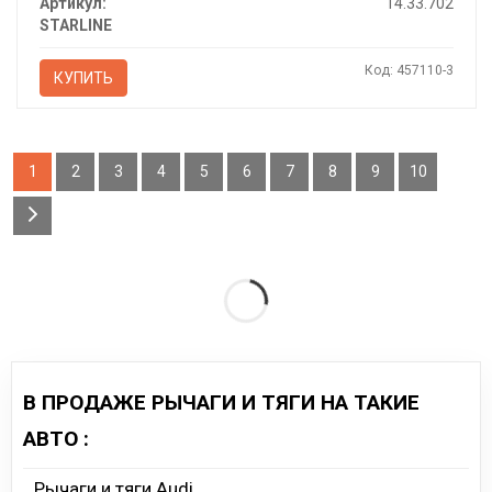
Артикул:
14.33.702
STARLINE
Код: 457110-3
КУПИТЬ
1
2
3
4
5
6
7
8
9
10
В ПРОДАЖЕ РЫЧАГИ И ТЯГИ НА ТАКИЕ
АВТО :
Рычаги и тяги Audi