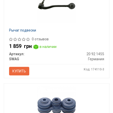
Рычаг подвески
0 отзывов
1 859
грн
в наличии
Артикул:
20 92 1455
SWAG
Германия
Код: 174110-3
КУПИТЬ