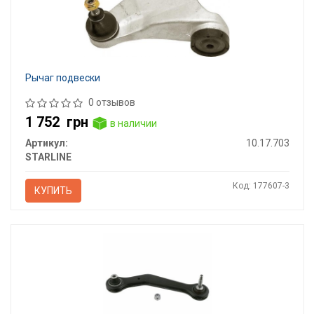
Рычаг подвески
0 отзывов
1 752
грн
в наличии
Артикул:
10.17.703
STARLINE
Код: 177607-3
КУПИТЬ