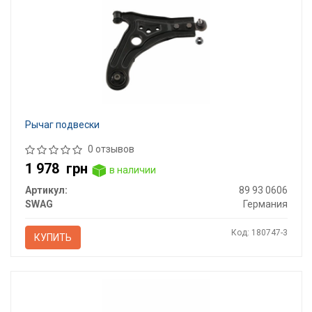
Рычаг подвески
0 отзывов
1 978
грн
в наличии
Артикул:
89 93 0606
SWAG
Германия
Код: 180747-3
КУПИТЬ