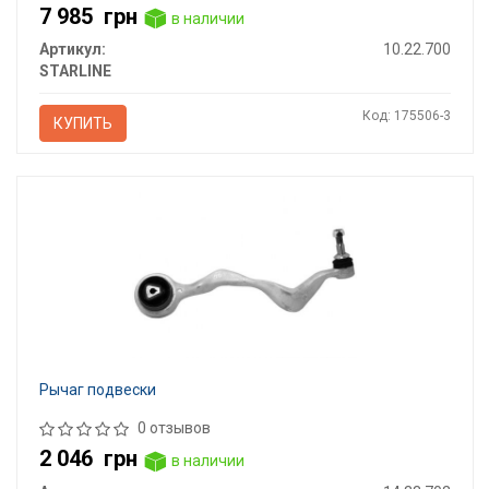
7 985
грн
в наличии
Артикул:
10.22.700
STARLINE
Код: 175506-3
КУПИТЬ
Рычаг подвески
0 отзывов
2 046
грн
в наличии