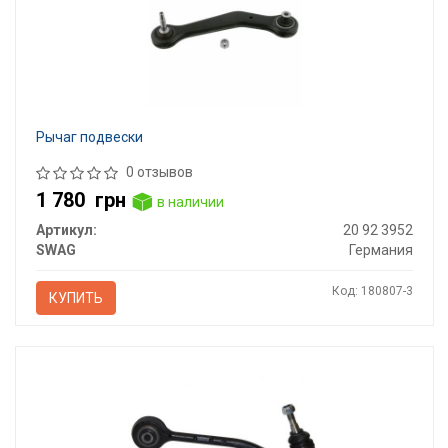
Рычаг подвески
0 отзывов
1 780
грн
в наличии
Артикул:
20 92 3952
SWAG
Германия
Код: 180807-3
КУПИТЬ