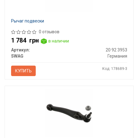
Рычаг подвески
0 отзывов
1 784
грн
в наличии
Артикул:
20 92 3953
SWAG
Германия
Код: 178689-3
КУПИТЬ