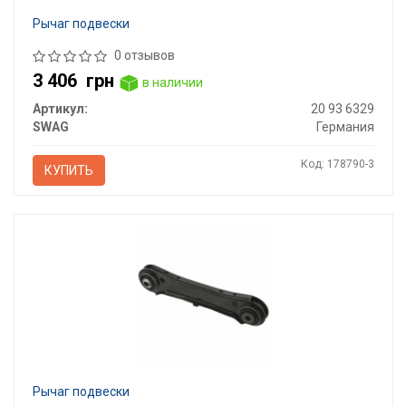
Рычаг подвески
0 отзывов
3 406
грн
в наличии
Артикул:
20 93 6329
SWAG
Германия
Код: 178790-3
КУПИТЬ
Рычаг подвески