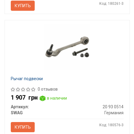
Код: 180261-3
КУПИТЬ
Рычаг подвески
0 отзывов
1 907
грн
в наличии
Артикул:
20 93 0514
SWAG
Германия
Код: 180576-3
КУПИТЬ