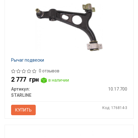
Рычаг подвески
0 отзывов
2 777
грн
в наличии
Артикул:
10.17.700
STARLINE
Код: 176814-3
КУПИТЬ