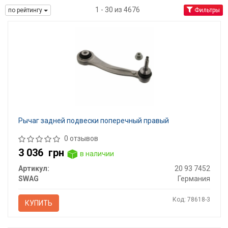
1 - 30 из 4676
по рейтингу
Фильтры
Рычаг задней подвески поперечный правый
0 отзывов
3 036
грн
в наличии
Артикул:
20 93 7452
SWAG
Германия
Код: 78618-3
КУПИТЬ