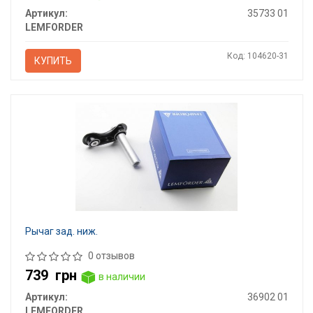
Артикул:
35733 01
LEMFORDER
Код: 104620-31
КУПИТЬ
Рычаг зад. ниж.
0 отзывов
739
грн
в наличии
Артикул:
36902 01
LEMFORDER