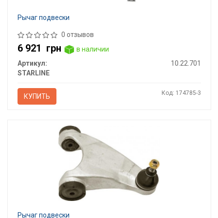
Рычаг подвески
0 отзывов
6 921
грн
в наличии
Артикул:
10.22.701
STARLINE
Код: 174785-3
КУПИТЬ
Рычаг подвески