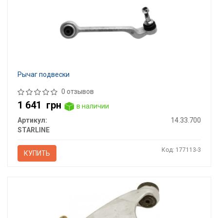
Рычаг подвески
0 отзывов
1 641
грн
в наличии
Артикул:
14.33.700
STARLINE
Код: 177113-3
КУПИТЬ