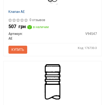
Клапан AE
0 отзывов
507
грн
в наличии
Артикул:
V94547
AE
Код: 176730-3
КУПИТЬ