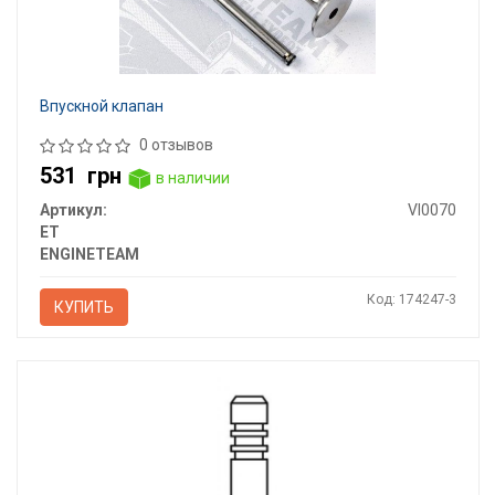
Впускной клапан
0 отзывов
531
грн
в наличии
Артикул:
VI0070
ET
ENGINETEAM
Код: 174247-3
КУПИТЬ