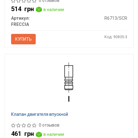
0 отзывов
514
грн
в наличии
Артикул:
R6713/SCR
FRECCIA
Код: 90835-3
КУПИТЬ
Клапан двигателя впускной
0 отзывов
461
грн
в наличии