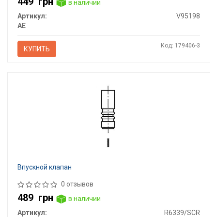
449
грн
в наличии
Артикул:
V95198
AE
Код: 179406-3
КУПИТЬ
Впускной клапан
0 отзывов
489
грн
в наличии
Артикул:
R6339/SCR