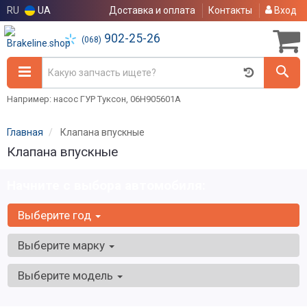
RU
UA
Доставка и оплата
Контакты
Вход
902-25-26
(068)
Например: насос ГУР Туксон, 06H905601A
Главная
Клапана впускные
Клапана впускные
Начните с выбора автомобиля:
Выберите год
Выберите марку
Выберите модель