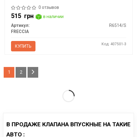
0 отзывов
515
грн
в наличии
Артикул:
R6514/S
FRECCIA
Код: 407501-3
КУПИТЬ
1
2
В ПРОДАЖЕ КЛАПАНА ВПУСКНЫЕ НА ТАКИЕ
АВТО :