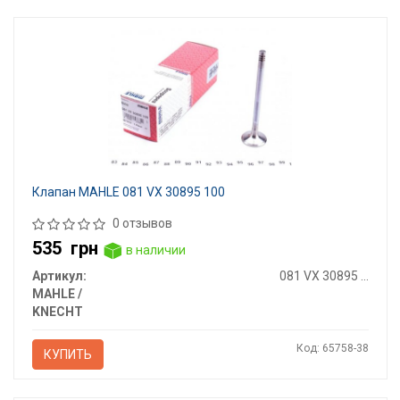
Клапан MAHLE 081 VX 30895 100
0 отзывов
535
грн
в наличии
Артикул:
081 VX 30895 100
MAHLE /
KNECHT
Код: 65758-38
КУПИТЬ