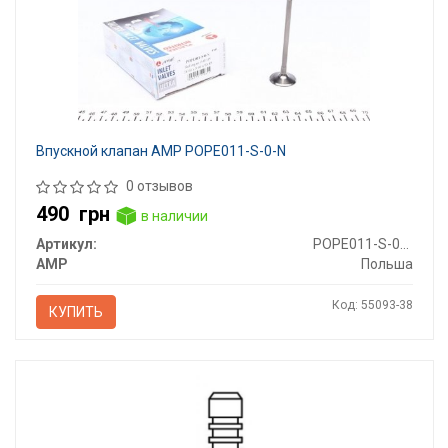
Впускной клапан AMP POPE011-S-0-N
0 отзывов
490
грн
в наличии
Артикул:
POPE011-S-0-N
AMP
Польша
Код: 55093-38
КУПИТЬ