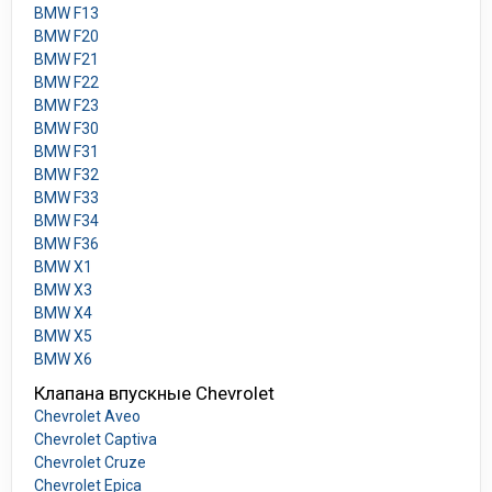
BMW F13
BMW F20
BMW F21
BMW F22
BMW F23
BMW F30
BMW F31
BMW F32
BMW F33
BMW F34
BMW F36
BMW X1
BMW X3
BMW X4
BMW X5
BMW X6
Клапана впускные Chevrolet
Chevrolet Aveo
Chevrolet Captiva
Chevrolet Cruze
Chevrolet Epica