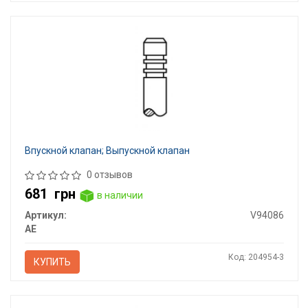
Впускной клапан; Выпускной клапан
0 отзывов
681
грн
в наличии
Артикул:
V94086
AE
Код: 204954-3
КУПИТЬ