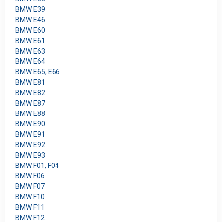
BMW E39
BMW E46
BMW E60
BMW E61
BMW E63
BMW E64
BMW E65, E66
BMW E81
BMW E82
BMW E87
BMW E88
BMW E90
BMW E91
BMW E92
BMW E93
BMW F01, F04
BMW F06
BMW F07
BMW F10
BMW F11
BMW F12