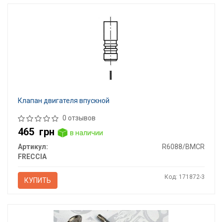
Клапан двигателя впускной
0 отзывов
465
грн
в наличии
Артикул:
R6088/BMCR
FRECCIA
Код: 171872-3
КУПИТЬ