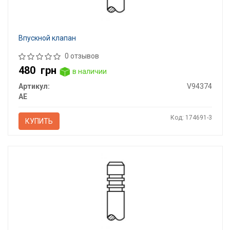
Впускной клапан
0 отзывов
480
грн
в наличии
Артикул:
V94374
AE
Код: 174691-3
КУПИТЬ