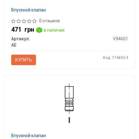
Впускной клапан
0 отзывов
471
грн
в наличии
Артикул:
V94601
AE
Код: 174692-3
КУПИТЬ
Впускной клапан