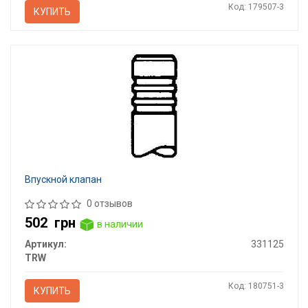
Код: 179507-3
КУПИТЬ
Впускной клапан
0 отзывов
502
грн
в наличии
Артикул:
331125
TRW
Код: 180751-3
КУПИТЬ