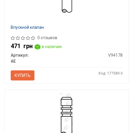
Впускной клапан
0 отзывов
471
грн
в наличии
Артикул:
V94178
AE
Код: 177580-3
КУПИТЬ