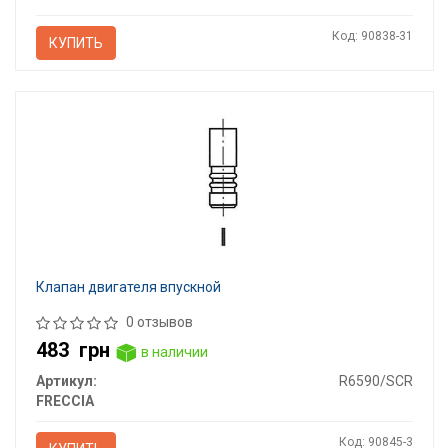
Код: 90838-31
КУПИТЬ
Клапан двигателя впускной
0 отзывов
483
грн
в наличии
Артикул:
R6590/SCR
FRECCIA
Код: 90845-3