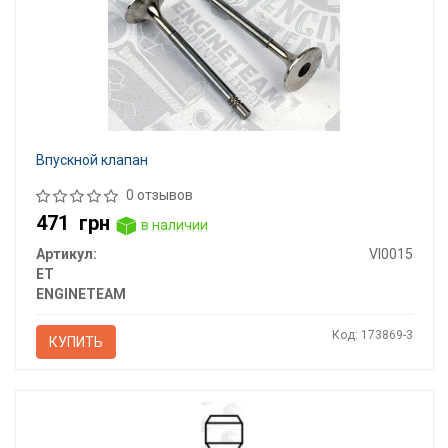
Впускной клапан
0 отзывов
471
грн
в наличии
Артикул:
VI0015
ET
ENGINETEAM
Код: 173869-3
КУПИТЬ