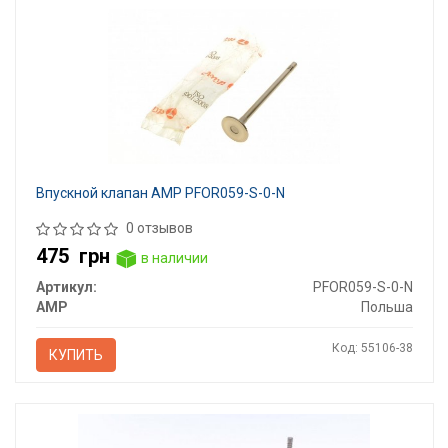
Впускной клапан AMP PFOR059-S-0-N
0 отзывов
475
грн
в наличии
Артикул:
PFOR059-S-0-N
AMP
Польша
Код: 55106-38
КУПИТЬ