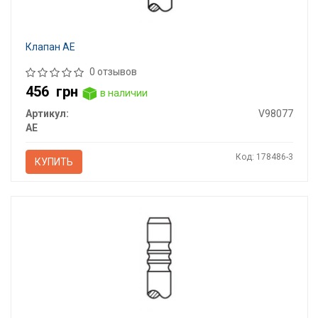
Клапан AE
0 отзывов
456
грн
в наличии
Артикул:
V98077
AE
Код: 178486-3
КУПИТЬ