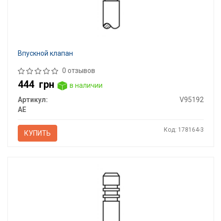
Впускной клапан
0 отзывов
444
грн
в наличии
Артикул:
V95192
AE
Код: 178164-3
КУПИТЬ