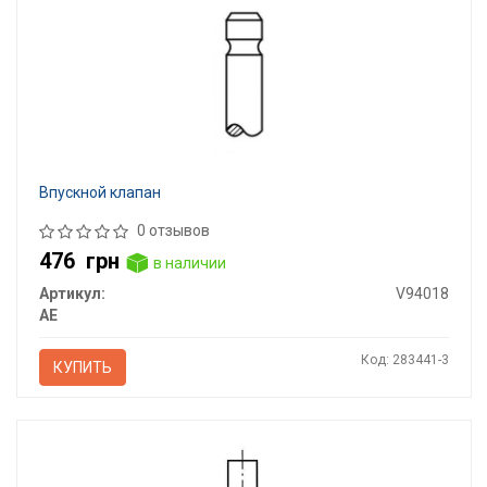
Впускной клапан
0 отзывов
476
грн
в наличии
Артикул:
V94018
AE
Код: 283441-3
КУПИТЬ