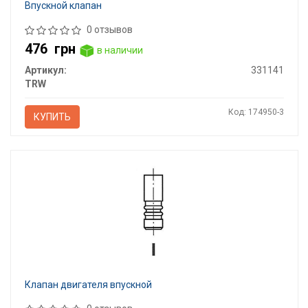
Впускной клапан
0 отзывов
476
грн
в наличии
Артикул:
331141
TRW
Код: 174950-3
КУПИТЬ
Клапан двигателя впускной