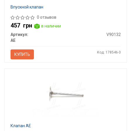
Впускной клапан
0 отзывов
457
грн
в наличии
Артикул:
V90132
AE
Код: 178546-3
КУПИТЬ
Клапан AE