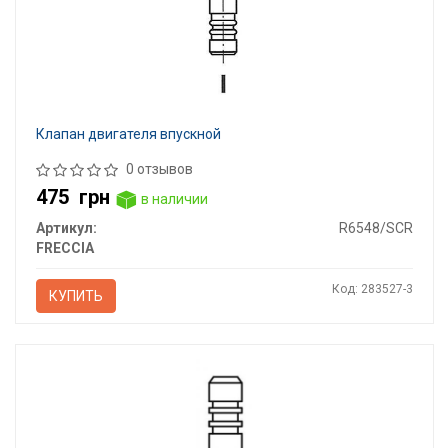
Клапан двигателя впускной
0 отзывов
475
грн
в наличии
Артикул:
R6548/SCR
FRECCIA
Код: 283527-3
КУПИТЬ