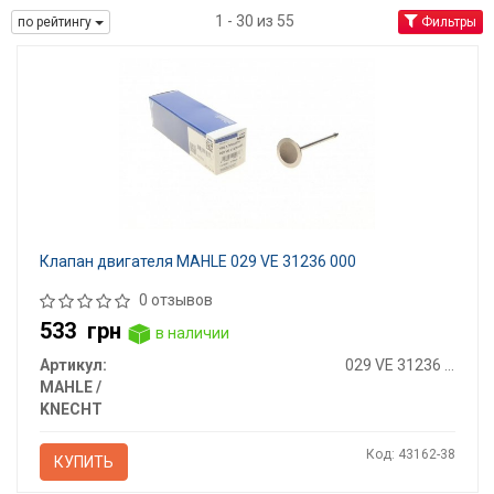
1 - 30 из 55
по рейтингу
Фильтры
Клапан двигателя MAHLE 029 VE 31236 000
0 отзывов
533
грн
в наличии
Артикул:
029 VE 31236 000
MAHLE /
KNECHT
Код: 43162-38
КУПИТЬ