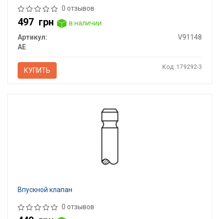
0 отзывов
497
грн
в наличии
Артикул:
V91148
AE
Код: 179292-3
КУПИТЬ
Впускной клапан
0 отзывов