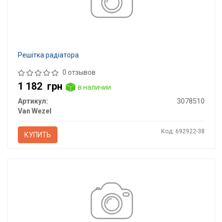
Решітка радіатора
0 отзывов
1 182
грн
в наличии
Артикул:
3078510
Van Wezel
Код: 692922-38
КУПИТЬ