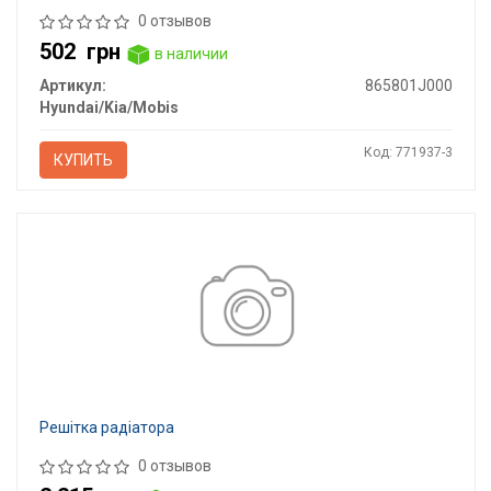
0 отзывов
502
грн
в наличии
Артикул:
865801J000
Hyundai/Kia/Mobis
Код: 771937-3
КУПИТЬ
Решітка радіатора
0 отзывов