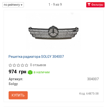
1 - 9 из 9
по рейтингу
Фильтры
Решетка радиатора SOLGY 304007
0 отзывов
974
грн
в наличии
Артикул:
304007
Solgy
Код: 64875-38
КУПИТЬ