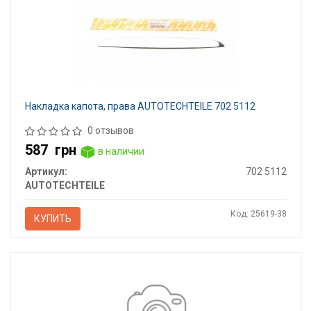
Накладка капота, права AUTOTECHTEILE 702 5112
0 отзывов
587
грн
в наличии
Артикул:
702 5112
AUTOTECHTEILE
Код: 25619-38
КУПИТЬ