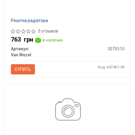
Решітка радіатора
0 отзывов
763
грн
в наличии
Артикул:
3075510
Van Wezel
Код: 647467-38
КУПИТЬ