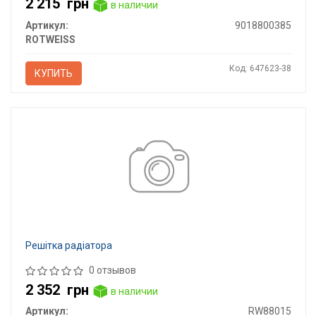
2 215
грн
в наличии
Артикул:
9018800385
ROTWEISS
Код: 647623-38
КУПИТЬ
Решітка радіатора
0 отзывов
2 352
грн
в наличии
Артикул:
RW88015