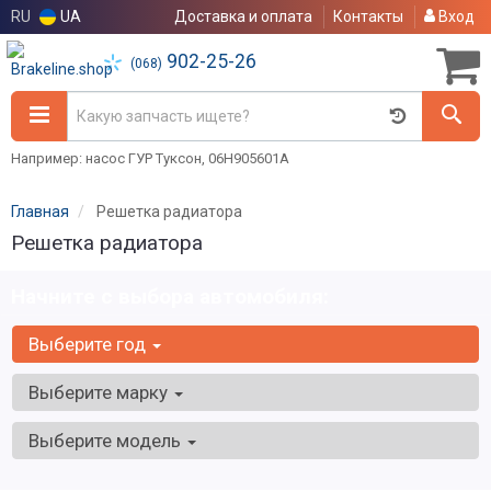
RU
UA
Доставка и оплата
Контакты
Вход
902-25-26
(068)
Например: насос ГУР Туксон, 06H905601A
Главная
Решетка радиатора
Решетка радиатора
Начните с выбора автомобиля:
Выберите год
Выберите марку
Выберите модель