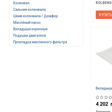
Коленвал
Сальник коленвала
КУПИТ
Шкив коленвала / Демфер
Масляный насос
Вкладыши коренные
Подушки двигателя
Прокладка маслянного фильтра
Вкладыши
4 202
Артикул: