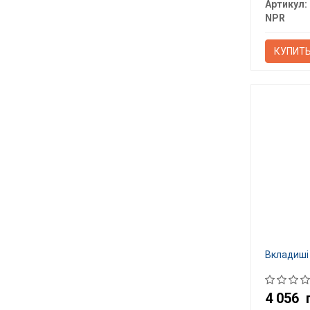
Артикул:
NPR
КУПИТ
Вкладиші
4 056