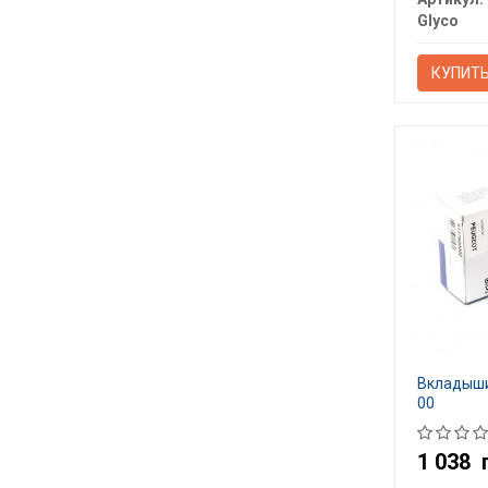
Glyco
КУПИТ
Вкладыши
00
1 038