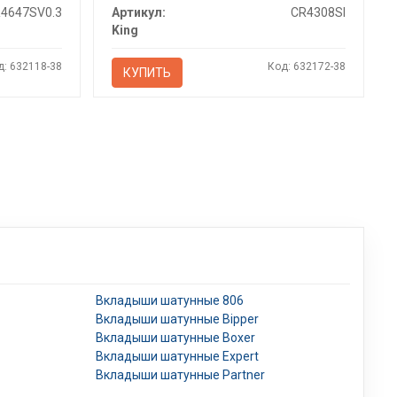
4647SV0.3
Артикул:
CR4308SI
King
д: 632118-38
Код: 632172-38
КУПИТЬ
Вкладыши шатунные 806
Вкладыши шатунные Bipper
Вкладыши шатунные Boxer
Вкладыши шатунные Expert
Вкладыши шатунные Partner