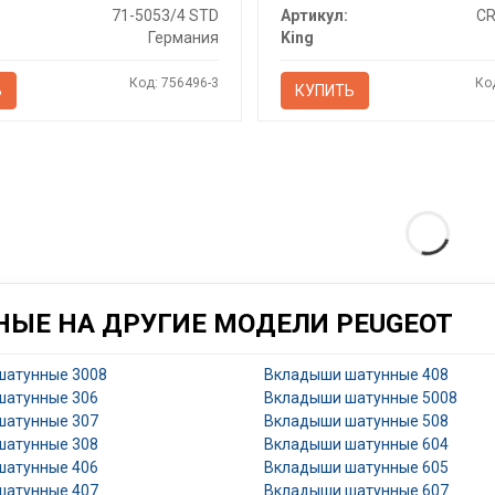
71-5053/4 STD
Артикул:
CR
Германия
King
Код: 756496-3
Ко
Ь
КУПИТЬ
ЫЕ НА ДРУГИЕ МОДЕЛИ PEUGEOT
шатунные 3008
Вкладыши шатунные 408
шатунные 306
Вкладыши шатунные 5008
шатунные 307
Вкладыши шатунные 508
шатунные 308
Вкладыши шатунные 604
шатунные 406
Вкладыши шатунные 605
шатунные 407
Вкладыши шатунные 607