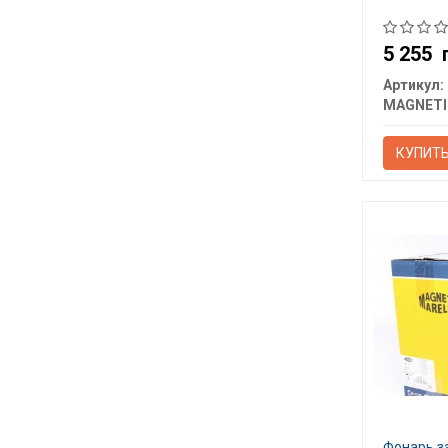
5 255
Артикул:
КУПИТ
Фонарь з