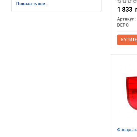
Показать все ↓
1 833
Артикул:
DEPO
КУПИТ
Фонарь з