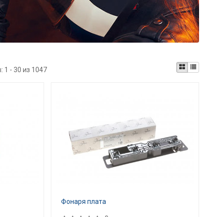
ы:
1 - 30 из 1047
Фонаря плата