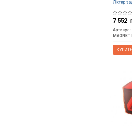
Ліхтар за
7 552
Артикул:
КУПИТ