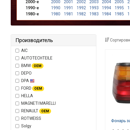
2000-е
2000
2001
2002
2003
2004
2005
2
1990-е
1990
1991
1992
1993
1994
1995
1
1980-е
1980
1981
1982
1983
1984
1985
1
Производитель
Сортировк
AIC
AUTOTECHTEILE
BMW
OEM
DEPO
DPA
FORD
OEM
HELLA
MAGNETI MARELLI
RENAULT
OEM
ROTWEISS
Фонарь з
Solgy