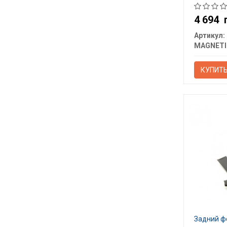
4 694
Артикул:
КУПИТ
Задний ф