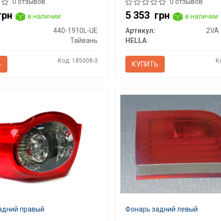
0 отзывов
0 отзывов
грн
5 353
грн
в наличии
в наличии
440-1910L-UE
Артикул:
Тайвань
HELLA
Код: 185008-3
К
Ь
КУПИТЬ
адний правый
Фонарь задний левый