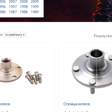
006
2007
2008
2009
996
1997
1998
1999
986
1987
1988
1989
а:
по рейтингу
Результат
колеса
Ступица колеса