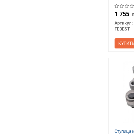
1 755
Артикул:
FEBEST
КУПИТ
Ступица 