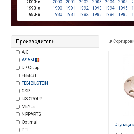
2000-е
2000
2001
2002
2003
2004
2005
2
1990-е
1990
1991
1992
1993
1994
1995
1
1980-е
1980
1981
1982
1983
1984
1985
1
Производитель
Сортировк
AIC
ASAM
DP Group
FEBEST
FEBI BILSTEIN
GSP
IJS GROUP
MEYLE
NIPPARTS
Optimal
Ступица 
PFI