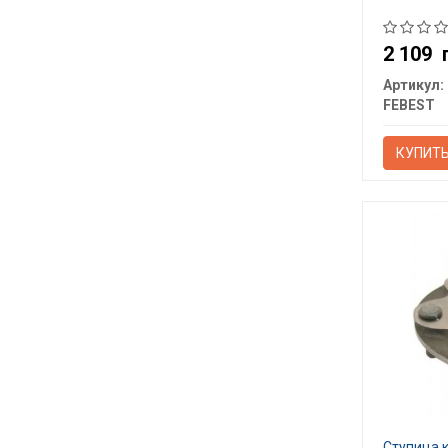
2 109
Артикул:
FEBEST
КУПИТ
Ступица 