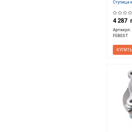
Ступица 
4 287
Артикул:
FEBEST
КУПИТ