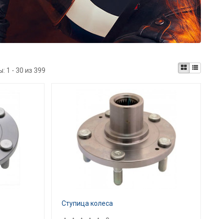
ы:
1 - 30 из 399
Ступица колеса