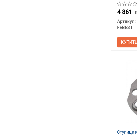
4 861
Артикул:
FEBEST
КУПИТ
Ступица 