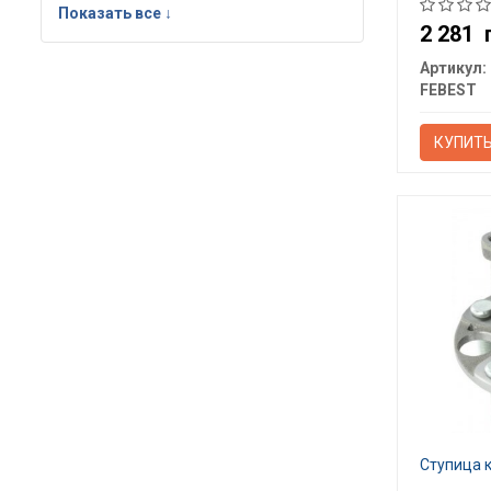
Показать все ↓
2 281
Артикул:
FEBEST
КУПИТ
Ступица 