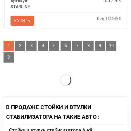
Артикул:
10.17.705
STARLINE
Код: 175949-3
КУПИТЬ
1
2
3
4
5
6
7
8
9
10
В ПРОДАЖЕ СТОЙКИ И ВТУЛКИ
СТАБИЛИЗАТОРА НА ТАКИЕ АВТО :
Стойки и втулки стабилизатора Audi