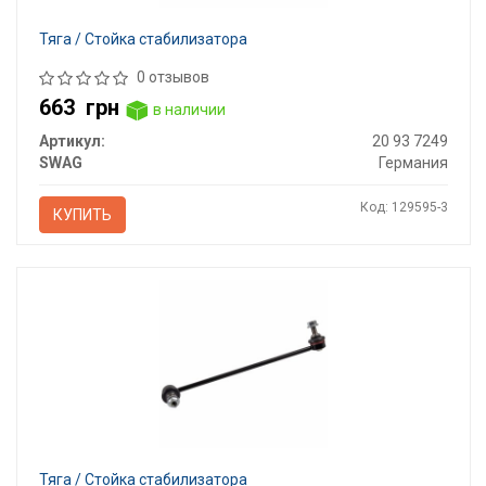
Тяга / Стойка стабилизатора
0 отзывов
663
грн
в наличии
Артикул:
20 93 7249
SWAG
Германия
Код: 129595-3
КУПИТЬ
Тяга / Стойка стабилизатора