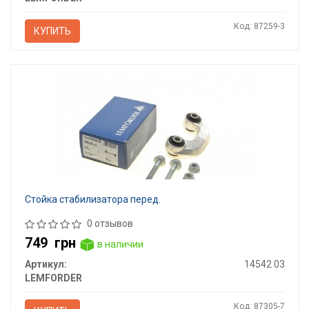
Код: 87259-3
КУПИТЬ
Стойка стабилизатора перед.
0 отзывов
749
грн
в наличии
Артикул:
14542 03
LEMFORDER
Код: 87305-7