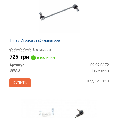
Тяга / Стойка стабилизатора
0 отзывов
725
грн
в наличии
Артикул:
89 92 8672
SWAG
Германия
Код: 129812-3
КУПИТЬ