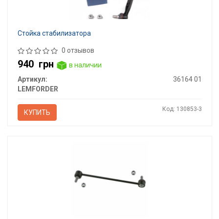
Стойка стабилизатора
0 отзывов
940
грн
в наличии
Артикул:
36164 01
LEMFORDER
Код: 130853-3
КУПИТЬ