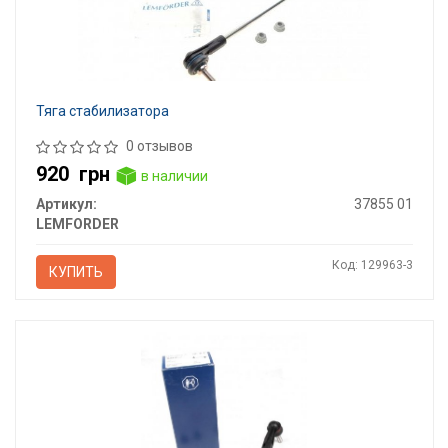
Тяга стабилизатора
0 отзывов
920
грн
в наличии
Артикул:
37855 01
LEMFORDER
Код: 129963-3
КУПИТЬ