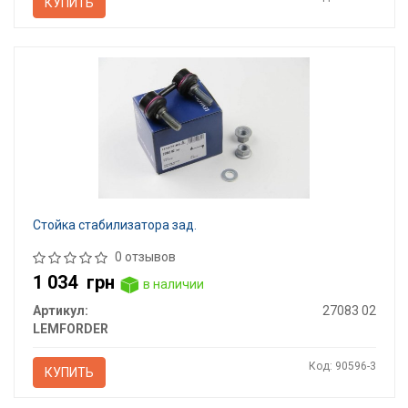
КУПИТЬ
Стойка стабилизатора зад.
0 отзывов
1 034
грн
в наличии
Артикул:
27083 02
LEMFORDER
Код: 90596-3
КУПИТЬ