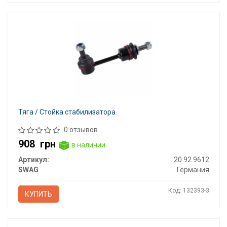
Тяга / Стойка стабилизатора
0 отзывов
908
грн
в наличии
Артикул:
20 92 9612
SWAG
Германия
Код: 132393-3
КУПИТЬ