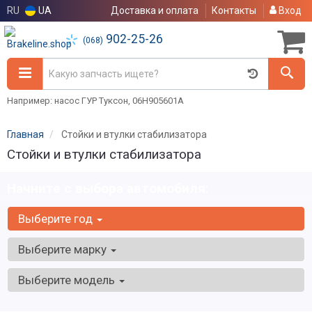
RU
UA
Доставка и оплата
Контакты
Вход
902-25-26
(068)
Например: насос ГУР Туксон, 06H905601A
Главная
Стойки и втулки стабилизатора
Стойки и втулки стабилизатора
Начните с выбора автомобиля:
Выберите год
Выберите марку
Выберите модель