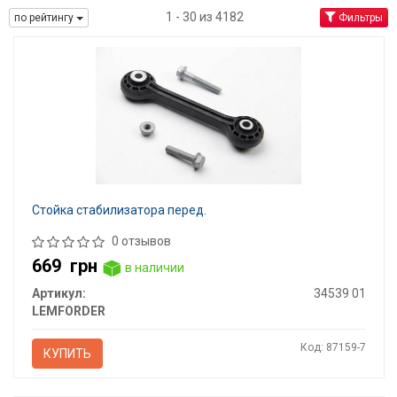
1 - 30 из 4182
по рейтингу
Фильтры
Стойка стабилизатора перед.
0 отзывов
669
грн
в наличии
Артикул:
34539 01
LEMFORDER
Код: 87159-7
КУПИТЬ