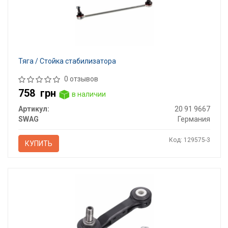
Тяга / Стойка стабилизатора
0 отзывов
758
грн
в наличии
Артикул:
20 91 9667
SWAG
Германия
Код: 129575-3
КУПИТЬ