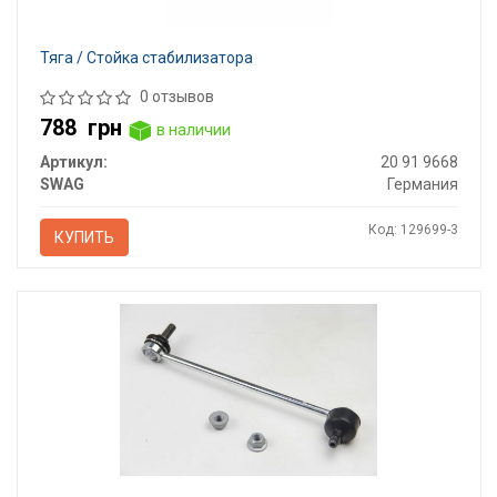
Тяга / Стойка стабилизатора
0 отзывов
788
грн
в наличии
Артикул:
20 91 9668
SWAG
Германия
Код: 129699-3
КУПИТЬ