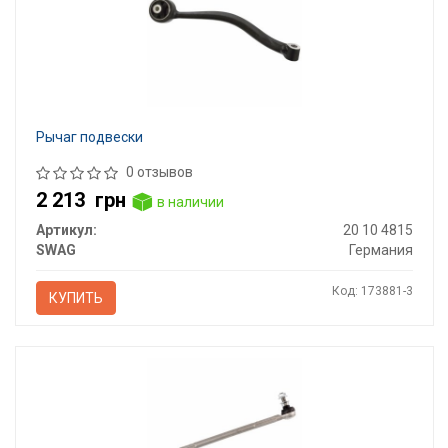
Рычаг подвески
0 отзывов
2 213
грн
в наличии
Артикул:
20 10 4815
SWAG
Германия
Код: 173881-3
КУПИТЬ