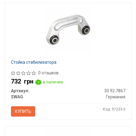
Стойка стабилизатора
0 отзывов
732
грн
в наличии
Артикул:
30 92 7867
SWAG
Германия
Код: 97233-3
КУПИТЬ