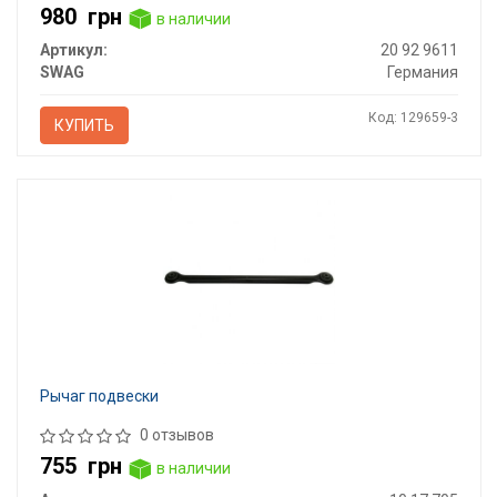
980
грн
в наличии
Артикул:
20 92 9611
SWAG
Германия
Код: 129659-3
КУПИТЬ
Рычаг подвески
0 отзывов
755
грн
в наличии