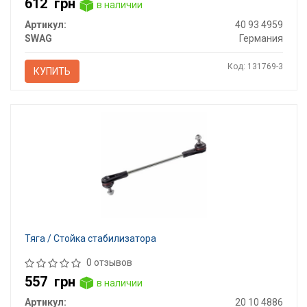
612
грн
в наличии
Артикул:
40 93 4959
SWAG
Германия
Код: 131769-3
КУПИТЬ
Тяга / Стойка стабилизатора
0 отзывов
557
грн
в наличии
Артикул:
20 10 4886