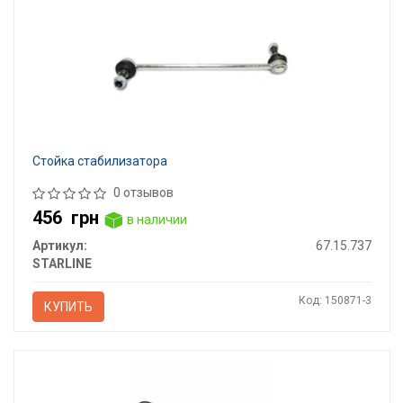
Стойка стабилизатора
0 отзывов
456
грн
в наличии
Артикул:
67.15.737
STARLINE
Код: 150871-3
КУПИТЬ