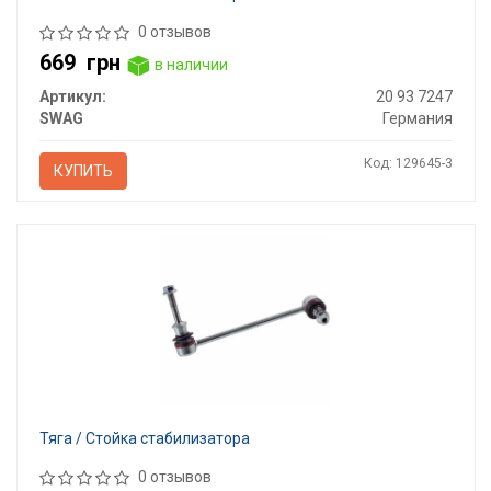
0 отзывов
669
грн
в наличии
Артикул:
20 93 7247
SWAG
Германия
Код: 129645-3
КУПИТЬ
Тяга / Стойка стабилизатора
0 отзывов