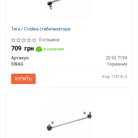
Тяга / Стойка стабилизатора
0 отзывов
709
грн
в наличии
Артикул:
20 92 7199
SWAG
Германия
Код: 129741-3
КУПИТЬ