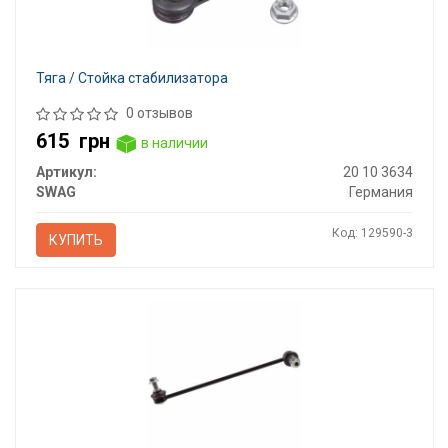
Тяга / Стойка стабилизатора
0 отзывов
615
грн
в наличии
Артикул:
20 10 3634
SWAG
Германия
Код: 129590-3
КУПИТЬ