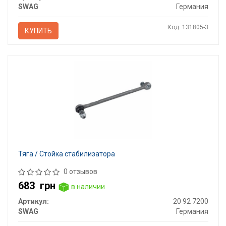
SWAG
Германия
Код: 131805-3
КУПИТЬ
Тяга / Стойка стабилизатора
0 отзывов
683
грн
в наличии
Артикул:
20 92 7200
SWAG
Германия