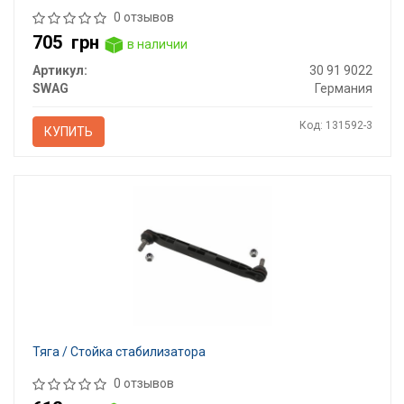
0 отзывов
705
грн
в наличии
Артикул:
30 91 9022
SWAG
Германия
Код: 131592-3
КУПИТЬ
Тяга / Стойка стабилизатора
0 отзывов