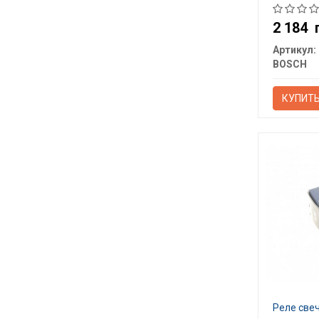
2 184
Артикул:
BOSCH
КУПИТ
Реле све