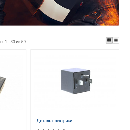
ты:
1 - 30 из 59
Деталь електрики