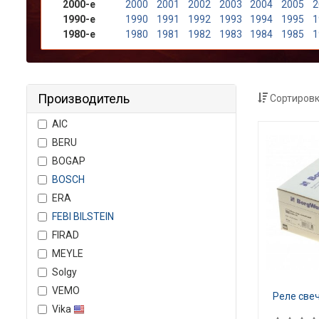
2000-е
2000
2001
2002
2003
2004
2005
2
1990-е
1990
1991
1992
1993
1994
1995
1
1980-е
1980
1981
1982
1983
1984
1985
1
Производитель
Сортировк
AIC
BERU
BOGAP
BOSCH
ERA
FEBI BILSTEIN
FIRAD
MEYLE
Solgy
VEMO
Реле све
Vika