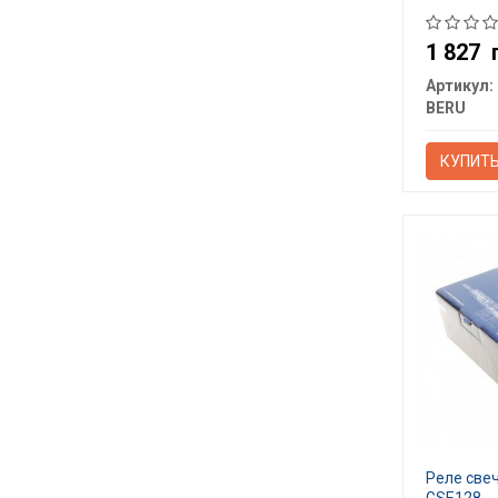
1 827
Артикул:
BERU
КУПИТ
Реле све