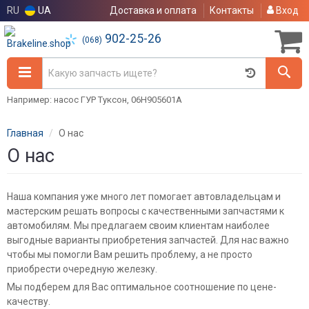
RU
UA
Доставка и оплата
Контакты
Вход
902-25-26
(068)
Например: насос ГУР Туксон, 06H905601A
Главная
О нас
О нас
Наша компания уже много лет помогает автовладельцам и
мастерским решать вопросы с качественными запчастями к
автомобилям. Мы предлагаем своим клиентам наиболее
выгодные варианты приобретения запчастей. Для нас важно
чтобы мы помогли Вам решить проблему, а не просто
приобрести очередную железку.
Мы подберем для Вас оптимальное соотношение по цене-
качеству.