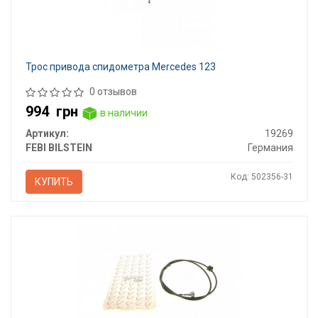
Трос привода спидометра Mercedes 123
0 отзывов
994
грн
в наличии
Артикул:
19269
FEBI BILSTEIN
Германия
Код: 502356-31
КУПИТЬ