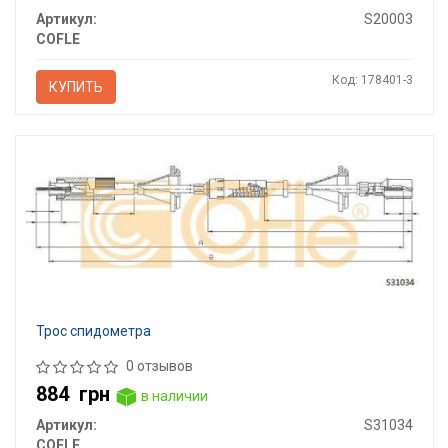
Артикул:
S20003
COFLE
Код: 178401-3
КУПИТЬ
Трос спидометра
0 отзывов
884
грн
в наличии
Артикул:
S31034
COFLE