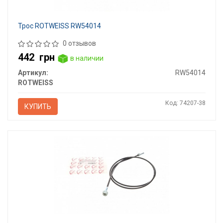
Трос ROTWEISS RW54014
0 отзывов
442
грн
в наличии
Артикул:
RW54014
ROTWEISS
Код: 74207-38
КУПИТЬ