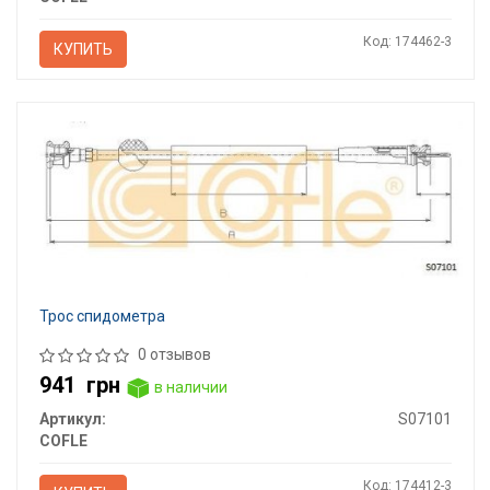
Код: 174462-3
КУПИТЬ
Трос спидометра
0 отзывов
941
грн
в наличии
Артикул:
S07101
COFLE
Код: 174412-3