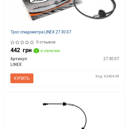
Трос спидометра LINEX 27.30.07
0 отзывов
442
грн
в наличии
Артикул:
27.30.07
LINEX
Код: 63404-38
КУПИТЬ