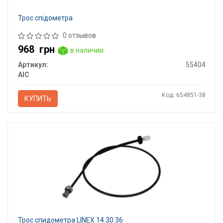
Трос спідометра
0 отзывов
968
грн
в наличии
Артикул:
55404
AIC
Код: 654851-38
КУПИТЬ
Трос спидометра LINEX 14.30.36