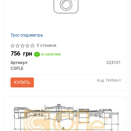
Трос спідометра
0 отзывов
756
грн
в наличии
Артикул:
S24101
COFLE
Код: 769366-3
КУПИТЬ