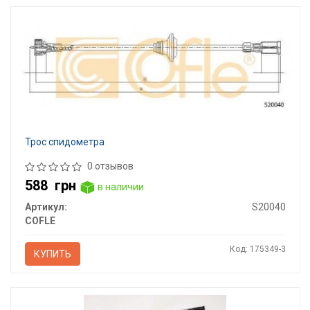
Трос спидометра
0 отзывов
588
грн
в наличии
Артикул:
S20040
COFLE
Код: 175349-3
КУПИТЬ