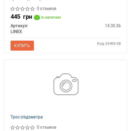
0 отзывов
445
грн
в наличии
Артикул:
14.30.36
LINEX
Код: 63406-38
КУПИТЬ
Трос спідометра
0 отзывов