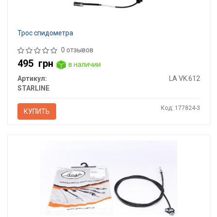
Трос спидометра
0 отзывов
495
грн
в наличии
Артикул:
LA VK.612
STARLINE
Код: 177824-3
КУПИТЬ