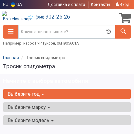
RU
UA
Доставка и оплата
Контакты
Вход
902-25-26
(068)
Например: насос ГУР Туксон, 06H905601A
Главная
Тросик спидометра
Тросик спидометра
Начните с выбора автомобиля:
Выберите год
Выберите марку
Выберите модель