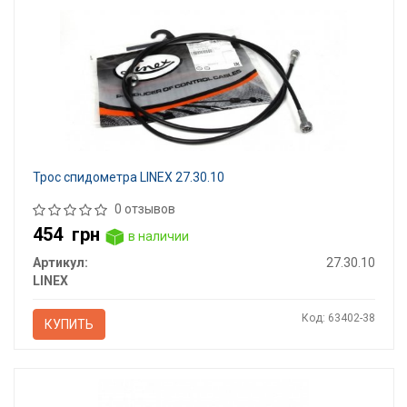
Трос спидометра LINEX 27.30.10
0 отзывов
454
грн
в наличии
Артикул:
27.30.10
LINEX
Код: 63402-38
КУПИТЬ