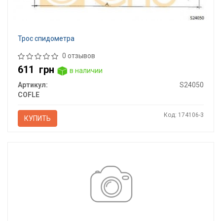
Трос спидометра
0 отзывов
611
грн
в наличии
Артикул:
S24050
COFLE
Код: 174106-3
КУПИТЬ