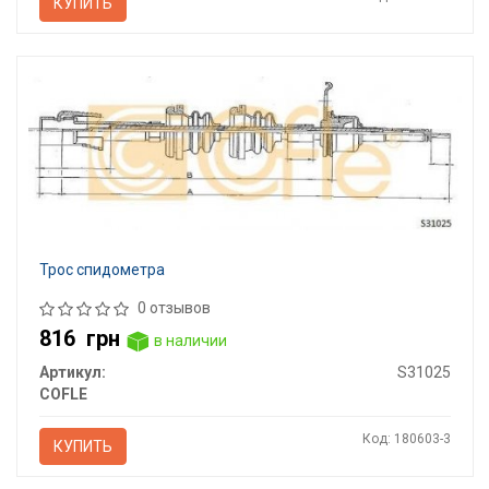
КУПИТЬ
Трос спидометра
0 отзывов
816
грн
в наличии
Артикул:
S31025
COFLE
Код: 180603-3
КУПИТЬ