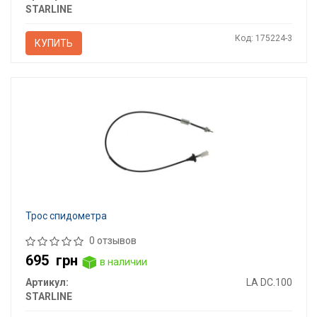
STARLINE
Код: 175224-3
КУПИТЬ
Трос спидометра
0 отзывов
695
грн
в наличии
Артикул:
LA DC.100
STARLINE