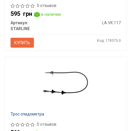
0 отзывов
595
грн
в наличии
Артикул:
LA VK.117
STARLINE
Код: 178375-3
КУПИТЬ
Трос спидометра
0 отзывов