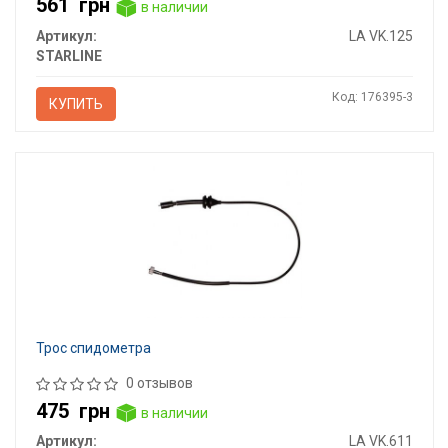
561
грн
в наличии
Артикул:
LA VK.125
STARLINE
Код: 176395-3
КУПИТЬ
Трос спидометра
0 отзывов
475
грн
в наличии
Артикул:
LA VK.611