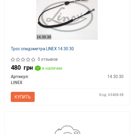
Трос спидометра LINEX 14.30.30
0 отзывов
480
грн
в наличии
Артикул:
14.30.30
LINEX
Код: 63408-38
КУПИТЬ