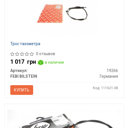
Трос тахометра
0 отзывов
1 017
грн
в наличии
Артикул:
19266
FEBI BILSTEIN
Германия
Код: 111621-38
КУПИТЬ