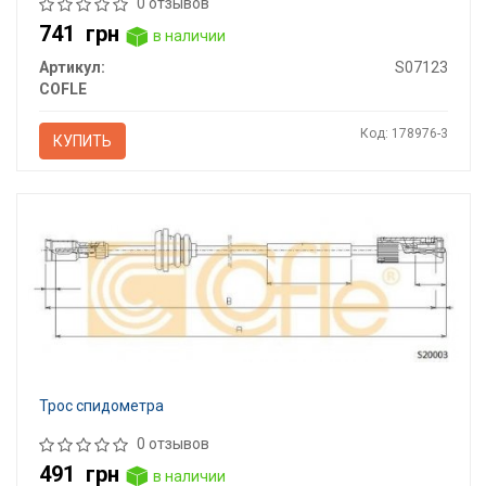
0 отзывов
741
грн
в наличии
Артикул:
S07123
COFLE
Код: 178976-3
КУПИТЬ
Трос спидометра
0 отзывов
491
грн
в наличии