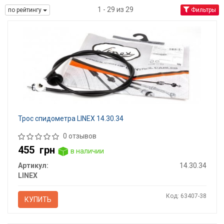
1 - 29 из 29
по рейтингу
Фильтры
Трос спидометра LINEX 14.30.34
0 отзывов
455
грн
в наличии
Артикул:
14.30.34
LINEX
Код: 63407-38
КУПИТЬ