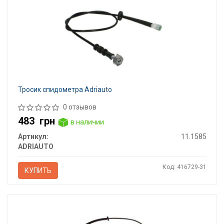
Тросик спидометра Adriauto
0 отзывов
483
грн
в наличии
Артикул:
11.1585
ADRIAUTO
Код: 416729-31
КУПИТЬ