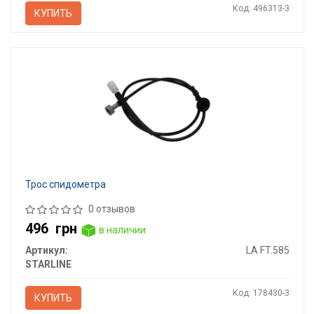
Код: 496313-3
КУПИТЬ
Трос спидометра
0 отзывов
496
грн
в наличии
Артикул:
LA FT.585
STARLINE
Код: 178430-3
КУПИТЬ