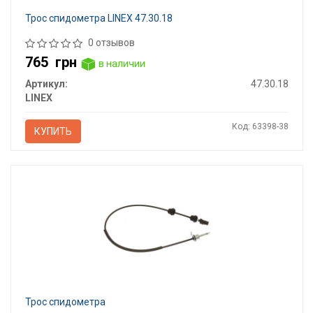
Трос спидометра LINEX 47.30.18
0 отзывов
765
грн
в наличии
Артикул:
47.30.18
LINEX
Код: 63398-38
КУПИТЬ
Трос спидометра