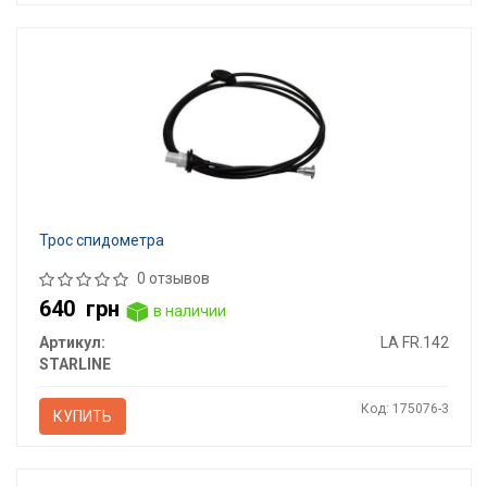
Трос спидометра
0 отзывов
640
грн
в наличии
Артикул:
LA FR.142
STARLINE
Код: 175076-3
КУПИТЬ