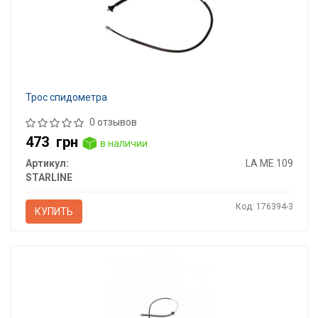
Трос спидометра
0 отзывов
473
грн
в наличии
Артикул:
LA ME.109
STARLINE
Код: 176394-3
КУПИТЬ