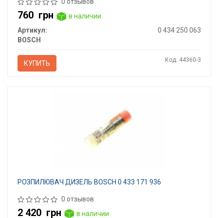
0 отзывов
760
грн
в наличии
Артикул:
0 434 250 063
BOSCH
Код: 44360-3
КУПИТЬ
РОЗПИЛЮВАЧ ДИЗЕЛЬ BOSCH 0 433 171 936
0 отзывов
2 420
грн
в наличии