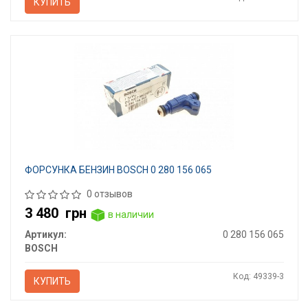
КУПИТЬ
ФОРСУНКА БЕНЗИН BOSCH 0 280 156 065
0 отзывов
3 480
грн
в наличии
Артикул:
0 280 156 065
BOSCH
Код: 49339-3
КУПИТЬ