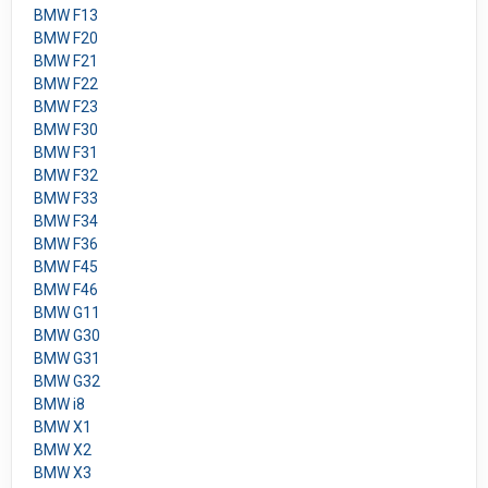
BMW F13
BMW F20
BMW F21
BMW F22
BMW F23
BMW F30
BMW F31
BMW F32
BMW F33
BMW F34
BMW F36
BMW F45
BMW F46
BMW G11
BMW G30
BMW G31
BMW G32
BMW i8
BMW X1
BMW X2
BMW X3