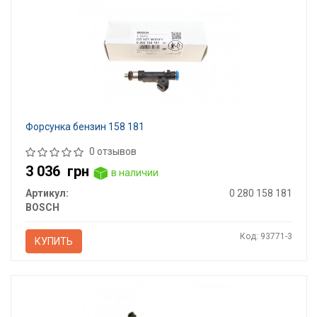
Форсунка бензин 158 181
0 отзывов
3 036
грн
в наличии
Артикул:
0 280 158 181
BOSCH
Код: 93771-3
КУПИТЬ