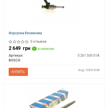
Форсунка бензинова
0 отзывов
2 649
грн
в наличии
Артикул:
0 261 500 01A
BOSCH
Код: 109374-38
КУПИТЬ