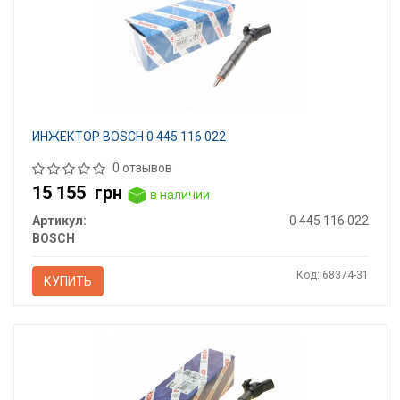
ИНЖЕКТОР BOSCH 0 445 116 022
0 отзывов
15 155
грн
в наличии
Артикул:
0 445 116 022
BOSCH
Код: 68374-31
КУПИТЬ