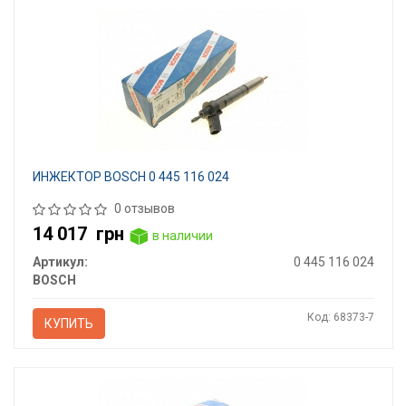
ИНЖЕКТОР BOSCH 0 445 116 024
0 отзывов
14 017
грн
в наличии
Артикул:
0 445 116 024
BOSCH
Код: 68373-7
КУПИТЬ