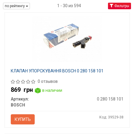
1 - 30 из 594
по рейтингу
Фильтры
КЛАПАН УПОРСКУВАННЯ BOSCH 0 280 158 101
0 отзывов
869
грн
в наличии
Артикул:
0 280 158 101
BOSCH
Код: 39529-38
КУПИТЬ