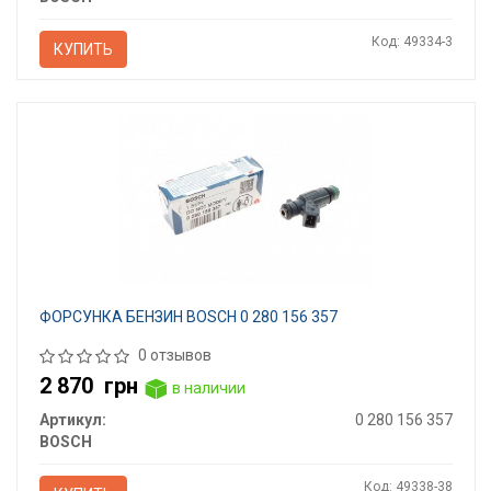
Код: 49334-3
КУПИТЬ
ФОРСУНКА БЕНЗИН BOSCH 0 280 156 357
0 отзывов
2 870
грн
в наличии
Артикул:
0 280 156 357
BOSCH
Код: 49338-38