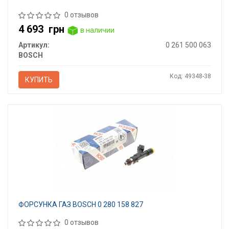
0 отзывов
4 693
грн
в наличии
Артикул:
0 261 500 063
BOSCH
Код: 49348-38
КУПИТЬ
ФОРСУНКА ГАЗ BOSCH 0 280 158 827
0 отзывов