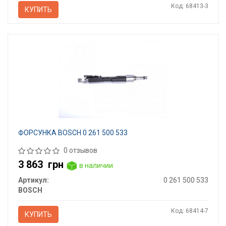
Код: 68413-3
КУПИТЬ
ФОРСУНКА BOSCH 0 261 500 533
0 отзывов
3 863
грн
в наличии
Артикул:
0 261 500 533
BOSCH
Код: 68414-7
КУПИТЬ