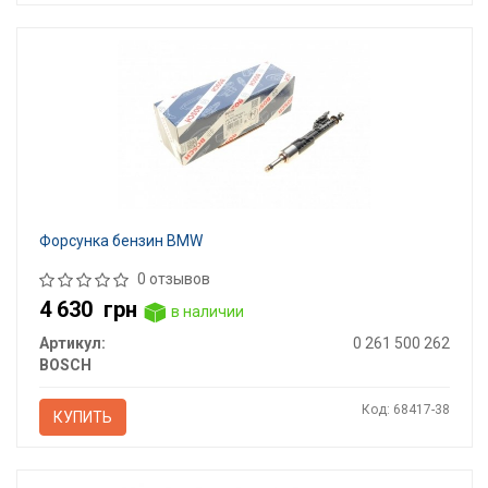
Форсунка бензин BMW
0 отзывов
4 630
грн
в наличии
Артикул:
0 261 500 262
BOSCH
Код: 68417-38
КУПИТЬ