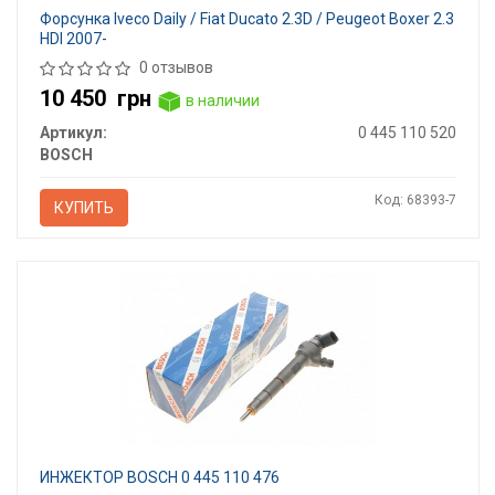
Форсунка Iveco Daily / Fiat Ducato 2.3D / Peugeot Boxer 2.3
HDI 2007-
0 отзывов
10 450
грн
в наличии
Артикул:
0 445 110 520
BOSCH
Код: 68393-7
КУПИТЬ
ИНЖЕКТОР BOSCH 0 445 110 476