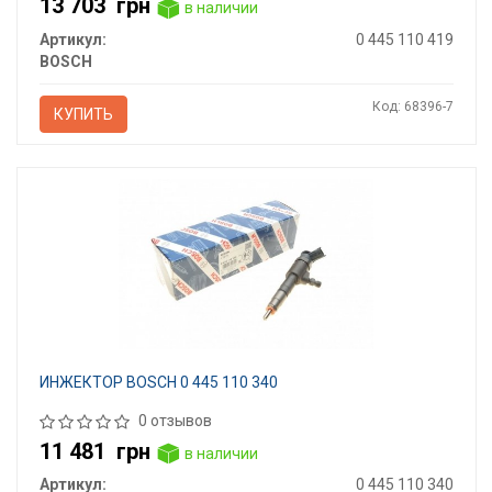
13 703
грн
в наличии
Артикул:
0 445 110 419
BOSCH
Код: 68396-7
КУПИТЬ
ИНЖЕКТОР BOSCH 0 445 110 340
0 отзывов
11 481
грн
в наличии
Артикул:
0 445 110 340