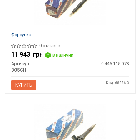
Форсунка
0 отзывов
11 943
грн
в наличии
Артикул:
0 445 115 078
BOSCH
Код: 68376-3
КУПИТЬ