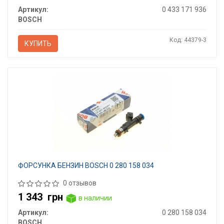
Артикул:
0 433 171 936
BOSCH
Код: 44379-3
КУПИТЬ
ФОРСУНКА БЕНЗИН BOSCH 0 280 158 034
0 отзывов
1 343
грн
в наличии
Артикул:
0 280 158 034
BOSCH