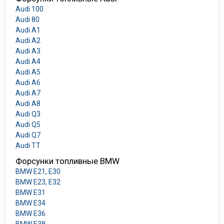
Audi 100
Audi 80
Audi A1
Audi A2
Audi A3
Audi A4
Audi A5
Audi A6
Audi A7
Audi A8
Audi Q3
Audi Q5
Audi Q7
Audi TT
Форсунки топливные BMW
BMW E21, E30
BMW E23, E32
BMW E31
BMW E34
BMW E36