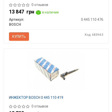
0 отзывов
13 847
грн
в наличии
Артикул:
0 445 110 476
BOSCH
Код: 68394-3
КУПИТЬ
ИНЖЕКТОР BOSCH 0 445 110 419
0 отзывов