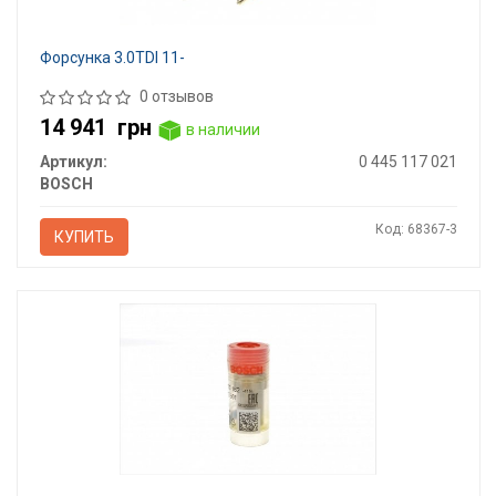
Форсунка 3.0TDI 11-
0 отзывов
14 941
грн
в наличии
Артикул:
0 445 117 021
BOSCH
Код: 68367-3
КУПИТЬ