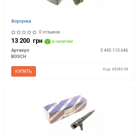
Форсунка
0 отзывов
13 200
грн
в наличии
Артикул:
0 445 110 646
BOSCH
Код: 68383-38
КУПИТЬ