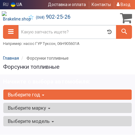
RU
UA
Доставка и оплата
Контакты
Вход
902-25-26
(068)
Например: насос ГУР Туксон, 06H905601A
Главная
Форсунки топливные
Форсунки топливные
Начните с выбора автомобиля:
Выберите год
Выберите марку
Выберите модель