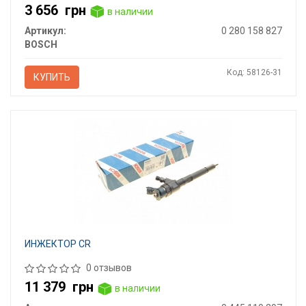
3 656
грн
в наличии
Артикул:
0 280 158 827
BOSCH
Код: 58126-31
КУПИТЬ
ИНЖЕКТОР CR
0 отзывов
11 379
грн
в наличии