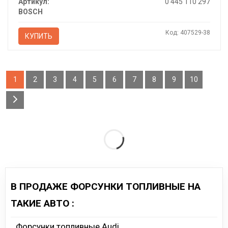
Артикул:
0 445 110 297
BOSCH
Код: 407529-38
КУПИТЬ
1
2
3
4
5
6
7
8
9
10
В ПРОДАЖЕ ФОРСУНКИ ТОПЛИВНЫЕ НА
ТАКИЕ АВТО :
Форсунки топливные Audi