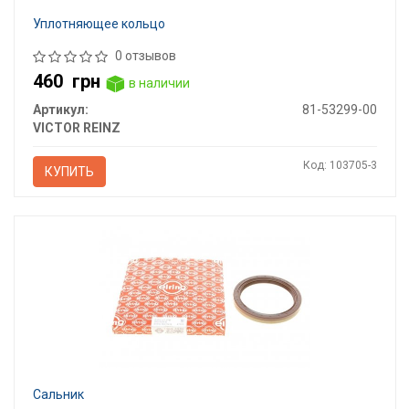
Уплотняющее кольцо
0 отзывов
460
грн
в наличии
Артикул:
81-53299-00
VICTOR REINZ
Код: 103705-3
КУПИТЬ
Сальник