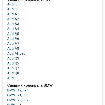
Audi 100
Audi 80
Audi A1
Audi A2
Audi A3
Audi A4
Audi A5
Audi A6
Audi A7
Audi A8
Audi Allroad
Audi Q3
Audi Q5
Audi Q7
Audi Q8
Audi TT
Сальник коленвала BMW
BMW E12, E28
BMW E21, E30
BMW E23, E32