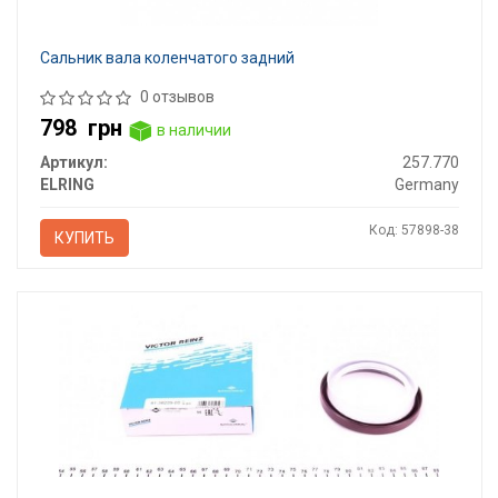
Сальник вала коленчатого задний
0 отзывов
798
грн
в наличии
Артикул:
257.770
ELRING
Germany
Код: 57898-38
КУПИТЬ