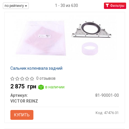
1 - 30 из 630
по рейтингу
Фильтры
Сальник коленвала задний
0 отзывов
2 875
грн
в наличии
Артикул:
81-90001-00
VICTOR REINZ
Код: 47476-31
КУПИТЬ