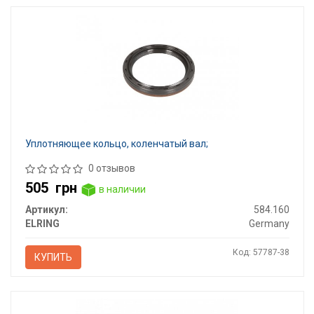
Уплотняющее кольцо, коленчатый вал;
0 отзывов
505
грн
в наличии
Артикул:
584.160
ELRING
Germany
Код: 57787-38
КУПИТЬ