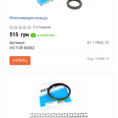
Уплотняющее кольцо
0 отзывов
515
грн
в наличии
Артикул:
81-17404-10
VICTOR REINZ
Код: 103681-3
КУПИТЬ