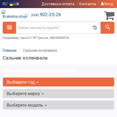
RU
UA
Доставка и оплата
Контакты
Вход
902-25-26
(068)
Например: насос ГУР Туксон, 06H905601A
Главная
Сальник коленвала
Сальник коленвала
Начните с выбора автомобиля:
Выберите год
Выберите марку
Выберите модель