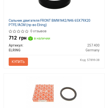
Сальник двигателя FRONT BMW N42/N46 65X79X20
PTFE/ACM (пр-во Elring)
0 отзывов
712
грн
в наличии
Артикул:
257.400
ELRING
Germany
Код: 57899-38
КУПИТЬ