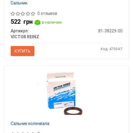
Сальник
0 отзывов
522
грн
в наличии
Артикул:
81-38229-00
VICTOR REINZ
Код: 47504-7
КУПИТЬ
Сальник коленвала