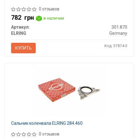
0 отзывов
782
грн
в наличии
Артикул:
301.870
ELRING
Germany
Код: 57874-3
КУПИТЬ
Сальник коленвала ELRING 284.460
0 отзывов