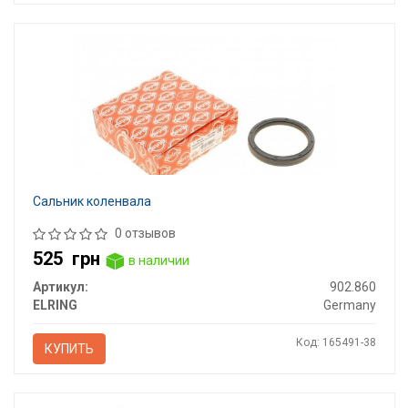
Сальник коленвала
0 отзывов
525
грн
в наличии
Артикул:
902.860
ELRING
Germany
Код: 165491-38
КУПИТЬ