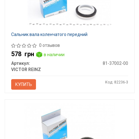
Сальник вала коленчатого передний
0 отзывов
578
грн
в наличии
Артикул:
81-37002-00
VICTOR REINZ
Код: 82236-3
КУПИТЬ