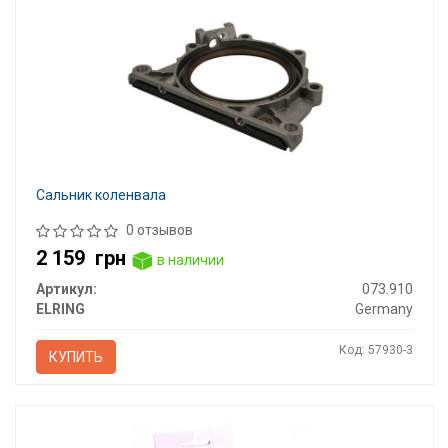
Сальник коленвала
0 отзывов
2 159
грн
в наличии
Артикул:
073.910
ELRING
Germany
Код: 57930-3
КУПИТЬ