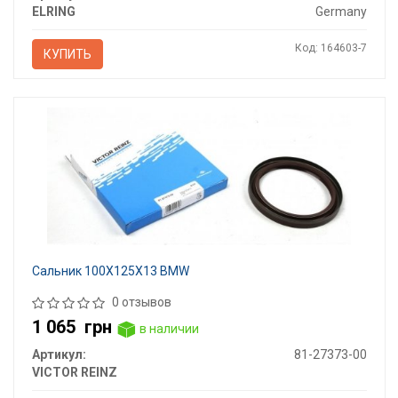
ELRING
Germany
Код: 164603-7
КУПИТЬ
Сальник 100X125X13 BMW
0 отзывов
1 065
грн
в наличии
Артикул:
81-27373-00
VICTOR REINZ