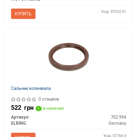
Код: 47532-31
КУПИТЬ
Сальник коленвала
0 отзывов
522
грн
в наличии
Артикул:
702.994
ELRING
Germany
Код: 57766-3