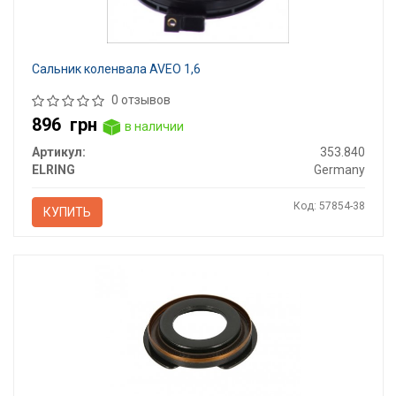
Сальник коленвала AVEO 1,6
0 отзывов
896
грн
в наличии
Артикул:
353.840
ELRING
Germany
Код: 57854-38
КУПИТЬ