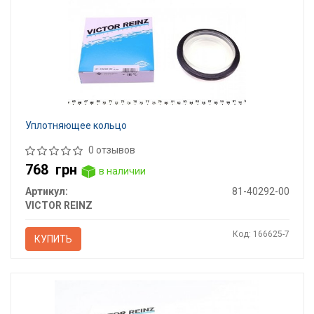
Уплотняющее кольцо
0 отзывов
768
грн
в наличии
Артикул:
81-40292-00
VICTOR REINZ
Код: 166625-7
КУПИТЬ