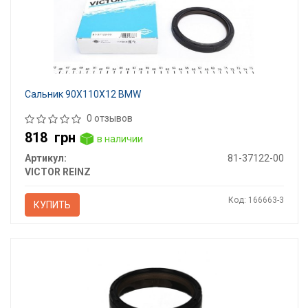
Сальник 90X110X12 BMW
0 отзывов
818
грн
в наличии
Артикул:
81-37122-00
VICTOR REINZ
Код: 166663-3
КУПИТЬ