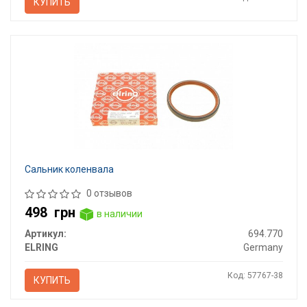
КУПИТЬ
Сальник коленвала
0 отзывов
498
грн
в наличии
Артикул:
694.770
ELRING
Germany
Код: 57767-38
КУПИТЬ