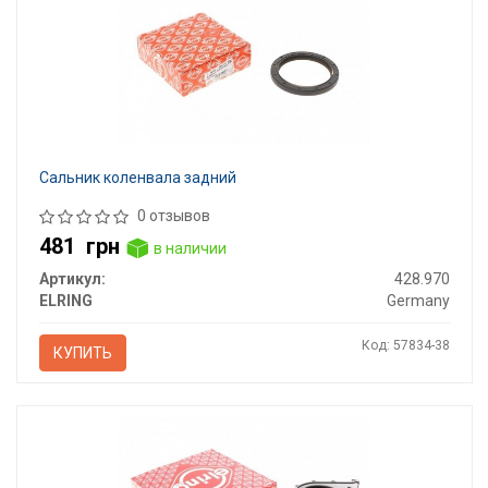
Сальник коленвала задний
0 отзывов
481
грн
в наличии
Артикул:
428.970
ELRING
Germany
Код: 57834-38
КУПИТЬ