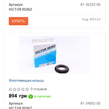
Артикул:
81-36232-00
VICTOR REINZ
Код: 47513-3
КУПИТЬ
Уплотняющее кольцо
0 отзывов
894
грн
в наличии
Артикул:
81-34062-00
VICTOR REINZ