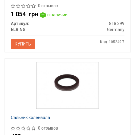
0 отзывов
1 054
грн
в наличии
Артикул:
818.399
ELRING
Germany
Код: 105249-7
КУПИТЬ
Сальник коленвала
0 отзывов