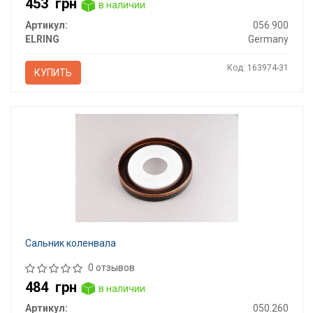
453
грн
в наличии
Артикул:
056.900
ELRING
Germany
Код: 163974-31
КУПИТЬ
Сальник коленвала
0 отзывов
484
грн
в наличии
Артикул:
050.260