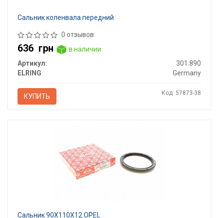
Сальник коленвала передний
0 отзывов
636
грн
в наличии
Артикул:
301.890
ELRING
Germany
Код: 57873-38
КУПИТЬ
Сальник 90X110X12 OPEL