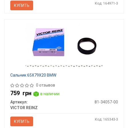
Код: 164971-3
КУПИТЬ
Сальник 65X79X20 BMW
0 отзывов
759
грн
в наличии
Артикул:
81-34057-00
VICTOR REINZ
Код: 165343-3
КУПИТЬ