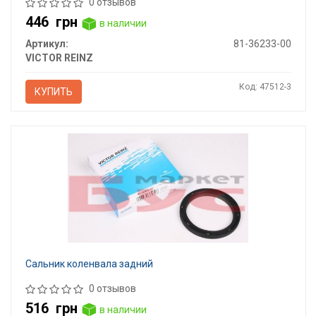
0 отзывов
446
грн
в наличии
Артикул:
81-36233-00
VICTOR REINZ
Код: 47512-3
КУПИТЬ
Сальник коленвала задний
0 отзывов
516
грн
в наличии