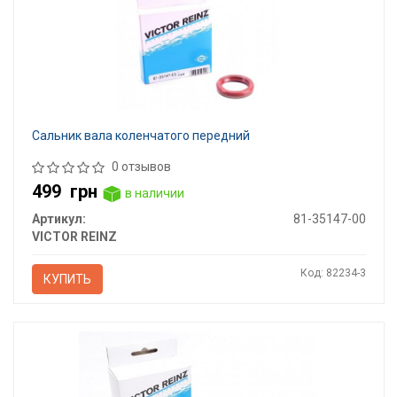
Сальник вала коленчатого передний
0 отзывов
499
грн
в наличии
Артикул:
81-35147-00
VICTOR REINZ
Код: 82234-3
КУПИТЬ