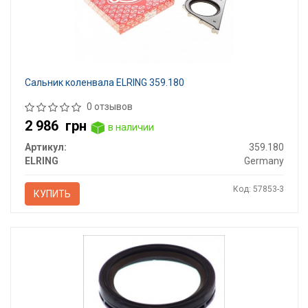
Сальник коленвала ELRING 359.180
0 отзывов
2 986
грн
в наличии
Артикул:
359.180
ELRING
Germany
Код: 57853-3
КУПИТЬ