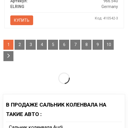
Артикул:
966.540
ELRING
Germany
Код: 410542-3
КУПИТЬ
1
2
3
4
5
6
7
8
9
10
В ПРОДАЖЕ САЛЬНИК КОЛЕНВАЛА НА
ТАКИЕ АВТО :
Сальник коленвала Audi