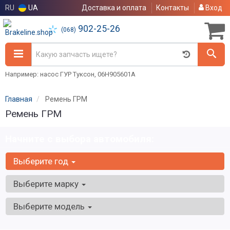
RU
UA
Доставка и оплата
Контакты
Вход
902-25-26
(068)
Например: насос ГУР Туксон, 06H905601A
Главная
Ремень ГРМ
Ремень ГРМ
Начните с выбора автомобиля:
Выберите год
Выберите марку
Выберите модель