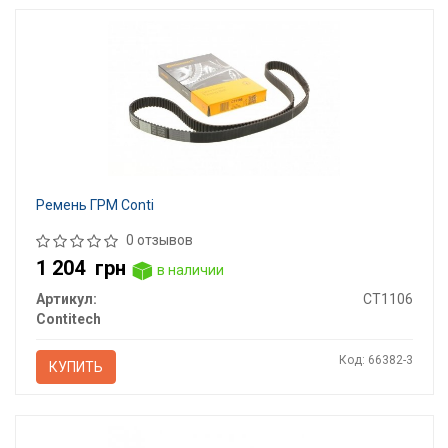
Ремень ГРМ Conti
0 отзывов
1 204
грн
в наличии
Артикул:
CT1106
Contitech
Код: 66382-3
КУПИТЬ