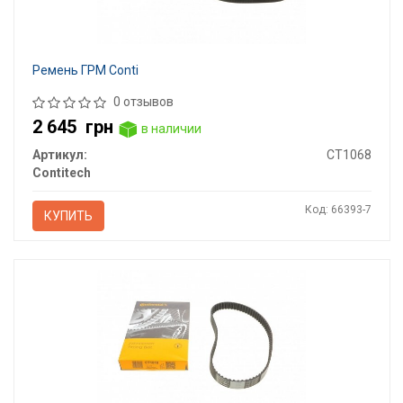
Ремень ГРМ Conti
0 отзывов
2 645
грн
в наличии
Артикул:
CT1068
Contitech
Код: 66393-7
КУПИТЬ