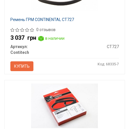
Ремень ГРМ CONTINENTAL CT727
0 отзывов
3 037
грн
в наличии
Артикул:
CT727
Contitech
Код: 68335-7
КУПИТЬ