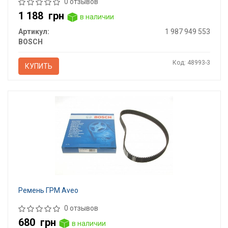
0 отзывов
1 188
грн
в наличии
Артикул:
1 987 949 553
BOSCH
Код: 48993-3
КУПИТЬ
Ремень ГРМ Aveo
0 отзывов
680
грн
в наличии