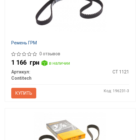
Ремень ГРМ
0 отзывов
1 166
грн
в наличии
Артикул:
CT 1121
Contitech
Код: 196231-3
КУПИТЬ