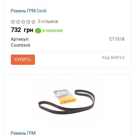
Ремень ГРМ Conti
0 отзывов
732
грн
в наличии
Артикул:
CT1018
Contitech
Код: 66416-3
КУПИТЬ
Ремень ГРМ