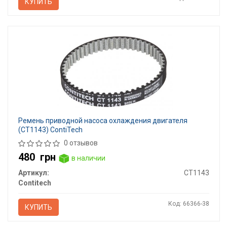
КУПИТЬ
Ремень приводной насоса охлаждения двигателя
(CT1143) ContiTech
0 отзывов
480
грн
в наличии
Артикул:
CT1143
Contitech
Код: 66366-38
КУПИТЬ