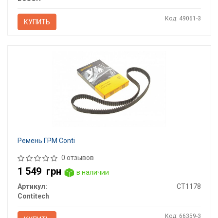
Код: 49061-3
КУПИТЬ
Ремень ГРМ Conti
0 отзывов
1 549
грн
в наличии
Артикул:
CT1178
Contitech
Код: 66359-3