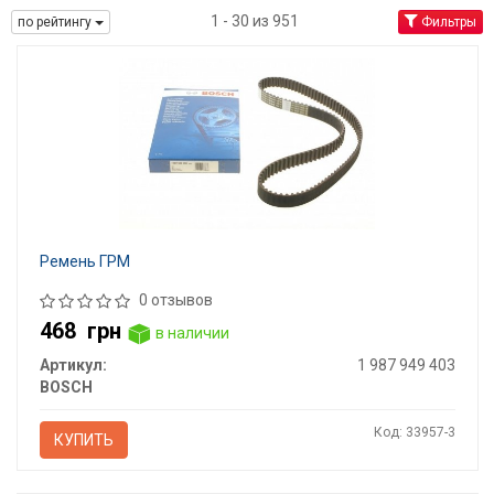
1 - 30 из 951
по рейтингу
Фильтры
Ремень ГРМ
0 отзывов
468
грн
в наличии
Артикул:
1 987 949 403
BOSCH
Код: 33957-3
КУПИТЬ