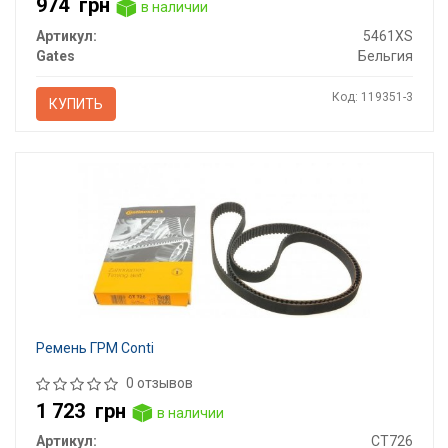
974
грн
в наличии
Артикул:
5461XS
Gates
Бельгия
Код: 119351-3
КУПИТЬ
Ремень ГРМ Conti
0 отзывов
1 723
грн
в наличии
Артикул:
CT726