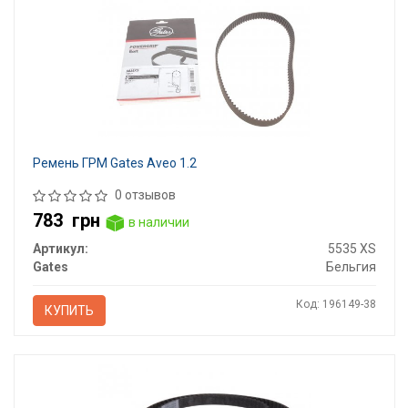
Ремень ГРМ Gates Aveo 1.2
0 отзывов
783
грн
в наличии
Артикул:
5535 XS
Gates
Бельгия
Код: 196149-38
КУПИТЬ