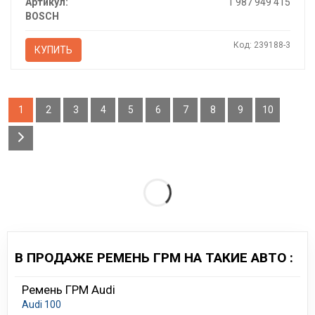
Артикул:
1 987 949 415
BOSCH
Код: 239188-3
КУПИТЬ
1
2
3
4
5
6
7
8
9
10
В ПРОДАЖЕ РЕМЕНЬ ГРМ НА ТАКИЕ АВТО :
Ремень ГРМ Audi
Audi 100