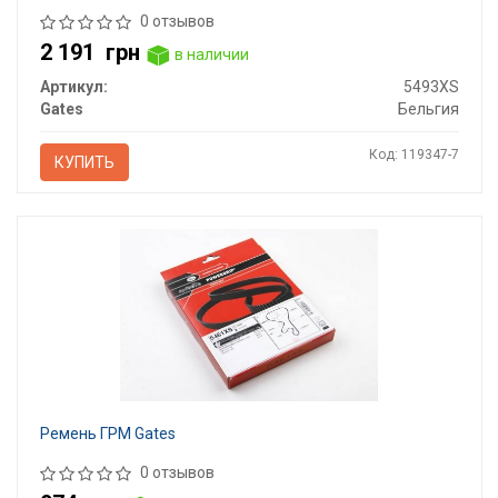
0 отзывов
2 191
грн
в наличии
Артикул:
5493XS
Gates
Бельгия
Код: 119347-7
КУПИТЬ
Ремень ГРМ Gates
0 отзывов