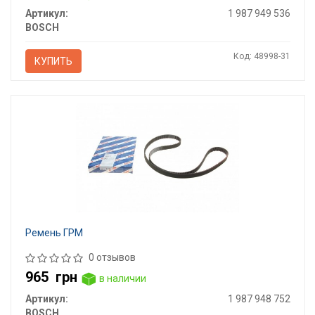
Артикул:
1 987 949 536
BOSCH
Код: 48998-31
КУПИТЬ
Ремень ГРМ
0 отзывов
965
грн
в наличии
Артикул:
1 987 948 752
BOSCH