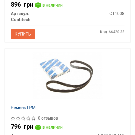
896
грн
в наличии
Артикул:
CT1008
Contitech
Код: 66420-38
КУПИТЬ
Ремень ГРМ
0 отзывов
796
грн
в наличии