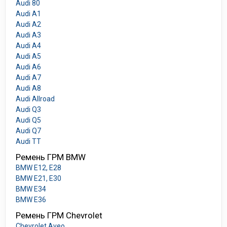
Audi 80
Audi A1
Audi A2
Audi A3
Audi A4
Audi A5
Audi A6
Audi A7
Audi A8
Audi Allroad
Audi Q3
Audi Q5
Audi Q7
Audi TT
Ремень ГРМ BMW
BMW E12, E28
BMW E21, E30
BMW E34
BMW E36
Ремень ГРМ Chevrolet
Chevrolet Aveo