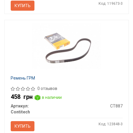
Код: 119673-3
КУПИТЬ
Ремень ГРМ
0 отзывов
458
грн
в наличии
Артикул:
CT887
Contitech
Код: 123848-3
КУПИТЬ