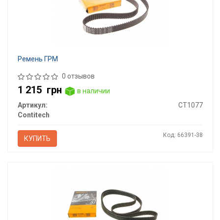
Ремень ГРМ
0 отзывов
1 215
грн
в наличии
Артикул:
CT1077
Contitech
Код: 66391-38
КУПИТЬ