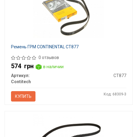
Ремень ГРМ CONTINENTAL CT877
0 отзывов
574
грн
в наличии
Артикул:
CT877
Contitech
Код: 68309-3
КУПИТЬ