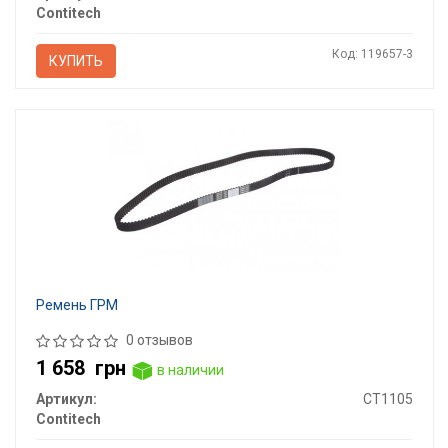
Contitech
Код: 119657-3
КУПИТЬ
Ремень ГРМ
0 отзывов
1 658
грн
в наличии
Артикул:
CT1105
Contitech