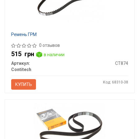
Ремень ГРМ
0 отзывов
515
грн
в наличии
Артикул:
CT874
Contitech
Код: 68310-38
КУПИТЬ