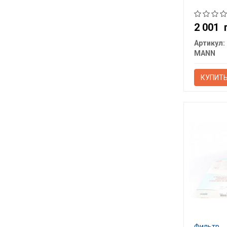
2 001
Артикул:
MANN
КУПИТ
Фильтр