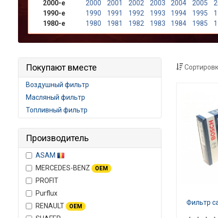
2000-е
2000
2001
2002
2003
2004
2005
2
1990-е
1990
1991
1992
1993
1994
1995
1
1980-е
1980
1981
1982
1983
1984
1985
1
Покупают вместе
Сортировк
Воздушный фильтр
Масляный фильтр
Топливный фильтр
Производитель
ASAM
MERCEDES-BENZ
OEM
PROFIT
Purflux
Фильтр с
RENAULT
OEM