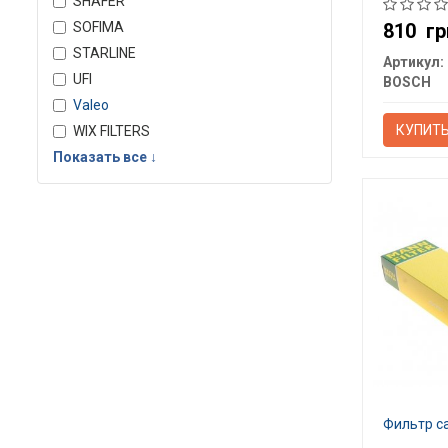
SHAFER
SOFIMA
810
гр
STARLINE
Артикул:
UFI
BOSCH
Valeo
КУПИТ
WIX FILTERS
Показать все ↓
Фильтр с