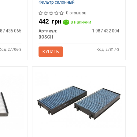
Фильтр салонный
0 отзывов
442
грн
в наличии
987 435 065
Артикул:
1 987 432 004
BOSCH
Код: 27706-3
Код: 27817-3
КУПИТЬ