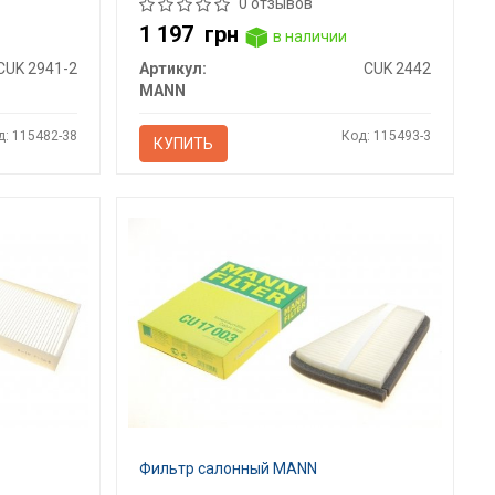
0 отзывов
1 197
грн
в наличии
CUK 2941-2
Артикул:
CUK 2442
MANN
д: 115482-38
Код: 115493-3
КУПИТЬ
Фильтр салонный MANN