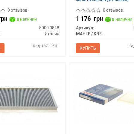
0 отзывов
0 отзывов
грн
1 176
грн
в наличии
в наличии
8000 0848
Артикул:
O
Италия
MAHLE / KNECHT
Код: 187112-31
Ко
Ь
КУПИТЬ