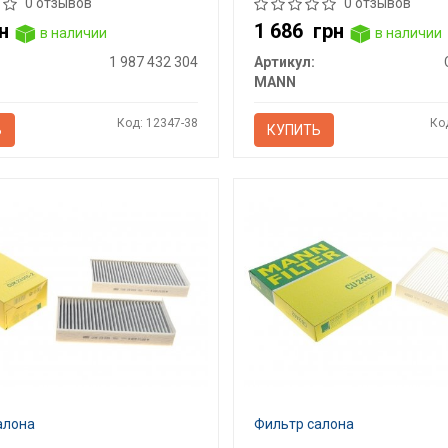
0 отзывов
0 отзывов
н
1 686
грн
в наличии
в наличии
1 987 432 304
Артикул:
MANN
Код: 12347-38
Ко
Ь
КУПИТЬ
алона
Фильтр салона