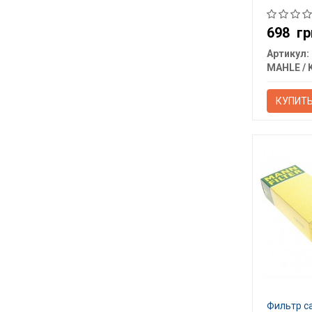
698
гр
Артикул:
КУПИТ
Фильтр с