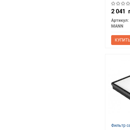
2 041
Артикул:
MANN
КУПИТ
Фильтр с