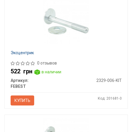
Эксцентрик
0 отзывов
522
грн
в наличии
Артикул:
2329-006-KIT
FEBEST
Код: 201681-3
КУПИТЬ