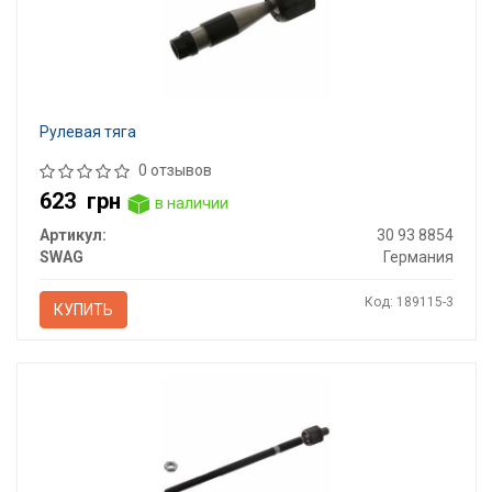
Рулевая тяга
0 отзывов
623
грн
в наличии
Артикул:
30 93 8854
SWAG
Германия
Код: 189115-3
КУПИТЬ