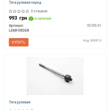
Тяга рулевая перед.
0 отзывов
993
грн
в наличии
Артикул:
35705 01
LEMFORDER
Код: 99397-3
КУПИТЬ
Тяга рулевая