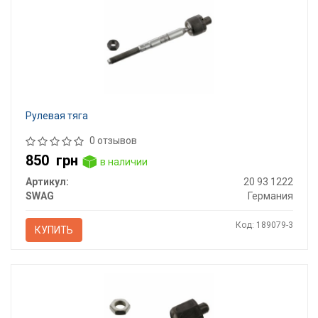
Рулевая тяга
0 отзывов
850
грн
в наличии
Артикул:
20 93 1222
SWAG
Германия
Код: 189079-3
КУПИТЬ