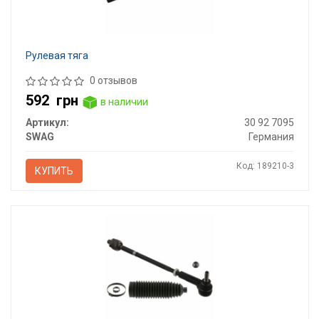
Рулевая тяга
0 отзывов
592
грн
в наличии
Артикул:
30 92 7095
SWAG
Германия
Код: 189210-3
КУПИТЬ