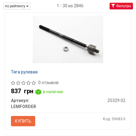
1 - 30 из 2846
по рейтингу
Фильтры
Тяга рулевая
0 отзывов
837
грн
в наличии
Артикул:
25329 02
LEMFORDER
Код: 59683-3
КУПИТЬ