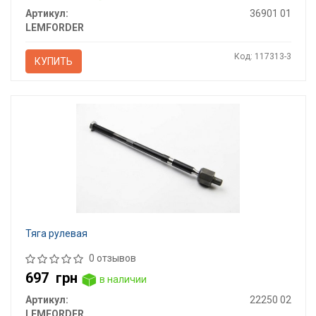
Артикул:
36901 01
LEMFORDER
Код: 117313-3
КУПИТЬ
Тяга рулевая
0 отзывов
697
грн
в наличии
Артикул:
22250 02
LEMFORDER