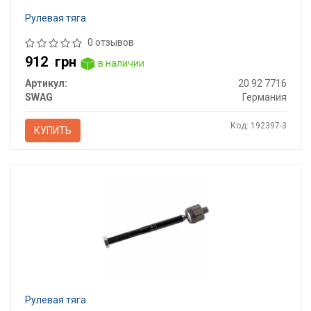
Рулевая тяга
0 отзывов
912
грн
в наличии
Артикул:
20 92 7716
SWAG
Германия
Код: 192397-3
КУПИТЬ
Рулевая тяга