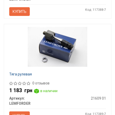
Код: 117388-7
КУПИТЬ
Тяга рулевая
0 отзывов
1 183
грн
в наличии
Артикул:
21609 01
LEMFORDER
Код: 117389-7