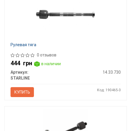
Рулевая тяга
0 отзывов
444
грн
в наличии
Артикул:
14.33.730
STARLINE
Код: 190465-3
КУПИТЬ