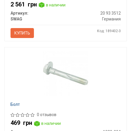
2 561
грн
в наличии
Артикул:
20 93 3512
SWAG
Германия
Код: 189402-3
КУПИТЬ
Болт
0 отзывов
469
грн
в наличии