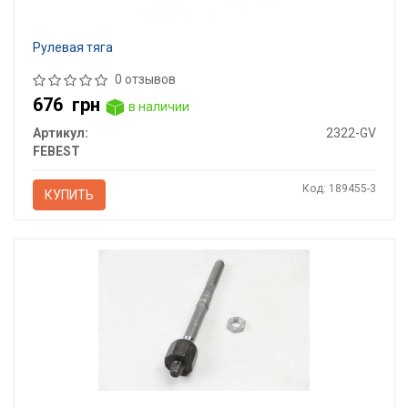
Рулевая тяга
0 отзывов
676
грн
в наличии
Артикул:
2322-GV
FEBEST
Код: 189455-3
КУПИТЬ