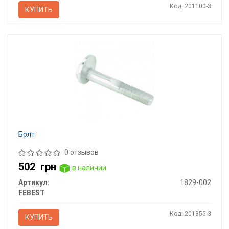
Код: 201100-3
КУПИТЬ
Болт
0 отзывов
502
грн
в наличии
Артикул:
1829-002
FEBEST
Код: 201355-3
КУПИТЬ