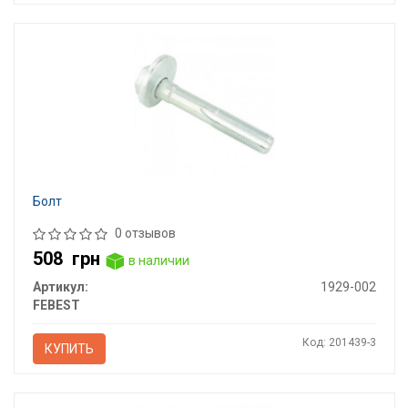
Болт
0 отзывов
508
грн
в наличии
Артикул:
1929-002
FEBEST
Код: 201439-3
КУПИТЬ