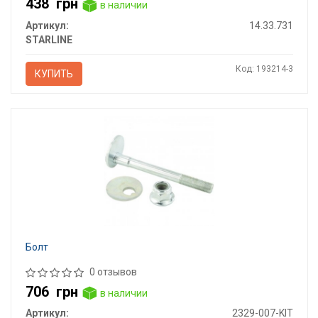
438
грн
в наличии
Артикул:
14.33.731
STARLINE
Код: 193214-3
КУПИТЬ
Болт
0 отзывов
706
грн
в наличии
Артикул:
2329-007-KIT