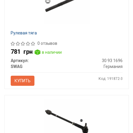
Рулевая тяга
0 отзывов
781
грн
в наличии
Артикул:
30 93 1696
SWAG
Германия
Код: 191872-3
КУПИТЬ