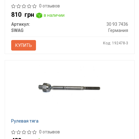
0 отзывов
810
грн
в наличии
Артикул:
30 93 7436
SWAG
Германия
Код: 192478-3
КУПИТЬ
Рулевая тяга
0 отзывов