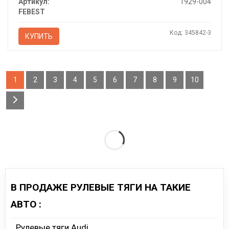
Артикул:
1929-004
FEBEST
Код: 345842-3
КУПИТЬ
1
2
3
4
5
6
7
8
9
10
В ПРОДАЖЕ РУЛЕВЫЕ ТЯГИ НА ТАКИЕ
АВТО :
Рулевые тяги Audi