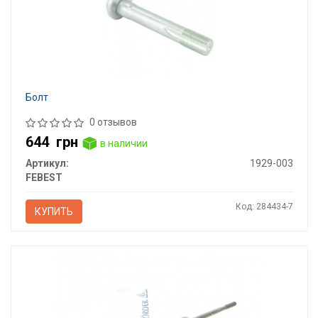
Болт
0 отзывов
644
грн
в наличии
Артикул:
1929-003
FEBEST
Код: 284434-7
КУПИТЬ