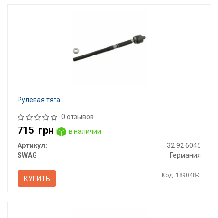
Рулевая тяга
0 отзывов
715
грн
в наличии
Артикул:
32 92 6045
SWAG
Германия
Код: 189048-3
КУПИТЬ