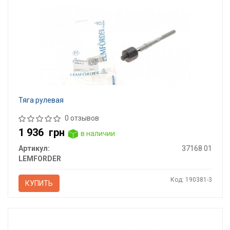
Тяга рулевая
0 отзывов
1 936
грн
в наличии
Артикул:
37168 01
LEMFORDER
Код: 190381-3
КУПИТЬ