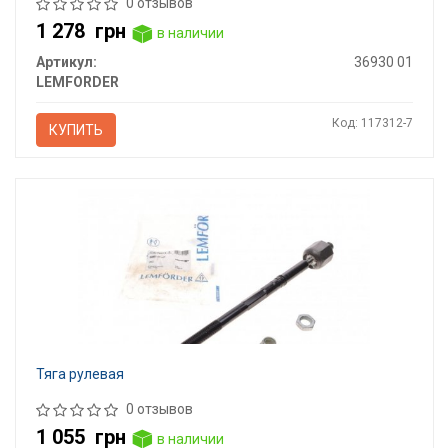
0 отзывов
1 278
грн
в наличии
Артикул:
36930 01
LEMFORDER
Код: 117312-7
КУПИТЬ
Тяга рулевая
0 отзывов
1 055
грн
в наличии