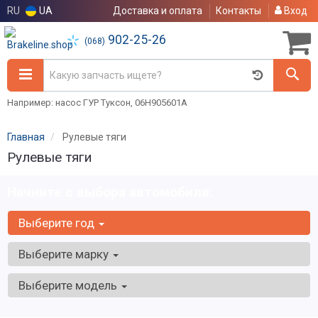
RU
UA
Доставка и оплата
Контакты
Вход
902-25-26
(068)
Например: насос ГУР Туксон, 06H905601A
Главная
Рулевые тяги
Рулевые тяги
Начните с выбора автомобиля:
Выберите год
Выберите марку
Выберите модель