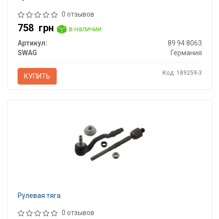
0 отзывов
758
грн
в наличии
Артикул:
89 94 8063
SWAG
Германия
Код: 189259-3
КУПИТЬ
Рулевая тяга
0 отзывов