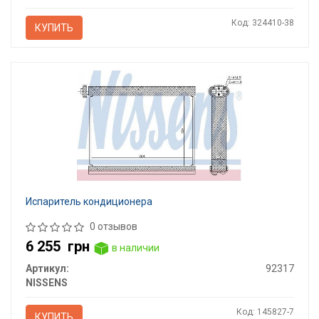
Код: 324410-38
КУПИТЬ
Испаритель кондиционера
0 отзывов
6 255
грн
в наличии
Артикул:
92317
NISSENS
Код: 145827-7
КУПИТЬ