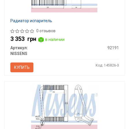
Радиатор испаритель
0 отзывов
3 353
грн
в наличии
Артикул:
92191
NISSENS
Код: 145826-3
КУПИТЬ