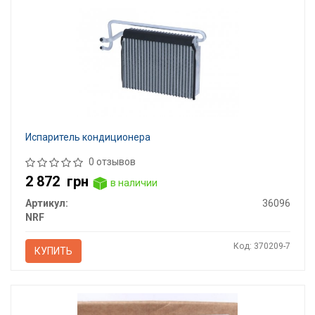
Испаритель кондиционера
0 отзывов
2 872
грн
в наличии
Артикул:
36096
NRF
Код: 370209-7
КУПИТЬ