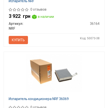
Испаритель NRF
0 отзывов
3 922
грн
в наличии
Артикул:
36164
NRF
Код: 50073-38
КУПИТЬ
Испаритель кондиционера NRF 36069
0 отзывов