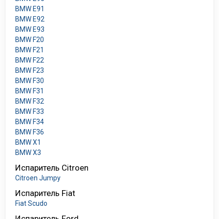
BMW E91
BMW E92
BMW E93
BMW F20
BMW F21
BMW F22
BMW F23
BMW F30
BMW F31
BMW F32
BMW F33
BMW F34
BMW F36
BMW X1
BMW X3
Испаритель Citroen
Citroen Jumpy
Испаритель Fiat
Fiat Scudo
Испаритель Ford