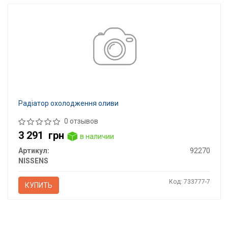
Радіатор охолодження оливи
0 отзывов
3 291
грн
в наличии
Артикул:
92270
NISSENS
Код: 733777-7
КУПИТЬ