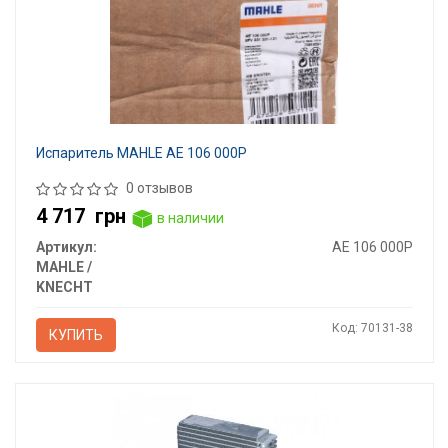
Испаритель MAHLE AE 106 000P
0 отзывов
4 717
грн
в наличии
Артикул:
AE 106 000P
MAHLE /
KNECHT
Код: 70131-38
КУПИТЬ