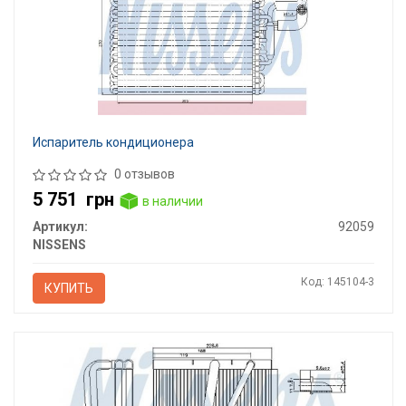
Испаритель кондиционера
0 отзывов
5 751
грн
в наличии
Артикул:
92059
NISSENS
Код: 145104-3
КУПИТЬ