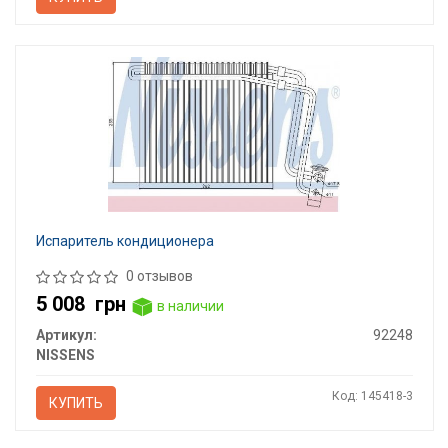
Испаритель кондиционера
0 отзывов
5 008
грн
в наличии
Артикул:
92248
NISSENS
Код: 145418-3
КУПИТЬ