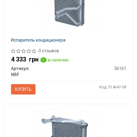
Испаритель кондиционера
0 отзывов
4 333
грн
в наличии
Артикул:
36161
NRF
Код: 514647-38
КУПИТЬ