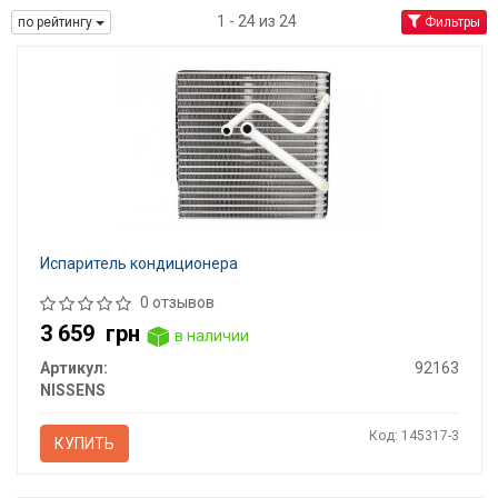
1 - 24 из 24
по рейтингу
Фильтры
Испаритель кондиционера
0 отзывов
3 659
грн
в наличии
Артикул:
92163
NISSENS
Код: 145317-3
КУПИТЬ