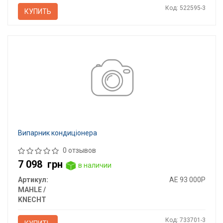
Код: 522595-3
КУПИТЬ
Випарник кондицiонера
0 отзывов
7 098
грн
в наличии
Артикул:
AE 93 000P
MAHLE /
KNECHT
Код: 733701-3