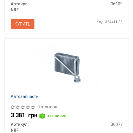
Артикул:
36109
NRF
Код: 324411-38
КУПИТЬ
Автозапчасть
0 отзывов
3 381
грн
в наличии
Артикул:
36077
NRF