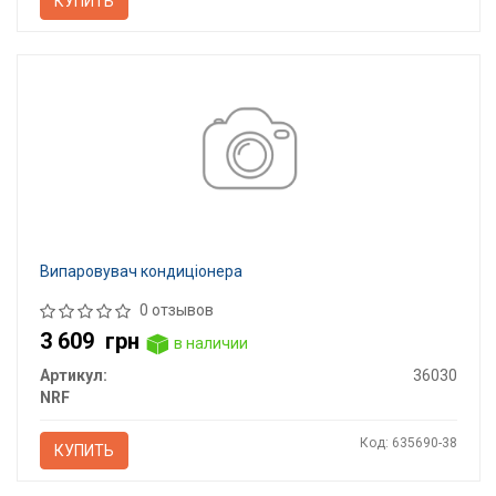
КУПИТЬ
Випаровувач кондиціонера
0 отзывов
3 609
грн
в наличии
Артикул:
36030
NRF
Код: 635690-38
КУПИТЬ