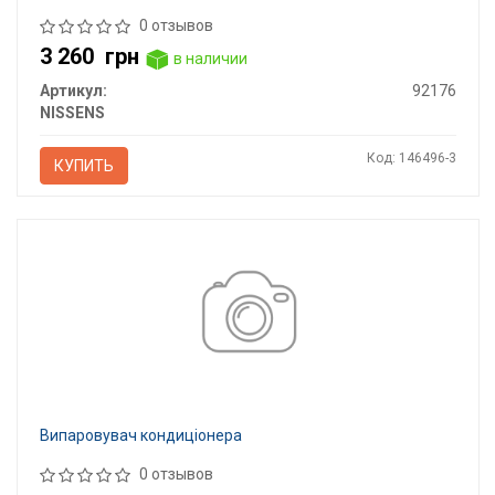
0 отзывов
3 260
грн
в наличии
Артикул:
92176
NISSENS
Код: 146496-3
КУПИТЬ
Випаровувач кондиціонера
0 отзывов