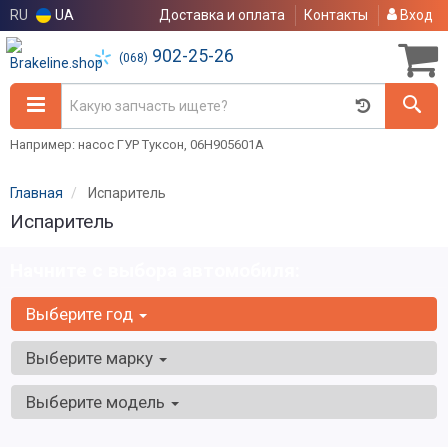
RU
UA
Доставка и оплата
Контакты
Вход
902-25-26
(068)
Например: насос ГУР Туксон, 06H905601A
Главная
Испаритель
Испаритель
Начните с выбора автомобиля:
Выберите год
Выберите марку
Выберите модель