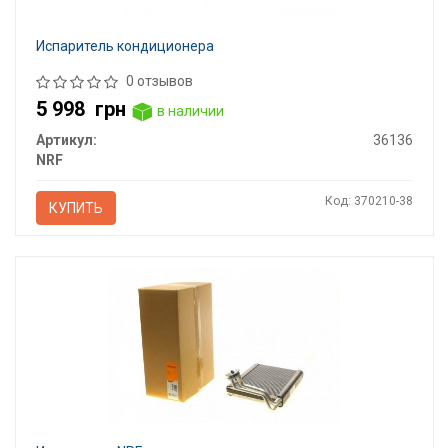
Испаритель кондиционера
0 отзывов
5 998
грн
в наличии
Артикул:
36136
NRF
Код: 370210-38
КУПИТЬ