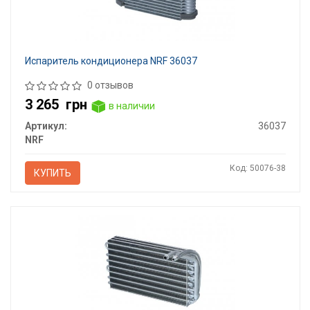
Испаритель кондиционера NRF 36037
0 отзывов
3 265
грн
в наличии
Артикул:
36037
NRF
Код: 50076-38
КУПИТЬ