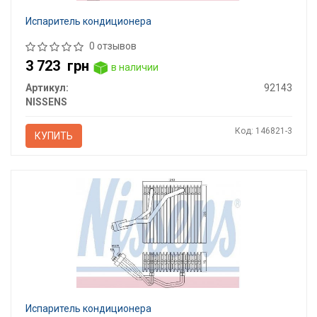
Испаритель кондиционера
0 отзывов
3 723
грн
в наличии
Артикул:
92143
NISSENS
Код: 146821-3
КУПИТЬ
Испаритель кондиционера