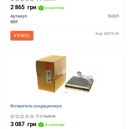
2 865
грн
в наличии
Артикул:
36069
NRF
Код: 50075-38
КУПИТЬ
Испаритель кондиционера
0 отзывов
3 087
грн
в наличии