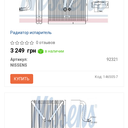
Радиатор испаритель
0 отзывов
3 249
грн
в наличии
Артикул:
92321
NISSENS
Код: 146505-7
КУПИТЬ