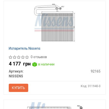
Испаритель Nissens
0 отзывов
4 177
грн
в наличии
Артикул:
92165
NISSENS
Код: 311940-3
КУПИТЬ