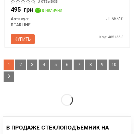
0 отзывов
495
грн
в наличии
Артикул:
JL 55510
STARLINE
Код: 485155-3
КУПИТЬ
1
2
3
4
5
6
7
8
9
10
В ПРОДАЖЕ СТЕКЛОПОДЪЕМНИК НА