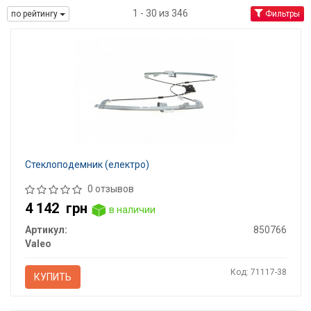
1 - 30 из 346
по рейтингу
Фильтры
Стеклоподемник (електро)
0 отзывов
4 142
грн
в наличии
Артикул:
850766
Valeo
Код: 71117-38
КУПИТЬ