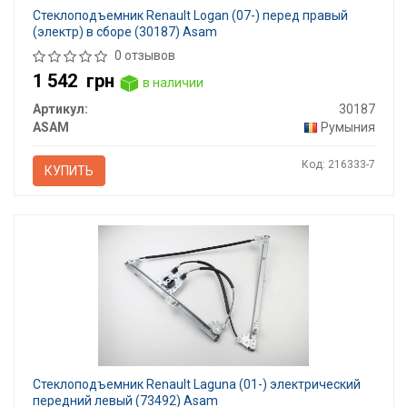
Стеклоподъемник Renault Logan (07-) перед правый
(электр) в сборе (30187) Asam
0 отзывов
1 542
грн
в наличии
Артикул:
30187
ASAM
Румыния
Код: 216333-7
КУПИТЬ
Стеклоподъемник Renault Laguna (01-) электрический
передний левый (73492) Asam