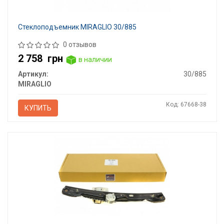
Стеклоподъемник MIRAGLIO 30/885
0 отзывов
2 758
грн
в наличии
Артикул:
30/885
MIRAGLIO
Код: 67668-38
КУПИТЬ