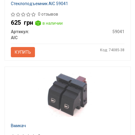
Стеклоподъемник AIC 59041
0 отзывов
625
грн
в наличии
Артикул:
59041
AIC
Код: 74085-38
КУПИТЬ
Вмикач