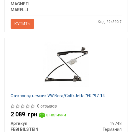
MAGNETI
MARELLI
Код: 294590-7
КУПИТЬ
Стеклоподъемник VW Bora/Golf/Jetta "FR "97-14
0 отзывов
2 089
грн
в наличии
Артикул:
19748
FEBI BILSTEIN
Германия