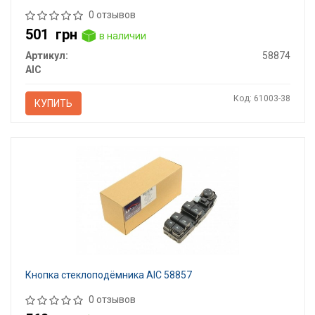
0 отзывов
501
грн
в наличии
Артикул:
58874
AIC
Код: 61003-38
КУПИТЬ
Кнопка стеклоподёмника AIC 58857
0 отзывов