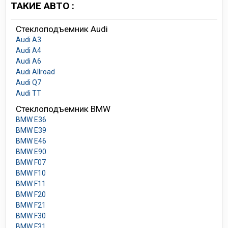
ТАКИЕ АВТО :
Стеклоподъемник Audi
Audi A3
Audi A4
Audi A6
Audi Allroad
Audi Q7
Audi TT
Стеклоподъемник BMW
BMW E36
BMW E39
BMW E46
BMW E90
BMW F07
BMW F10
BMW F11
BMW F20
BMW F21
BMW F30
BMW F31