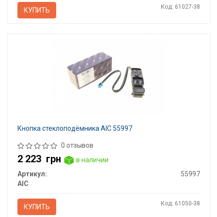
Код: 61027-38
КУПИТЬ
Кнопка стеклоподёмника AIC 55997
0 отзывов
2 223
грн
в наличии
Артикул:
55997
AIC
Код: 61050-38
КУПИТЬ