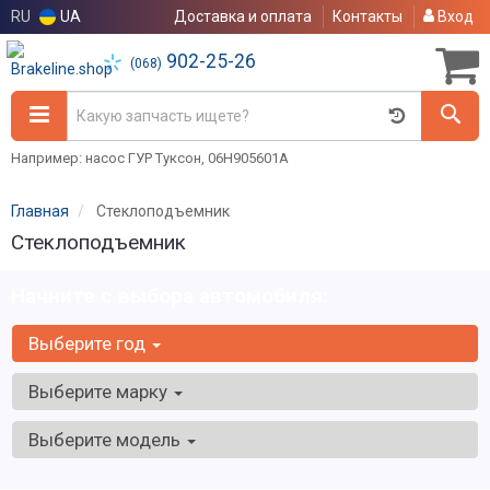
RU
UA
Доставка и оплата
Контакты
Вход
902-25-26
(068)
Например: насос ГУР Туксон, 06H905601A
Главная
Стеклоподъемник
Стеклоподъемник
Начните с выбора автомобиля:
Выберите год
Выберите марку
Выберите модель