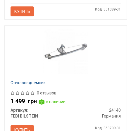
Код: 351389-31
КУПИТЬ
Стеклоподьёмник
0 отзывов
1 499
грн
в наличии
Артикул:
24140
FEBI BILSTEIN
Германия
Код: 353709-31
КУПИТЬ