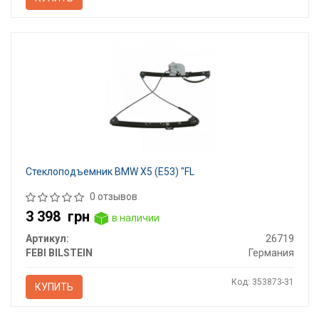
Стеклоподъемник BMW X5 (E53) "FL
0 отзывов
3 398
грн
в наличии
Артикул:
26719
FEBI BILSTEIN
Германия
Код: 353873-31
КУПИТЬ