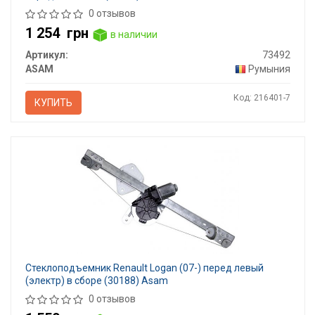
0 отзывов
1 254
грн
в наличии
Артикул:
73492
ASAM
Румыния
Код: 216401-7
КУПИТЬ
Стеклоподъемник Renault Logan (07-) перед левый
(электр) в сборе (30188) Asam
0 отзывов