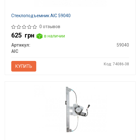
Стеклоподъемник AIC 59040
0 отзывов
625
грн
в наличии
Артикул:
59040
AIC
Код: 74086-38
КУПИТЬ