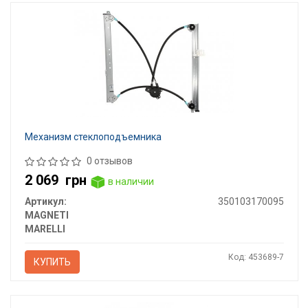
Механизм стеклоподъемника
0 отзывов
2 069
грн
в наличии
Артикул:
350103170095
MAGNETI
MARELLI
Код: 453689-7
КУПИТЬ