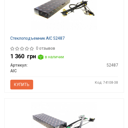
Стеклоподъемник AIC 52487
0 отзывов
1 360
грн
в наличии
Артикул:
52487
AIC
Код: 74108-38
КУПИТЬ