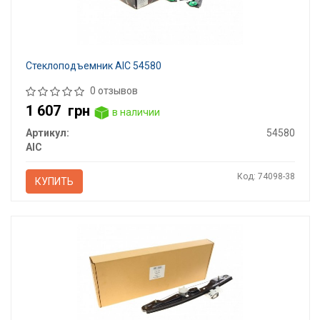
Стеклоподъемник AIC 54580
0 отзывов
1 607
грн
в наличии
Артикул:
54580
AIC
Код: 74098-38
КУПИТЬ