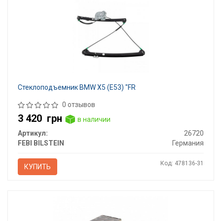
Стеклоподъемник BMW X5 (E53) "FR
0 отзывов
3 420
грн
в наличии
Артикул:
26720
FEBI BILSTEIN
Германия
Код: 478136-31
КУПИТЬ