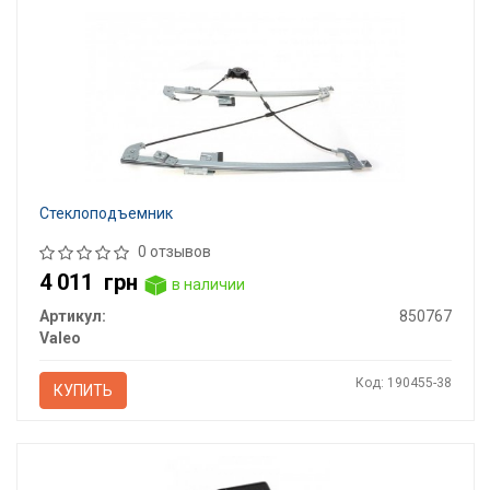
Стеклоподъемник
0 отзывов
4 011
грн
в наличии
Артикул:
850767
Valeo
Код: 190455-38
КУПИТЬ