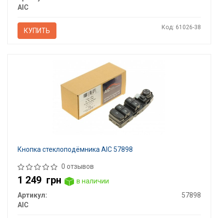
AIC
Код: 61026-38
КУПИТЬ
Кнопка стеклоподёмника AIC 57898
0 отзывов
1 249
грн
в наличии
Артикул:
57898
AIC