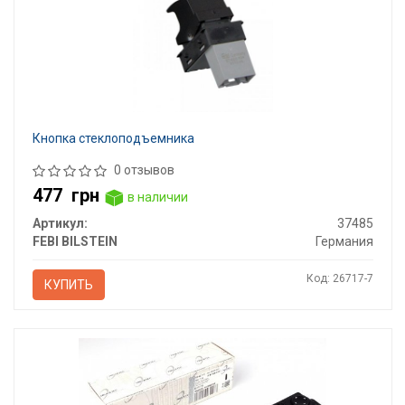
Кнопка стеклоподъемника
0 отзывов
477
грн
в наличии
Артикул:
37485
FEBI BILSTEIN
Германия
Код: 26717-7
КУПИТЬ