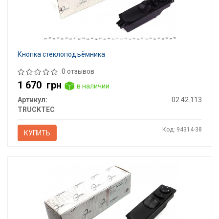
Кнопка стеклоподъёмника
0 отзывов
1 670
грн
в наличии
Артикул:
02.42.113
TRUCKTEC
Код: 94314-38
КУПИТЬ