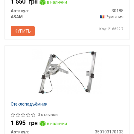
1 550
грн
в наличии
Артикул:
30188
ASAM
Румыния
Код: 216692-7
КУПИТЬ
Стеклоподъёмник
0 отзывов
1 895
грн
в наличии
Артикул:
350103170103