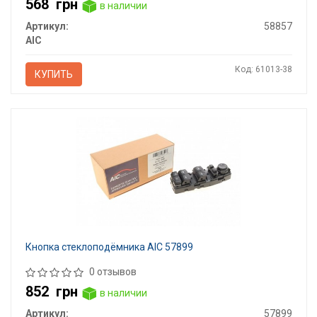
568
грн
в наличии
Артикул:
58857
AIC
Код: 61013-38
КУПИТЬ
Кнопка стеклоподёмника AIC 57899
0 отзывов
852
грн
в наличии
Артикул:
57899