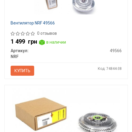
Вентилятор NRF 49566
0 отзывов
1 499
грн
в наличии
Артикул:
49566
NRF
Код: 74844-38
КУПИТЬ