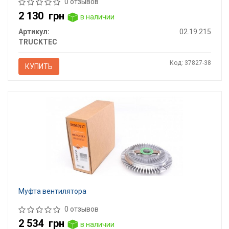
0 отзывов
2 130
грн
в наличии
Артикул:
02.19.215
TRUCKTEC
Код: 37827-38
КУПИТЬ
Муфта вентилятора
0 отзывов
2 534
грн
в наличии