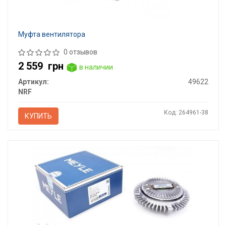
Муфта вентилятора
0 отзывов
2 559
грн
в наличии
Артикул:
49622
NRF
Код: 264961-38
КУПИТЬ