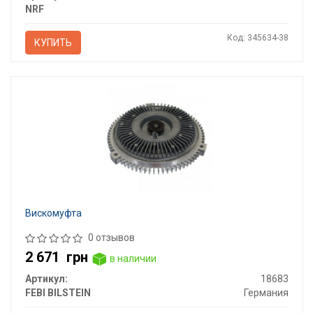
NRF
Код: 345634-38
КУПИТЬ
Вискомуфта
0 отзывов
2 671
грн
в наличии
Артикул:
18683
FEBI BILSTEIN
Германия