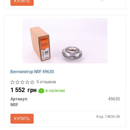
КУПИТЬ
Вентилятор NRF 49630
0 отзывов
1 552
грн
в наличии
Артикул:
49630
NRF
Код: 74836-38
КУПИТЬ