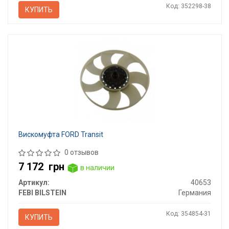
Код: 352298-38
КУПИТЬ
Вискомуфта FORD Transit
0 отзывов
7 172
грн
в наличии
Артикул:
40653
FEBI BILSTEIN
Германия
Код: 354854-31
КУПИТЬ