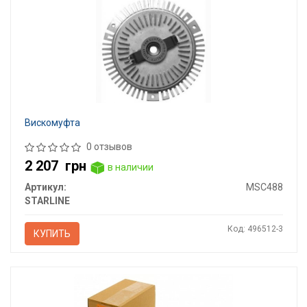
Вискомуфта
0 отзывов
2 207
грн
в наличии
Артикул:
MSC488
STARLINE
Код: 496512-3
КУПИТЬ