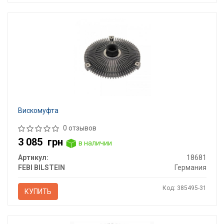
Вискомуфта
0 отзывов
3 085
грн
в наличии
Артикул:
18681
FEBI BILSTEIN
Германия
Код: 385495-31
КУПИТЬ