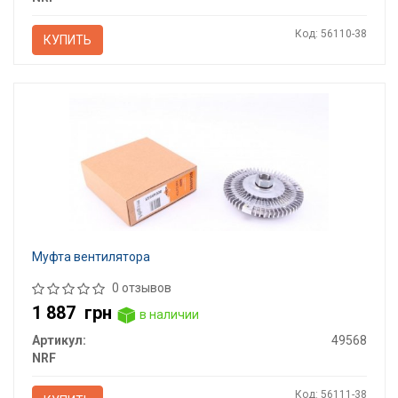
Код: 56110-38
КУПИТЬ
Муфта вентилятора
0 отзывов
1 887
грн
в наличии
Артикул:
49568
NRF
Код: 56111-38