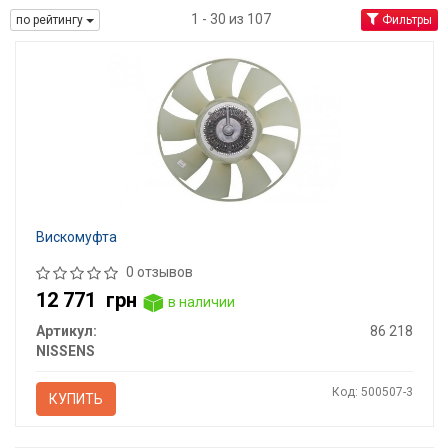
1 - 30 из 107
по рейтингу
Фильтры
Вискомуфта
0 отзывов
12 771
грн
в наличии
Артикул:
86 218
NISSENS
Код: 500507-3
КУПИТЬ