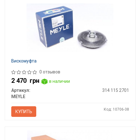
Вискомуфта
0 отзывов
2 470
грн
в наличии
Артикул:
314 115 2701
MEYLE
Код: 10706-38
КУПИТЬ