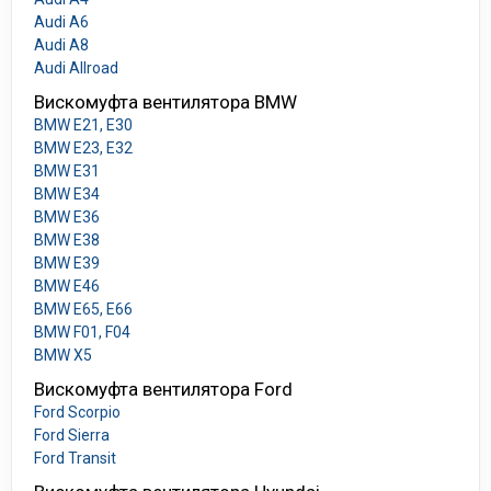
Audi A6
Audi A8
Audi Allroad
Вискомуфта вентилятора BMW
BMW E21, E30
BMW E23, E32
BMW E31
BMW E34
BMW E36
BMW E38
BMW E39
BMW E46
BMW E65, E66
BMW F01, F04
BMW X5
Вискомуфта вентилятора Ford
Ford Scorpio
Ford Sierra
Ford Transit