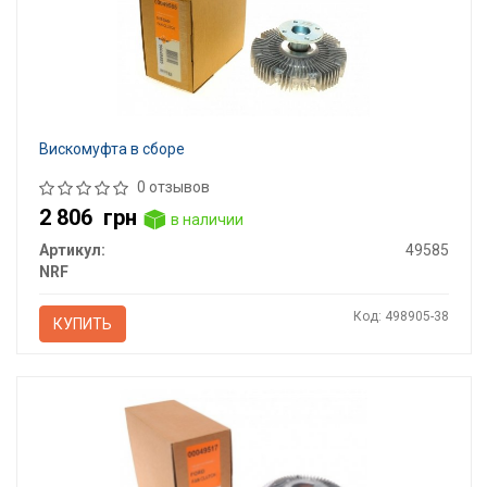
Вискомуфта в сборе
0 отзывов
2 806
грн
в наличии
Артикул:
49585
NRF
Код: 498905-38
КУПИТЬ