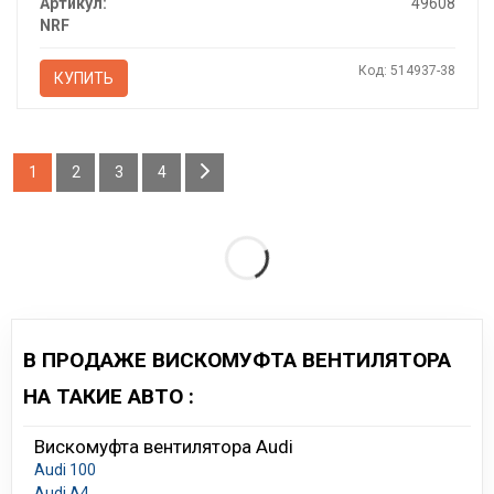
Артикул:
49608
NRF
Код: 514937-38
КУПИТЬ
1
2
3
4
В ПРОДАЖЕ ВИСКОМУФТА ВЕНТИЛЯТОРА
НА ТАКИЕ АВТО :
Вискомуфта вентилятора Audi
Audi 100
Audi A4