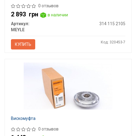
0 отзывов
2 893
грн
в наличии
Артикул:
314 115 2105
MEYLE
Код: 320453-7
КУПИТЬ
Вискомуфта
0 отзывов