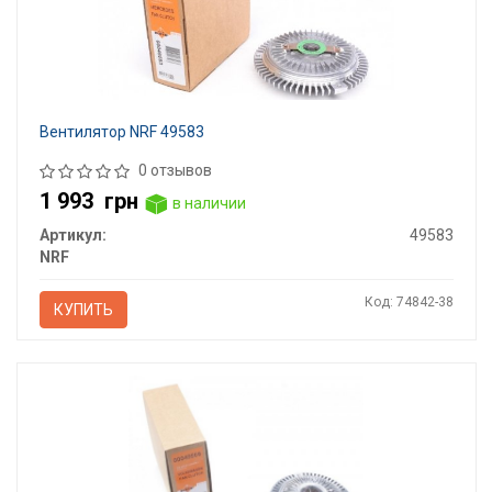
Вентилятор NRF 49583
0 отзывов
1 993
грн
в наличии
Артикул:
49583
NRF
Код: 74842-38
КУПИТЬ