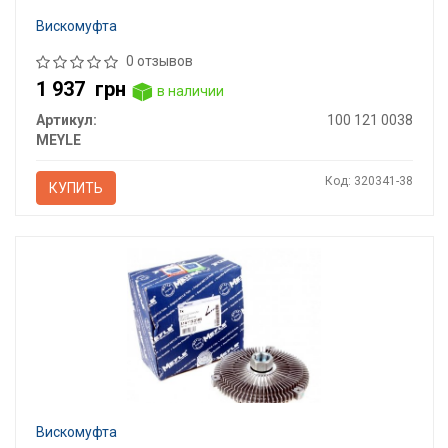
Вискомуфта
0 отзывов
1 937
грн
в наличии
Артикул:
100 121 0038
MEYLE
Код: 320341-38
КУПИТЬ
Вискомуфта