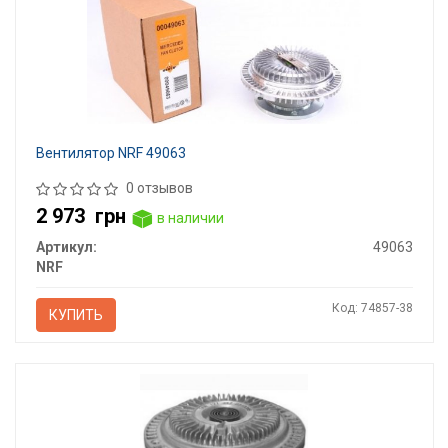
Вентилятор NRF 49063
0 отзывов
2 973
грн
в наличии
Артикул:
49063
NRF
Код: 74857-38
КУПИТЬ