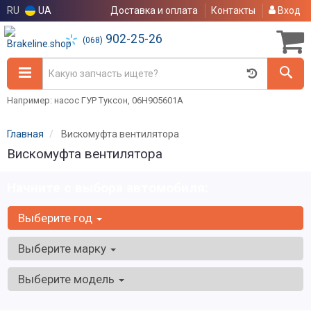
RU
UA
Доставка и оплата
Контакты
Вход
902-25-26
(068)
Например: насос ГУР Туксон, 06H905601A
Главная
Вискомуфта вентилятора
Вискомуфта вентилятора
Начните с выбора автомобиля:
Выберите год
Выберите марку
Выберите модель