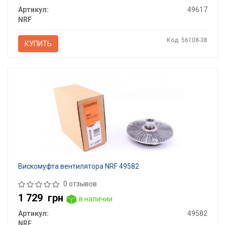
Артикул:
49617
NRF
Код: 56108-38
КУПИТЬ
Вискомуфта вентилятора NRF 49582
0 отзывов
1 729
грн
в наличии
Артикул:
49582
NRF