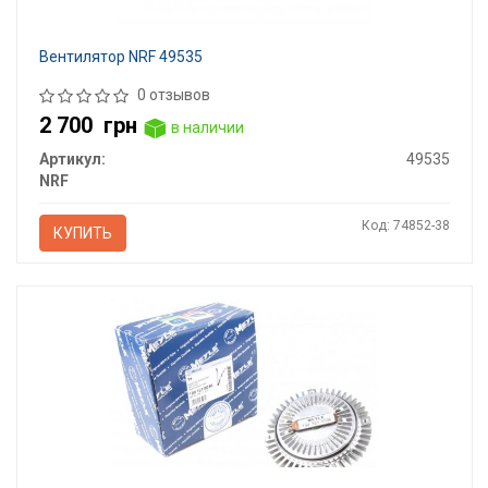
Вентилятор NRF 49535
0 отзывов
2 700
грн
в наличии
Артикул:
49535
NRF
Код: 74852-38
КУПИТЬ