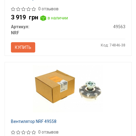
0 отзывов
3 919
грн
в наличии
Артикул:
49563
NRF
Код: 74846-38
КУПИТЬ
Вентилятор NRF 49558
0 отзывов