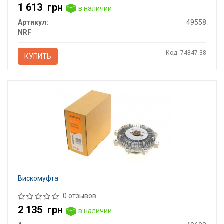
1 613
грн
в наличии
Артикул:
49558
NRF
Код: 74847-38
КУПИТЬ
Вискомуфта
0 отзывов
2 135
грн
в наличии