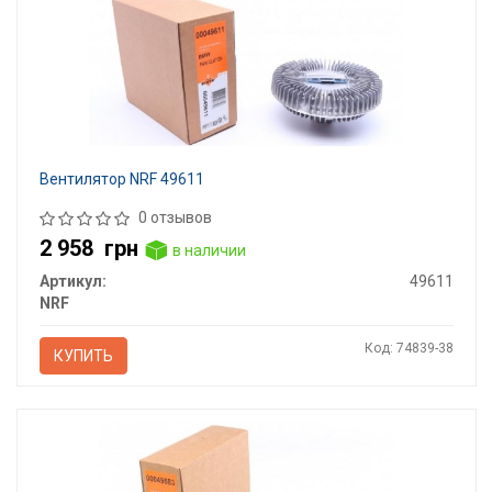
Вентилятор NRF 49611
0 отзывов
2 958
грн
в наличии
Артикул:
49611
NRF
Код: 74839-38
КУПИТЬ