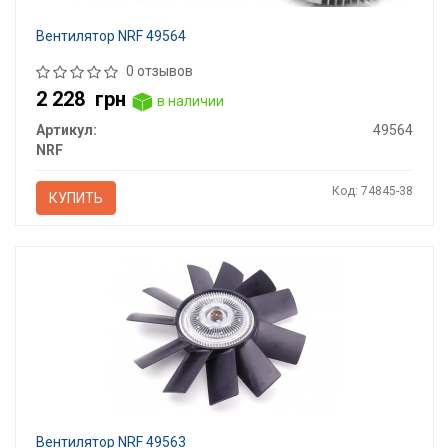
Вентилятор NRF 49564
0 отзывов
2 228
грн
в наличии
Артикул:
49564
NRF
Код: 74845-38
КУПИТЬ
Вентилятор NRF 49563