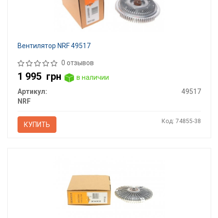
Вентилятор NRF 49517
0 отзывов
1 995
грн
в наличии
Артикул:
49517
NRF
Код: 74855-38
КУПИТЬ