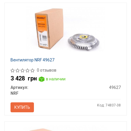
Вентилятор NRF 49627
0 отзывов
3 428
грн
в наличии
Артикул:
49627
NRF
Код: 74837-38
КУПИТЬ