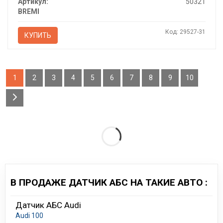
Артикул:
50321
BREMI
Код: 29527-31
КУПИТЬ
1
2
3
4
5
6
7
8
9
10
В ПРОДАЖЕ ДАТЧИК АБС НА ТАКИЕ АВТО :
Датчик АБС Audi
Audi 100