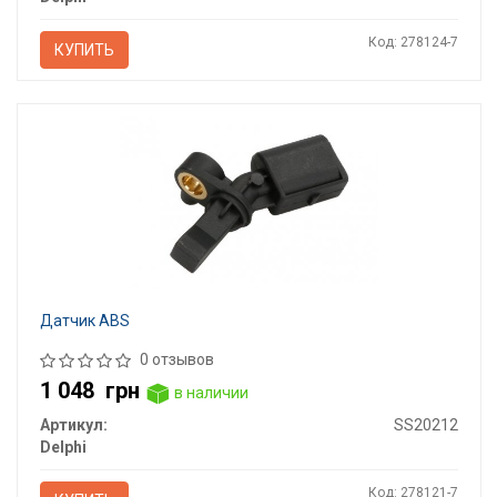
Код: 278124-7
КУПИТЬ
Датчик ABS
0 отзывов
1 048
грн
в наличии
Артикул:
SS20212
Delphi
Код: 278121-7