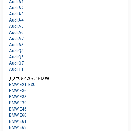
Audi A1
Audi A2
Audi A3
Audi A4
Audi A5
Audi A6
Audi A7
Audi A8
Audi Q3
Audi Q5
Audi Q7
Audi TT
Датчик АБС BMW
BMW E21, E30
BMW E36
BMW E38
BMW E39
BMW E46
BMW E60
BMW E61
BMW E63