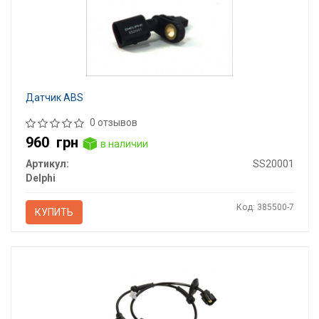
Датчик ABS
0 отзывов
960
грн
в наличии
Артикул:
SS20001
Delphi
Код: 385500-7
КУПИТЬ