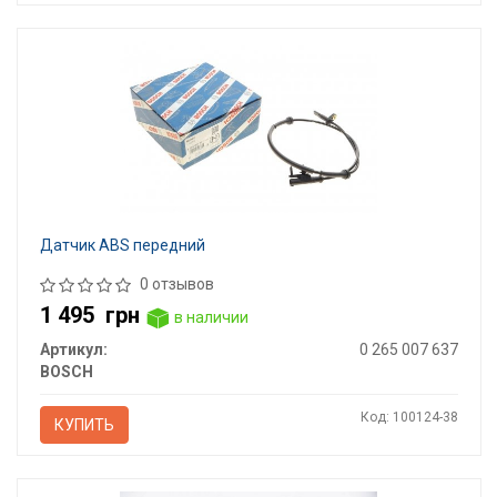
Датчик ABS передний
0 отзывов
1 495
грн
в наличии
Артикул:
0 265 007 637
BOSCH
Код: 100124-38
КУПИТЬ