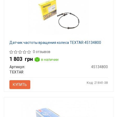
Датчик частоты вращения колеса TEXTAR 45134800
0 отзывов
1 803
грн
в наличии
Артикул:
45134800
TEXTAR
Код: 21841-38
КУПИТЬ