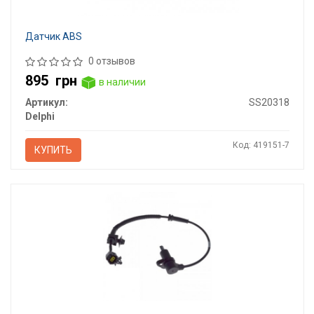
Датчик ABS
0 отзывов
895
грн
в наличии
Артикул:
SS20318
Delphi
Код: 419151-7
КУПИТЬ