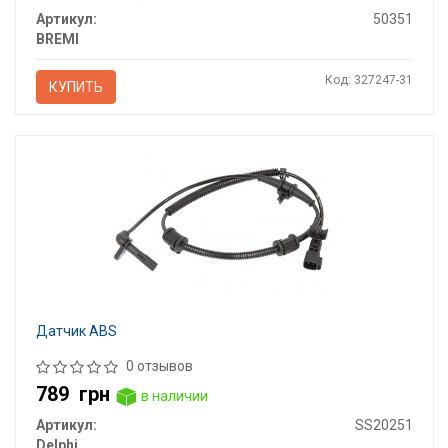
Артикул:
50351
BREMI
Код: 327247-31
КУПИТЬ
Датчик ABS
0 отзывов
789
грн
в наличии
Артикул:
SS20251
Delphi