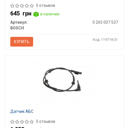
0 отзывов
645
грн
в наличии
Артикул:
0 265 007 537
BOSCH
Код: 119718-31
КУПИТЬ
Датчик АБС
0 отзывов