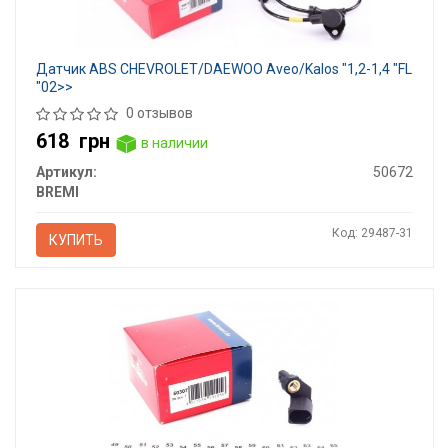
Датчик ABS CHEVROLET/DAEWOO Aveo/Kalos "1,2-1,4 "FL
"02>>
0 отзывов
618
грн
в наличии
Артикул:
50672
BREMI
Код: 29487-31
КУПИТЬ