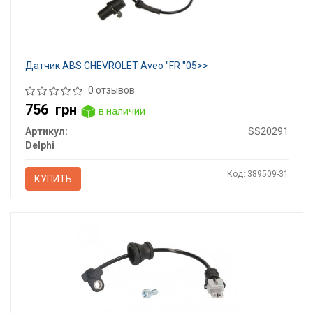
Датчик ABS CHEVROLET Aveo "FR "05>>
0 отзывов
756
грн
в наличии
Артикул:
SS20291
Delphi
Код: 389509-31
КУПИТЬ