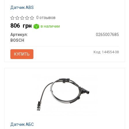
Датчик ABS
0 отзывов
806
грн
в наличии
Артикул:
0265007685
BOSCH
Код: 144554-38
КУПИТЬ
Датчик АБС