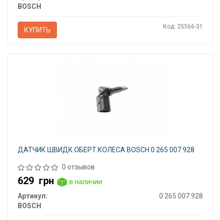
BOSCH
Код: 25566-31
КУПИТЬ
ДАТЧИК ШВИДК.ОБЕРТ.КОЛЕСА BOSCH 0 265 007 928
0 отзывов
629
грн
в наличии
Артикул:
0 265 007 928
BOSCH