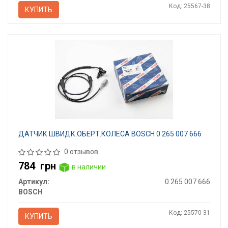
Код: 25567-38
КУПИТЬ
ДАТЧИК ШВИДК.ОБЕРТ.КОЛЕСА BOSCH 0 265 007 666
0 отзывов
784
грн
в наличии
Артикул:
0 265 007 666
BOSCH
Код: 25570-31
КУПИТЬ