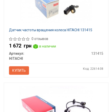
Датчик частоты вращения колеса HITACHI 131415
0 отзывов
1 672
грн
в наличии
Артикул:
131415
HITACHI
Код: 22614-38
КУПИТЬ