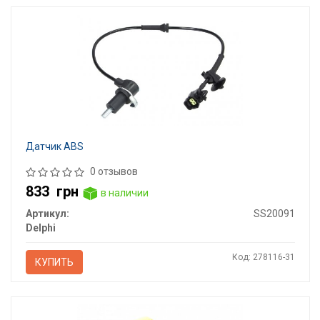
Датчик ABS
0 отзывов
833
грн
в наличии
Артикул:
SS20091
Delphi
Код: 278116-31
КУПИТЬ