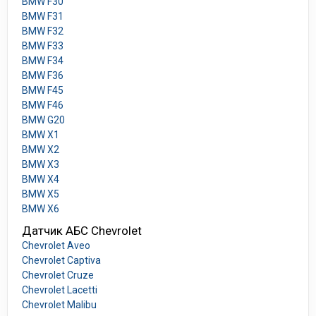
BMW F30
BMW F31
BMW F32
BMW F33
BMW F34
BMW F36
BMW F45
BMW F46
BMW G20
BMW X1
BMW X2
BMW X3
BMW X4
BMW X5
BMW X6
Датчик АБС Chevrolet
Chevrolet Aveo
Chevrolet Captiva
Chevrolet Cruze
Chevrolet Lacetti
Chevrolet Malibu