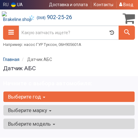
RU
UA
Доставка и оплата
Контакты
Вход
902-25-26
(068)
Например: насос ГУР Туксон, 06H905601A
Главная
Датчик АБС
Датчик АБС
Начните с выбора автомобиля:
Выберите год
Выберите марку
Выберите модель