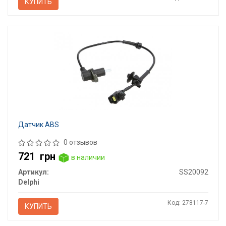
КУПИТЬ
Датчик ABS
0 отзывов
721
грн
в наличии
Артикул:
SS20092
Delphi
Код: 278117-7
КУПИТЬ