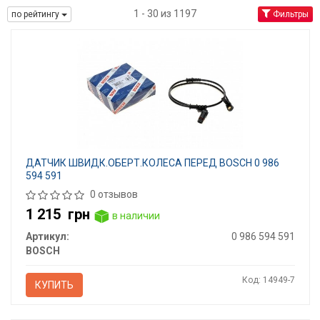
1 - 30 из 1197
по рейтингу
Фильтры
ДАТЧИК ШВИДК.ОБЕРТ.КОЛЕСА ПЕРЕД BOSCH 0 986
594 591
0 отзывов
1 215
грн
в наличии
Артикул:
0 986 594 591
BOSCH
Код: 14949-7
КУПИТЬ