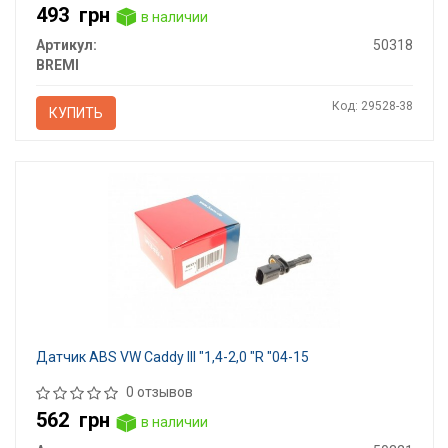
493
грн
в наличии
Артикул:
50318
BREMI
Код: 29528-38
КУПИТЬ
Датчик ABS VW Caddy III "1,4-2,0 "R "04-15
0 отзывов
562
грн
в наличии