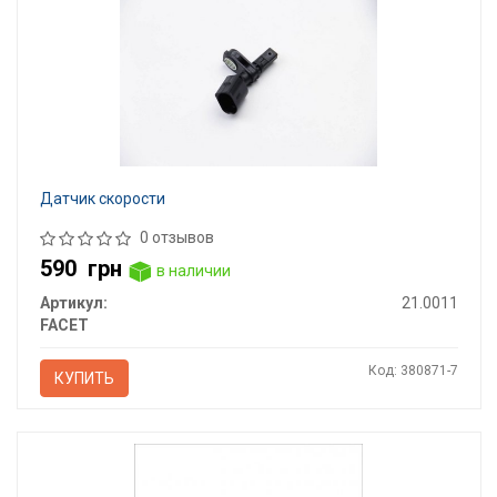
Датчик скорости
0 отзывов
590
грн
в наличии
Артикул:
21.0011
FACET
Код: 380871-7
КУПИТЬ