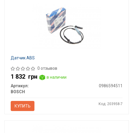
Датчик ABS
0 отзывов
1 832
грн
в наличии
Артикул:
0986594511
BOSCH
Код: 203958-7
КУПИТЬ