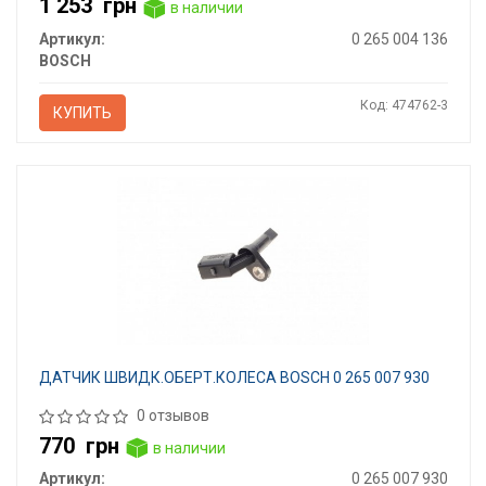
1 253
грн
в наличии
Артикул:
0 265 004 136
BOSCH
Код: 474762-3
КУПИТЬ
ДАТЧИК ШВИДК.ОБЕРТ.КОЛЕСА BOSCH 0 265 007 930
0 отзывов
770
грн
в наличии
Артикул:
0 265 007 930