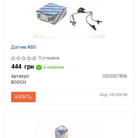
Датчик ABS
0 отзывов
444
грн
в наличии
Артикул:
0265007806
BOSCH
Код: 181259-38
КУПИТЬ