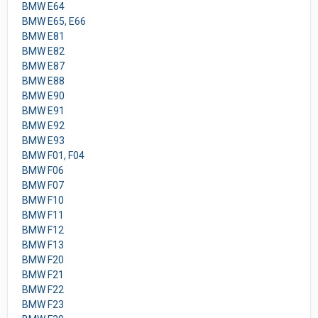
BMW E64
BMW E65, E66
BMW E81
BMW E82
BMW E87
BMW E88
BMW E90
BMW E91
BMW E92
BMW E93
BMW F01, F04
BMW F06
BMW F07
BMW F10
BMW F11
BMW F12
BMW F13
BMW F20
BMW F21
BMW F22
BMW F23