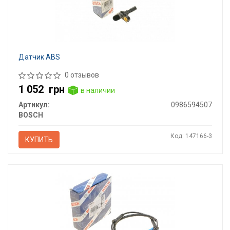
Датчик ABS
0 отзывов
1 052
грн
в наличии
Артикул:
0986594507
BOSCH
Код: 147166-3
КУПИТЬ