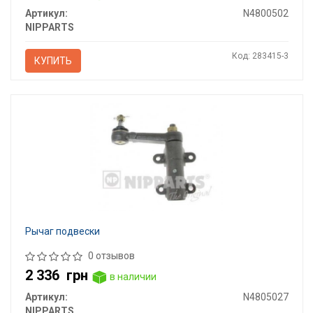
Артикул:
N4800502
NIPPARTS
Код: 283415-3
КУПИТЬ
Рычаг подвески
0 отзывов
2 336
грн
в наличии
Артикул:
N4805027
NIPPARTS