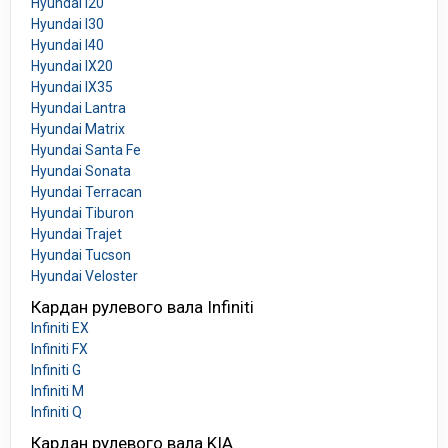
Hyundai I20
Hyundai I30
Hyundai I40
Hyundai IX20
Hyundai IX35
Hyundai Lantra
Hyundai Matrix
Hyundai Santa Fe
Hyundai Sonata
Hyundai Terracan
Hyundai Tiburon
Hyundai Trajet
Hyundai Tucson
Hyundai Veloster
Кардан рулевого вала Infiniti
Infiniti EX
Infiniti FX
Infiniti G
Infiniti M
Infiniti Q
Кардан рулевого вала KIA