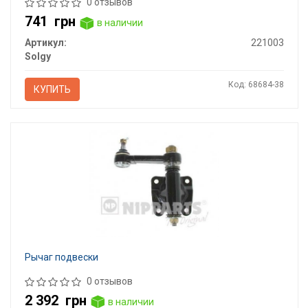
0 отзывов
741
грн
в наличии
Артикул:
221003
Solgy
Код: 68684-38
КУПИТЬ
Рычаг подвески
0 отзывов
2 392
грн
в наличии