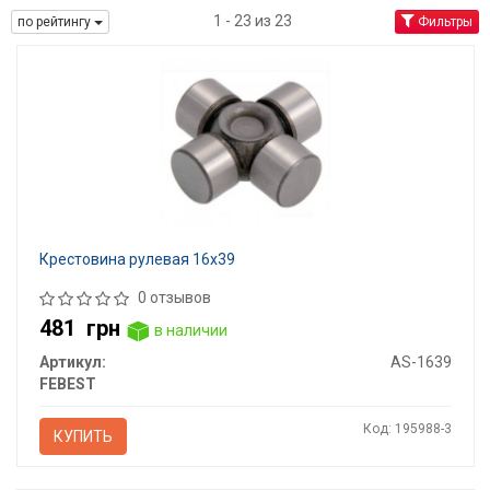
1 - 23 из 23
по рейтингу
Фильтры
Крестовина рулевая 16x39
0 отзывов
481
грн
в наличии
Артикул:
AS-1639
FEBEST
Код: 195988-3
КУПИТЬ