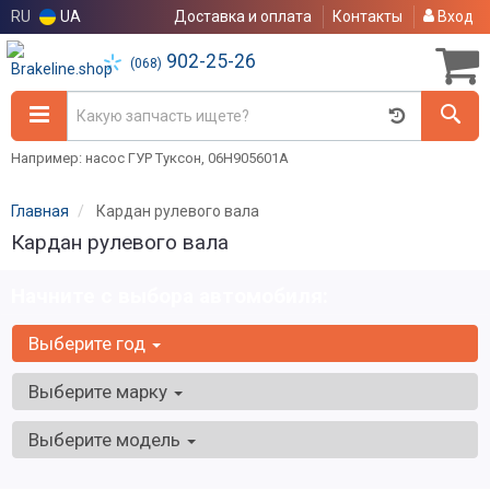
RU
UA
Доставка и оплата
Контакты
Вход
902-25-26
(068)
Например: насос ГУР Туксон, 06H905601A
Главная
Кардан рулевого вала
Кардан рулевого вала
Начните с выбора автомобиля:
Выберите год
Выберите марку
Выберите модель