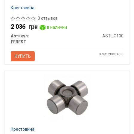
Крестовина
0 отзывов
2 036
грн
в наличии
Артикул:
AST-LC100
FEBEST
Код: 206043-3
КУПИТЬ
Крестовина