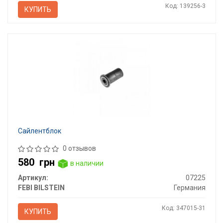
Код: 139256-3
КУПИТЬ
Сайлентблок
0 отзывов
580
грн
в наличии
Артикул:
07225
FEBI BILSTEIN
Германия
Код: 347015-31
КУПИТЬ