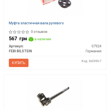
Муфта эластичная вала рулевого
0 отзывов
567
грн
в наличии
Артикул:
07924
FEBI BILSTEIN
Германия
Код: 365995-7
КУПИТЬ