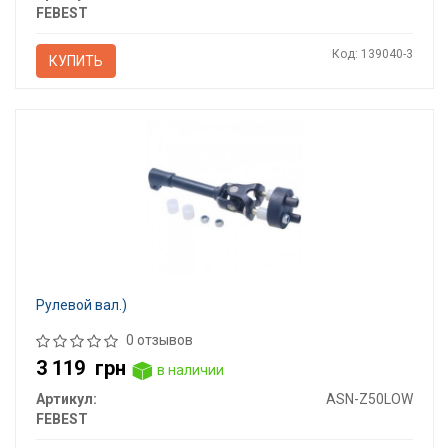
FEBEST
Код: 139040-3
КУПИТЬ
Рулевой вал.)
0 отзывов
3 119
грн
в наличии
Артикул:
ASN-Z50LOW
FEBEST