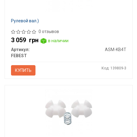
Рулевой вал.)
0 отзывов
3 059
грн
в наличии
Артикул:
ASM-KB4T
FEBEST
Код: 139809-3
КУПИТЬ