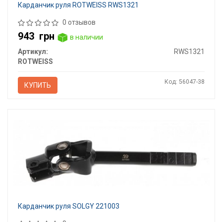
Карданчик руля ROTWEISS RWS1321
0 отзывов
943
грн
в наличии
Артикул:
RWS1321
ROTWEISS
Код: 56047-38
КУПИТЬ
Карданчик руля SOLGY 221003