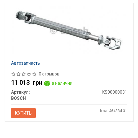
Автозапчасть
0 отзывов
11 013
грн
в наличии
Артикул:
KS00000031
BOSCH
Код: 464334-31
КУПИТЬ