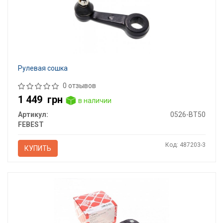
Рулевая сошка
0 отзывов
1 449
грн
в наличии
Артикул:
0526-BT50
FEBEST
Код: 487203-3
КУПИТЬ