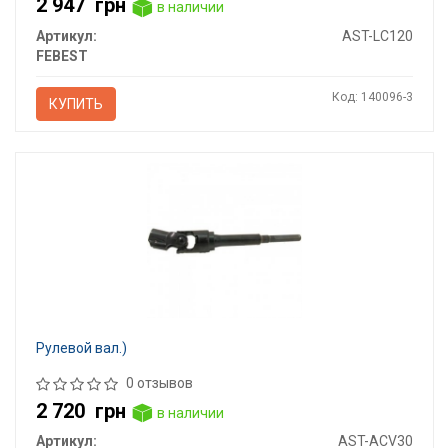
2 947
грн
в наличии
Артикул:
AST-LC120
FEBEST
Код: 140096-3
КУПИТЬ
Рулевой вал.)
0 отзывов
2 720
грн
в наличии
Артикул:
AST-ACV30