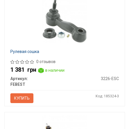
Рулевая сошка
0 отзывов
1 381
грн
в наличии
Артикул:
3226-ESC
FEBEST
Код: 185324-3
КУПИТЬ