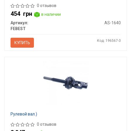
0 отзывов
454
грн
в наличии
Артикул:
AS-1640
FEBEST
Код: 196567-3
КУПИТЬ
Рулевой вал.)
0 отзывов