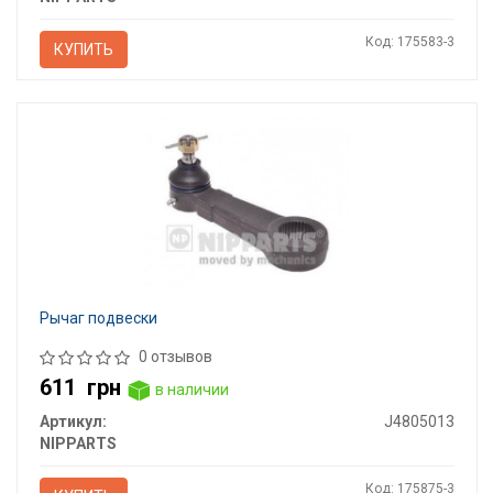
Код: 175583-3
КУПИТЬ
Рычаг подвески
0 отзывов
611
грн
в наличии
Артикул:
J4805013
NIPPARTS
Код: 175875-3