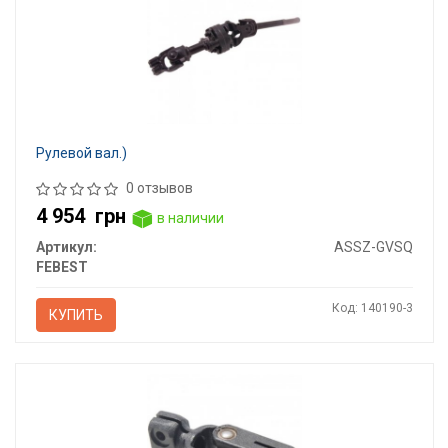
Рулевой вал.)
0 отзывов
4 954
грн
в наличии
Артикул:
ASSZ-GVSQ
FEBEST
Код: 140190-3
КУПИТЬ