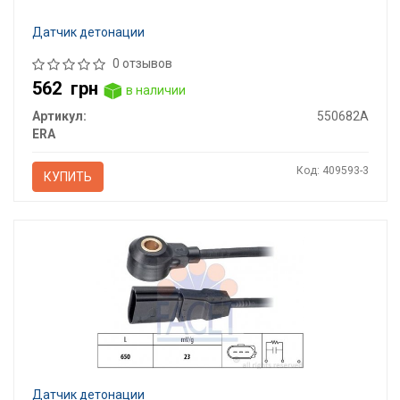
Датчик детонации
0 отзывов
562
грн
в наличии
Артикул:
550682A
ERA
Код: 409593-3
КУПИТЬ
Датчик детонации