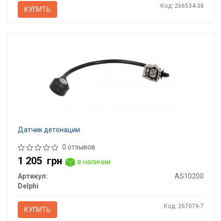
Код: 266534-38
КУПИТЬ
Датчик детонации
0 отзывов
1 205
грн
в наличии
Артикул:
AS10200
Delphi
Код: 267079-7
КУПИТЬ