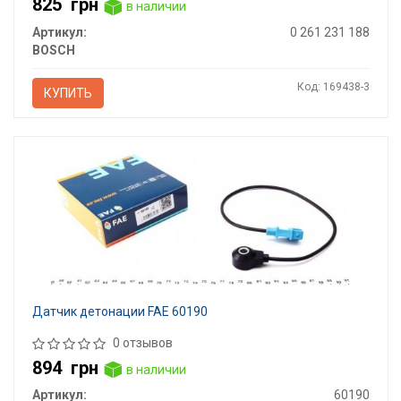
825
грн
в наличии
Артикул:
0 261 231 188
BOSCH
Код: 169438-3
КУПИТЬ
Датчик детонации FAE 60190
0 отзывов
894
грн
в наличии
Артикул:
60190