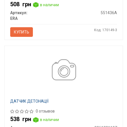
508
грн
в наличии
Артикул:
551436A
ERA
Код: 170149-3
КУПИТЬ
ДАТЧИК ДЕТОНАЦІЇ
0 отзывов
538
грн
в наличии