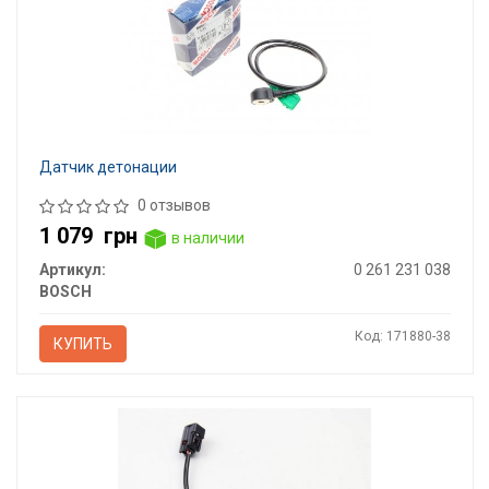
Датчик детонации
0 отзывов
1 079
грн
в наличии
Артикул:
0 261 231 038
BOSCH
Код: 171880-38
КУПИТЬ