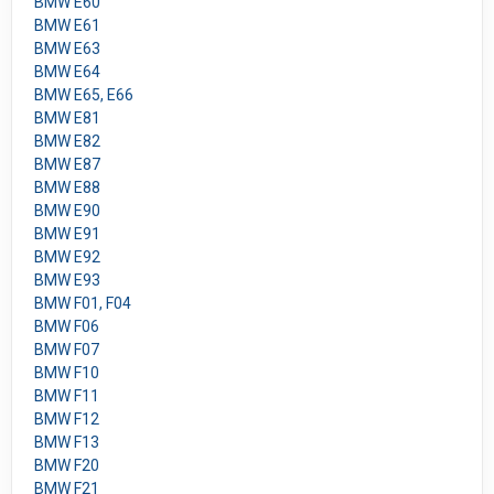
BMW E60
BMW E61
BMW E63
BMW E64
BMW E65, E66
BMW E81
BMW E82
BMW E87
BMW E88
BMW E90
BMW E91
BMW E92
BMW E93
BMW F01, F04
BMW F06
BMW F07
BMW F10
BMW F11
BMW F12
BMW F13
BMW F20
BMW F21