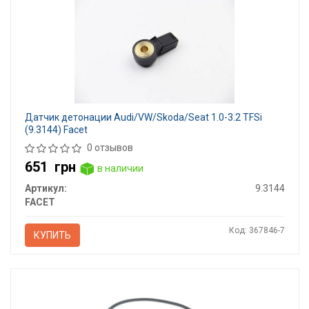
Датчик детонации Audi/VW/Skoda/Seat 1.0-3.2 TFSi
(9.3144) Facet
0 отзывов
651
грн
в наличии
Артикул:
9.3144
FACET
Код: 367846-7
КУПИТЬ