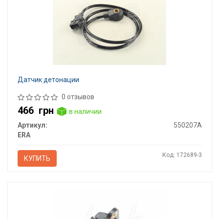
Датчик детонации
0 отзывов
466
грн
в наличии
Артикул:
550207A
ERA
Код: 172689-3
КУПИТЬ