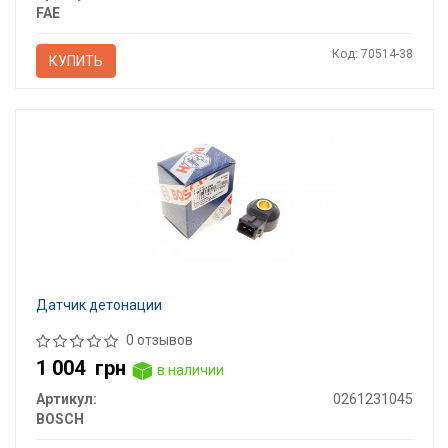
FAE
Код: 70514-38
КУПИТЬ
Датчик детонации
0 отзывов
1 004
грн
в наличии
Артикул:
0261231045
BOSCH