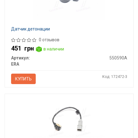
Датчик детонации
0 отзывов
451
грн
в наличии
Артикул:
550590A
ERA
Код: 172472-3
КУПИТЬ