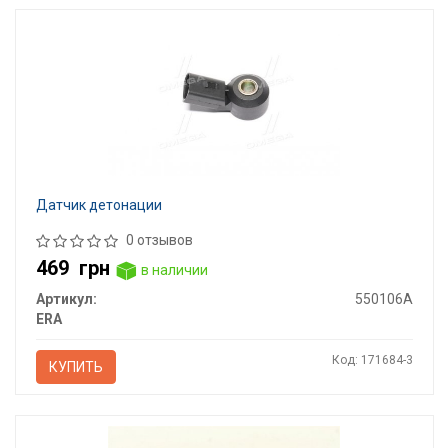
Датчик детонации
0 отзывов
469
грн
в наличии
Артикул:
550106A
ERA
Код: 171684-3
КУПИТЬ