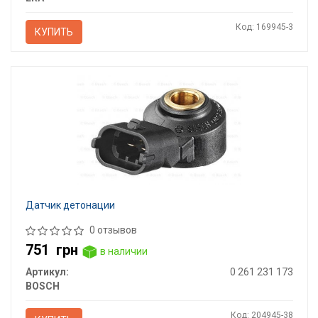
Код: 169945-3
КУПИТЬ
Датчик детонации
0 отзывов
751
грн
в наличии
Артикул:
0 261 231 173
BOSCH
Код: 204945-38