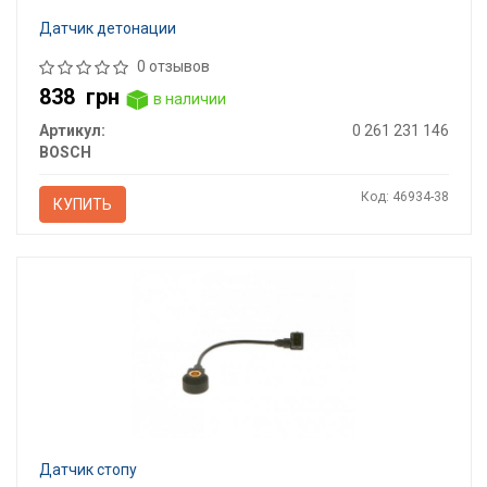
Датчик детонации
0 отзывов
838
грн
в наличии
Артикул:
0 261 231 146
BOSCH
Код: 46934-38
КУПИТЬ
Датчик стопу