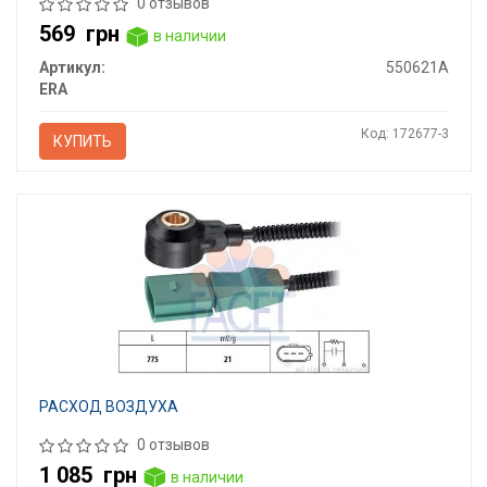
0 отзывов
569
грн
в наличии
Артикул:
550621A
ERA
Код: 172677-3
КУПИТЬ
РАСХОД ВОЗДУХА
0 отзывов
1 085
грн
в наличии