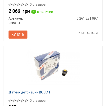
0 отзывов
2 066
грн
в наличии
Артикул:
0 261 231 097
BOSCH
Код: 169452-3
КУПИТЬ
Датчик детонации BOSCH
0 отзывов