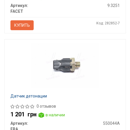
Артикул:
9.3251
FACET
Код: 282852-7
КУПИТЬ
Датчик детонации
0 отзывов
1 201
грн
в наличии
Артикул:
550044A
ERA