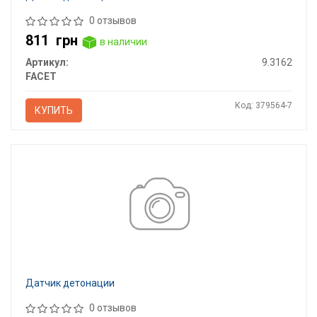
0 отзывов
811
грн
в наличии
Артикул:
9.3162
FACET
Код: 379564-7
КУПИТЬ
Датчик детонации
0 отзывов