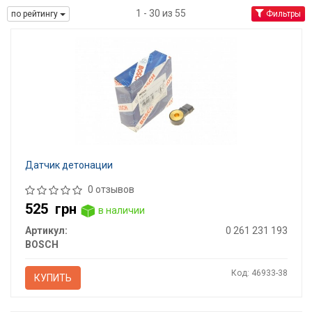
1 - 30 из 55
по рейтингу
Фильтры
Датчик детонации
0 отзывов
525
грн
в наличии
Артикул:
0 261 231 193
BOSCH
Код: 46933-38
КУПИТЬ