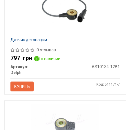
Датчик детонации
0 отзывов
797
грн
в наличии
Артикул:
AS10134-12B1
Delphi
Код: 511171-7
КУПИТЬ