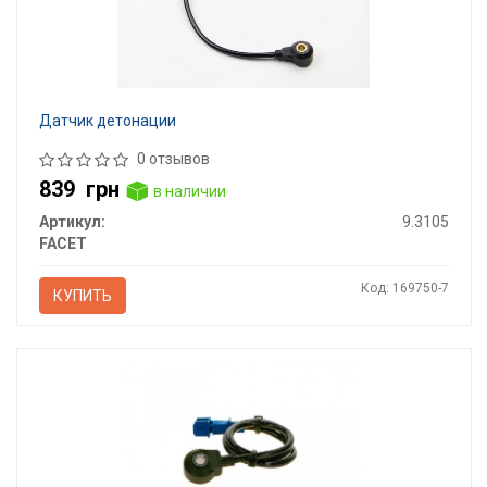
Датчик детонации
0 отзывов
839
грн
в наличии
Артикул:
9.3105
FACET
Код: 169750-7
КУПИТЬ