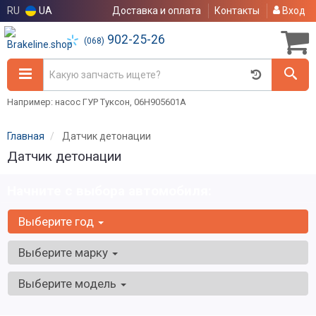
RU
UA
Доставка и оплата
Контакты
Вход
902-25-26
(068)
Например: насос ГУР Туксон, 06H905601A
Главная
Датчик детонации
Датчик детонации
Начните с выбора автомобиля:
Выберите год
Выберите марку
Выберите модель