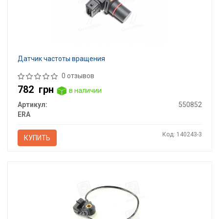
Датчик частоты вращения
0 отзывов
782
грн
в наличии
Артикул:
550852
ERA
Код: 140243-3
КУПИТЬ