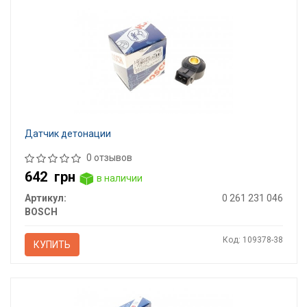
Датчик детонации
0 отзывов
642
грн
в наличии
Артикул:
0 261 231 046
BOSCH
Код: 109378-38
КУПИТЬ