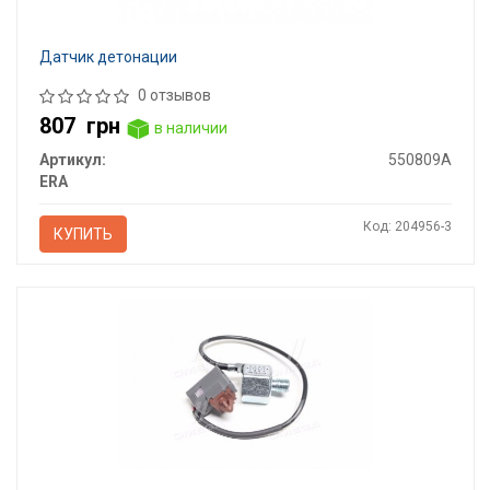
Датчик детонации
0 отзывов
807
грн
в наличии
Артикул:
550809A
ERA
Код: 204956-3
КУПИТЬ