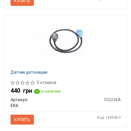
КУПИТЬ
Датчик детонации
0 отзывов
440
грн
в наличии
Артикул:
550236A
ERA
Код: 169545-3
КУПИТЬ