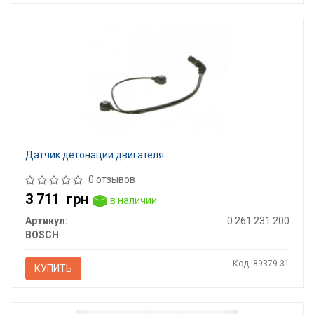
Датчик детонации двигателя
0 отзывов
3 711
грн
в наличии
Артикул:
0 261 231 200
BOSCH
Код: 89379-31
КУПИТЬ