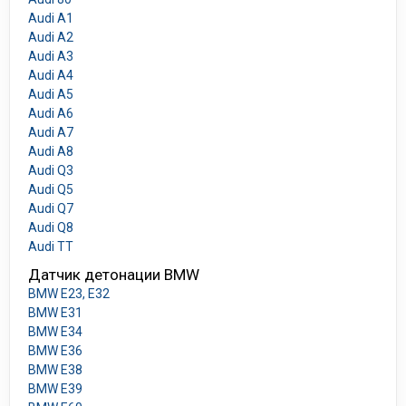
Audi A1
Audi A2
Audi A3
Audi A4
Audi A5
Audi A6
Audi A7
Audi A8
Audi Q3
Audi Q5
Audi Q7
Audi Q8
Audi TT
Датчик детонации BMW
BMW E23, E32
BMW E31
BMW E34
BMW E36
BMW E38
BMW E39