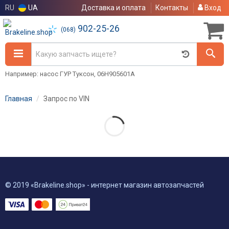
RU
UA
Доставка и оплата
Контакты
Вход
902-25-26
(068)
Например: насос ГУР Туксон, 06H905601A
Главная
Запрос по VIN
© 2019 «Brakeline.shop» - интернет магазин автозапчастей