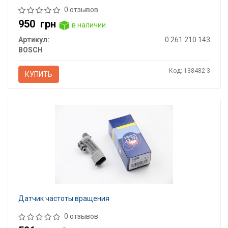
0 отзывов
950
грн
в наличии
Артикул:
0 261 210 143
BOSCH
Код: 138482-3
КУПИТЬ
Датчик частоты вращения
0 отзывов