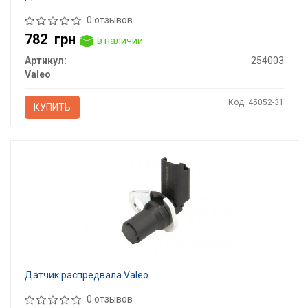
0 отзывов
782
грн
в наличии
Артикул:
254003
Valeo
Код: 45052-31
КУПИТЬ
Датчик распредвала Valeo
0 отзывов