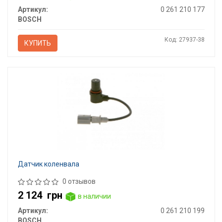
Артикул:
0 261 210 177
BOSCH
Код: 27937-38
КУПИТЬ
Датчик коленвала
0 отзывов
2 124
грн
в наличии
Артикул:
0 261 210 199
BOSCH