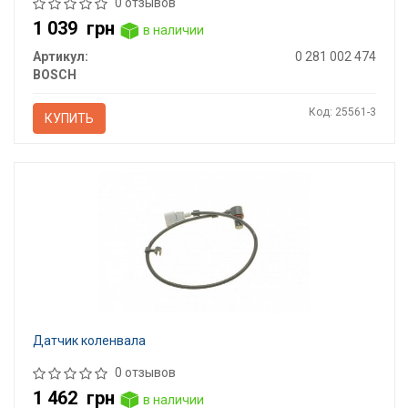
0 отзывов
1 039
грн
в наличии
Артикул:
0 281 002 474
BOSCH
Код: 25561-3
КУПИТЬ
Датчик коленвала
0 отзывов
1 462
грн
в наличии