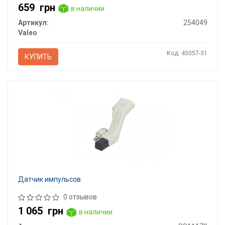
659
грн
в наличии
Артикул:
254049
Valeo
Код: 45057-31
КУПИТЬ
Датчик импульсов
0 отзывов
1 065
грн
в наличии