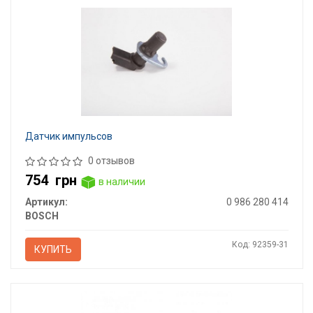
Датчик импульсов
0 отзывов
754
грн
в наличии
Артикул:
0 986 280 414
BOSCH
Код: 92359-31
КУПИТЬ