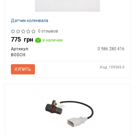
Датчик коленвала
0 отзывов
775
грн
в наличии
Артикул:
0 986 280 416
BOSCH
Код: 109365-3
КУПИТЬ