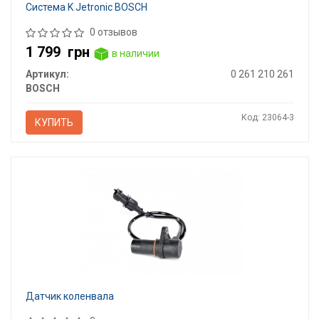
Система K Jetronic BOSCH
0 отзывов
1 799
грн
в наличии
Артикул:
0 261 210 261
BOSCH
Код: 23064-3
КУПИТЬ
Датчик коленвала