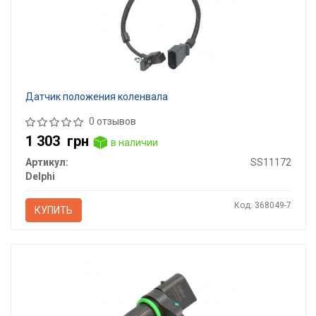
Датчик положения коленвала
0 отзывов
1 303
грн
в наличии
Артикул:
SS11172
Delphi
Код: 368049-7
КУПИТЬ