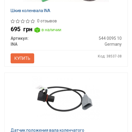
Шкив коленвала INA
0 отзывов
695
грн
в наличии
Артикул:
544 0095 10
INA
Germany
Код: 38537-38
КУПИТЬ
Датчик положения вала коленчатого