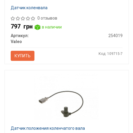
Датчик коленвала
0 отзывов
797
грн
в наличии
Артикул:
254019
Valeo
Код: 109715-7
КУПИТЬ
Датчик положения коленчатого вала