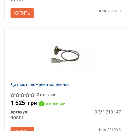
Код: 29687-3
КУПИТЬ
Датчик положения коленвала
0 отзывов
1 525
грн
в наличии
Артикул:
0 261 210 147
BOSCH
Код: 29690-3