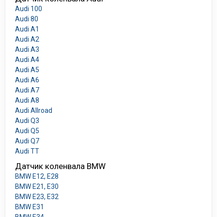
Audi 100
Audi 80
Audi A1
Audi A2
Audi A3
Audi A4
Audi A5
Audi A6
Audi A7
Audi A8
Audi Allroad
Audi Q3
Audi Q5
Audi Q7
Audi TT
Датчик коленвала BMW
BMW E12, E28
BMW E21, E30
BMW E23, E32
BMW E31