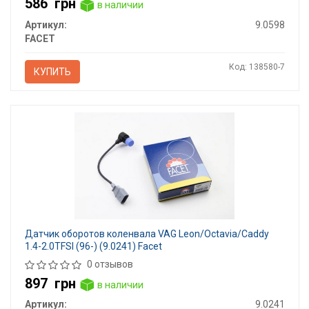
586
грн
в наличии
Артикул:
9.0598
FACET
Код: 138580-7
КУПИТЬ
Датчик оборотов коленвала VAG Leon/Octavia/Caddy
1.4-2.0TFSI (96-) (9.0241) Facet
0 отзывов
897
грн
в наличии
Артикул:
9.0241