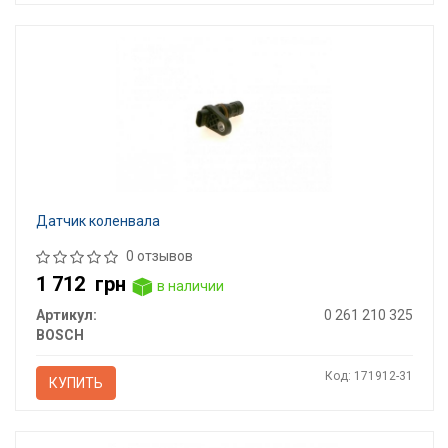
Датчик коленвала
0 отзывов
1 712
грн
в наличии
Артикул:
0 261 210 325
BOSCH
Код: 171912-31
КУПИТЬ