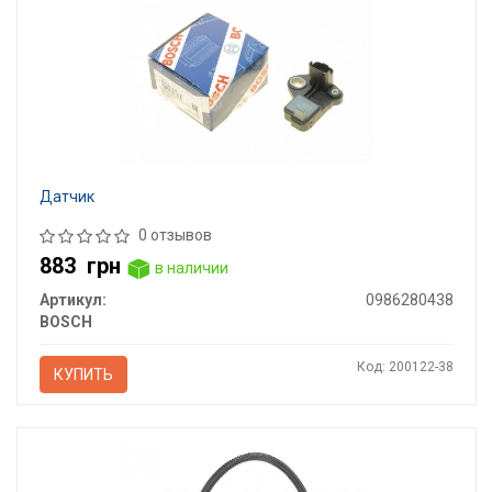
Датчик
0 отзывов
883
грн
в наличии
Артикул:
0986280438
BOSCH
Код: 200122-38
КУПИТЬ