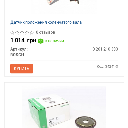
Датчик положения коленчатого вала
0 отзывов
1 014
грн
в наличии
Артикул:
0 261 210 383
BOSCH
Код: 34241-3
КУПИТЬ