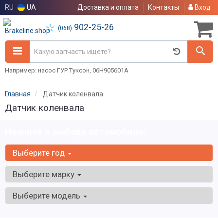
RU
UA
Доставка и оплата
Контакты
Вход
902-25-26
(068)
Например: насос ГУР Туксон, 06H905601A
Главная
Датчик коленвала
Датчик коленвала
Начните с выбора автомобиля:
Выберите год
Выберите марку
Выберите модель