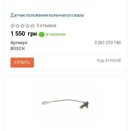
Датчик положения коленчатого вала
0 отзывов
1 550
грн
в наличии
Артикул:
0 261 210 190
BOSCH
Код: 81993-38
КУПИТЬ