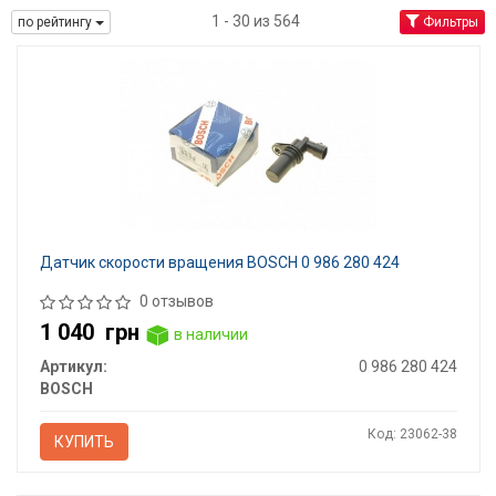
1 - 30 из 564
по рейтингу
Фильтры
Датчик скорости вращения BOSCH 0 986 280 424
0 отзывов
1 040
грн
в наличии
Артикул:
0 986 280 424
BOSCH
Код: 23062-38
КУПИТЬ