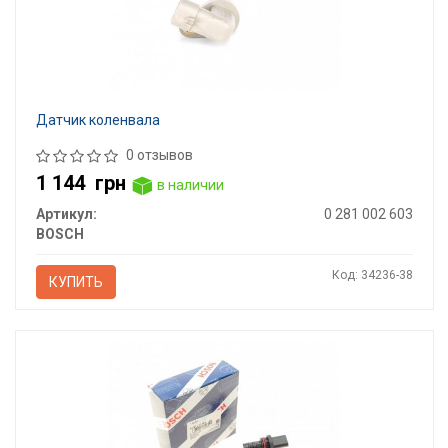
Датчик коленвала
0 отзывов
1 144
грн
в наличии
Артикул:
0 281 002 603
BOSCH
Код: 34236-38
КУПИТЬ