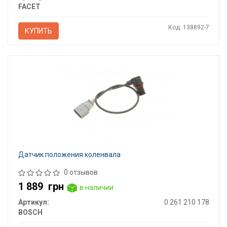
FACET
Код: 138892-7
КУПИТЬ
Датчик положения коленвала
0 отзывов
1 889
грн
в наличии
Артикул:
0 261 210 178
BOSCH