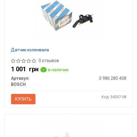
Датчик коленвала
0 отзывов
1 001
грн
в наличии
Артикул:
0 986 280 408
BOSCH
Код: 34207-38
КУПИТЬ