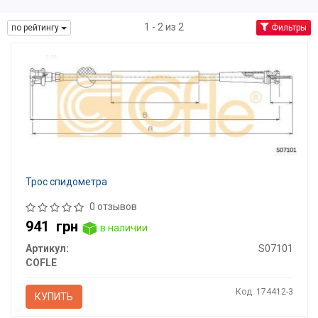
1 - 2 из 2
по рейтингу
Фильтры
Трос спидометра
0 отзывов
941
грн
в наличии
Артикул:
S07101
COFLE
Код: 174412-3
КУПИТЬ