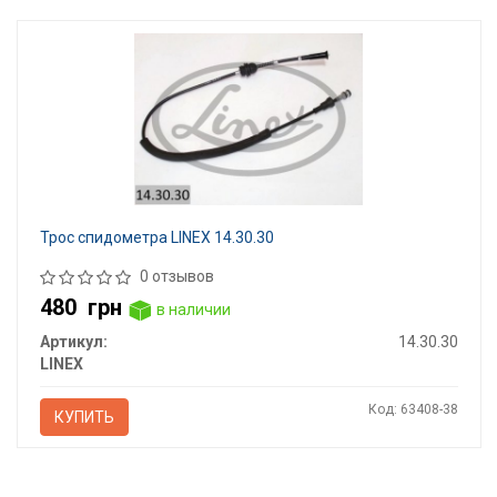
Трос спидометра LINEX 14.30.30
0 отзывов
480
грн
в наличии
Артикул:
14.30.30
LINEX
Код: 63408-38
КУПИТЬ