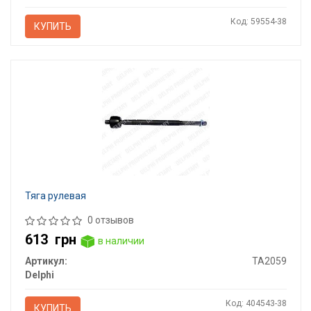
Код: 59554-38
КУПИТЬ
Тяга рулевая
0 отзывов
613
грн
в наличии
Артикул:
TA2059
Delphi
Код: 404543-38
КУПИТЬ