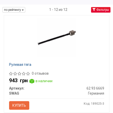
1 - 12 из 12
по рейтингу
Фильтры
Рулевая тяга
0 отзывов
943
грн
в наличии
Артикул:
62 93 6669
SWAG
Германия
Код: 189025-3
КУПИТЬ