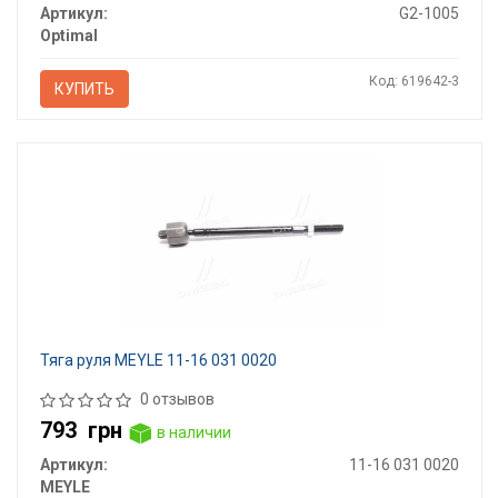
Артикул:
G2-1005
Optimal
Код: 619642-3
КУПИТЬ
Тяга руля MEYLE 11-16 031 0020
0 отзывов
793
грн
в наличии
Артикул:
11-16 031 0020
MEYLE