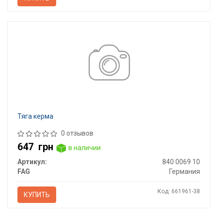
Тяга керма
0 отзывов
647
грн
в наличии
Артикул:
840 0069 10
FAG
Германия
Код: 661961-38
КУПИТЬ