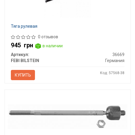
Тяга рулевая
0 отзывов
945
грн
в наличии
Артикул:
36669
FEBI BILSTEIN
Германия
Код: 57568-38
КУПИТЬ