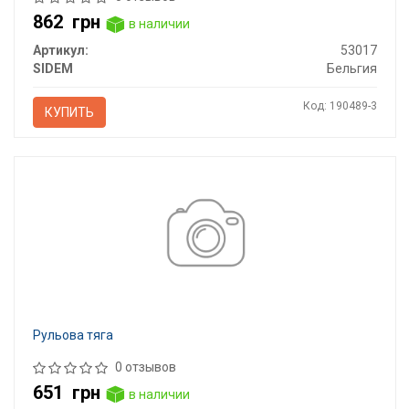
862
грн
в наличии
Артикул:
53017
SIDEM
Бельгия
Код: 190489-3
КУПИТЬ
Рульова тяга
0 отзывов
651
грн
в наличии