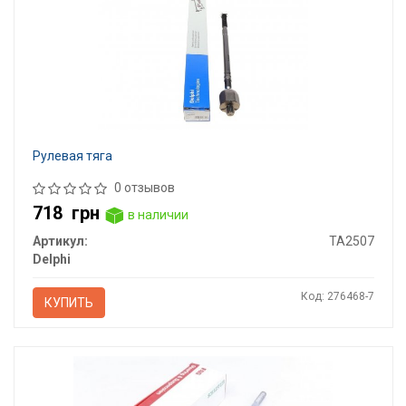
Рулевая тяга
0 отзывов
718
грн
в наличии
Артикул:
TA2507
Delphi
Код: 276468-7
КУПИТЬ