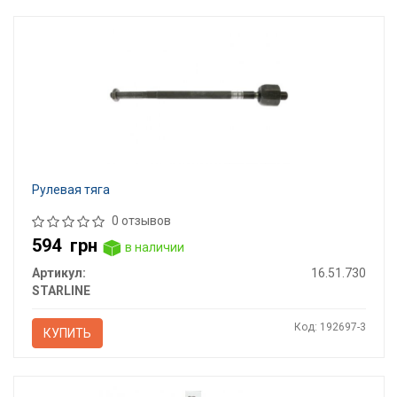
Рулевая тяга
0 отзывов
594
грн
в наличии
Артикул:
16.51.730
STARLINE
Код: 192697-3
КУПИТЬ