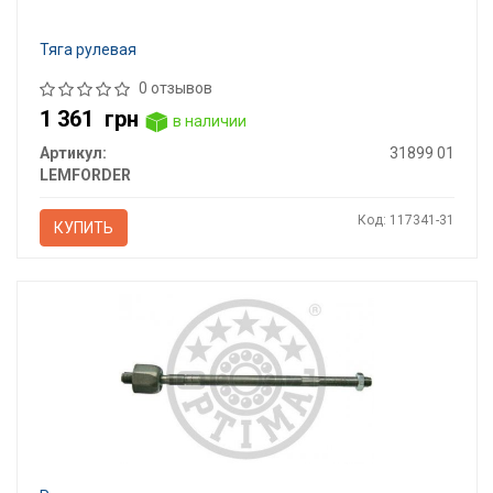
Тяга рулевая
0 отзывов
1 361
грн
в наличии
Артикул:
31899 01
LEMFORDER
Код: 117341-31
КУПИТЬ