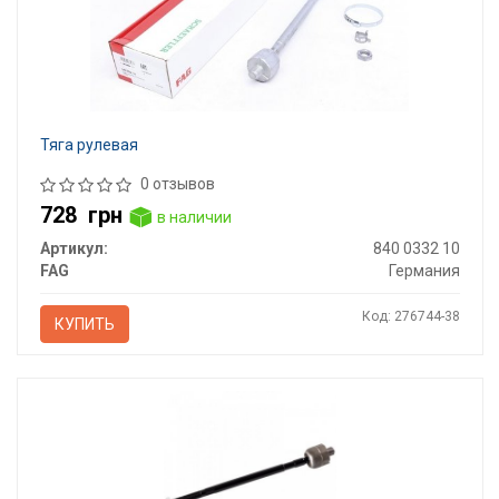
Тяга рулевая
0 отзывов
728
грн
в наличии
Артикул:
840 0332 10
FAG
Германия
Код: 276744-38
КУПИТЬ