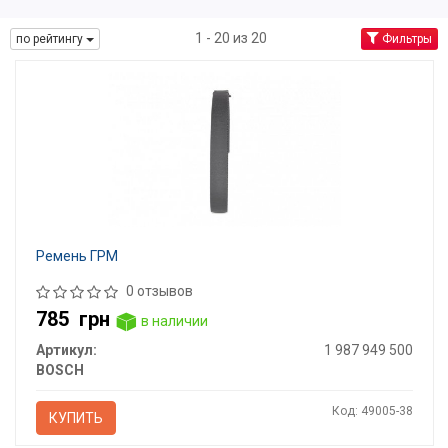
1 - 20 из 20
по рейтингу
Фильтры
Ремень ГРМ
0 отзывов
785
грн
в наличии
Артикул:
1 987 949 500
BOSCH
Код: 49005-38
КУПИТЬ