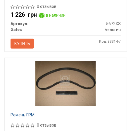
0 отзывов
1 226
грн
в наличии
Артикул:
5672XS
Gates
Бельгия
Код: 83314-7
КУПИТЬ
Ремень ГРМ
0 отзывов