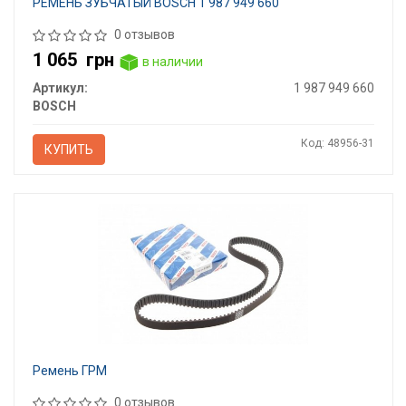
РЕМЕНЬ ЗУБЧАТЫЙ BOSCH 1 987 949 660
0 отзывов
1 065
грн
в наличии
Артикул:
1 987 949 660
BOSCH
Код: 48956-31
КУПИТЬ
Ремень ГРМ
0 отзывов