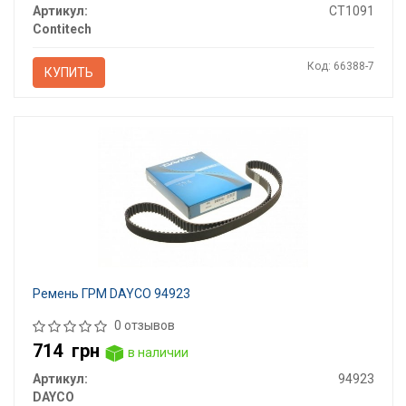
Артикул:
CT1091
Contitech
Код: 66388-7
КУПИТЬ
Ремень ГРМ DAYCO 94923
0 отзывов
714
грн
в наличии
Артикул:
94923
DAYCO