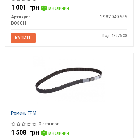
1 001
грн
в наличии
Артикул:
1 987 949 585
BOSCH
Код: 48976-38
КУПИТЬ
Ремень ГРМ
0 отзывов
1 508
грн
в наличии