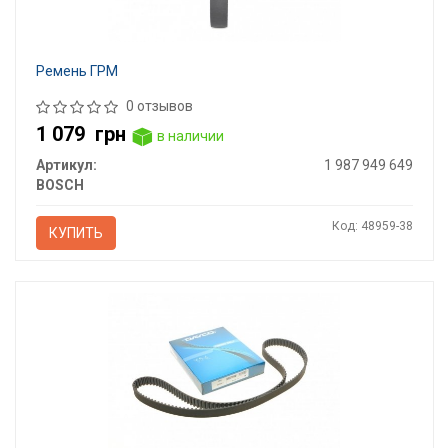
Ремень ГРМ
0 отзывов
1 079
грн
в наличии
Артикул:
1 987 949 649
BOSCH
Код: 48959-38
КУПИТЬ