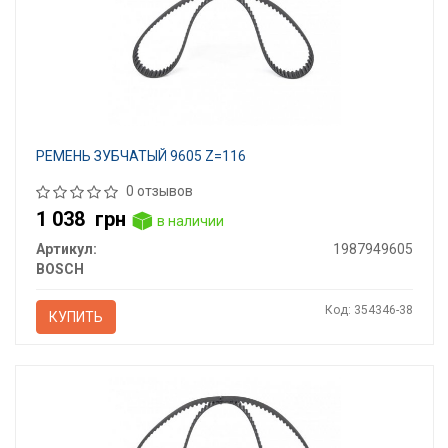
РЕМЕНЬ ЗУБЧАТЫЙ 9605 Z=116
0 отзывов
1 038
грн
в наличии
Артикул:
1987949605
BOSCH
Код: 354346-38
КУПИТЬ