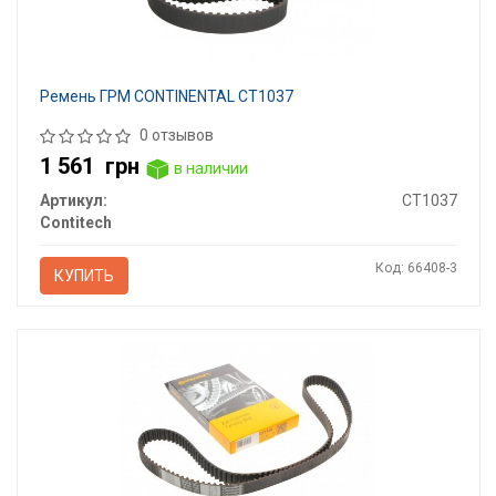
Ремень ГРМ CONTINENTAL CT1037
0 отзывов
1 561
грн
в наличии
Артикул:
CT1037
Contitech
Код: 66408-3
КУПИТЬ