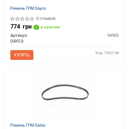
Ремень ГРМ Dayco
0 отзывов
774
грн
в наличии
Артикул:
94905
DAYCO
Код: 73927-38
КУПИТЬ
Ремень ГРМ Gates