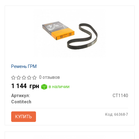
Ремень ГРМ
0 отзывов
1 144
грн
в наличии
Артикул:
CT1140
Contitech
Код: 66368-7
КУПИТЬ