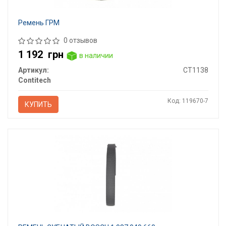
Ремень ГРМ
0 отзывов
1 192
грн
в наличии
Артикул:
CT1138
Contitech
Код: 119670-7
КУПИТЬ