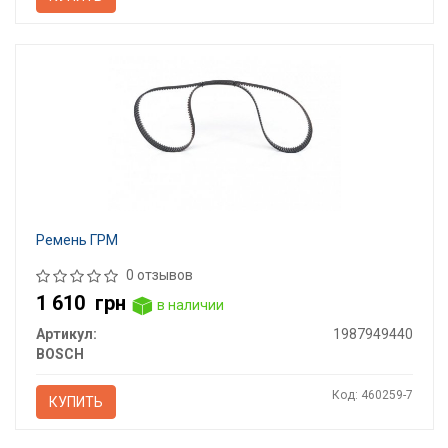
Ремень ГРМ
0 отзывов
1 610
грн
в наличии
Артикул:
1987949440
BOSCH
Код: 460259-7
КУПИТЬ