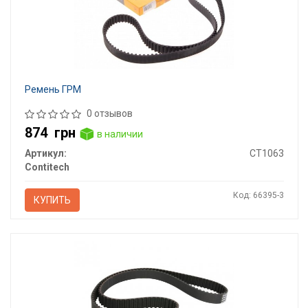
Ремень ГРМ
0 отзывов
874
грн
в наличии
Артикул:
CT1063
Contitech
Код: 66395-3
КУПИТЬ