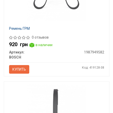
Ремень ГРМ
0 отзывов
920
грн
в наличии
Артикул:
1987949582
BOSCH
Код: 419128-38
КУПИТЬ