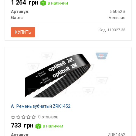
1 264
грн
в наличии
Артикул:
5606XS
Gates
Бельгия
Код: 119327-38
КУПИТЬ
А_Ремень зубчатый ZRK1452
0 отзывов
733
грн
в наличии
Артикул:
ZRK1452