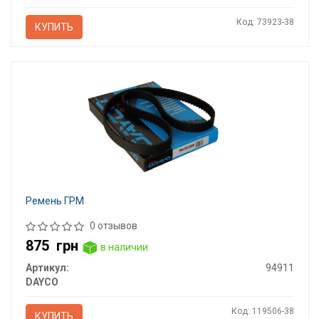
Код: 73923-38
КУПИТЬ
Ремень ГРМ
0 отзывов
875
грн
в наличии
Артикул:
94911
DAYCO
Код: 119506-38
КУПИТЬ