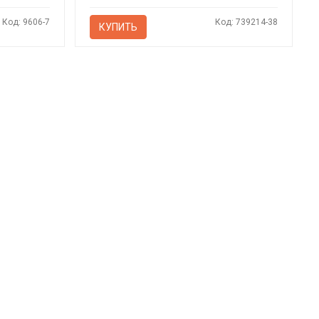
Код: 9606-7
Код: 739214-38
КУПИТЬ