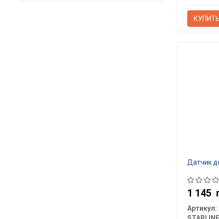
КУПИТ
Датчик д
1 145
Артикул:
STARLIN