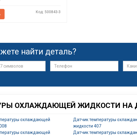
Код: 500843-3
Ь
жете найти деталь?
УРЫ ОХЛАЖДАЮЩЕЙ ЖИДКОСТИ НА Д
мпературы охлаждающей
Датчик температуры охлажд
008
жидкости 407
мпературы охлаждающей
Датчик температуры охлажд