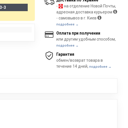
Доставка по Украине
-
на отделение Новой Почты,
3-3
адресная доставка курьером
- самовывоз в г. Киев
подробнее →
Оплата при получении
или другим удобным способом,
подробнее →
Гарантия
обмен/возврат товара в
течение 14 дней,
подробнее →