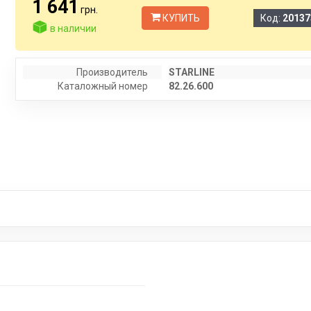
1 641
грн.
КУПИТЬ
Код:
20137
в наличии
Производитель
STARLINE
Каталожный номер
82.26.600