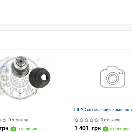
ШРУС со смазкой в комплект
0 отзывов
0 отзывов
грн
1 401
грн
в наличии
в наличии