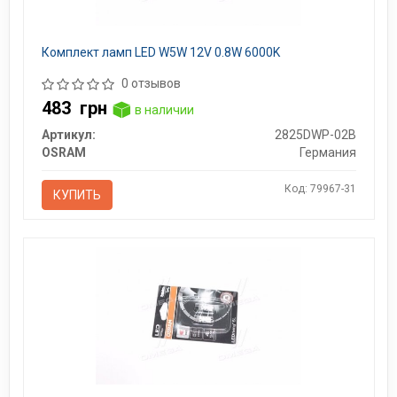
Комплект ламп LED W5W 12V 0.8W 6000K
0 отзывов
483
грн
в наличии
Артикул:
2825DWP-02B
OSRAM
Германия
Код: 79967-31
КУПИТЬ