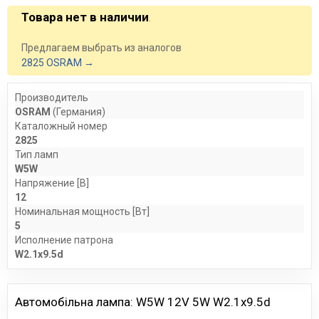
Товара нет в наличии
.
Предлагаем выбрать из аналогов
2825 OSRAM →
Производитель
OSRAM
(Германия)
Каталожный номер
2825
Тип ламп
W5W
Напряжение [В]
12
Номинальная мощность [Вт]
5
Исполнение патрона
W2.1x9.5d
Автомобiльна лампа: W5W 12V 5W W2.1x9.5d