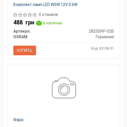
Комплект ламп LED W5W 12V 0.6W
0 отзывов
488
грн
в наличии
Артикул:
2825DRP-02B
OSRAM
Германия
Код: 83138-31
КУПИТЬ
Фара