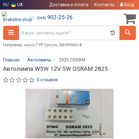
RU
UA
Доставка и оплата
Контакты
Вход
902-25-26
(068)
Например: насос ГУР Туксон, 06H905601A
Главная
Автолампы
2825 OSRAM
Автолампа W5W 12V 5W OSRAM 2825
0 отзывов