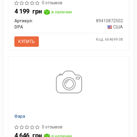
0 отзывов
4 199
грн
в наличии
Артикул:
89410872502
DPA
США
Код: 664699-38
КУПИТЬ
Фара
0 отзывов
4 646
грн
в наличии