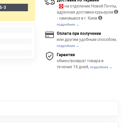
Доставка по Украине
-
на отделение Новой Почты,
5-3
адресная доставка курьером
- самовывоз в г. Киев
подробнее →
Оплата при получении
или другим удобным способом,
подробнее →
Гарантия
обмен/возврат товара в
течение 14 дней,
подробнее →