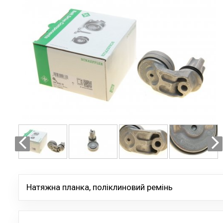
Натяжна планка, поліклиновий ремінь