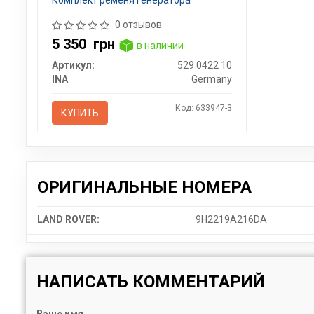
0 отзывов
5 350
грн
в наличии
Артикул:
529 0422 10
INA
Germany
Код: 633947-3
КУПИТЬ
ОРИГИНАЛЬНЫЕ НОМЕРА
LAND ROVER:
9H2219A216DA
НАПИСАТЬ КОММЕНТАРИЙ