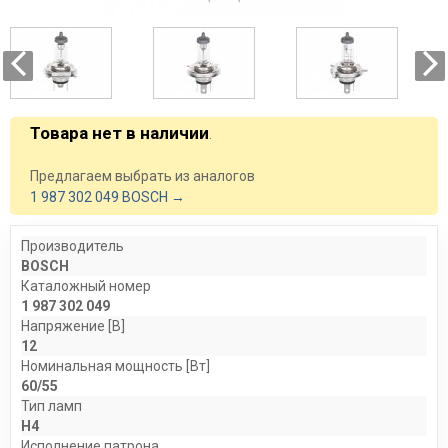
Товара нет в наличии
.
Предлагаем выбрать из аналогов
1 987 302 049 BOSCH →
Производитель
BOSCH
Каталожный номер
1 987 302 049
Напряжение [В]
12
Номинальная мощность [Вт]
60/55
Тип ламп
H4
Исполнение патрона