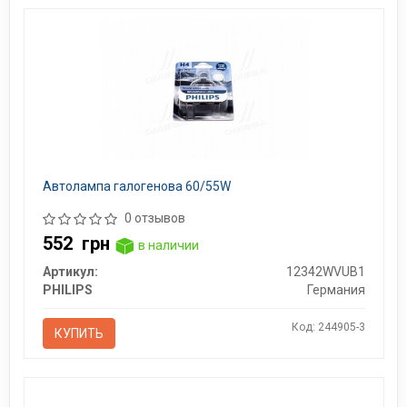
Автолампа галогенова 60/55W
0 отзывов
552
грн
в наличии
Артикул:
12342WVUB1
PHILIPS
Германия
Код: 244905-3
КУПИТЬ