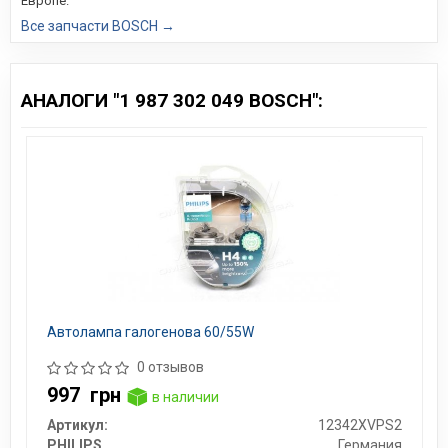
Европе.
Все запчасти BOSCH →
АНАЛОГИ "1 987 302 049 BOSCH":
Автолампа галогенова 60/55W
0 отзывов
997
грн
в наличии
Артикул:
12342XVPS2
PHILIPS
Германия