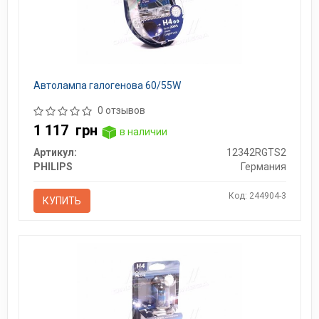
Автолампа галогенова 60/55W
0 отзывов
1 117
грн
в наличии
Артикул:
12342RGTS2
PHILIPS
Германия
Код: 244904-3
КУПИТЬ