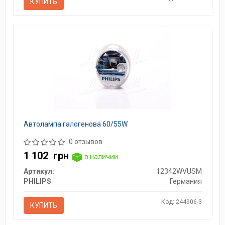
КУПИТЬ
Автолампа галогенова 60/55W
0 отзывов
1 102
грн
в наличии
Артикул:
12342WVUSM
PHILIPS
Германия
Код: 244906-3
КУПИТЬ