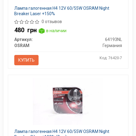
Лампа галогенная H4 12V 60/55W OSRAM Night
Breaker Laser +150%
0 отзывов
480
грн
в наличии
Артикул:
64193NL
OSRAM
Германия
Код: 76420-7
КУПИТЬ
Лампа галогенная H4 12V 60/55W OSRAM Night