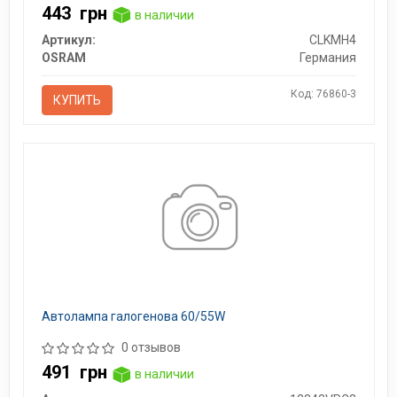
443
грн
в наличии
Артикул:
CLKMH4
OSRAM
Германия
Код: 76860-3
КУПИТЬ
Автолампа галогенова 60/55W
0 отзывов
491
грн
в наличии