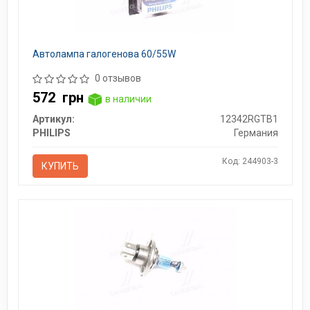
Автолампа галогенова 60/55W
0 отзывов
572
грн
в наличии
Артикул:
12342RGTB1
PHILIPS
Германия
Код: 244903-3
КУПИТЬ