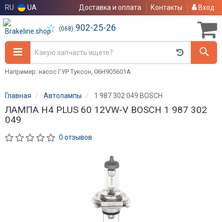
RU
UA
Доставка и оплата
Контакты
Вход
902-25-26
(068)
Например: насос ГУР Туксон, 06H905601A
Главная
Автолампы
1 987 302 049 BOSCH
ЛАМПА H4 PLUS 60 12VW-V BOSCH 1 987 302
049
0 отзывов