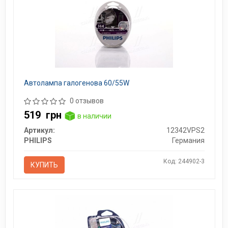
Автолампа галогенова 60/55W
0 отзывов
519
грн
в наличии
Артикул:
12342VPS2
PHILIPS
Германия
Код: 244902-3
КУПИТЬ