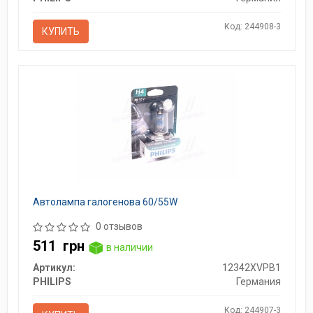
Код: 244908-3
КУПИТЬ
Автолампа галогенова 60/55W
0 отзывов
511
грн
в наличии
Артикул:
12342XVPB1
PHILIPS
Германия
Код: 244907-3