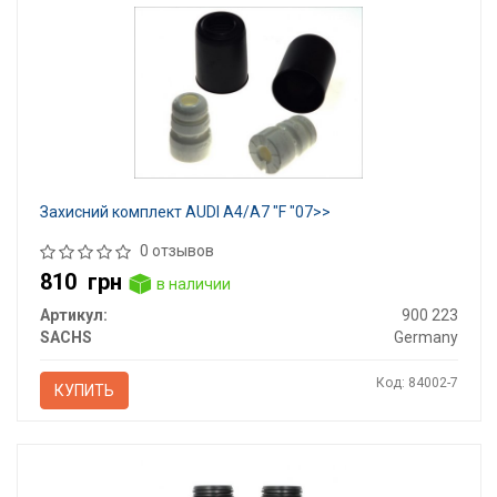
Захисний комплект AUDI A4/A7 "F "07>>
0 отзывов
810
грн
в наличии
Артикул:
900 223
SACHS
Germany
Код: 84002-7
КУПИТЬ