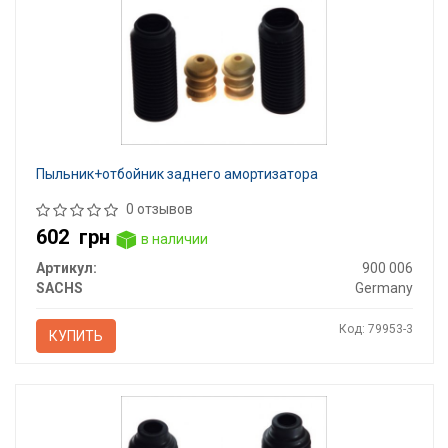
Пыльник+отбойник заднего амортизатора
0 отзывов
602
грн
в наличии
Артикул:
900 006
SACHS
Germany
Код: 79953-3
КУПИТЬ