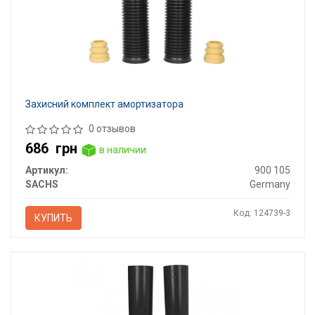
Захисний комплект амортизатора
0 отзывов
686
грн
в наличии
Артикул:
900 105
SACHS
Germany
Код: 124739-3
КУПИТЬ