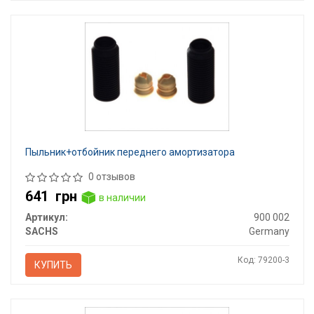
Пыльник+отбойник переднего амортизатора
0 отзывов
641
грн
в наличии
Артикул:
900 002
SACHS
Germany
Код: 79200-3
КУПИТЬ