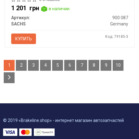
1 201
грн
в наличии
Артикул:
900 087
SACHS
Germany
Код: 79185-3
КУПИТЬ
1
2
3
4
5
6
7
8
9
10
© 2019 «Brakeline.shop» - интернет магазин автозапчастей