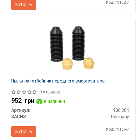
Код: 79152-7
КУПИТЬ
Пыльник+отбойник переднего амортизатора
0 отзывов
952
грн
в наличии
Артикул:
900 204
SACHS
Germany
Код: 79166-7
КУПИТЬ