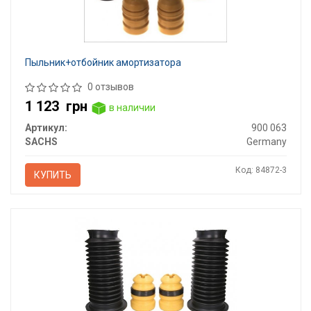
Пыльник+отбойник амортизатора
0 отзывов
1 123
грн
в наличии
Артикул:
900 063
SACHS
Germany
Код: 84872-3
КУПИТЬ