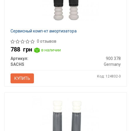
Сервисный комп-кт амортизатора
0 отзывов
788
грн
в наличии
Артикул:
900 378
SACHS
Germany
Код: 124832-3
КУПИТЬ