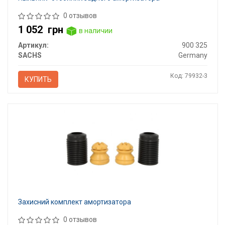
0 отзывов
1 052
грн
в наличии
Артикул:
900 325
SACHS
Germany
Код: 79932-3
КУПИТЬ
Захисний комплект амортизатора
0 отзывов