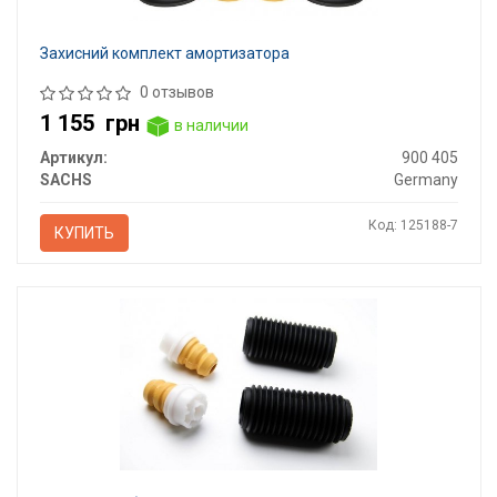
Захисний комплект амортизатора
0 отзывов
1 155
грн
в наличии
Артикул:
900 405
SACHS
Germany
Код: 125188-7
КУПИТЬ