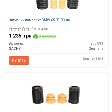
Захисний комплект BMW X5 "F "00-06
0 отзывов
1 235
грн
в наличии
Артикул:
900 091
SACHS
Germany
Код: 124640-3
КУПИТЬ