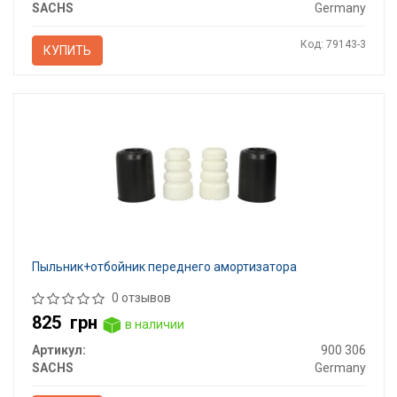
SACHS
Germany
Код: 79143-3
КУПИТЬ
Пыльник+отбойник переднего амортизатора
0 отзывов
825
грн
в наличии
Артикул:
900 306
SACHS
Germany