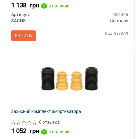
1 138
грн
в наличии
Артикул:
900 326
SACHS
Germany
Код: 83997-3
КУПИТЬ
Захисний комплект амортизатора
0 отзывов
1 052
грн
в наличии