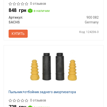
0 отзывов
848
грн
в наличии
Артикул:
900 082
SACHS
Germany
Код: 124206-3
КУПИТЬ
Пыльник+отбойник заднего амортизатора
0 отзывов