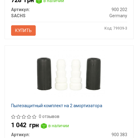
728
грн
в наличии
Артикул:
900 202
SACHS
Germany
Код: 79939-3
КУПИТЬ
Пылезащитный комплект на 2 амортизатора
0 отзывов
1 042
грн
в наличии
Артикул:
900 383