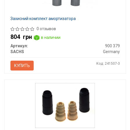
Захисний комплект амортизатора
0 отзывов
804
грн
в наличии
Артикул:
900 379
SACHS
Germany
Код: 241507-3
КУПИТЬ