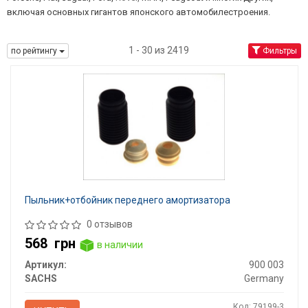
включая основных гигантов японского автомобилестроения.
1 - 30 из 2419
по рейтингу
Фильтры
Пыльник+отбойник переднего амортизатора
0 отзывов
568
грн
в наличии
Артикул:
900 003
SACHS
Germany
Код: 79199-3