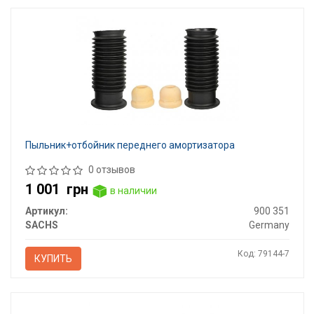
Пыльник+отбойник переднего амортизатора
0 отзывов
1 001
грн
в наличии
Артикул:
900 351
SACHS
Germany
Код: 79144-7
КУПИТЬ