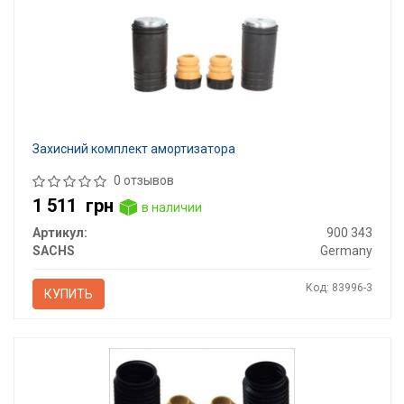
Захисний комплект амортизатора
0 отзывов
1 511
грн
в наличии
Артикул:
900 343
SACHS
Germany
Код: 83996-3
КУПИТЬ