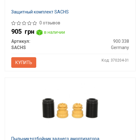
Защитный комплект SACHS
0 отзывов
905
грн
в наличии
Артикул:
900 338
SACHS
Germany
Код: 370204-31
КУПИТЬ
Пыльник+отбойник заднего амортизатора