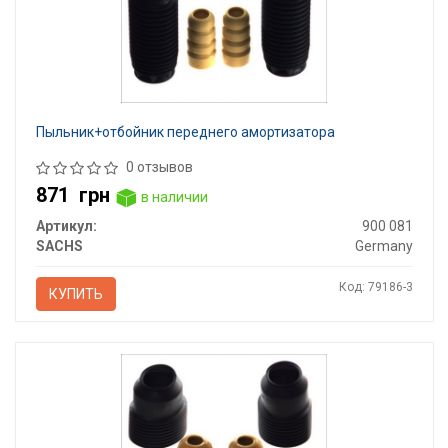
Пыльник+отбойник переднего амортизатора
0 отзывов
871
грн
в наличии
Артикул:
900 081
SACHS
Germany
Код: 79186-3
КУПИТЬ