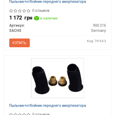
Пыльник+отбойник переднего амортизатора
0 отзывов
1 172
грн
в наличии
Артикул:
900 216
SACHS
Germany
Код: 79163-3
КУПИТЬ
Пыльник+отбойник переднего амортизатора
0 отзывов