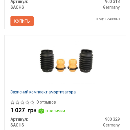
Артикул:
900 318
SACHS
Germany
Код: 124898-3
КУПИТЬ
Захисний комплект амортизатора
0 отзывов
1 027
грн
в наличии
Артикул:
900 329
SACHS
Germany