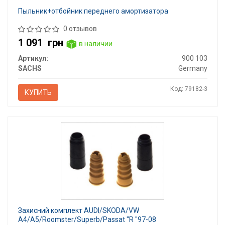
Пыльник+отбойник переднего амортизатора
0 отзывов
1 091
грн
в наличии
Артикул:
900 103
SACHS
Germany
Код: 79182-3
КУПИТЬ
Захисний комплект AUDI/SKODA/VW
A4/A5/Roomster/Superb/Passat "R "97-08