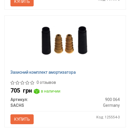
КУПИТЬ
Захисний комплект амортизатора
0 отзывов
705
грн
в наличии
Артикул:
900 064
SACHS
Germany
Код: 125554-3
КУПИТЬ