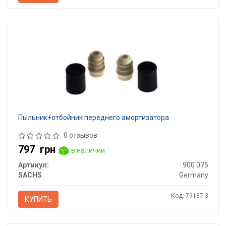
Пыльник+отбойник переднего амортизатора
0 отзывов
797
грн
в наличии
Артикул:
900 075
SACHS
Germany
Код: 79187-3
КУПИТЬ