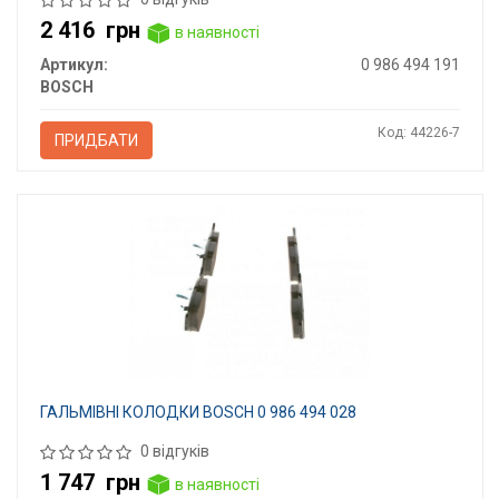
2 416
грн
в наявності
Артикул:
0 986 494 191
BOSCH
Код: 44226-7
ПРИДБАТИ
ГАЛЬМІВНІ КОЛОДКИ BOSCH 0 986 494 028
0 відгуків
1 747
грн
в наявності