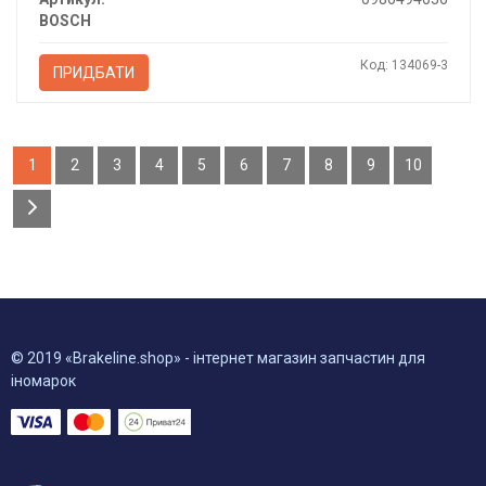
BOSCH
Код: 134069-3
ПРИДБАТИ
1
2
3
4
5
6
7
8
9
10
© 2019 «Brakeline.shop» - інтернет магазин запчастин для
іномарок