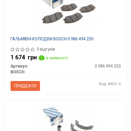
ГАЛЬМІВНІ КОЛОДКИ BOSCH 0 986 494 250
0 відгуків
1 674
грн
в наявності
Артикул:
0 986 494 250
BOSCH
Код: 44221-3
ПРИДБАТИ