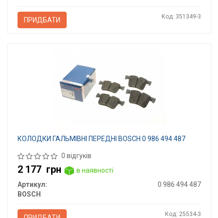
Код: 351349-3
ПРИДБАТИ
КОЛОДКИ ГАЛЬМІВНІ ПЕРЕДНІ BOSCH 0 986 494 487
0 відгуків
2 177
грн
в наявності
Артикул:
0 986 494 487
BOSCH
Код: 25534-3
ПРИДБАТИ