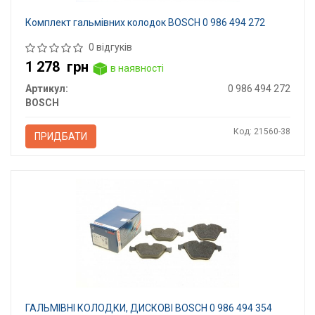
Комплект гальмівних колодок BOSCH 0 986 494 272
0 відгуків
1 278
грн
в наявності
Артикул:
0 986 494 272
BOSCH
Код: 21560-38
ПРИДБАТИ
ГАЛЬМІВНІ КОЛОДКИ, ДИСКОВІ BOSCH 0 986 494 354