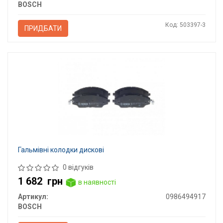
BOSCH
Код: 503397-3
ПРИДБАТИ
Гальмівні колодки дискові
0 відгуків
1 682
грн
в наявності
Артикул:
0986494917
BOSCH