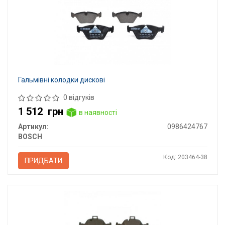
Гальмівні колодки дискові
0 відгуків
1 512
грн
в наявності
Артикул:
0986424767
BOSCH
Код: 203464-38
ПРИДБАТИ