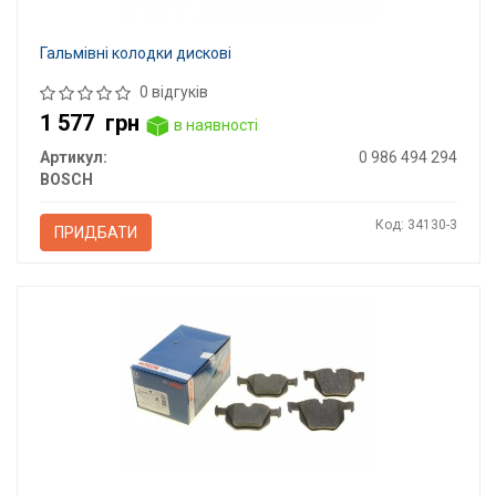
Гальмівні колодки дискові
0 відгуків
1 577
грн
в наявності
Артикул:
0 986 494 294
BOSCH
Код: 34130-3
ПРИДБАТИ