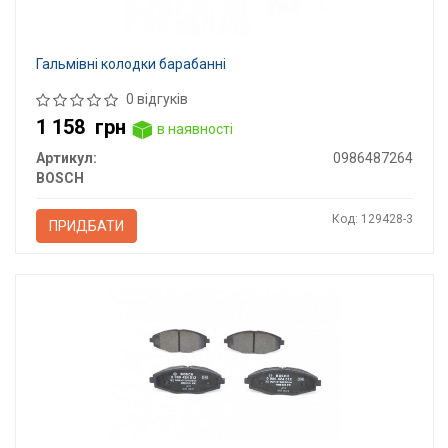
Гальмівні колодки барабанні
0 відгуків
1 158
грн
в наявності
Артикул:
0986487264
BOSCH
Код: 129428-3
ПРИДБАТИ