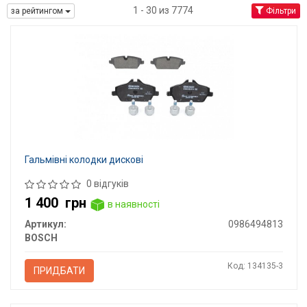
1 - 30 из 7774
за рейтингом
Фільтри
Гальмівні колодки дискові
0 відгуків
1 400
грн
в наявності
Артикул:
0986494813
BOSCH
Код: 134135-3
ПРИДБАТИ