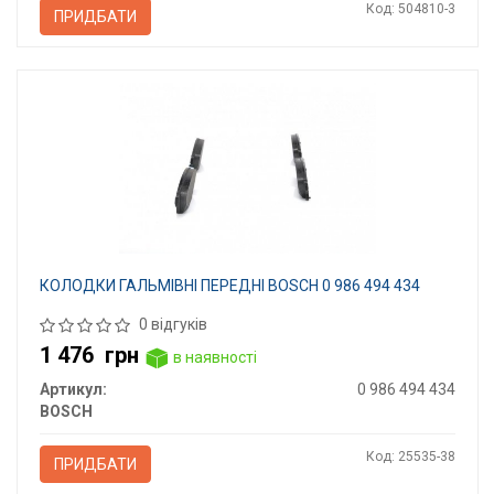
Код: 504810-3
ПРИДБАТИ
КОЛОДКИ ГАЛЬМІВНІ ПЕРЕДНІ BOSCH 0 986 494 434
0 відгуків
1 476
грн
в наявності
Артикул:
0 986 494 434
BOSCH
Код: 25535-38
ПРИДБАТИ