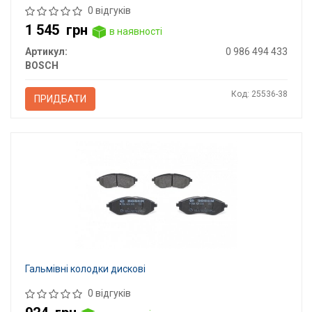
0 відгуків
1 545
грн
в наявності
Артикул:
0 986 494 433
BOSCH
Код: 25536-38
ПРИДБАТИ
Гальмівні колодки дискові
0 відгуків