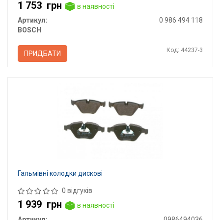
1 753
грн
в наявності
Артикул:
0 986 494 118
BOSCH
Код: 44237-3
ПРИДБАТИ
Гальмівні колодки дискові
0 відгуків
1 939
грн
в наявності
Артикул:
0986494036