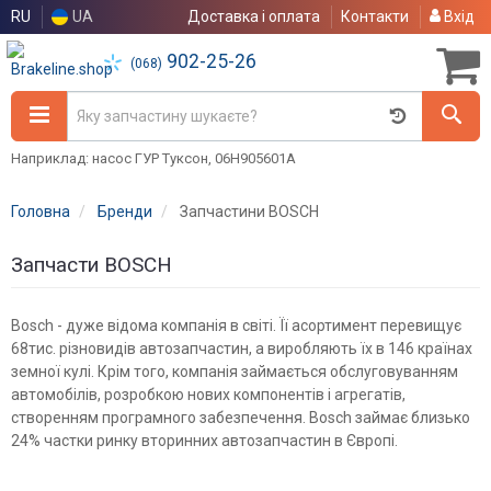
RU
UA
Доставка і оплата
Контакти
Вхід
902-25-26
(068)
Наприклад: насос ГУР Туксон, 06H905601A
Головна
Бренди
Запчастини BOSCH
Запчасти BOSCH
Bosch - дуже відома компанія в світі. Її асортимент перевищує
68тис. різновидів автозапчастин, а виробляють їх в 146 країнах
земної кулі. Крім того, компанія займається обслуговуванням
автомобілів, розробкою нових компонентів і агрегатів,
створенням програмного забезпечення. Bosch займає близько
24% частки ринку вторинних автозапчастин в Європі.