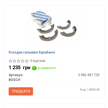
Колодки гальмівні барабанні
0 відгуків
1 235
грн
в наявності
Артикул:
0 986 487 730
BOSCH
Код: 14958-38
ПРИДБАТИ