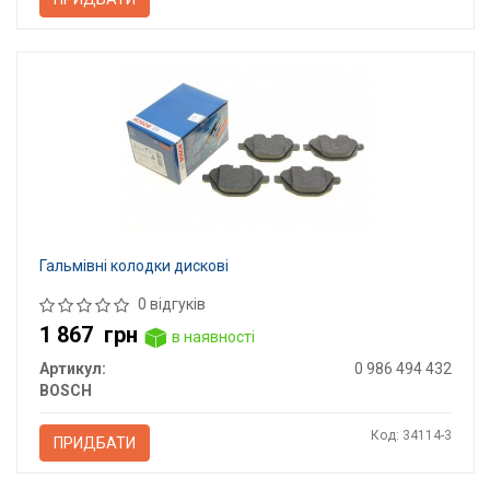
Гальмівні колодки дискові
0 відгуків
1 867
грн
в наявності
Артикул:
0 986 494 432
BOSCH
Код: 34114-3
ПРИДБАТИ