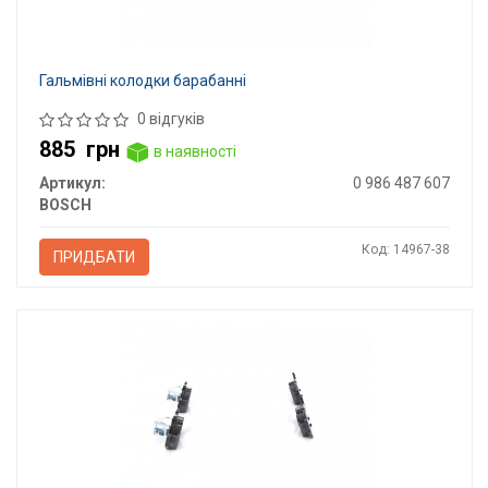
Гальмівні колодки барабанні
0 відгуків
885
грн
в наявності
Артикул:
0 986 487 607
BOSCH
Код: 14967-38
ПРИДБАТИ