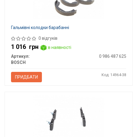
Гальмівні колодки барабанні
0 відгуків
1 016
грн
в наявності
Артикул:
0 986 487 625
BOSCH
Код: 14964-38
ПРИДБАТИ