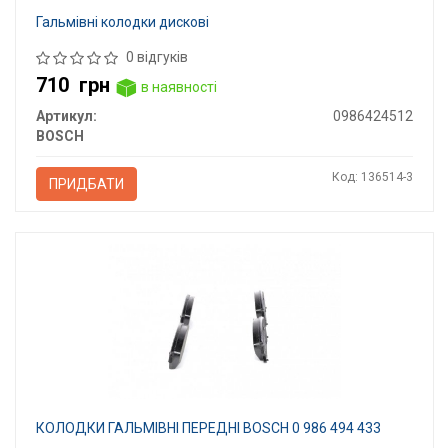
Гальмівні колодки дискові
0 відгуків
710
грн
в наявності
Артикул:
0986424512
BOSCH
Код: 136514-3
ПРИДБАТИ
КОЛОДКИ ГАЛЬМІВНІ ПЕРЕДНІ BOSCH 0 986 494 433