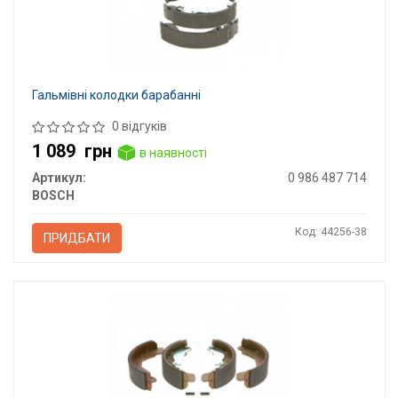
Гальмівні колодки барабанні
0 відгуків
1 089
грн
в наявності
Артикул:
0 986 487 714
BOSCH
Код: 44256-38
ПРИДБАТИ