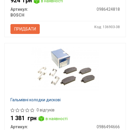
924
грн
в наявності
Артикул:
0986424818
BOSCH
Код: 136903-38
ПРИДБАТИ
Гальмівні колодки дискові
0 відгуків
1 381
грн
в наявності
Артикул:
0986494666