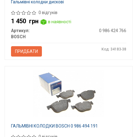
Гальмівні колодки дискові
0 відгуків
1 450
грн
в наявності
Артикул:
0 986 424 766
BOSCH
Код: 34183-38
ПРИДБАТИ
ГАЛЬМІВНІ КОЛОДКИ BOSCH 0 986 494 191
0 відгуків