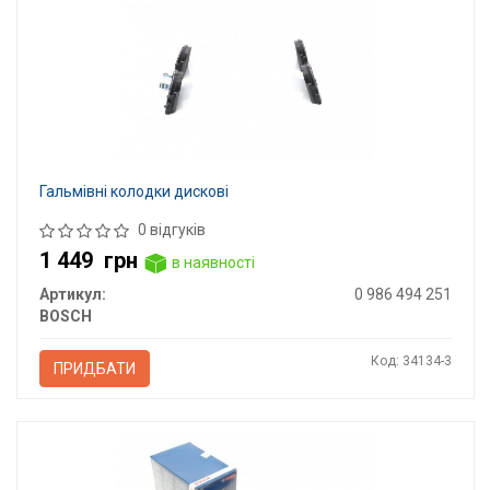
Гальмівні колодки дискові
0 відгуків
1 449
грн
в наявності
Артикул:
0 986 494 251
BOSCH
Код: 34134-3
ПРИДБАТИ