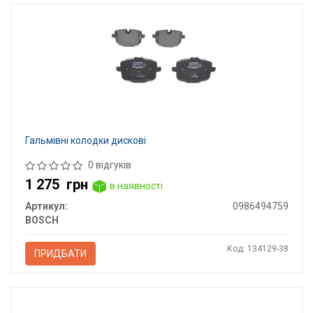
Гальмівні колодки дискові
0 відгуків
1 275
грн
в наявності
Артикул:
0986494759
BOSCH
Код: 134129-38
ПРИДБАТИ