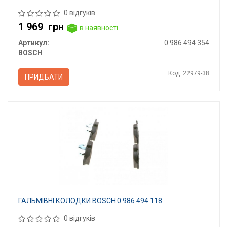
0 відгуків
1 969
грн
в наявності
Артикул:
0 986 494 354
BOSCH
Код: 22979-38
ПРИДБАТИ
ГАЛЬМІВНІ КОЛОДКИ BOSCH 0 986 494 118
0 відгуків