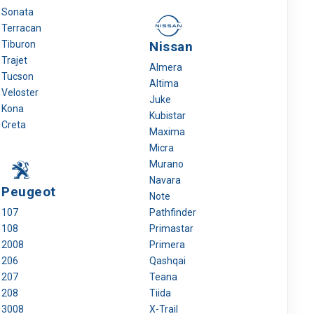
Sonata
Terracan
Tiburon
Nissan
Trajet
Almera
Tucson
Altima
Veloster
Juke
Kona
Kubistar
Creta
Maxima
Micra
Murano
Navara
Peugeot
Note
107
Pathfinder
108
Primastar
2008
Primera
206
Qashqai
207
Teana
208
Tiida
3008
X-Trail