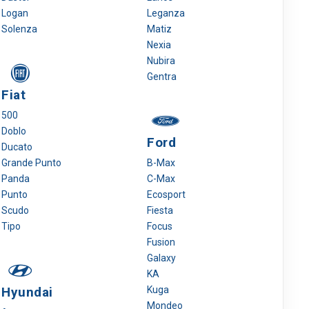
Logan
Leganza
Solenza
Matiz
Nexia
Nubira
Gentra
Fiat
500
Doblo
Ford
Ducato
Grande Punto
B-Max
Panda
C-Max
Punto
Ecosport
Scudo
Fiesta
Tipo
Focus
Fusion
Galaxy
KA
Hyundai
Kuga
Mondeo