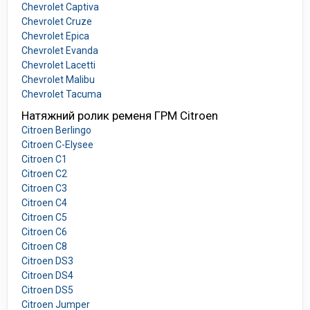
Chevrolet Captiva
Chevrolet Cruze
Chevrolet Epica
Chevrolet Evanda
Chevrolet Lacetti
Chevrolet Malibu
Chevrolet Tacuma
Натяжний ролик ременя ГРМ Citroen
Citroen Berlingo
Citroen C-Elysee
Citroen C1
Citroen C2
Citroen C3
Citroen C4
Citroen C5
Citroen C6
Citroen C8
Citroen DS3
Citroen DS4
Citroen DS5
Citroen Jumper