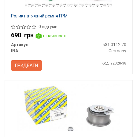
Ролик натяжний ремня ГРМ
0 відгуків
690
грн
в наявності
Артикул:
531 0112 20
INA
Germany
Код: 92028-38
ПРИДБАТИ