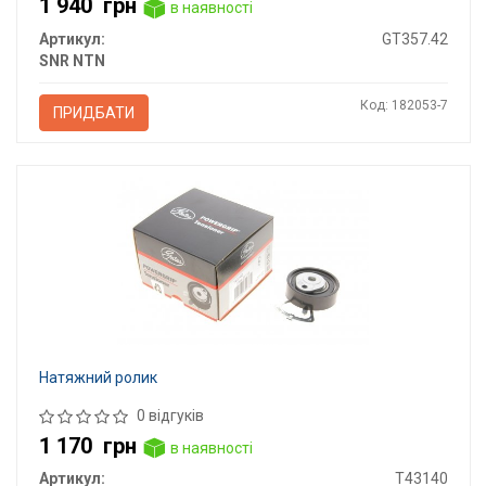
1 940
грн
в наявності
Артикул:
GT357.42
SNR NTN
Код: 182053-7
ПРИДБАТИ
Натяжний ролик
0 відгуків
1 170
грн
в наявності
Артикул:
T43140