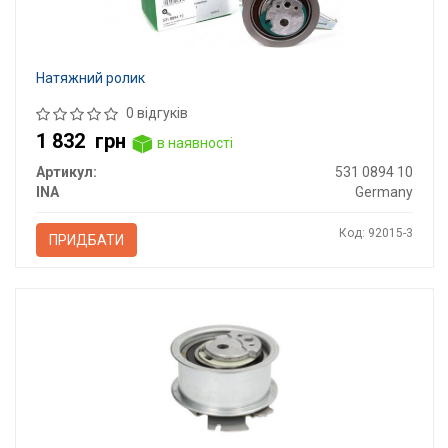
Натяжний ролик
0 відгуків
1 832
грн
в наявності
Артикул:
531 0894 10
INA
Germany
Код: 92015-3
ПРИДБАТИ