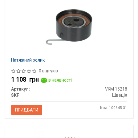
Натяжний ролик
0 відгуків
1 108
грн
в наявності
Артикул:
VKM 15218
SKF
Швеція
Код: 100645-31
ПРИДБАТИ