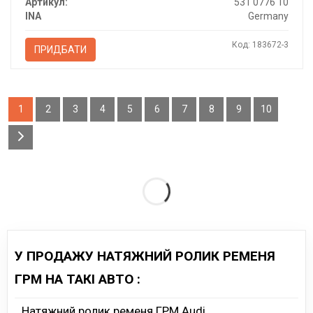
Артикул:
531 0776 10
INA
Germany
Код: 183672-3
ПРИДБАТИ
1
2
3
4
5
6
7
8
9
10
У ПРОДАЖУ НАТЯЖНИЙ РОЛИК РЕМЕНЯ
ГРМ НА ТАКІ АВТО :
Натяжний ролик ременя ГРМ Audi