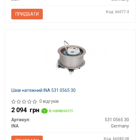
Код: 66077-3
ПРИДБАТИ
Шків натяжний INA 531 0565 30
0 відгуків
2 094
грн
в наявності
Артикул:
531 0565 30
INA
Germany
Код: 66080-38