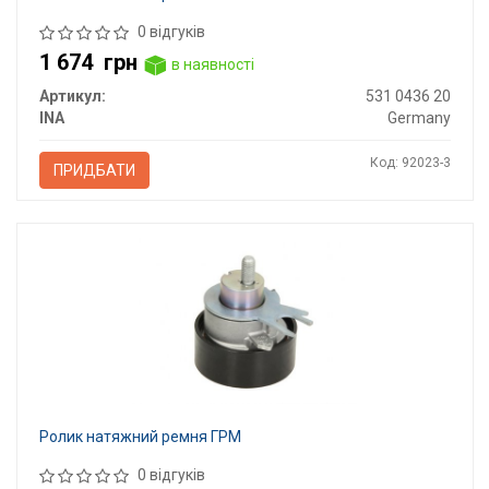
0 відгуків
1 674
грн
в наявності
Артикул:
531 0436 20
INA
Germany
Код: 92023-3
ПРИДБАТИ
Ролик натяжний ремня ГРМ
0 відгуків