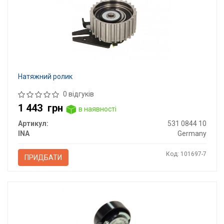
Натяжний ролик
0 відгуків
1 443
грн
в наявності
Артикул:
531 0844 10
INA
Germany
Код: 101697-7
ПРИДБАТИ