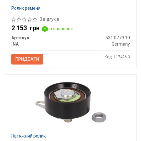
Ролик ременя
0 відгуків
2 153
грн
в наявності
Артикул:
531 0779 10
INA
Germany
Код: 117426-3
ПРИДБАТИ
Натяжний ролик