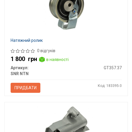
Натяжний ролик
0 відгуків
1 800
грн
в наявності
Артикул:
GT357.37
SNR NTN
Код: 183395-3
ПРИДБАТИ