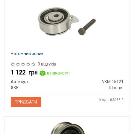
Натяжний ролик
0 відгуків
1 122
грн
в наявності
Артикул:
VKM 15121
SKF
Швеція
Код: 183066-3
ПРИДБАТИ