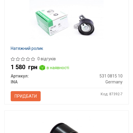
Натяжний ролик
0 відгуків
1 580
грн
в наявності
Артикул:
531 0815 10
INA
Germany
Код: 87392-7
ПРИДБАТИ