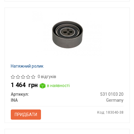
Натяжний ролик
0 відгуків
1 464
грн
в наявності
Артикул:
531 0103 20
INA
Germany
Код: 183040-38
ПРИДБАТИ