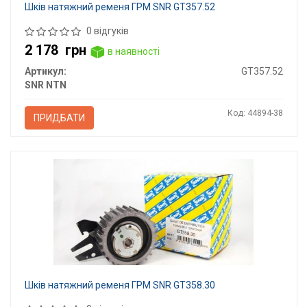
Шків натяжний ременя ГРМ SNR GT357.52
0 відгуків
2 178
грн
в наявності
Артикул:
GT357.52
SNR NTN
Код: 44894-38
ПРИДБАТИ
Шків натяжний ременя ГРМ SNR GT358.30