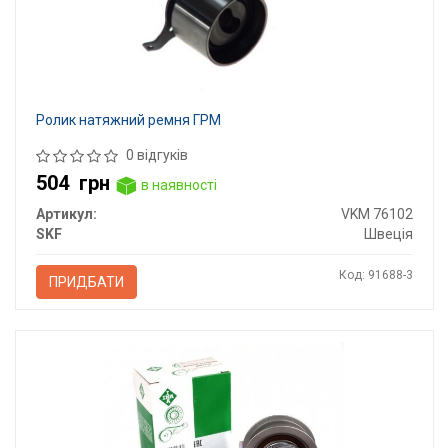
Ролик натяжний ремня ГРМ
0 відгуків
504
грн
в наявності
Артикул:
VKM 76102
SKF
Швеція
Код: 91688-3
ПРИДБАТИ