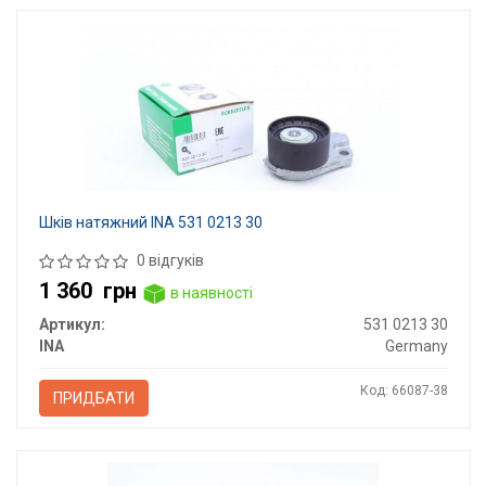
Шків натяжний INA 531 0213 30
0 відгуків
1 360
грн
в наявності
Артикул:
531 0213 30
INA
Germany
Код: 66087-38
ПРИДБАТИ