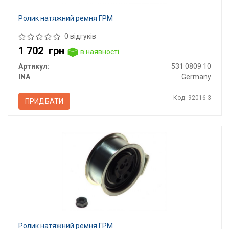
Ролик натяжний ремня ГРМ
0 відгуків
1 702
грн
в наявності
Артикул:
531 0809 10
INA
Germany
Код: 92016-3
ПРИДБАТИ
Ролик натяжний ремня ГРМ