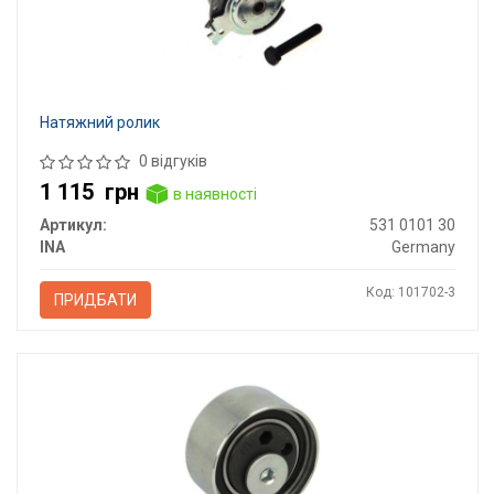
Натяжний ролик
0 відгуків
1 115
грн
в наявності
Артикул:
531 0101 30
INA
Germany
Код: 101702-3
ПРИДБАТИ