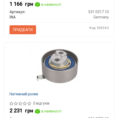
1 166
грн
в наявності
Артикул:
531 0317 10
INA
Germany
Код: 92024-3
ПРИДБАТИ
Натяжний ролик
0 відгуків
2 231
грн
в наявності