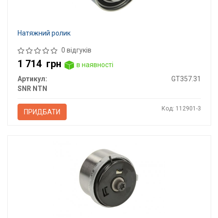
Натяжний ролик
0 відгуків
1 714
грн
в наявності
Артикул:
GT357.31
SNR NTN
Код: 112901-3
ПРИДБАТИ