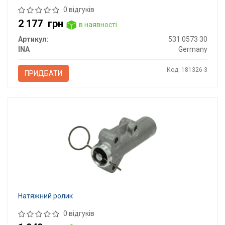
0 відгуків
2 177
грн
в наявності
Артикул:
531 0573 30
INA
Germany
Код: 181326-3
ПРИДБАТИ
Натяжний ролик
0 відгуків