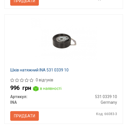
ПРИДБАТИ
Шків натяжний INA 531 0339 10
0 відгуків
996
грн
в наявності
Артикул:
531 0339 10
INA
Germany
Код: 66083-3
ПРИДБАТИ