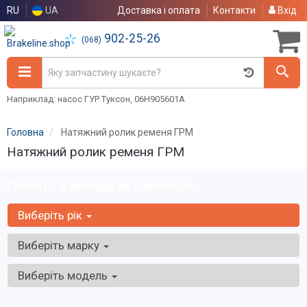
RU
UA
Доставка і оплата
Контакти
Вхід
902-25-26
(068)
Наприклад: насос ГУР Туксон, 06H905601A
Головна
Натяжний ролик ременя ГРМ
Натяжний ролик ременя ГРМ
Почніть з вибору автомобіля:
Виберіть рік
Виберіть марку
Виберіть модель