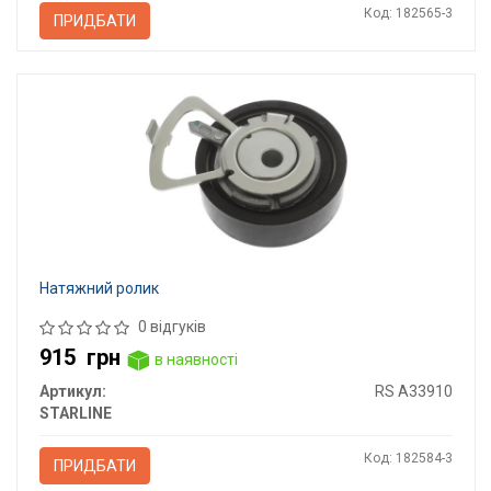
Код: 182565-3
ПРИДБАТИ
Натяжний ролик
0 відгуків
915
грн
в наявності
Артикул:
RS A33910
STARLINE
Код: 182584-3
ПРИДБАТИ