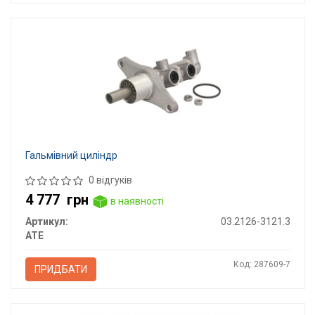
Гальмівний циліндр
0 відгуків
4 777
грн
в наявності
Артикул:
03.2126-3121.3
ATE
Код: 287609-7
ПРИДБАТИ