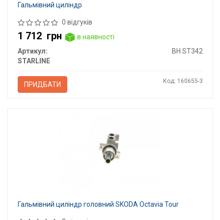
Гальмівний циліндр
0 відгуків
1 712
грн
в наявності
Артикул:
BH ST342
STARLINE
Код: 160655-3
ПРИДБАТИ
Гальмівний циліндр головний SKODA Octavia Tour