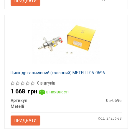
ПРИДБАТИ
Циліндр гальмівний (головний) METELLI 05-0696
0 відгуків
1 668
грн
в наявності
Артикул:
05-0696
Metelli
Код: 24256-38
ПРИДБАТИ