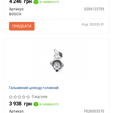
4 246
грн
в наявності
Артикул:
0204123759
BOSCH
Код: 203225-31
ПРИДБАТИ
Гальмівний циліндр головний
0 відгуків
3 938
грн
в наявності
Артикул:
F026003370