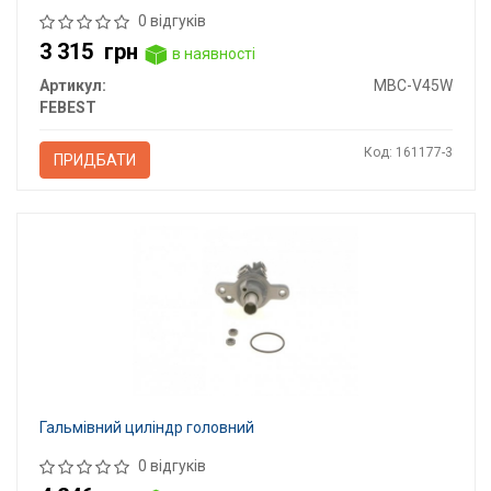
0 відгуків
3 315
грн
в наявності
Артикул:
MBC-V45W
FEBEST
Код: 161177-3
ПРИДБАТИ
Гальмівний циліндр головний
0 відгуків