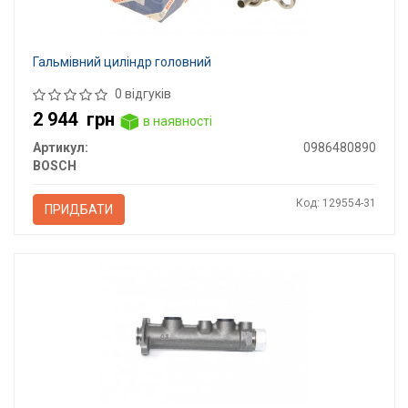
Гальмівний циліндр головний
0 відгуків
2 944
грн
в наявності
Артикул:
0986480890
BOSCH
Код: 129554-31
ПРИДБАТИ