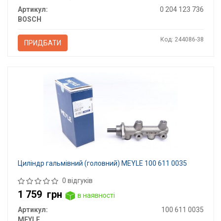
Артикул:
0 204 123 736
BOSCH
Код: 244086-38
ПРИДБАТИ
Циліндр гальмівний (головний) MEYLE 100 611 0035
0 відгуків
1 759
грн
в наявності
Артикул:
100 611 0035
MEYLE