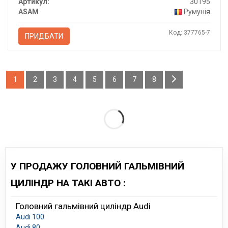
Артикул:
30195
ASAM
Румунія
Код: 377765-7
ПРИДБАТИ
1
2
3
4
5
6
7
8
У ПРОДАЖУ ГОЛОВНИЙ ГАЛЬМІВНИЙ
ЦИЛІНДР НА ТАКІ АВТО :
Головний гальмівний циліндр Audi
Audi 100
Audi 80