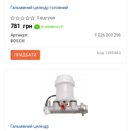
Гальмівний циліндр головний
0 відгуків
781
грн
в наявності
Артикул:
F 026 003 296
BOSCH
Код: 105544-3
ПРИДБАТИ
Гальмівний циліндр