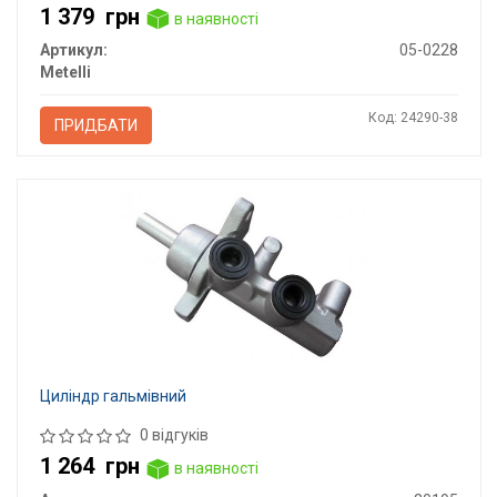
1 379
грн
в наявності
Артикул:
05-0228
Metelli
Код: 24290-38
ПРИДБАТИ
Циліндр гальмівний
0 відгуків
1 264
грн
в наявності