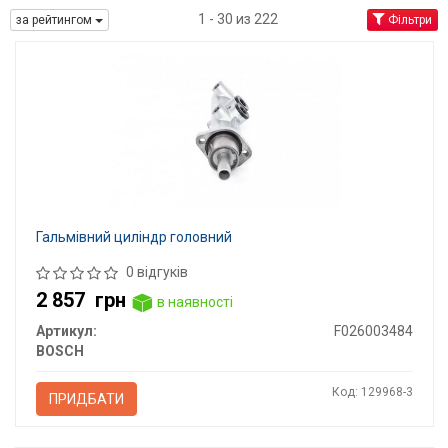
1 - 30 из 222
за рейтингом
Фільтри
Гальмівний циліндр головний
0 відгуків
2 857
грн
в наявності
Артикул:
F026003484
BOSCH
Код: 129968-3
ПРИДБАТИ