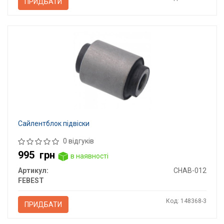
ПРИДБАТИ
Сайлентблок підвіски
0 відгуків
995
грн
в наявності
Артикул:
CHAB-012
FEBEST
Код: 148368-3
ПРИДБАТИ