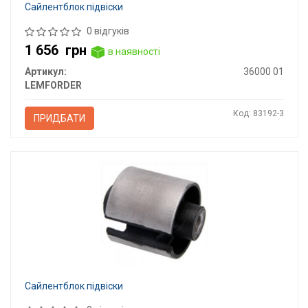
Сайлентблок підвіски
0 відгуків
1 656
грн
в наявності
Артикул:
36000 01
LEMFORDER
Код: 83192-3
ПРИДБАТИ
Сайлентблок підвіски