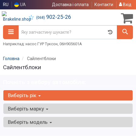
RU
UA
Доставка і оплата
Контакти
Вхід
902-25-26
(068)
Наприклад: насос ГУР Туксон, 06H905601A
Головна
Сайлентблоки
Сайлентблоки
Почніть з вибору автомобіля:
Виберіть рік
Виберіть марку
Виберіть модель