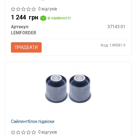
0 відгуків
1 244
грн
в наявності
Артикул:
37143 01
LEMFORDER
Код: 149581-3
ПРИДБАТИ
Сайлентблок підвіски
0 відгуків