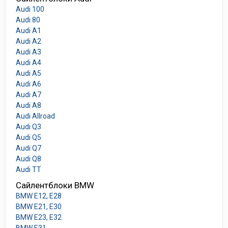
Audi 100
Audi 80
Audi A1
Audi A2
Audi A3
Audi A4
Audi A5
Audi A6
Audi A7
Audi A8
Audi Allroad
Audi Q3
Audi Q5
Audi Q7
Audi Q8
Audi TT
Сайлентблоки BMW
BMW E12, E28
BMW E21, E30
BMW E23, E32