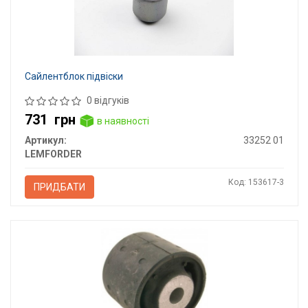
Сайлентблок підвіски
0 відгуків
731
грн
в наявності
Артикул:
33252 01
LEMFORDER
Код: 153617-3
ПРИДБАТИ