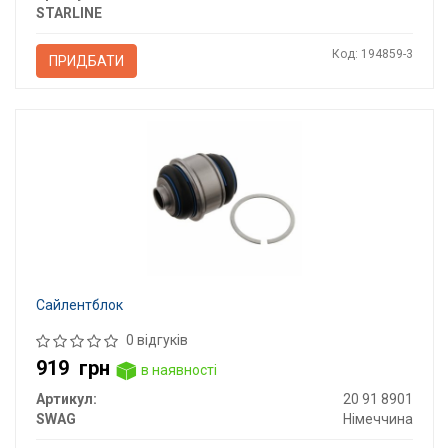
STARLINE
Код: 194859-3
ПРИДБАТИ
Сайлентблок
0 відгуків
919
грн
в наявності
Артикул:
20 91 8901
SWAG
Німеччина