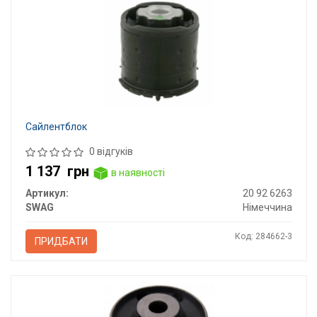
Сайлентблок
0 відгуків
1 137
грн
в наявності
Артикул:
20 92 6263
SWAG
Німеччина
Код: 284662-3
ПРИДБАТИ