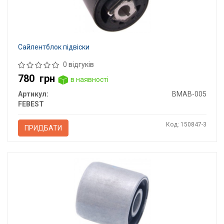
Сайлентблок підвіски
0 відгуків
780
грн
в наявності
Артикул:
BMAB-005
FEBEST
Код: 150847-3
ПРИДБАТИ