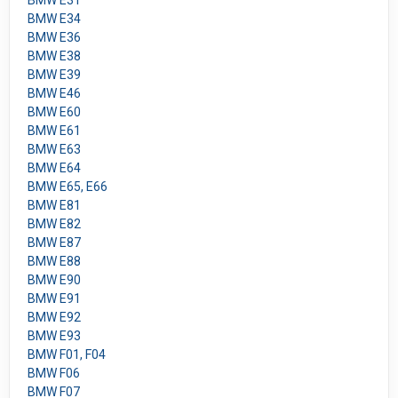
BMW E31
BMW E34
BMW E36
BMW E38
BMW E39
BMW E46
BMW E60
BMW E61
BMW E63
BMW E64
BMW E65, E66
BMW E81
BMW E82
BMW E87
BMW E88
BMW E90
BMW E91
BMW E92
BMW E93
BMW F01, F04
BMW F06
BMW F07