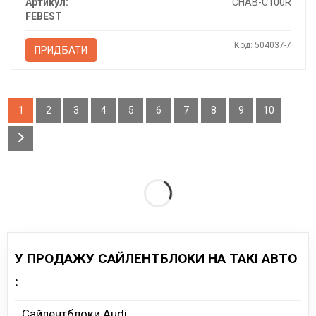
Артикул:
CHAB-C100R
FEBEST
Код: 504037-7
ПРИДБАТИ
1
2
3
4
5
6
7
8
9
10
У ПРОДАЖУ САЙЛЕНТБЛОКИ НА ТАКІ АВТО
:
Сайлентблоки Audi