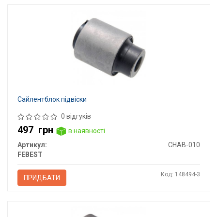
Сайлентблок підвіски
0 відгуків
497
грн
в наявності
Артикул:
CHAB-010
FEBEST
Код: 148494-3
ПРИДБАТИ