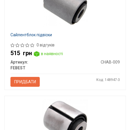
Сайлентблок підвіски
0 відгуків
515
грн
в наявності
Артикул:
CHAB-009
FEBEST
Код: 148947-3
ПРИДБАТИ