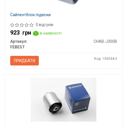
Сайлентблок підвіски
0 відгуків
923
грн
в наявності
Артикул:
CHAB-J300B
FEBEST
Код: 150044-3
ПРИДБАТИ