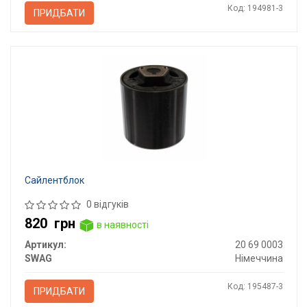
Код: 194981-3
ПРИДБАТИ
Сайлентблок
0 відгуків
820
грн
в наявності
Артикул:
20 69 0003
SWAG
Німеччина
Код: 195487-3
ПРИДБАТИ