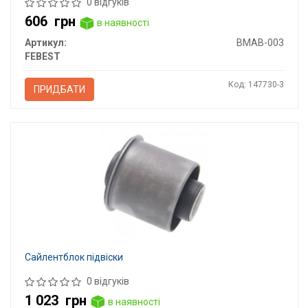
0 відгуків
606
грн
в наявності
Артикул:
BMAB-003
FEBEST
Код: 147730-3
ПРИДБАТИ
Сайлентблок підвіски
0 відгуків
1 023
грн
в наявності