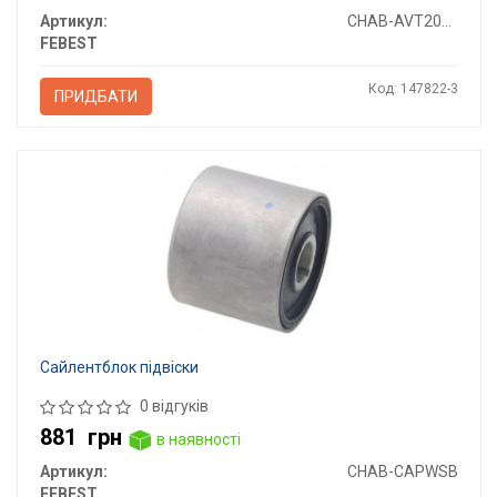
Артикул:
CHAB-AVT200R
FEBEST
Код: 147822-3
ПРИДБАТИ
Сайлентблок підвіски
0 відгуків
881
грн
в наявності
Артикул:
CHAB-CAPWSB
FEBEST