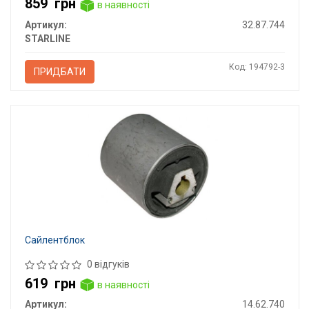
859
грн
в наявності
Артикул:
32.87.744
STARLINE
Код: 194792-3
ПРИДБАТИ
Сайлентблок
0 відгуків
619
грн
в наявності
Артикул:
14.62.740