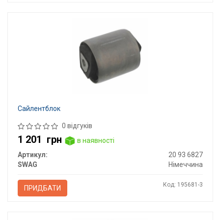
Сайлентблок
0 відгуків
1 201
грн
в наявності
Артикул:
20 93 6827
SWAG
Німеччина
Код: 195681-3
ПРИДБАТИ