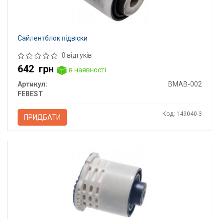
Сайлентблок підвіски
0 відгуків
642
грн
в наявності
Артикул:
BMAB-002
FEBEST
Код: 149040-3
ПРИДБАТИ