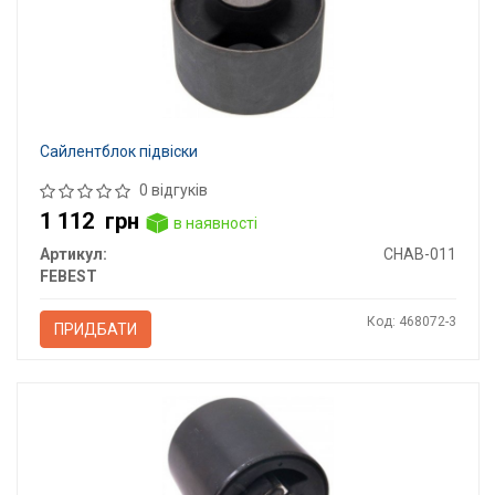
Сайлентблок підвіски
0 відгуків
1 112
грн
в наявності
Артикул:
CHAB-011
FEBEST
Код: 468072-3
ПРИДБАТИ