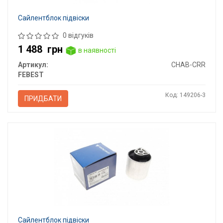
Сайлентблок підвіски
0 відгуків
1 488
грн
в наявності
Артикул:
CHAB-CRR
FEBEST
Код: 149206-3
ПРИДБАТИ
Сайлентблок підвіски