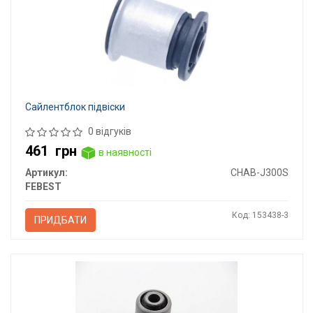
Сайлентблок підвіски
0 відгуків
461
грн
в наявності
Артикул:
CHAB-J300S
FEBEST
Код: 153438-3
ПРИДБАТИ