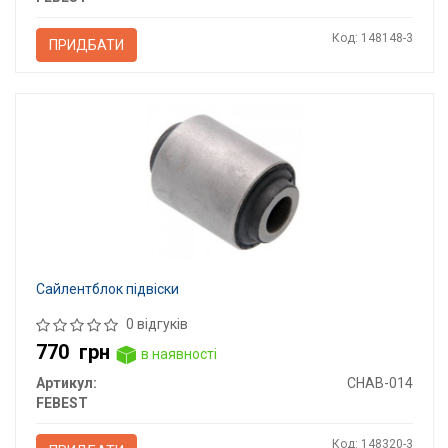
Код: 148148-3
ПРИДБАТИ
Сайлентблок підвіски
0 відгуків
770
грн
в наявності
Артикул:
CHAB-014
FEBEST
Код: 148320-3