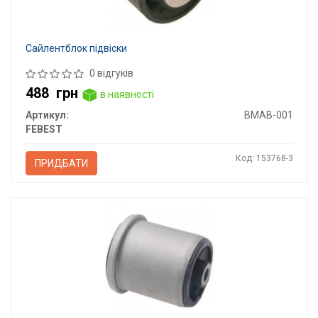
Сайлентблок підвіски
0 відгуків
488
грн
в наявності
Артикул:
BMAB-001
FEBEST
Код: 153768-3
ПРИДБАТИ