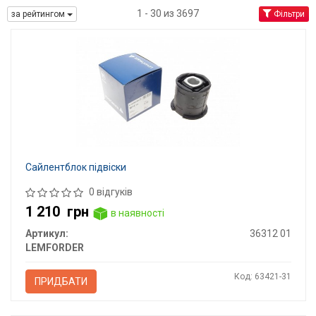
1 - 30 из 3697
за рейтингом
Фільтри
Сайлентблок підвіски
0 відгуків
1 210
грн
в наявності
Артикул:
36312 01
LEMFORDER
Код: 63421-31
ПРИДБАТИ