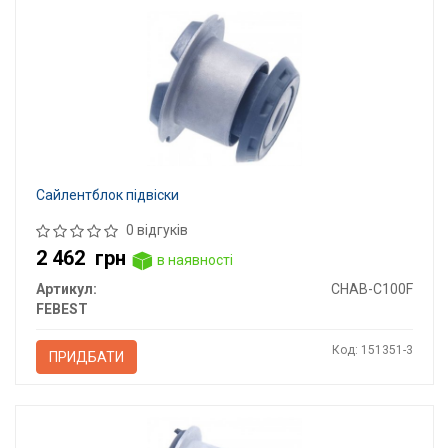
Сайлентблок підвіски
0 відгуків
2 462
грн
в наявності
Артикул:
CHAB-C100F
FEBEST
Код: 151351-3
ПРИДБАТИ