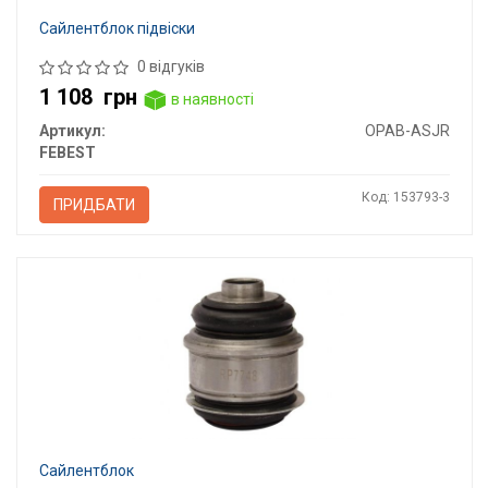
Сайлентблок підвіски
0 відгуків
1 108
грн
в наявності
Артикул:
OPAB-ASJR
FEBEST
Код: 153793-3
ПРИДБАТИ
Сайлентблок