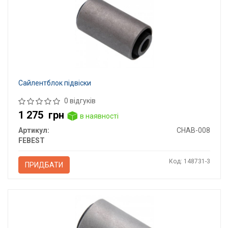
Сайлентблок підвіски
0 відгуків
1 275
грн
в наявності
Артикул:
CHAB-008
FEBEST
Код: 148731-3
ПРИДБАТИ