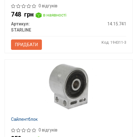
0 відгуків
748
грн
в наявності
Артикул:
14.15.741
STARLINE
Код: 194311-3
ПРИДБАТИ
Сайлентблок
0 відгуків