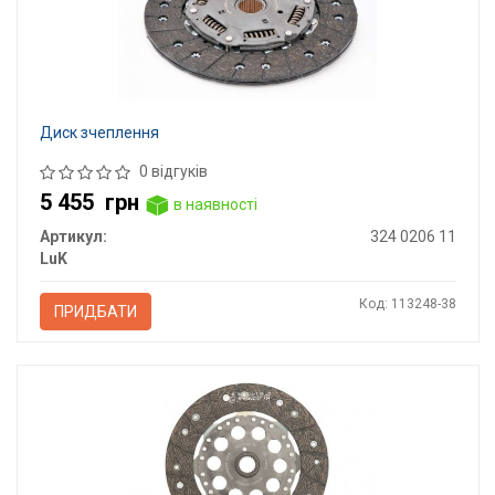
Диск зчеплення
0 відгуків
5 455
грн
в наявності
Артикул:
324 0206 11
LuK
Код: 113248-38
ПРИДБАТИ