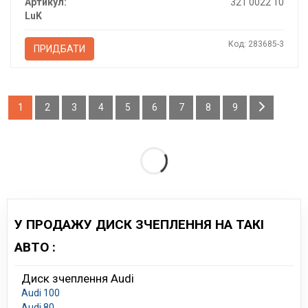
Артикул:
321 0022 10
LuK
Код: 283685-3
ПРИДБАТИ
1
2
3
4
5
6
7
8
9
У ПРОДАЖУ ДИСК ЗЧЕПЛЕННЯ НА ТАКІ
АВТО :
Диск зчеплення Audi
Audi 100
Audi 80