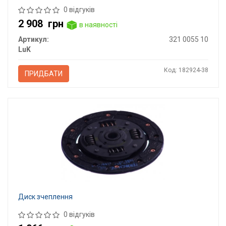
0 відгуків
2 908
грн
в наявності
Артикул:
321 0055 10
LuK
Код: 182924-38
ПРИДБАТИ
Диск зчеплення
0 відгуків