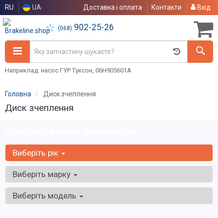
RU
UA
Доставка і оплата
Контакти
Вхід
902-25-26
(068)
Наприклад: насос ГУР Туксон, 06H905601A
Головна
Диск зчеплення
Диск зчеплення
Почніть з вибору автомобіля:
Виберіть рік
Виберіть марку
Виберіть модель