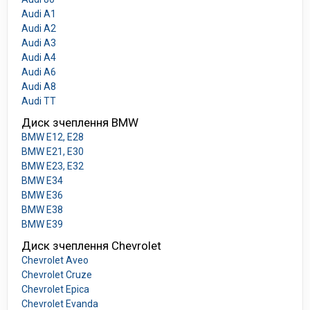
Audi A1
Audi A2
Audi A3
Audi A4
Audi A6
Audi A8
Audi TT
Диск зчеплення BMW
BMW E12, E28
BMW E21, E30
BMW E23, E32
BMW E34
BMW E36
BMW E38
BMW E39
Диск зчеплення Chevrolet
Chevrolet Aveo
Chevrolet Cruze
Chevrolet Epica
Chevrolet Evanda