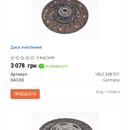
Диск зчеплення
0 відгуків
3 078
грн
в наявності
Артикул:
1862 348 031
SACHS
Germany
Код: 113046-3
ПРИДБАТИ