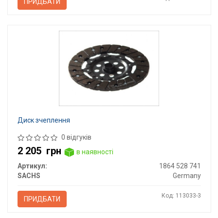
ПРИДБАТИ
Диск зчеплення
0 відгуків
2 205
грн
в наявності
Артикул:
1864 528 741
SACHS
Germany
Код: 113033-3
ПРИДБАТИ