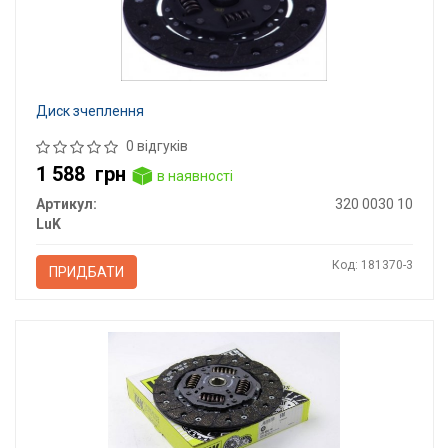
Диск зчеплення
0 відгуків
1 588
грн
в наявності
Артикул:
320 0030 10
LuK
Код: 181370-3
ПРИДБАТИ