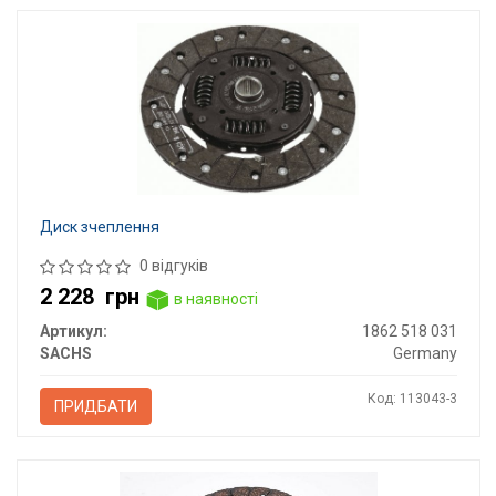
Диск зчеплення
0 відгуків
2 228
грн
в наявності
Артикул:
1862 518 031
SACHS
Germany
Код: 113043-3
ПРИДБАТИ