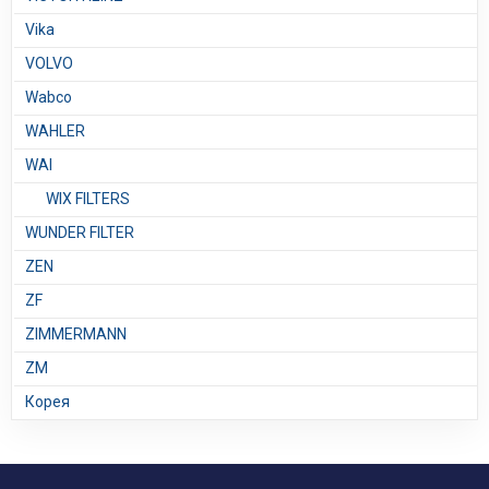
Vika
VOLVO
Wabco
WAHLER
WAI
WIX FILTERS
WUNDER FILTER
ZEN
ZF
ZIMMERMANN
ZM
Корея