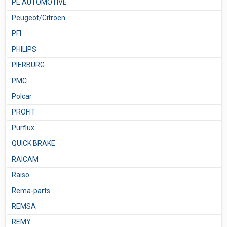
PE AUTOMOTIVE
Peugeot/Citroen
PFI
PHILIPS
PIERBURG
PMC
Polcar
PROFIT
Purflux
QUICK BRAKE
RAICAM
Raiso
Rema-parts
REMSA
REMY