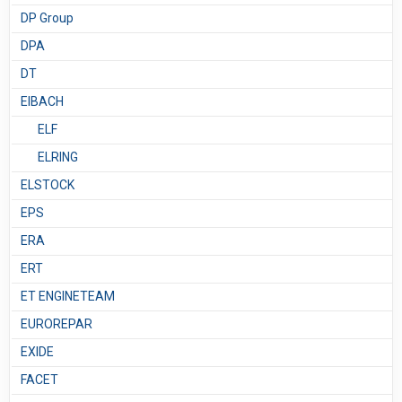
DP Group
DPA
DT
EIBACH
ELF
ELRING
ELSTOCK
EPS
ERA
ERT
ET ENGINETEAM
EUROREPAR
EXIDE
FACET