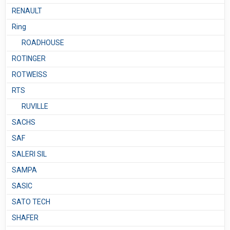
RENAULT
Ring
ROADHOUSE
ROTINGER
ROTWEISS
RTS
RUVILLE
SACHS
SAF
SALERI SIL
SAMPA
SASIC
SATO TECH
SHAFER