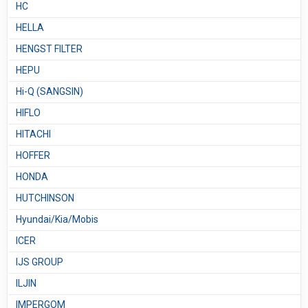
HC
HELLA
HENGST FILTER
HEPU
Hi-Q (SANGSIN)
HIFLO
HITACHI
HOFFER
HONDA
HUTCHINSON
Hyundai/Kia/Mobis
ICER
IJS GROUP
ILJIN
IMPERGOM