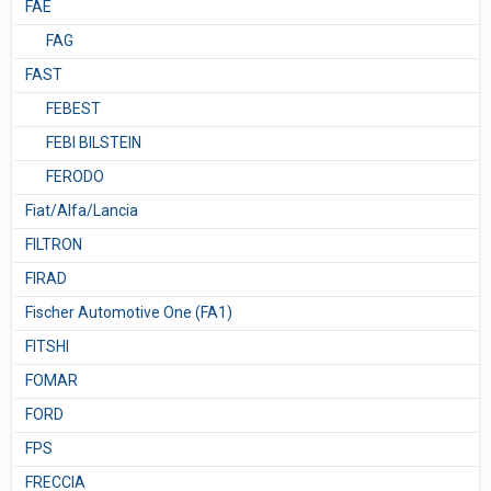
FAE
FAG
FAST
FEBEST
FEBI BILSTEIN
FERODO
Fiat/Alfa/Lancia
FILTRON
FIRAD
Fischer Automotive One (FA1)
FITSHI
FOMAR
FORD
FPS
FRECCIA