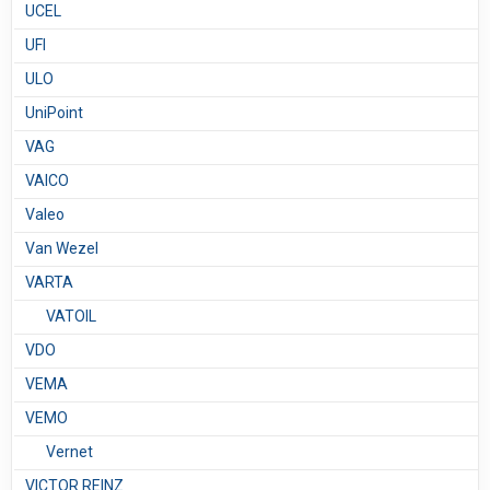
UCEL
UFI
ULO
UniPoint
VAG
VAICO
Valeo
Van Wezel
VARTA
VATOIL
VDO
VEMA
VEMO
Vernet
VICTOR REINZ