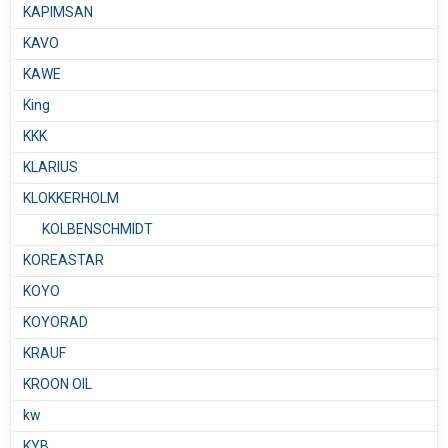
KAPIMSAN
KAVO
KAWE
King
KKK
KLARIUS
KLOKKERHOLM
KOLBENSCHMIDT
KOREASTAR
KOYO
KOYORAD
KRAUF
KROON OIL
kw
KYB