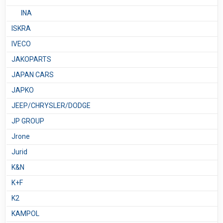
INA
ISKRA
IVECO
JAKOPARTS
JAPAN CARS
JAPKO
JEEP/CHRYSLER/DODGE
JP GROUP
Jrone
Jurid
K&N
K+F
K2
KAMPOL