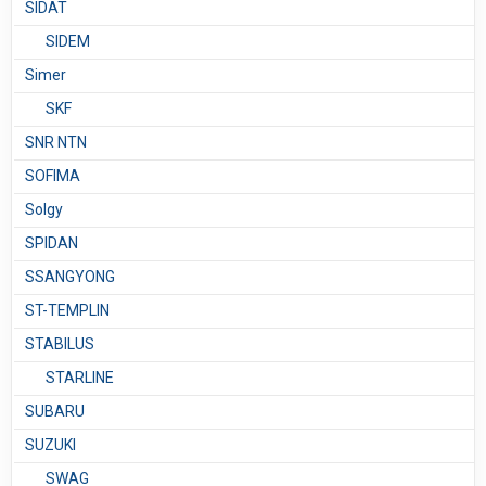
SIDAT
SIDEM
Simer
SKF
SNR NTN
SOFIMA
Solgy
SPIDAN
SSANGYONG
ST-TEMPLIN
STABILUS
STARLINE
SUBARU
SUZUKI
SWAG