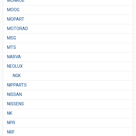
MONROE
MOOG
MOPART
MOTORAD
MSG
MTS
NARVA
NEOLUX
NGK
NIPPARTS
NISSAN
NISSENS
NK
NPR
NRF