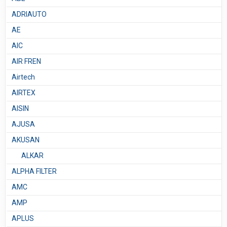
ADRIAUTO
AE
AIC
AIR FREN
Airtech
AIRTEX
AISIN
AJUSA
AKUSAN
ALKAR
ALPHA FILTER
AMC
AMP
APLUS