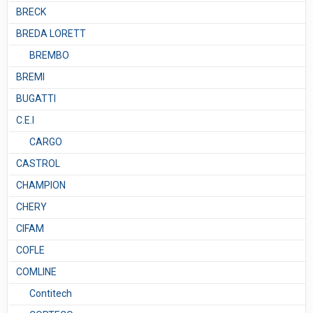
BRECK
BREDA LORETT
BREMBO
BREMI
BUGATTI
C.E.I
CARGO
CASTROL
CHAMPION
CHERY
CIFAM
COFLE
COMLINE
Contitech