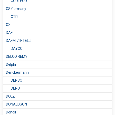
CORTECO
CS Germany
CTR
CX
DAF
DAFMI / INTELLI
DAYCO
DELCO REMY
Delphi
Denckermann
DENSO
DEPO
DOLZ
DONALDSON
Dongil