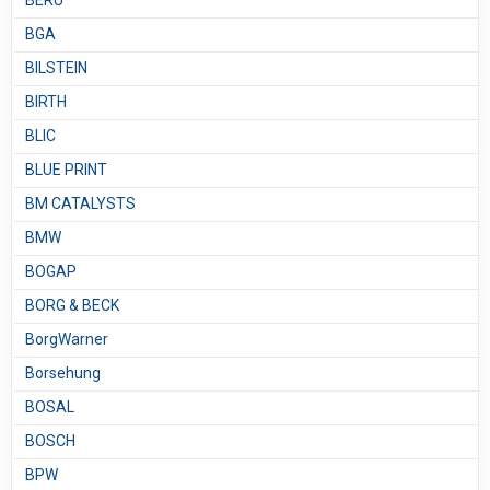
BERU
BGA
BILSTEIN
BIRTH
BLIC
BLUE PRINT
BM CATALYSTS
BMW
BOGAP
BORG & BECK
BorgWarner
Borsehung
BOSAL
BOSCH
BPW