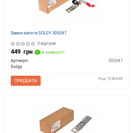
Замок капота SOLGY 305047
0 відгуків
449
грн
в наявності
Артикул:
305047
Solgy
Код: 72404-38
ПРИДБАТИ