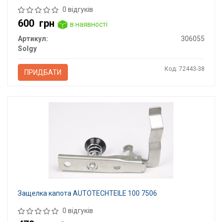
0 відгуків
600
грн
в наявності
Артикул:
306055
Solgy
Код: 72443-38
ПРИДБАТИ
Защелка капота AUTOTECHTEILE 100 7506
0 відгуків