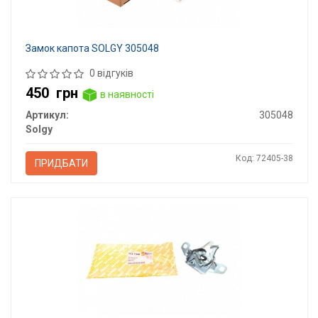
Замок капота SOLGY 305048
0 відгуків
450
грн
в наявності
Артикул:
305048
Solgy
Код: 72405-38
ПРИДБАТИ