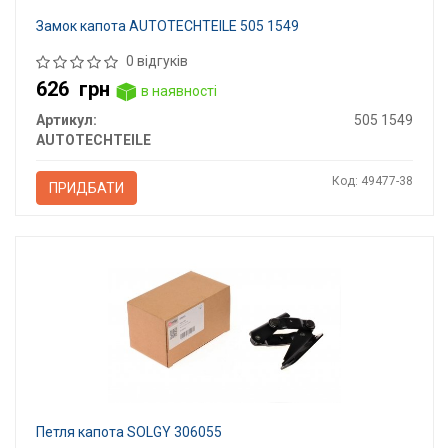
Замок капота AUTOTECHTEILE 505 1549
0 відгуків
626
грн
в наявності
Артикул:
505 1549
AUTOTECHTEILE
Код: 49477-38
ПРИДБАТИ
Петля капота SOLGY 306055