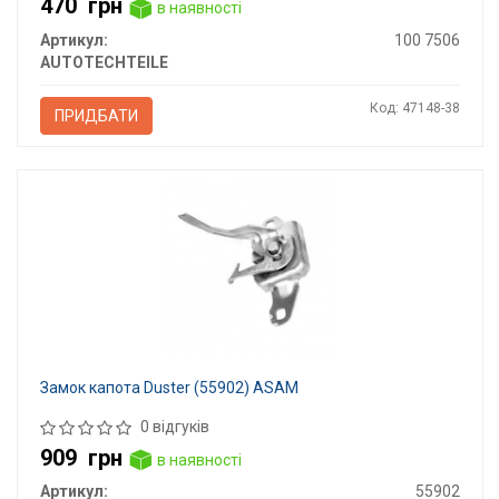
470
грн
в наявності
Артикул:
100 7506
AUTOTECHTEILE
Код: 47148-38
ПРИДБАТИ
Замок капота Duster (55902) ASAM
0 відгуків
909
грн
в наявності
Артикул:
55902