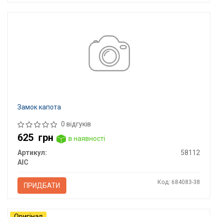
Замок капота
0 відгуків
625
грн
в наявності
Артикул:
58112
AIC
Код: 684083-38
ПРИДБАТИ
Оригінал