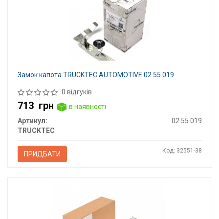
Замок капота TRUCKTEC AUTOMOTIVE 02.55.019
0 відгуків
713
грн
в наявності
Артикул:
02.55.019
TRUCKTEC
Код: 32551-38
ПРИДБАТИ