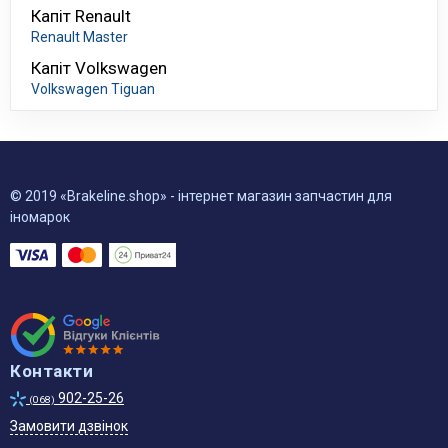
Капіт Renault
Renault Master
Капіт Volkswagen
Volkswagen Tiguan
© 2019 «Brakeline.shop» - інтернет магазин запчастин для
іномарок
Контакти
902-25-26
(068)
Замовити дзвінок