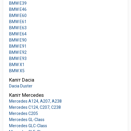
BMW E39
BMW E46
BMW E60
BMW E61
BMW E63
BMW E64
BMW E90
BMW E91
BMW E92
BMW E93
BMW X1
BMW X5
Капіт Dacia
Dacia Duster
Капіт Mercedes
Mercedes A124, A207, A238
Mercedes C124, C207, C238
Mercedes C205
Mercedes GL-Class
Mercedes GLC-Class