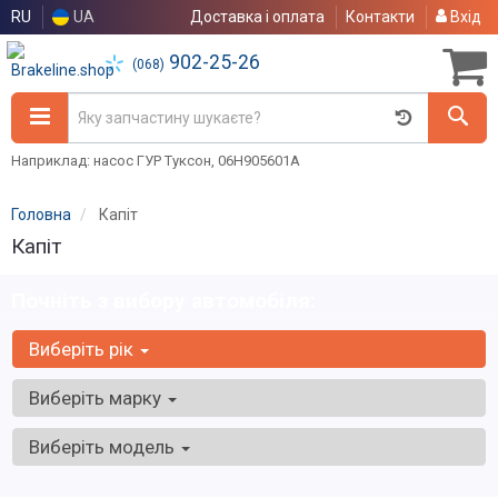
RU
UA
Доставка і оплата
Контакти
Вхід
902-25-26
(068)
Наприклад: насос ГУР Туксон, 06H905601A
Головна
Капіт
Капіт
Почніть з вибору автомобіля:
Виберіть рік
Виберіть марку
Виберіть модель