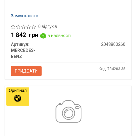
Замок капота
0 відгуків
1 842
грн
в наявності
Артикул:
2048800260
MERCEDES-
BENZ
Код: 734203-38
ПРИДБАТИ
Оригінал