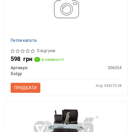
Петля капота
0 відгуків
598
грн
в наявності
Артикул:
306054
Solgy
Код: 658275-38
ПРИДБАТИ