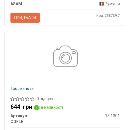
ASAM
Румунія
Код: 238739-7
ПРИДБАТИ
Трос капота
0 відгуків
644
грн
в наявності
Артикул:
13.1301
COFLE