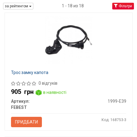
1 - 18 из 18
за рейтингом
Фільтри
Трос замку капота
0 відгуків
905
грн
в наявності
Артикул:
1999-E39
FEBEST
Код: 168753-3
ПРИДБАТИ