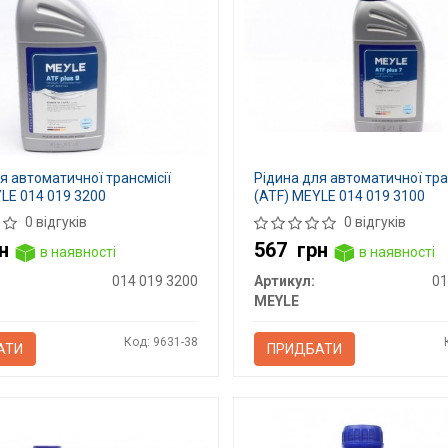
я автоматичної трансмісії
Рідина для автоматичної тра
LE 014 019 3200
(ATF) MEYLE 014 019 3100
0 відгуків
0 відгуків
н
567
грн
в наявності
в наявності
014 019 3200
Артикул:
01
MEYLE
Код: 9631-38
АТИ
ПРИДБАТИ