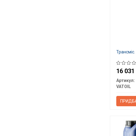
Трансміс.
16 03
Артикул:
VATOIL
ПРИДБ