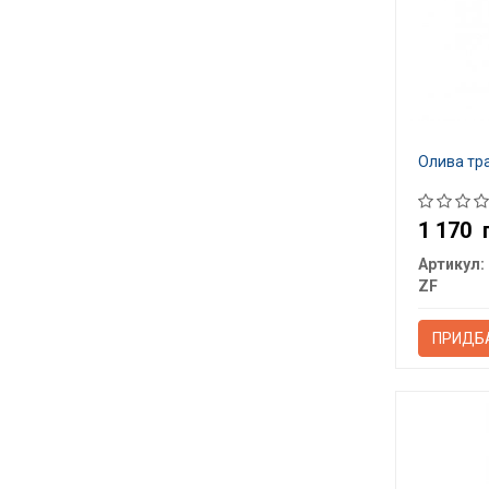
Олива тра
1 170
Артикул:
ZF
ПРИДБ