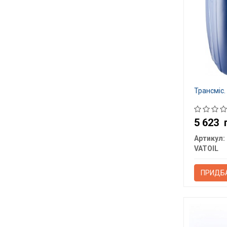
Трансміс.
5 623
Артикул:
VATOIL
ПРИДБ