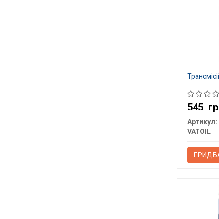
Трансмісі
545
гр
Артикул:
VATOIL
ПРИДБ