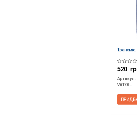
Трансміс.
520
гр
Артикул:
VATOIL
ПРИДБ