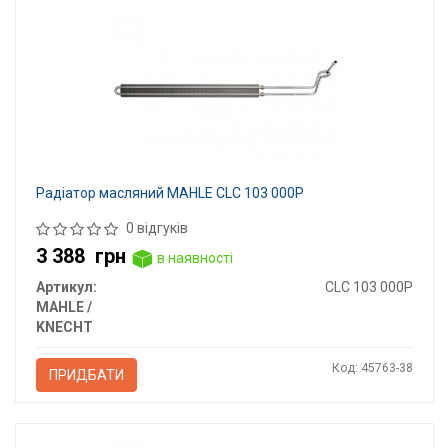
Радіатор масляний MAHLE CLC 103 000P
0 відгуків
3 388
грн
в наявності
Артикул:
CLC 103 000P
MAHLE /
KNECHT
Код: 45763-38
ПРИДБАТИ