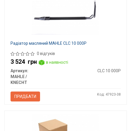
Радіатор масляний MAHLE CLC 10 000P
0 відгуків
3 524
грн
в наявності
Артикул:
CLC 10 000P
MAHLE /
KNECHT
Код: 47923-38
ПРИДБАТИ