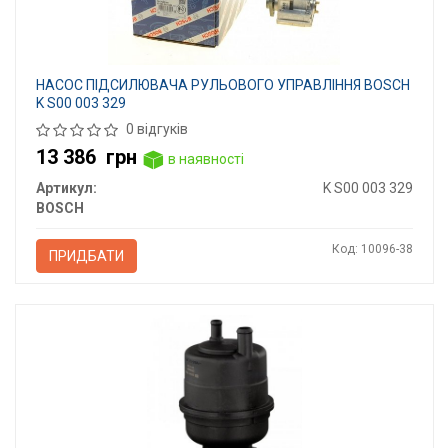
НАСОС ПІДСИЛЮВАЧА РУЛЬОВОГО УПРАВЛІННЯ BOSCH
K S00 003 329
0 відгуків
13 386
грн
в наявності
Артикул:
K S00 003 329
BOSCH
Код: 10096-38
ПРИДБАТИ