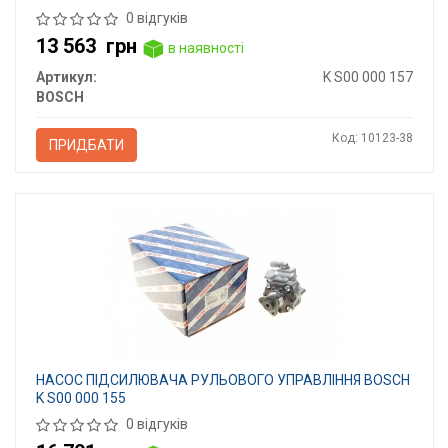
0 відгуків
13 563
грн
в наявності
Артикул:
K S00 000 157
BOSCH
Код: 10123-38
ПРИДБАТИ
НАСОС ПІДСИЛЮВАЧА РУЛЬОВОГО УПРАВЛІННЯ BOSCH
K S00 000 155
0 відгуків