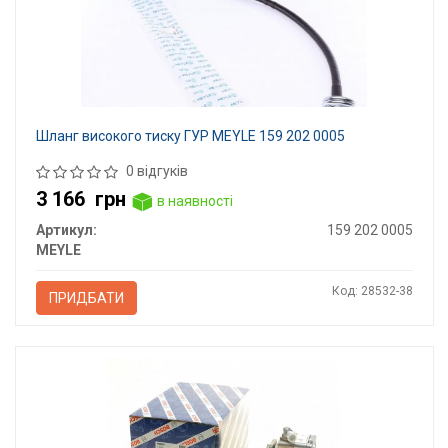
Шланг високого тиску ГУР MEYLE 159 202 0005
0 відгуків
3 166
грн
в наявності
Артикул:
159 202 0005
MEYLE
Код: 28532-38
ПРИДБАТИ