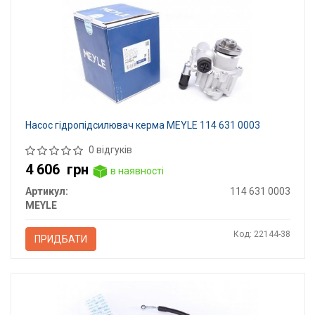
Насос гідропідсилювач керма MEYLE 114 631 0003
0 відгуків
4 606
грн
в наявності
Артикул:
114 631 0003
MEYLE
Код: 22144-38
ПРИДБАТИ