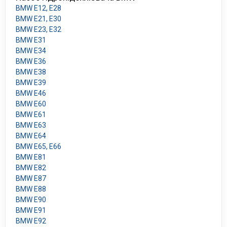
BMW E12, E28
BMW E21, E30
BMW E23, E32
BMW E31
BMW E34
BMW E36
BMW E38
BMW E39
BMW E46
BMW E60
BMW E61
BMW E63
BMW E64
BMW E65, E66
BMW E81
BMW E82
BMW E87
BMW E88
BMW E90
BMW E91
BMW E92