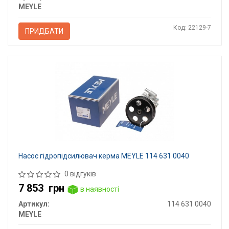
MEYLE
Код: 22129-7
ПРИДБАТИ
Насос гідропідсилювач керма MEYLE 114 631 0040
0 відгуків
7 853
грн
в наявності
Артикул:
114 631 0040
MEYLE