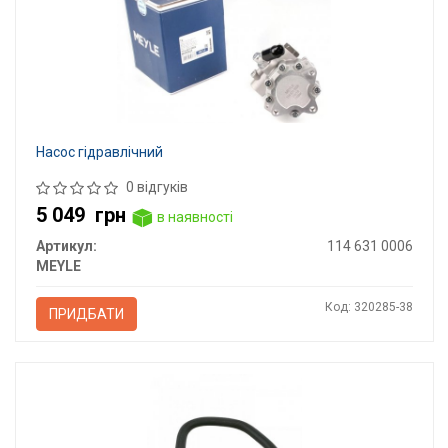
Насос гідравлічний
0 відгуків
5 049
грн
в наявності
Артикул:
114 631 0006
MEYLE
Код: 320285-38
ПРИДБАТИ