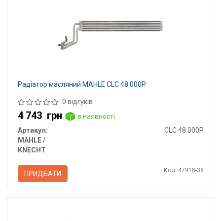
Радіатор масляний MAHLE CLC 48 000P
0 відгуків
4 743
грн
в наявності
Артикул:
CLC 48 000P
MAHLE /
KNECHT
Код: 47918-38
ПРИДБАТИ