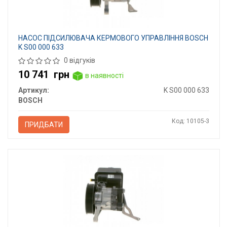
НАСОС ПІДСИЛЮВАЧА КЕРМОВОГО УПРАВЛІННЯ BOSCH
K S00 000 633
0 відгуків
10 741
грн
в наявності
Артикул:
K S00 000 633
BOSCH
Код: 10105-3
ПРИДБАТИ