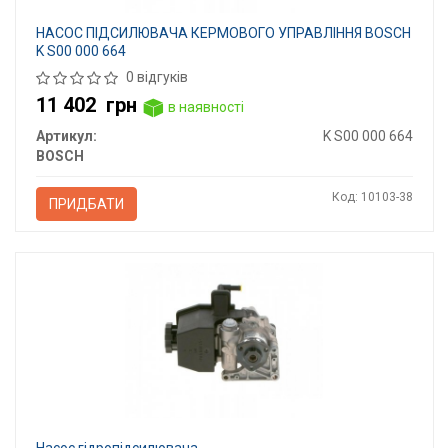
НАСОС ПІДСИЛЮВАЧА КЕРМОВОГО УПРАВЛІННЯ BOSCH
K S00 000 664
0 відгуків
11 402
грн
в наявності
Артикул:
K S00 000 664
BOSCH
Код: 10103-38
ПРИДБАТИ
Насос гідропідсилювача