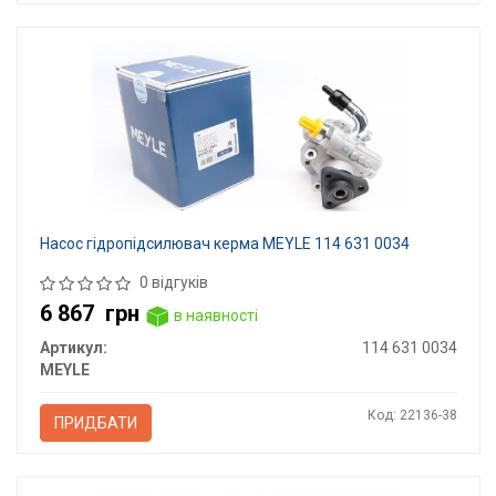
Насос гідропідсилювач керма MEYLE 114 631 0034
0 відгуків
6 867
грн
в наявності
Артикул:
114 631 0034
MEYLE
Код: 22136-38
ПРИДБАТИ