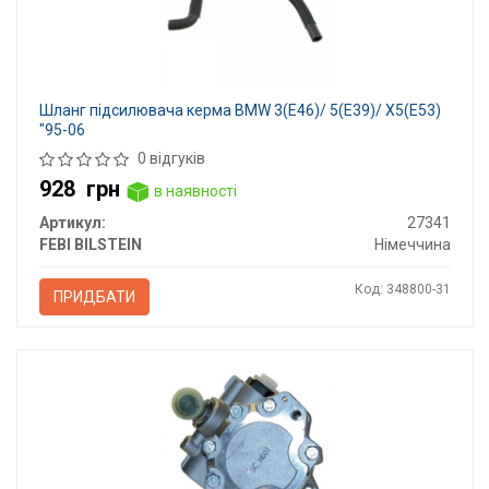
Шланг підсилювача керма BMW 3(E46)/ 5(E39)/ X5(E53)
"95-06
0 відгуків
928
грн
в наявності
Артикул:
27341
FEBI BILSTEIN
Німеччина
Код: 348800-31
ПРИДБАТИ