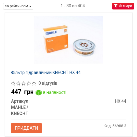
1 - 30 из 404
за рейтингом
Фільтри
Фільтр гідравлічний KNECHT HX 44
0 відгуків
447
грн
в наявності
Артикул:
HX 44
MAHLE /
KNECHT
Код: 56988-3
ПРИДБАТИ