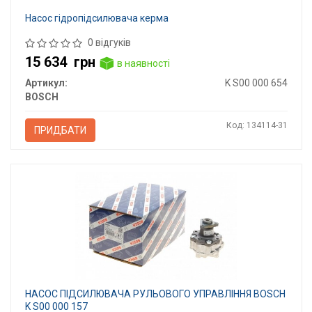
Насос гідропідсилювача керма
0 відгуків
15 634
грн
в наявності
Артикул:
K S00 000 654
BOSCH
Код: 134114-31
ПРИДБАТИ
НАСОС ПІДСИЛЮВАЧА РУЛЬОВОГО УПРАВЛІННЯ BOSCH
K S00 000 157