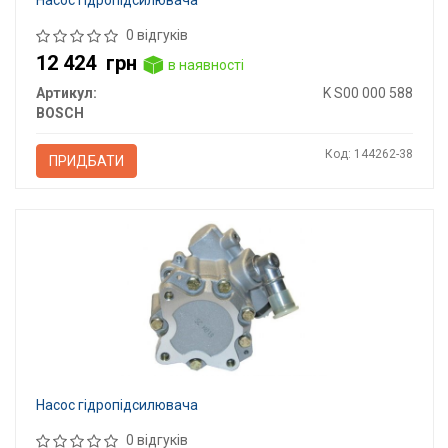
0 відгуків
12 424
грн
в наявності
Артикул:
K S00 000 588
BOSCH
Код: 144262-38
ПРИДБАТИ
Насос гідропідсилювача
0 відгуків