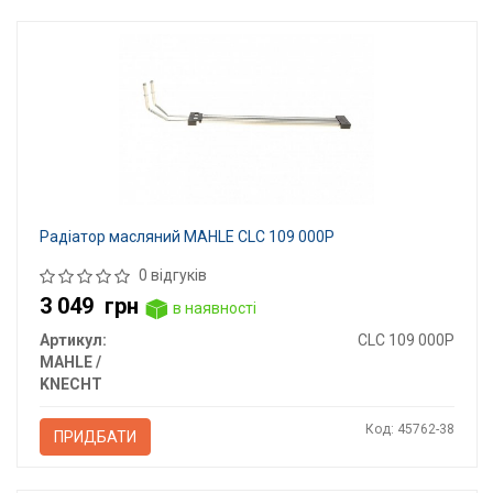
Радіатор масляний MAHLE CLC 109 000P
0 відгуків
3 049
грн
в наявності
Артикул:
CLC 109 000P
MAHLE /
KNECHT
Код: 45762-38
ПРИДБАТИ