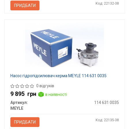
Код: 22132-38
ПРИДБАТИ
Насос гідропідсилювач керма MEYLE 114 631 0035
0 відгуків
9 895
грн
в наявності
Артикул:
114 631 0035
MEYLE
Код: 22135-38
ПРИДБАТИ