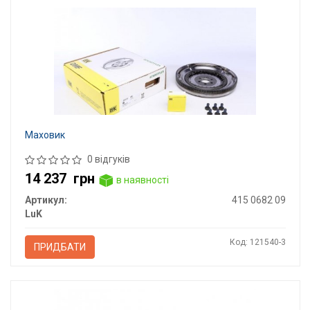
Маховик
0 відгуків
14 237
грн
в наявності
Артикул:
415 0682 09
LuK
Код: 121540-3
ПРИДБАТИ