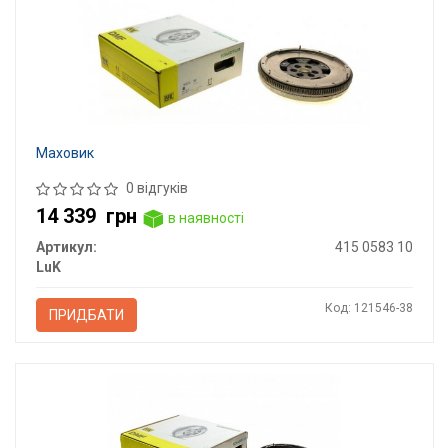
Маховик
0 відгуків
14 339
грн
в наявності
Артикул:
415 0583 10
LuK
Код: 121546-38
ПРИДБАТИ