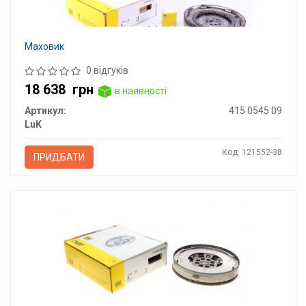
Маховик
0 відгуків
18 638
грн
в наявності
Артикул:
415 0545 09
LuK
Код: 121552-38
ПРИДБАТИ