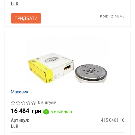
LuK
Код: 121587-3
ПРИДБАТИ
Маховик
0 відгуків
16 484
грн
в наявності
Артикул:
415 0401 10
LuK