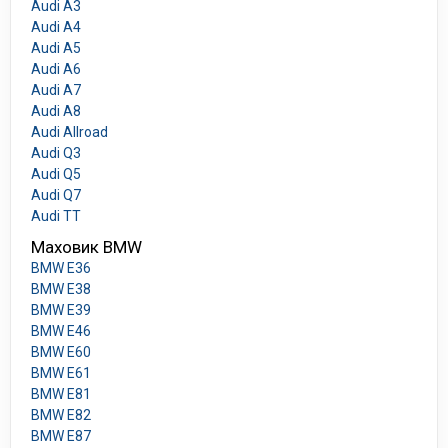
Audi A3
Audi A4
Audi A5
Audi A6
Audi A7
Audi A8
Audi Allroad
Audi Q3
Audi Q5
Audi Q7
Audi TT
Маховик BMW
BMW E36
BMW E38
BMW E39
BMW E46
BMW E60
BMW E61
BMW E81
BMW E82
BMW E87