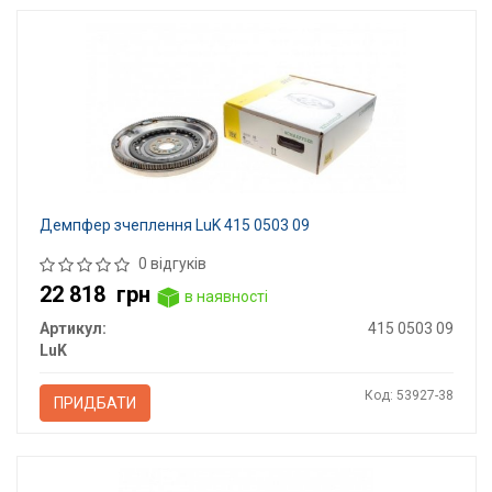
Демпфер зчеплення LuK 415 0503 09
0 відгуків
22 818
грн
в наявності
Артикул:
415 0503 09
LuK
Код: 53927-38
ПРИДБАТИ