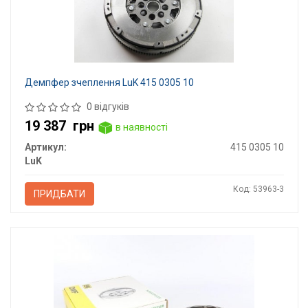
Демпфер зчеплення LuK 415 0305 10
0 відгуків
19 387
грн
в наявності
Артикул:
415 0305 10
LuK
Код: 53963-3
ПРИДБАТИ