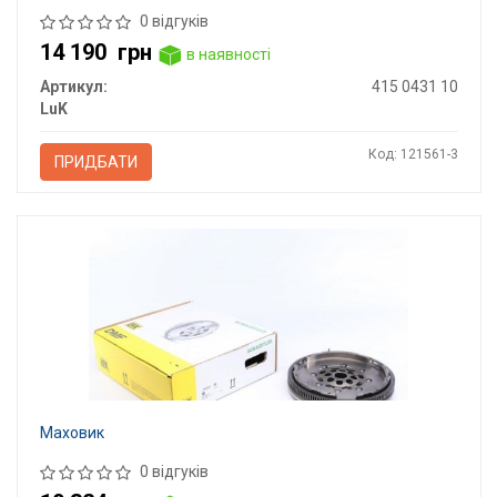
0 відгуків
14 190
грн
в наявності
Артикул:
415 0431 10
LuK
Код: 121561-3
ПРИДБАТИ
Маховик
0 відгуків