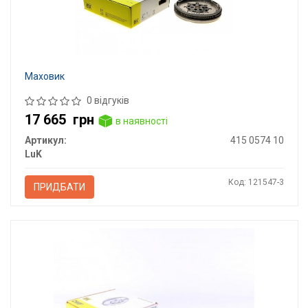
Маховик
0 відгуків
17 665
грн
в наявності
Артикул:
415 0574 10
LuK
Код: 121547-3
ПРИДБАТИ