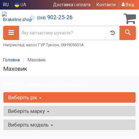
RU
UA
Доставка і оплата
Контакти
Вхід
902-25-26
(068)
Наприклад: насос ГУР Туксон, 06H905601A
Головна
Маховик
Маховик
Почніть з вибору автомобіля:
Виберіть рік
Виберіть марку
Виберіть модель