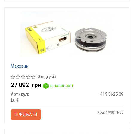
Маховик
0 відгуків
27 092
грн
в наявності
Артикул:
415 0625 09
LuK
Код: 199811-38
ПРИДБАТИ