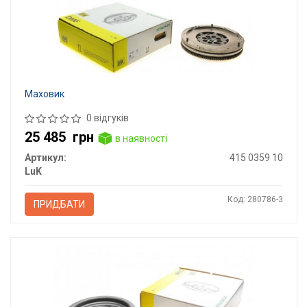
Маховик
0 відгуків
25 485
грн
в наявності
Артикул:
415 0359 10
LuK
Код: 280786-3
ПРИДБАТИ