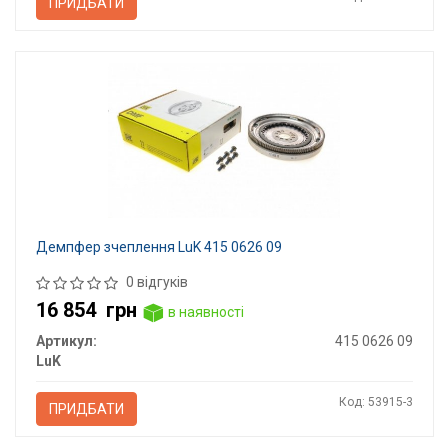
ПРИДБАТИ
Демпфер зчеплення LuK 415 0626 09
0 відгуків
16 854
грн
в наявності
Артикул:
415 0626 09
LuK
Код: 53915-3
ПРИДБАТИ