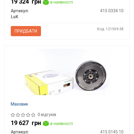
19 324
грн
в наявності
Артикул:
415 0334 10
LuK
Код: 121569-38
ПРИДБАТИ
Маховик
0 відгуків
19 627
грн
в наявності
Артикул:
415 0145 10