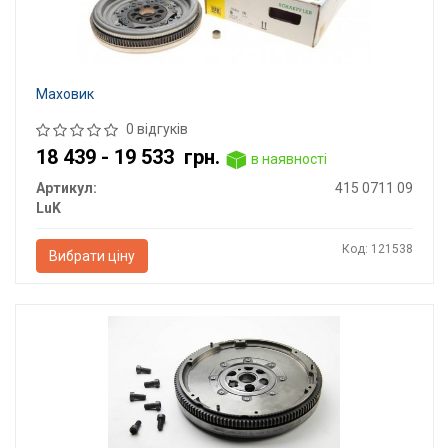
Маховик
0 відгуків
18 439 - 19 533
грн.
в наявності
Артикул:
415 0711 09
LuK
Код: 121538
Вибрати ціну