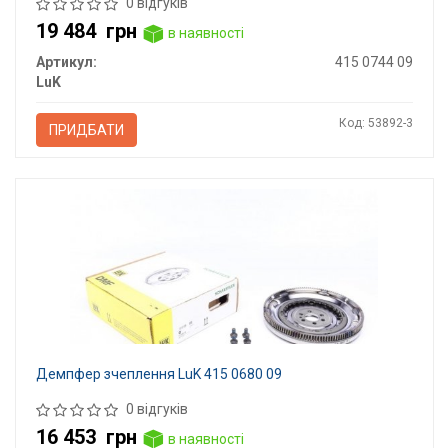
0 відгуків
19 484
грн
в наявності
Артикул:
415 0744 09
LuK
Код: 53892-3
ПРИДБАТИ
Демпфер зчеплення LuK 415 0680 09
0 відгуків
16 453
грн
в наявності