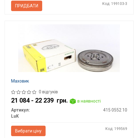
Код: 199103-3
ПРИДБАТИ
Маховик
0 відгуків
21 084 - 22 239
грн.
в наявності
Артикул:
415 0552 10
LuK
Код: 199569
Вибрати ціну