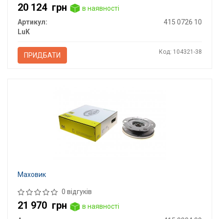
20 124
грн
в наявності
Артикул:
415 0726 10
LuK
Код: 104321-38
ПРИДБАТИ
Маховик
0 відгуків
21 970
грн
в наявності