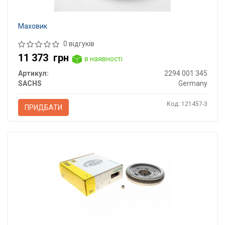
Маховик
0 відгуків
11 373
грн
в наявності
Артикул:
2294 001 345
SACHS
Germany
Код: 121457-3
ПРИДБАТИ