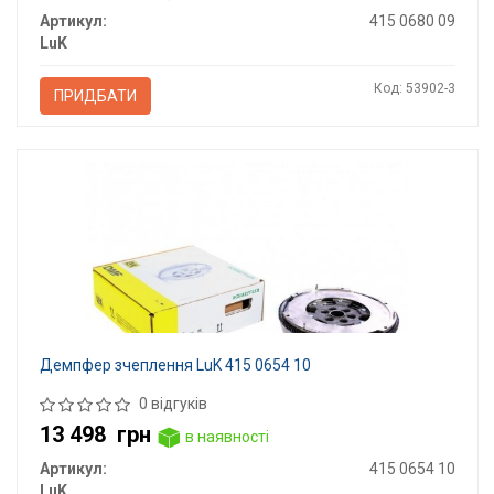
Артикул:
415 0680 09
LuK
Код: 53902-3
ПРИДБАТИ
Демпфер зчеплення LuK 415 0654 10
0 відгуків
13 498
грн
в наявності
Артикул:
415 0654 10
LuK