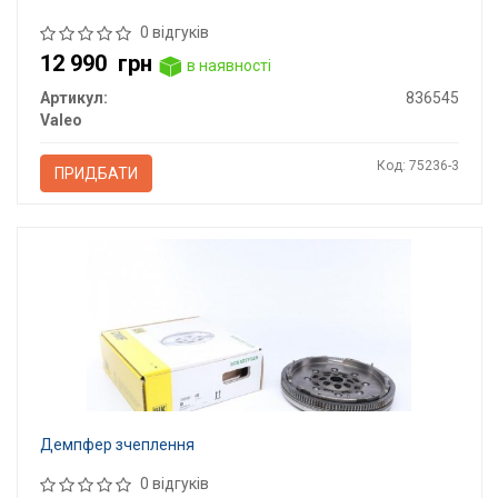
0 відгуків
12 990
грн
в наявності
Артикул:
836545
Valeo
Код: 75236-3
ПРИДБАТИ
Демпфер зчеплення
0 відгуків