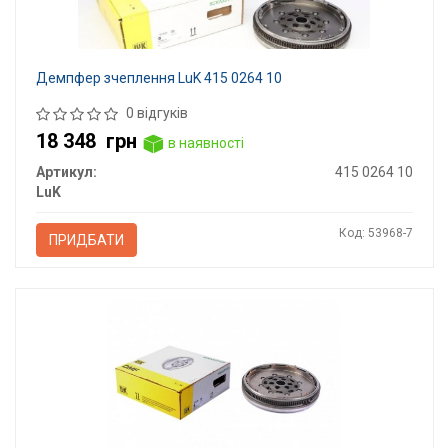
Демпфер зчеплення LuK 415 0264 10
0 відгуків
18 348
грн
в наявності
Артикул:
415 0264 10
LuK
Код: 53968-7
ПРИДБАТИ