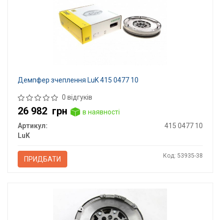
Демпфер зчеплення LuK 415 0477 10
0 відгуків
26 982
грн
в наявності
Артикул:
415 0477 10
LuK
Код: 53935-38
ПРИДБАТИ