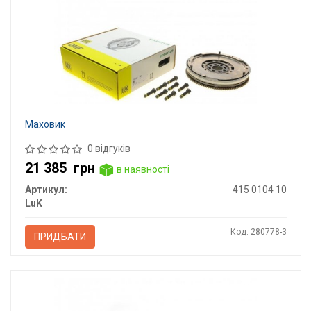
Маховик
0 відгуків
21 385
грн
в наявності
Артикул:
415 0104 10
LuK
Код: 280778-3
ПРИДБАТИ