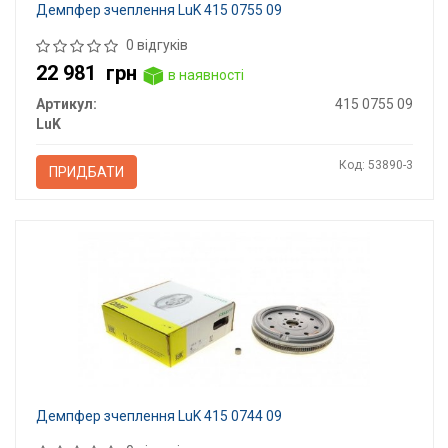
Демпфер зчеплення LuK 415 0755 09
0 відгуків
22 981
грн
в наявності
Артикул:
415 0755 09
LuK
Код: 53890-3
ПРИДБАТИ
Демпфер зчеплення LuK 415 0744 09