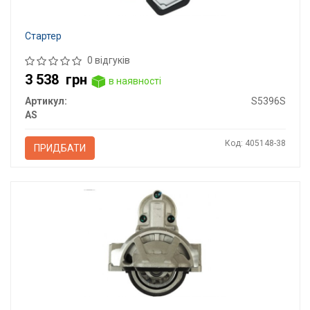
Стартер
0 відгуків
3 538
грн
в наявності
Артикул:
S5396S
AS
Код: 405148-38
ПРИДБАТИ