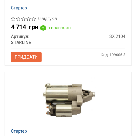
Стартер
0 відгуків
4 714
грн
в наявності
Артикул:
SX 2104
STARLINE
Код: 199606-3
ПРИДБАТИ
Стартер