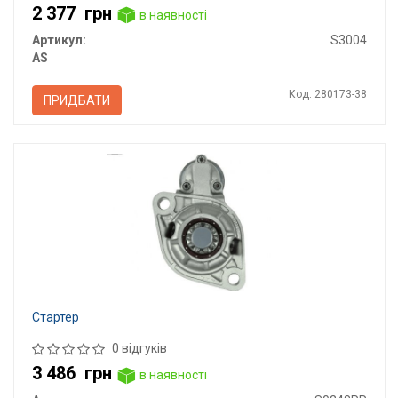
2 377
грн
в наявності
Артикул:
S3004
AS
Код: 280173-38
ПРИДБАТИ
Стартер
0 відгуків
3 486
грн
в наявності