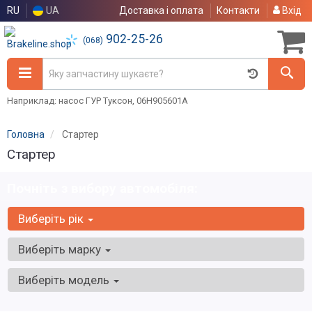
RU
UA
Доставка і оплата
Контакти
Вхід
902-25-26
(068)
Наприклад: насос ГУР Туксон, 06H905601A
Головна
Стартер
Стартер
Почніть з вибору автомобіля:
Виберіть рік
Виберіть марку
Виберіть модель