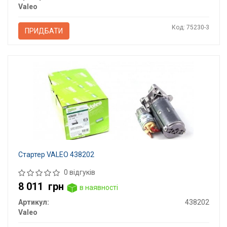
Valeo
Код: 75230-3
ПРИДБАТИ
Стартер VALEO 438202
0 відгуків
8 011
грн
в наявності
Артикул:
438202
Valeo