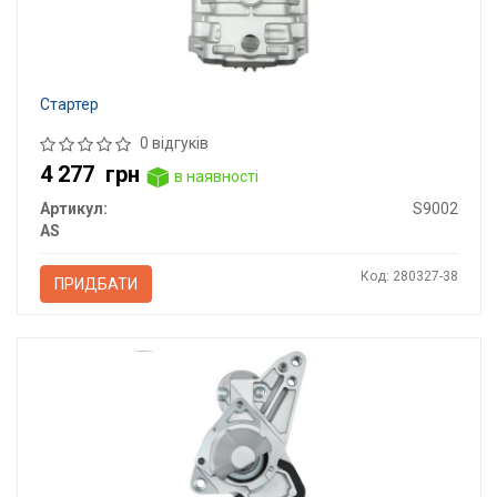
Стартер
0 відгуків
4 277
грн
в наявності
Артикул:
S9002
AS
Код: 280327-38
ПРИДБАТИ