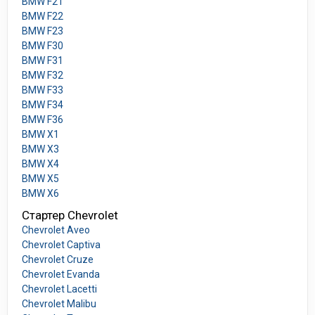
BMW F21
BMW F22
BMW F23
BMW F30
BMW F31
BMW F32
BMW F33
BMW F34
BMW F36
BMW X1
BMW X3
BMW X4
BMW X5
BMW X6
Стартер Chevrolet
Chevrolet Aveo
Chevrolet Captiva
Chevrolet Cruze
Chevrolet Evanda
Chevrolet Lacetti
Chevrolet Malibu