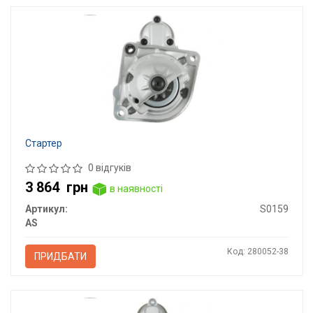
Стартер
0 відгуків
3 864
грн
в наявності
Артикул:
S0159
AS
Код: 280052-38
ПРИДБАТИ