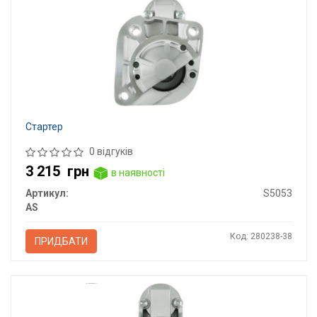
Стартер
0 відгуків
3 215
грн
в наявності
Артикул:
S5053
AS
Код: 280238-38
ПРИДБАТИ