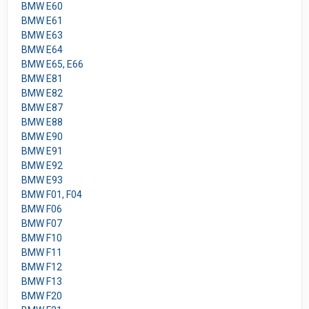
BMW E60
BMW E61
BMW E63
BMW E64
BMW E65, E66
BMW E81
BMW E82
BMW E87
BMW E88
BMW E90
BMW E91
BMW E92
BMW E93
BMW F01, F04
BMW F06
BMW F07
BMW F10
BMW F11
BMW F12
BMW F13
BMW F20