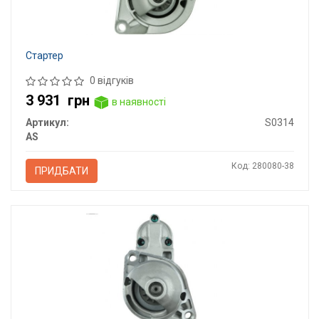
Стартер
0 відгуків
3 931
грн
в наявності
Артикул:
S0314
AS
Код: 280080-38
ПРИДБАТИ