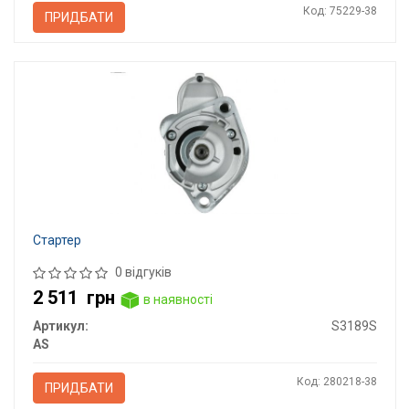
Код: 75229-38
ПРИДБАТИ
Стартер
0 відгуків
2 511
грн
в наявності
Артикул:
S3189S
AS
Код: 280218-38
ПРИДБАТИ