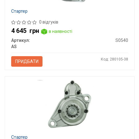
Стартер
0 відгуків
4 645
грн
в наявності
Артикул:
S0540
AS
Код: 280105-38
ПРИДБАТИ
Стартер