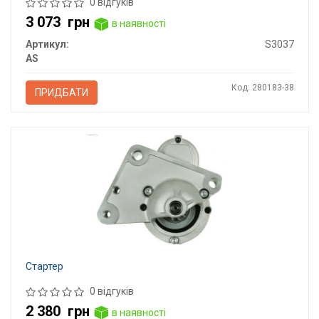
0 відгуків
3 073
грн
в наявності
Артикул:
S3037
AS
Код: 280183-38
ПРИДБАТИ
Стартер
0 відгуків
2 380
грн
в наявності