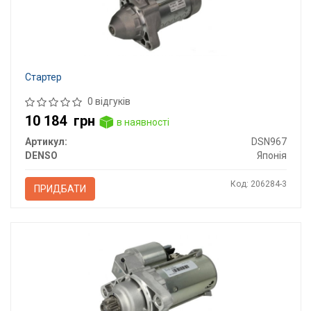
Стартер
0 відгуків
10 184
грн
в наявності
Артикул:
DSN967
DENSO
Японія
Код: 206284-3
ПРИДБАТИ