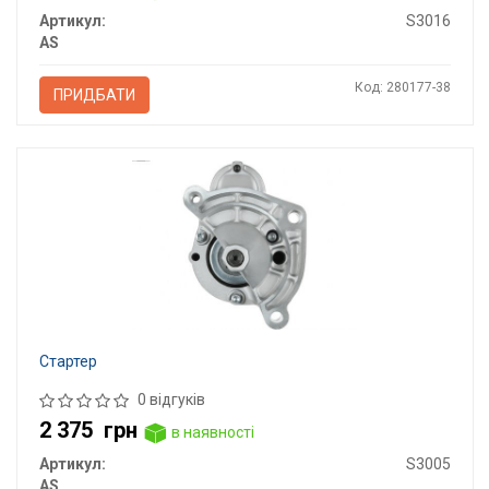
Артикул:
S3016
AS
Код: 280177-38
ПРИДБАТИ
Стартер
0 відгуків
2 375
грн
в наявності
Артикул:
S3005
AS