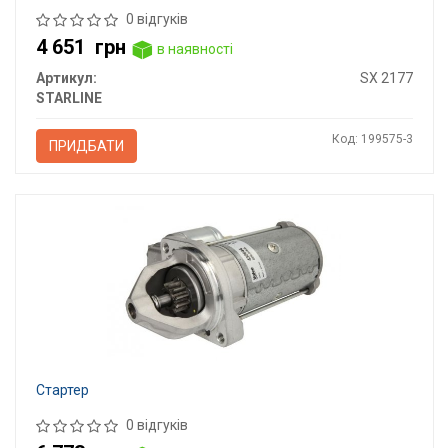
0 відгуків
4 651
грн
в наявності
Артикул:
SX 2177
STARLINE
Код: 199575-3
ПРИДБАТИ
Стартер
0 відгуків