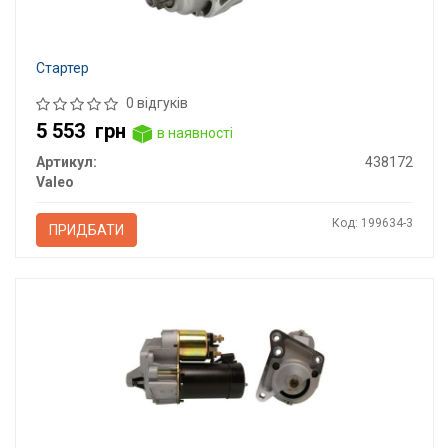
Стартер
0 відгуків
5 553
грн
в наявності
Артикул:
438172
Valeo
Код: 199634-3
ПРИДБАТИ