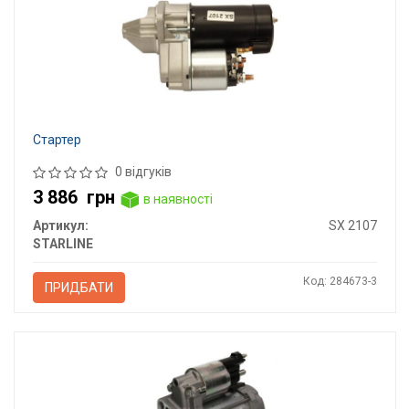
Стартер
0 відгуків
3 886
грн
в наявності
Артикул:
SX 2107
STARLINE
Код: 284673-3
ПРИДБАТИ