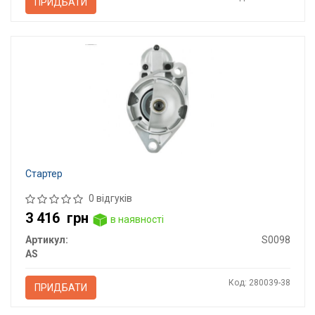
ПРИДБАТИ
Стартер
0 відгуків
3 416
грн
в наявності
Артикул:
S0098
AS
Код: 280039-38
ПРИДБАТИ