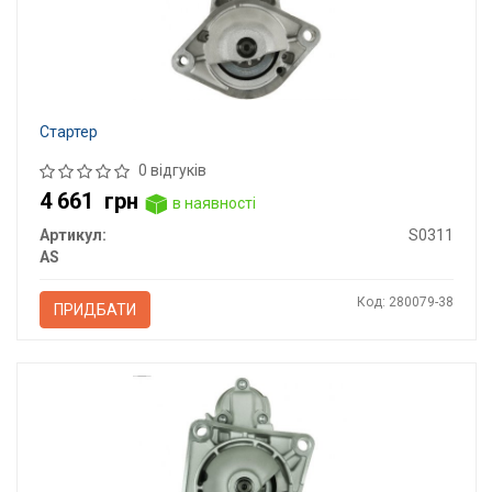
Стартер
0 відгуків
4 661
грн
в наявності
Артикул:
S0311
AS
Код: 280079-38
ПРИДБАТИ