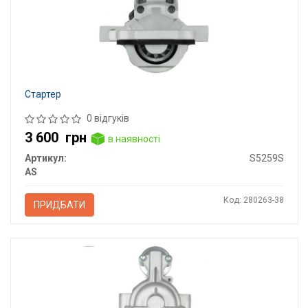
Стартер
0 відгуків
3 600
грн
в наявності
Артикул:
S5259S
AS
Код: 280263-38
ПРИДБАТИ