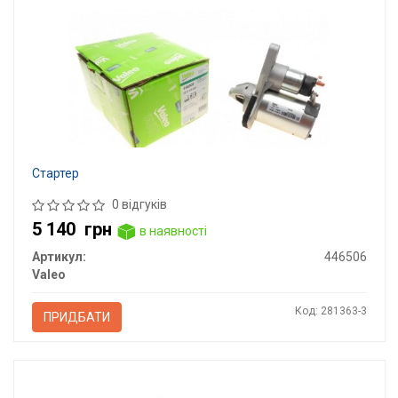
Стартер
0 відгуків
5 140
грн
в наявності
Артикул:
446506
Valeo
Код: 281363-3
ПРИДБАТИ