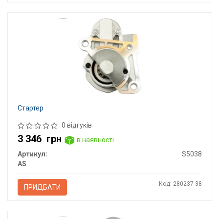
Стартер
0 відгуків
3 346
грн
в наявності
Артикул:
S5038
AS
Код: 280237-38
ПРИДБАТИ