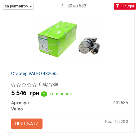
1 - 30 из 583
за рейтингом
Фільтри
Стартер VALEO 432685
0 відгуків
5 546
грн
в наявності
Артикул:
432685
Valeo
Код: 75228-3
ПРИДБАТИ