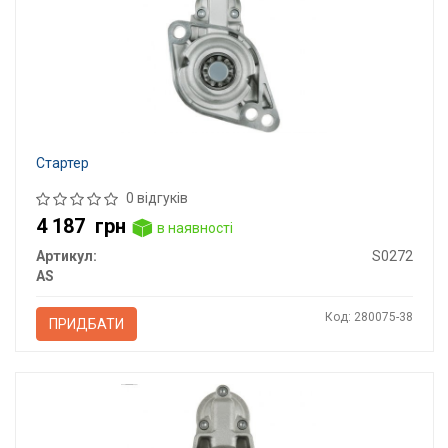
Стартер
0 відгуків
4 187
грн
в наявності
Артикул:
S0272
AS
Код: 280075-38
ПРИДБАТИ