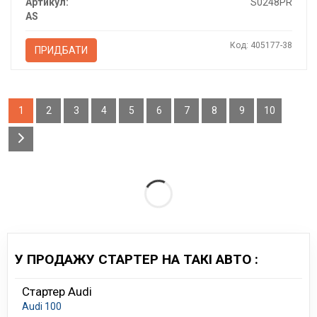
Артикул:
S0248PR
AS
Код: 405177-38
ПРИДБАТИ
1
2
3
4
5
6
7
8
9
10
У ПРОДАЖУ СТАРТЕР НА ТАКІ АВТО :
Стартер Audi
Audi 100