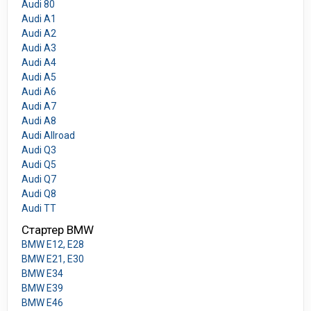
Audi 80
Audi A1
Audi A2
Audi A3
Audi A4
Audi A5
Audi A6
Audi A7
Audi A8
Audi Allroad
Audi Q3
Audi Q5
Audi Q7
Audi Q8
Audi TT
Стартер BMW
BMW E12, E28
BMW E21, E30
BMW E34
BMW E39
BMW E46