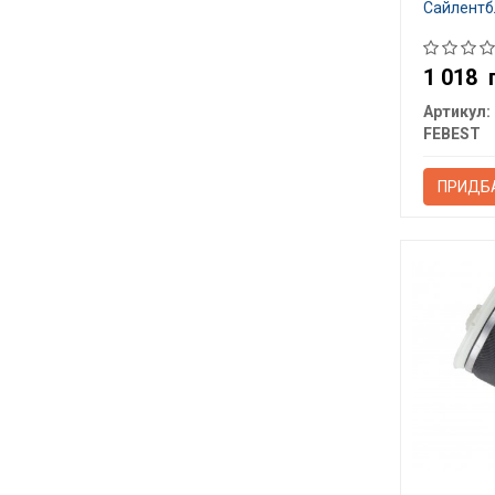
Сайлентбл
1 018
Артикул:
FEBEST
ПРИДБ