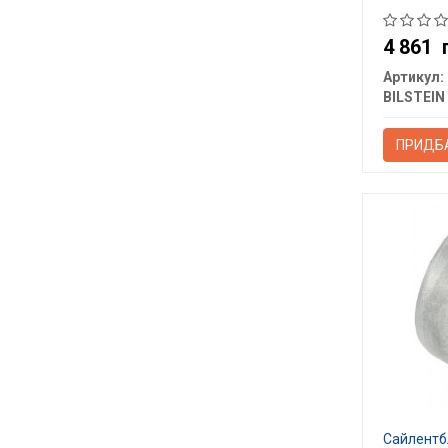
4 861
Артикул:
BILSTEIN
ПРИДБ
Сайлентбл