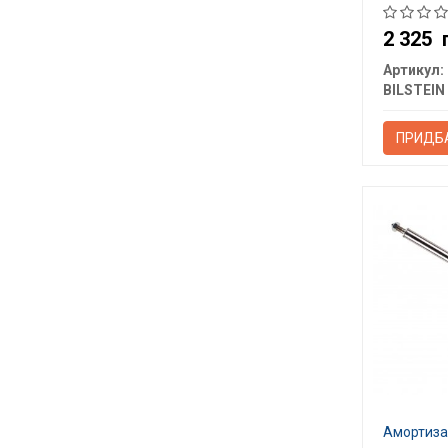
2 325
Артикул:
BILSTEIN
ПРИДБ
Амортизат