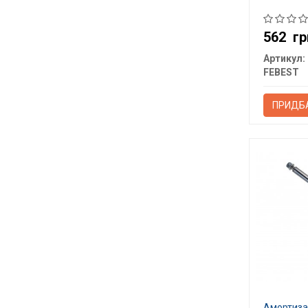
562
гр
Артикул:
FEBEST
ПРИДБ
Амортизат