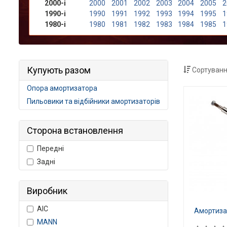
2000-і
2000
2001
2002
2003
2004
2005
2
1990-і
1990
1991
1992
1993
1994
1995
1
1980-і
1980
1981
1982
1983
1984
1985
1
Купують разом
Сортуванн
Опора амортизатора
Пильовики та відбійники амортизаторів
Сторона встановлення
Передні
Задні
Виробник
AIC
Амортизат
MANN