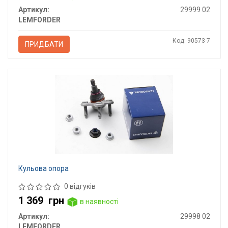
Артикул:
29999 02
LEMFORDER
Код: 90573-7
ПРИДБАТИ
Кульова опора
0 відгуків
1 369
грн
в наявності
Артикул:
29998 02
LEMFORDER