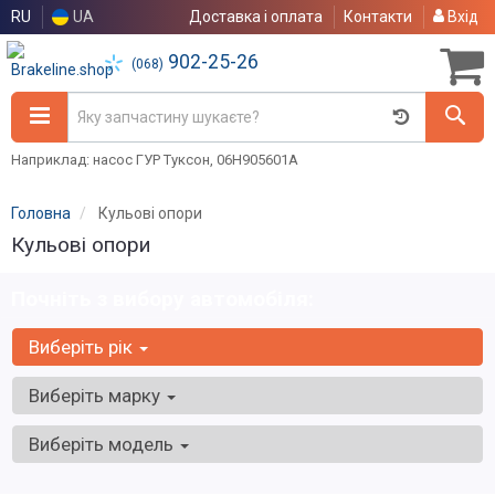
RU
UA
Доставка і оплата
Контакти
Вхід
902-25-26
(068)
Наприклад: насос ГУР Туксон, 06H905601A
Головна
Кульові опори
Кульові опори
Почніть з вибору автомобіля:
Виберіть рік
Виберіть марку
Виберіть модель