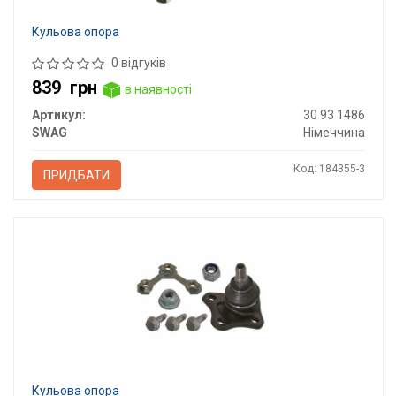
Кульова опора
0 відгуків
839
грн
в наявності
Артикул:
30 93 1486
SWAG
Німеччина
Код: 184355-3
ПРИДБАТИ
Кульова опора