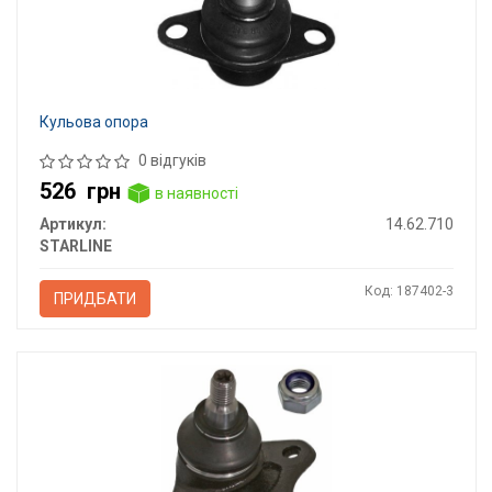
Кульова опора
0 відгуків
526
грн
в наявності
Артикул:
14.62.710
STARLINE
Код: 187402-3
ПРИДБАТИ