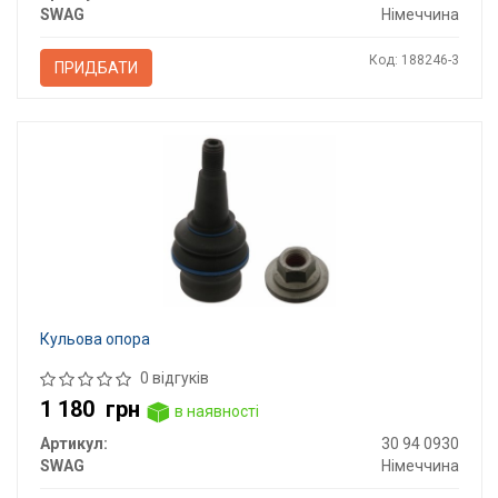
SWAG
Німеччина
Код: 188246-3
ПРИДБАТИ
Кульова опора
0 відгуків
1 180
грн
в наявності
Артикул:
30 94 0930
SWAG
Німеччина