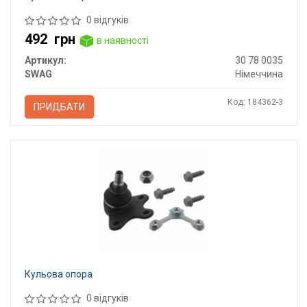
0 відгуків
492
грн
в наявності
Артикул:
30 78 0035
SWAG
Німеччина
Код: 184362-3
ПРИДБАТИ
Кульова опора
0 відгуків