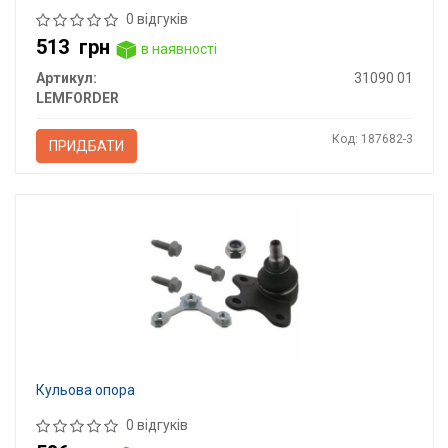
0 відгуків
513
грн
в наявності
Артикул:
31090 01
LEMFORDER
Код: 187682-3
ПРИДБАТИ
Кульова опора
0 відгуків