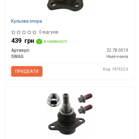
Кульова опора
0 відгуків
439
грн
в наявності
Артикул:
32 78 0019
SWAG
Німеччина
Код: 187522-3
ПРИДБАТИ