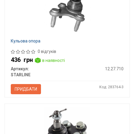
Кульова опора
0 відгуків
436
грн
в наявності
Артикул:
12.27.710
STARLINE
Код: 283764-3
ПРИДБАТИ