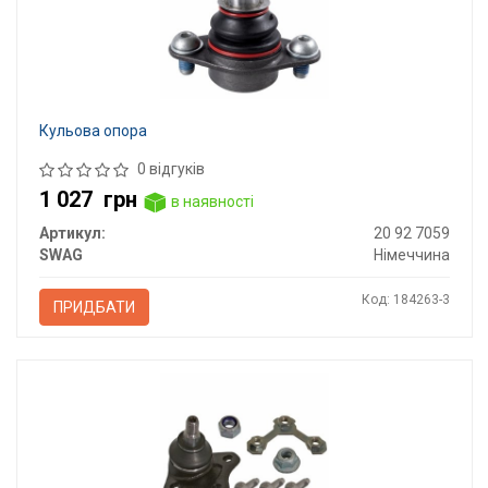
Кульова опора
0 відгуків
1 027
грн
в наявності
Артикул:
20 92 7059
SWAG
Німеччина
Код: 184263-3
ПРИДБАТИ