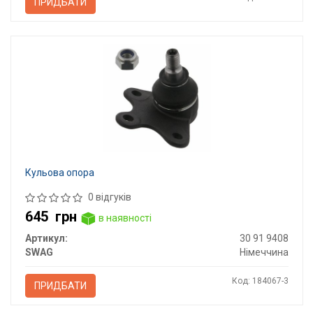
ПРИДБАТИ
Кульова опора
0 відгуків
645
грн
в наявності
Артикул:
30 91 9408
SWAG
Німеччина
Код: 184067-3
ПРИДБАТИ