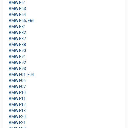
BMW E61
BMW E63
BMW E64
BMW E65, E66
BMW E81
BMW E82
BMW E87
BMW E88
BMW E90
BMW E91
BMW E92
BMW E93
BMW F01, F04
BMW F06
BMW F07
BMW F10
BMW F11
BMW F12
BMW F13
BMW F20
BMW F21