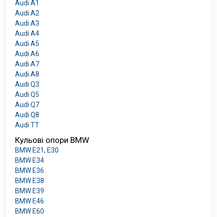
Audi A1
Audi A2
Audi A3
Audi A4
Audi A5
Audi A6
Audi A7
Audi A8
Audi Q3
Audi Q5
Audi Q7
Audi Q8
Audi TT
Кульові опори BMW
BMW E21, E30
BMW E34
BMW E36
BMW E38
BMW E39
BMW E46
BMW E60