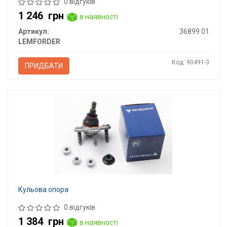
0 відгуків
1 246
грн
в наявності
Артикул:
36899 01
LEMFORDER
Код: 90491-3
ПРИДБАТИ
Кульова опора
0 відгуків
1 384
грн
в наявності