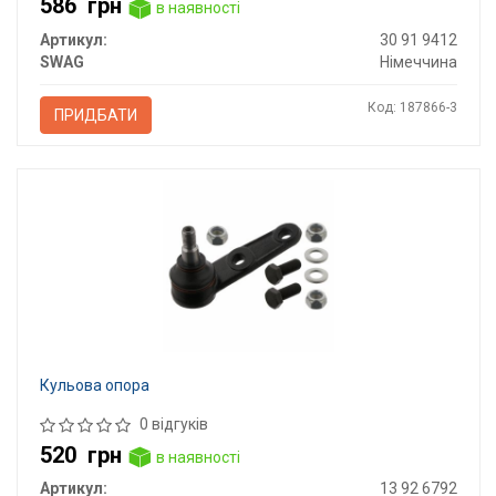
586
грн
в наявності
Артикул:
30 91 9412
SWAG
Німеччина
Код: 187866-3
ПРИДБАТИ
Кульова опора
0 відгуків
520
грн
в наявності
Артикул:
13 92 6792