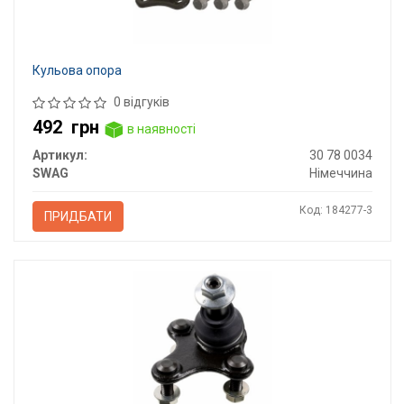
Кульова опора
0 відгуків
492
грн
в наявності
Артикул:
30 78 0034
SWAG
Німеччина
Код: 184277-3
ПРИДБАТИ