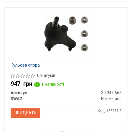
Кульова опора
0 відгуків
947
грн
в наявності
Артикул:
30 94 0668
SWAG
Німеччина
Код: 188787-3
ПРИДБАТИ