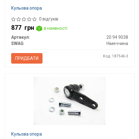
Кульова опора
0 відгуків
877
грн
в наявності
Артикул:
20 94 9038
SWAG
Німеччина
Код: 187546-3
ПРИДБАТИ
Кульова опора