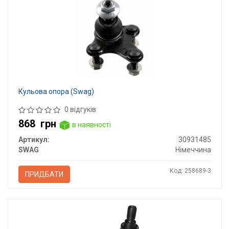
Кульова опора (Swag)
0 відгуків
868
грн
в наявності
Артикул:
30931485
SWAG
Німеччина
Код: 258689-3
ПРИДБАТИ