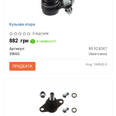
Кульова опора
0 відгуків
882
грн
в наявності
Артикул:
89 92 8347
SWAG
Німеччина
Код: 184542-3
ПРИДБАТИ