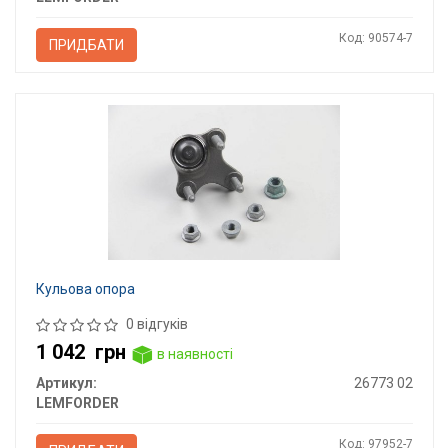
Код: 90574-7
ПРИДБАТИ
Кульова опора
0 відгуків
1 042
грн
в наявності
Артикул:
26773 02
LEMFORDER
Код: 97952-7