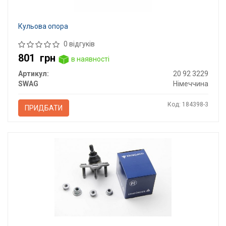
Кульова опора
0 відгуків
801
грн
в наявності
Артикул:
20 92 3229
SWAG
Німеччина
Код: 184398-3
ПРИДБАТИ