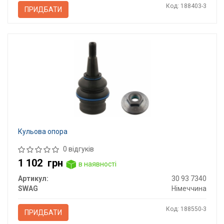
Код: 188403-3
ПРИДБАТИ
Кульова опора
0 відгуків
1 102
грн
в наявності
Артикул:
30 93 7340
SWAG
Німеччина
Код: 188550-3
ПРИДБАТИ