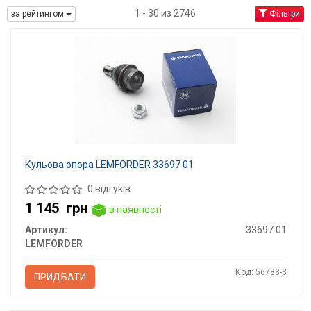
1 - 30 из 2746
за рейтингом
Фільтри
Кульова опора LEMFORDER 33697 01
0 відгуків
1 145
грн
в наявності
Артикул:
33697 01
LEMFORDER
Код: 56783-3
ПРИДБАТИ