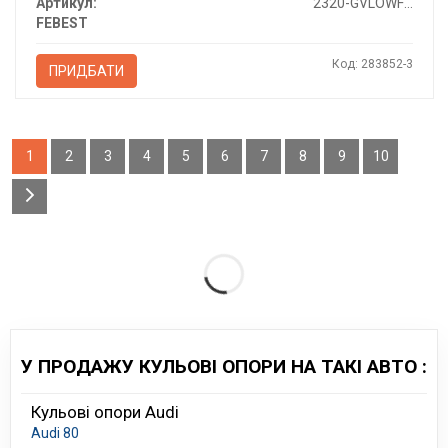
Артикул:
2320-GVLOWFRH
FEBEST
Код: 283852-3
ПРИДБАТИ
1
2
3
4
5
6
7
8
9
10
У ПРОДАЖУ КУЛЬОВІ ОПОРИ НА ТАКІ АВТО :
Кульові опори Audi
Audi 80