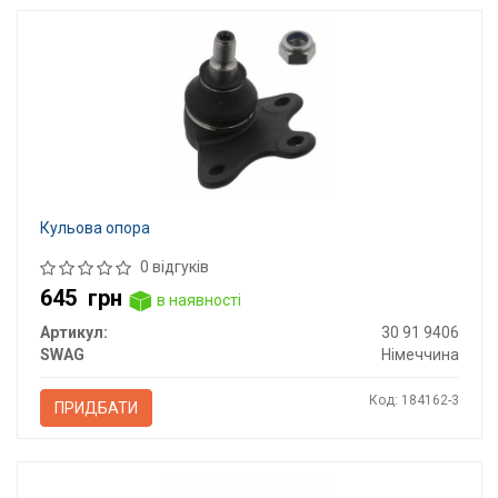
Кульова опора
0 відгуків
645
грн
в наявності
Артикул:
30 91 9406
SWAG
Німеччина
Код: 184162-3
ПРИДБАТИ