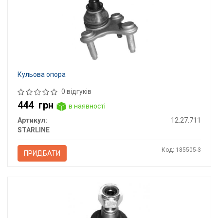
Кульова опора
0 відгуків
444
грн
в наявності
Артикул:
12.27.711
STARLINE
Код: 185505-3
ПРИДБАТИ