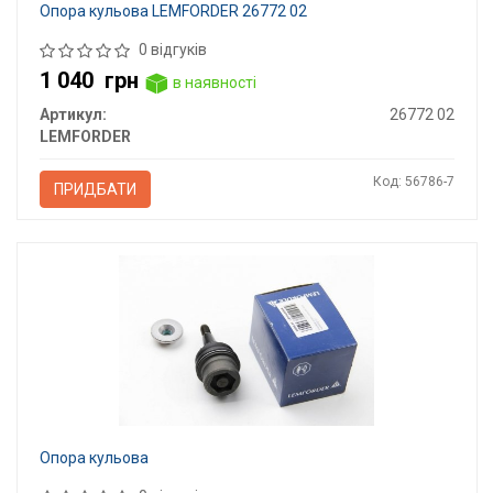
Опора кульова LEMFORDER 26772 02
0 відгуків
1 040
грн
в наявності
Артикул:
26772 02
LEMFORDER
Код: 56786-7
ПРИДБАТИ
Опора кульова