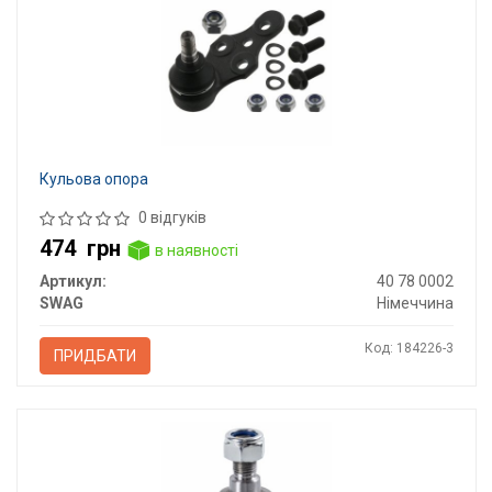
Кульова опора
0 відгуків
474
грн
в наявності
Артикул:
40 78 0002
SWAG
Німеччина
Код: 184226-3
ПРИДБАТИ