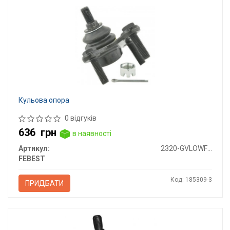
Кульова опора
0 відгуків
636
грн
в наявності
Артикул:
2320-GVLOWFLH
FEBEST
Код: 185309-3
ПРИДБАТИ